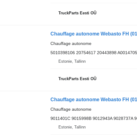
TruckParts Eesti OÜ
Chauffage autonome
5010398106 20754617 20443898 A001470
Estonie, Tallinn
TruckParts Eesti OÜ
Chauffage autonome
9011401C 9015998B 9012943A 9028737A 
Estonie, Tallinn