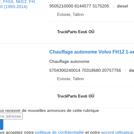
9505210000 8144577 3175205
diesel
Estonie, Tallinn
TruckParts Eesti OÜ
Chauffage autonome
5704300240014 70318680 20757756
di
Estonie, Tallinn
TruckParts Eesti OÜ
r recevoir de nouvelles annonces de cette rubrique
vous acceptez notre
politique de confidentialité
et notre
accord utilisateur