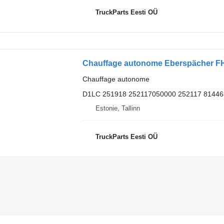
TruckParts Eesti OÜ
Chauffage autonome
D1LC 251918 252117050000 252117 81446
Estonie, Tallinn
TruckParts Eesti OÜ