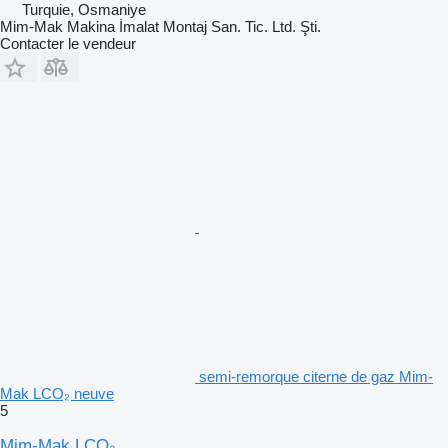
Turquie, Osmaniye
Mim-Mak Makina İmalat Montaj San. Tic. Ltd. Şti.
Contacter le vendeur
semi-remorque citerne de gaz Mim-
Mak LCO₂ neuve
5
Mim-Mak LCO₂