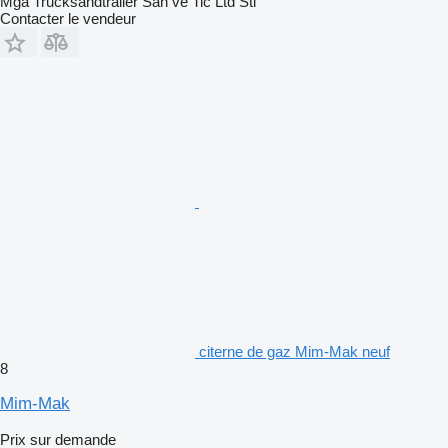
Mga Trucksandtrailer San ve Tic Ltd Sti
Contacter le vendeur
citerne de gaz Mim-Mak neuf
8
Mim-Mak
Prix sur demande