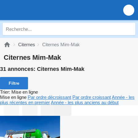
Citernes
Citernes Mim-Mak
Citernes Mim-Mak
31 annonces:
Citernes Mim-Mak
Filtre
Trier
:
Mise en ligne
Mise en ligne
Par ordre décroissant
Par ordre croissant
Année - les
plus récentes en premier
Année - les plus anciens au début