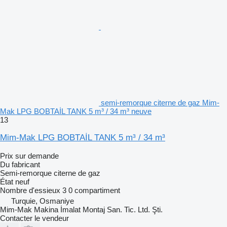
semi-remorque citerne de gaz Mim-
Mak LPG BOBTAİL TANK 5 m³ / 34 m³ neuve
13
Mim-Mak LPG BOBTAİL TANK 5 m³ / 34 m³
Prix sur demande
Du fabricant
Semi-remorque citerne de gaz
État
neuf
Nombre d'essieux
3
0 compartiment
Turquie, Osmaniye
Mim-Mak Makina İmalat Montaj San. Tic. Ltd. Şti.
Contacter le vendeur