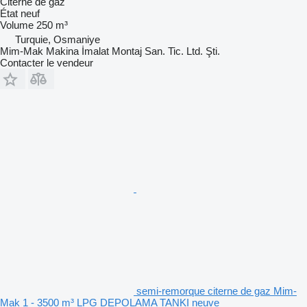
Citerne de gaz
État
neuf
Volume
250 m³
Turquie, Osmaniye
Mim-Mak Makina İmalat Montaj San. Tic. Ltd. Şti.
Contacter le vendeur
semi-remorque citerne de gaz Mim-
Mak 1 - 3500 m³ LPG DEPOLAMA TANKI neuve