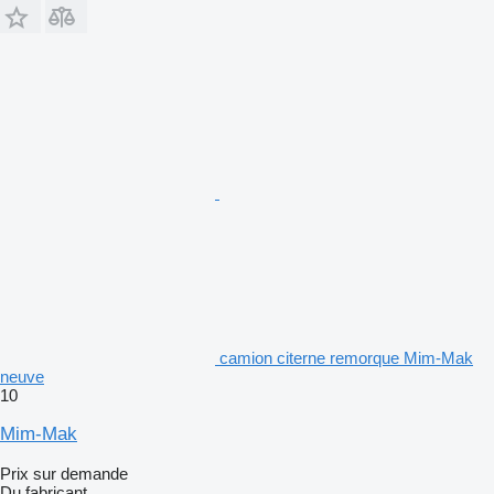
camion citerne remorque Mim-Mak
neuve
10
Mim-Mak
Prix sur demande
Du fabricant