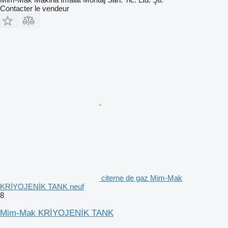
Contacter le vendeur
citerne de gaz Mim-Mak
KRİYOJENİK TANK neuf
8
Mim-Mak KRİYOJENİK TANK