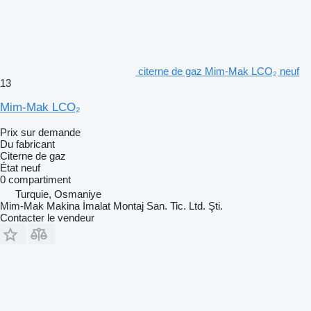
citerne de gaz Mim-Mak LCO₂ neuf
13
Mim-Mak LCO₂
Prix sur demande
Du fabricant
Citerne de gaz
État
neuf
0 compartiment
Turquie, Osmaniye
Mim-Mak Makina İmalat Montaj San. Tic. Ltd. Şti.
Contacter le vendeur