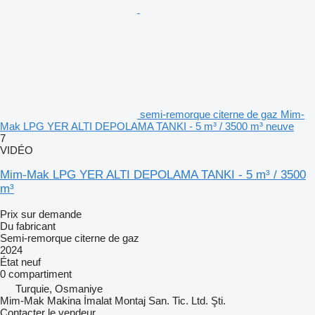
semi-remorque citerne de gaz Mim-
Mak LPG YER ALTI DEPOLAMA TANKI - 5 m³ / 3500 m³ neuve
7
VIDÉO
Mim-Mak LPG YER ALTI DEPOLAMA TANKI - 5 m³ / 3500
m³
Prix sur demande
Du fabricant
Semi-remorque citerne de gaz
2024
État
neuf
0 compartiment
Turquie, Osmaniye
Mim-Mak Makina İmalat Montaj San. Tic. Ltd. Şti.
Contacter le vendeur