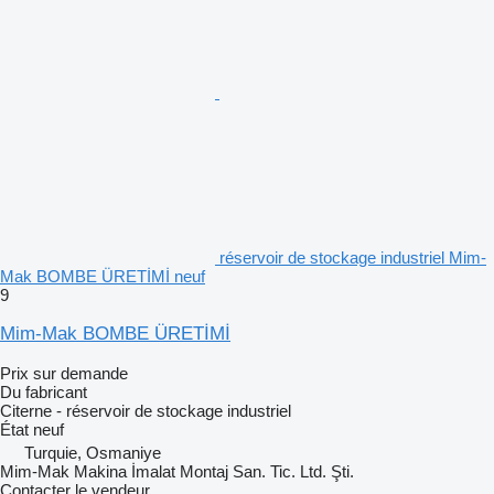
réservoir de stockage industriel Mim-
Mak BOMBE ÜRETİMİ neuf
9
Mim-Mak BOMBE ÜRETİMİ
Prix sur demande
Du fabricant
Citerne - réservoir de stockage industriel
État
neuf
Turquie, Osmaniye
Mim-Mak Makina İmalat Montaj San. Tic. Ltd. Şti.
Contacter le vendeur