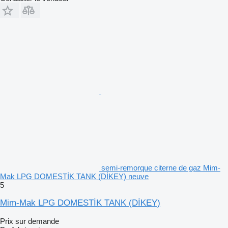
semi-remorque citerne de gaz Mim-
Mak LPG DOMESTİK TANK (DİKEY) neuve
5
Mim-Mak LPG DOMESTİK TANK (DİKEY)
Prix sur demande