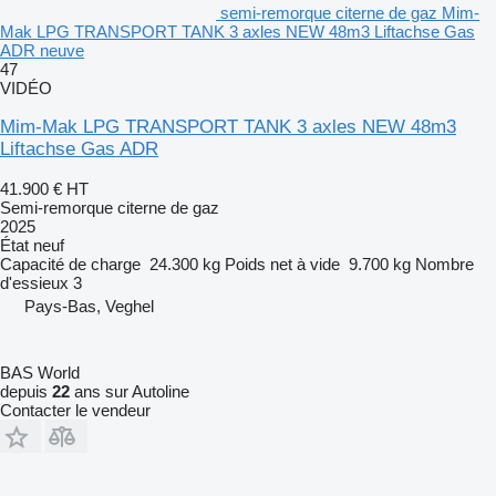
semi-remorque citerne de gaz Mim-
Mak LPG TRANSPORT TANK 3 axles NEW 48m3 Liftachse Gas
ADR neuve
47
VIDÉO
Mim-Mak LPG TRANSPORT TANK 3 axles NEW 48m3
Liftachse Gas ADR
41.900 €
HT
Semi-remorque citerne de gaz
2025
État
neuf
Capacité de charge
24.300 kg
Poids net à vide
9.700 kg
Nombre
d'essieux
3
Pays-Bas, Veghel
BAS World
depuis
22
ans sur Autoline
Contacter le vendeur