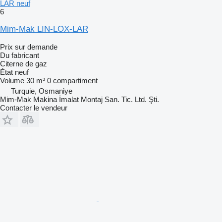
LAR neuf
6
Mim-Mak LIN-LOX-LAR
Prix sur demande
Du fabricant
Citerne de gaz
État
neuf
Volume
30 m³
0 compartiment
Turquie, Osmaniye
Mim-Mak Makina İmalat Montaj San. Tic. Ltd. Şti.
Contacter le vendeur