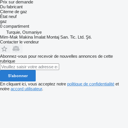
Prix sur demande
Du fabricant
Citerne de gaz
État
neuf
gaz
0 compartiment
Turquie, Osmaniye
Mim-Mak Makina İmalat Montaj San. Tic. Ltd. Şti.
Contacter le vendeur
Abonnez-vous pour recevoir de nouvelles annonces de cette
rubrique
S'abonner
En cliquant ici, vous acceptez notre
politique de confidentialité
et
notre
accord utilisateur
.