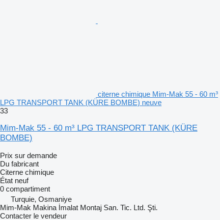
citerne chimique Mim-Mak 55 - 60 m³
LPG TRANSPORT TANK (KÜRE BOMBE) neuve
33
Mim-Mak 55 - 60 m³ LPG TRANSPORT TANK (KÜRE
BOMBE)
Prix sur demande
Du fabricant
Citerne chimique
État
neuf
0 compartiment
Turquie, Osmaniye
Mim-Mak Makina İmalat Montaj San. Tic. Ltd. Şti.
Contacter le vendeur