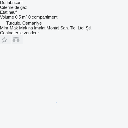
Du fabricant
Citerne de gaz
État
neuf
Volume
0,5 m³
0 compartiment
Turquie, Osmaniye
Mim-Mak Makina İmalat Montaj San. Tic. Ltd. Şti.
Contacter le vendeur