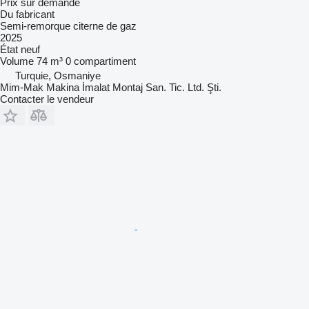
Prix sur demande
Du fabricant
Semi-remorque citerne de gaz
2025
État
neuf
Volume
74 m³
0 compartiment
Turquie, Osmaniye
Mim-Mak Makina İmalat Montaj San. Tic. Ltd. Şti.
Contacter le vendeur