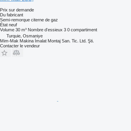
Prix sur demande
Du fabricant
Semi-remorque citerne de gaz
État
neuf
Volume
30 m³
Nombre d'essieux
3
0 compartiment
Turquie, Osmaniye
Mim-Mak Makina İmalat Montaj San. Tic. Ltd. Şti.
Contacter le vendeur