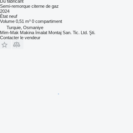
Du fabricant
Semi-remorque citerne de gaz
2024
État
neuf
Volume
0,51 m³
0 compartiment
Turquie, Osmaniye
Mim-Mak Makina İmalat Montaj San. Tic. Ltd. Şti.
Contacter le vendeur