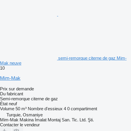
semi-remorque citerne de gaz Mim-
Mak neuve
10
Mim-Mak
Prix sur demande
Du fabricant
Semi-remorque citerne de gaz
État
neuf
Volume
50 m³
Nombre d'essieux
4
0 compartiment
Turquie, Osmaniye
Mim-Mak Makina İmalat Montaj San. Tic. Ltd. Şti.
Contacter le vendeur