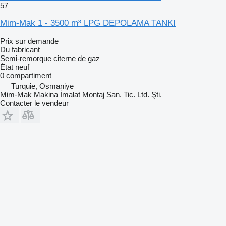
57
Mim-Mak 1 - 3500 m³ LPG DEPOLAMA TANKI
Prix sur demande
Du fabricant
Semi-remorque citerne de gaz
État
neuf
0 compartiment
Turquie, Osmaniye
Mim-Mak Makina İmalat Montaj San. Tic. Ltd. Şti.
Contacter le vendeur