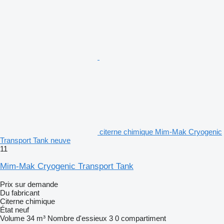
citerne chimique Mim-Mak Cryogenic
Transport Tank neuve
11
Mim-Mak Cryogenic Transport Tank
Prix sur demande
Du fabricant
Citerne chimique
État
neuf
Volume
34 m³
Nombre d'essieux
3
0 compartiment