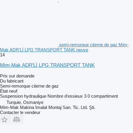
semi-remorque citerne de gaz Mim-
Mak ADR'Lİ LPG TRANSPORT TANK neuve
14
Mim-Mak ADR'Lİ LPG TRANSPORT TANK
Prix sur demande
Du fabricant
Semi-remorque citerne de gaz
État
neuf
Suspension
hydraulique
Nombre d'essieux
3
0 compartiment
Turquie, Osmaniye
Mim-Mak Makina İmalat Montaj San. Tic. Ltd. Şti.
Contacter le vendeur