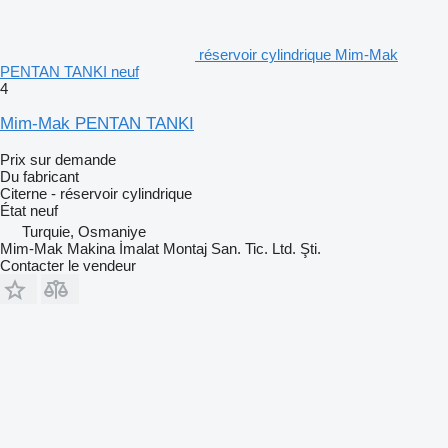
réservoir cylindrique Mim-Mak
PENTAN TANKI neuf
4
Mim-Mak PENTAN TANKI
Prix sur demande
Du fabricant
Citerne - réservoir cylindrique
État
neuf
Turquie, Osmaniye
Mim-Mak Makina İmalat Montaj San. Tic. Ltd. Şti.
Contacter le vendeur