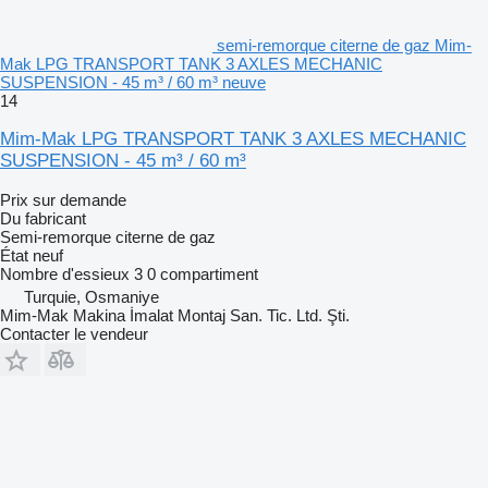
semi-remorque citerne de gaz Mim-
Mak LPG TRANSPORT TANK 3 AXLES MECHANIC
SUSPENSION - 45 m³ / 60 m³ neuve
14
Mim-Mak LPG TRANSPORT TANK 3 AXLES MECHANIC
SUSPENSION - 45 m³ / 60 m³
Prix sur demande
Du fabricant
Semi-remorque citerne de gaz
État
neuf
Nombre d'essieux
3
0 compartiment
Turquie, Osmaniye
Mim-Mak Makina İmalat Montaj San. Tic. Ltd. Şti.
Contacter le vendeur