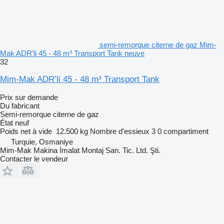
semi-remorque citerne de gaz Mim-
Mak ADR’li 45 - 48 m³ Transport Tank neuve
32
Mim-Mak ADR’li 45 - 48 m³ Transport Tank
Prix sur demande
Du fabricant
Semi-remorque citerne de gaz
État
neuf
Poids net à vide
12.500 kg
Nombre d'essieux
3
0 compartiment
Turquie, Osmaniye
Mim-Mak Makina İmalat Montaj San. Tic. Ltd. Şti.
Contacter le vendeur