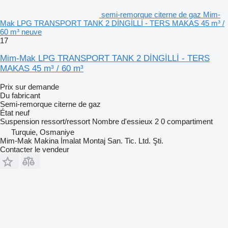
semi-remorque citerne de gaz Mim-
Mak LPG TRANSPORT TANK 2 DİNGİLLİ - TERS MAKAS 45 m³ /
60 m³ neuve
17
Mim-Mak LPG TRANSPORT TANK 2 DİNGİLLİ - TERS
MAKAS 45 m³ / 60 m³
Prix sur demande
Du fabricant
Semi-remorque citerne de gaz
État
neuf
Suspension
ressort/ressort
Nombre d'essieux
2
0 compartiment
Turquie, Osmaniye
Mim-Mak Makina İmalat Montaj San. Tic. Ltd. Şti.
Contacter le vendeur