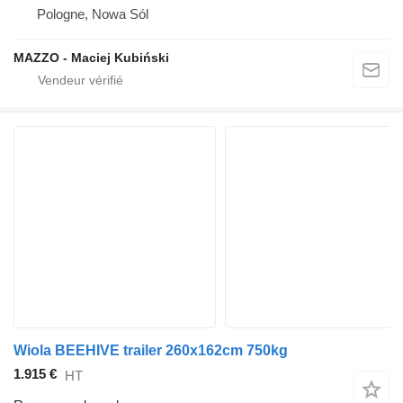
Pologne, Nowa Sól
MAZZO - Maciej Kubiński
Wiola BEEHIVE trailer 260x162cm 750kg
1.915 €
HT