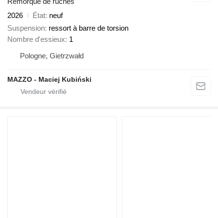
Remorque de ruches
2026
État
neuf
Suspension
ressort à barre de torsion
Nombre d'essieux
1
Pologne, Gietrzwałd
MAZZO - Maciej Kubiński