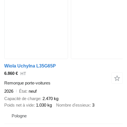
Wiola Uchylna L35G65P
6.860 €
HT
Remorque porte-voitures
2026
État
neuf
Capacité de charge
2.470 kg
Poids net à vide
1.030 kg
Nombre d'essieux
3
Pologne