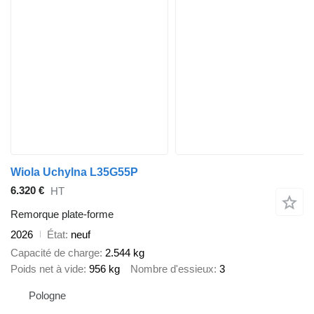
Wiola Uchylna L35G55P
6.320 €
HT
Remorque plate-forme
2026
État
neuf
Capacité de charge
2.544 kg
Poids net à vide
956 kg
Nombre d'essieux
3
Pologne