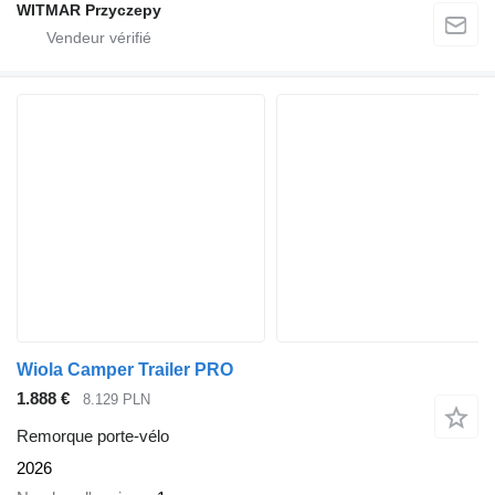
WITMAR Przyczepy
Wiola Camper Trailer PRO
1.888 €
8.129 PLN
Remorque porte-vélo
2026