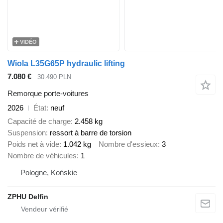
VIDÉO
Wiola L35G65P hydraulic lifting
7.080 €
30.490 PLN
Remorque porte-voitures
2026
État
neuf
Capacité de charge
2.458 kg
Suspension
ressort à barre de torsion
Poids net à vide
1.042 kg
Nombre d'essieux
3
Nombre de véhicules
1
Pologne, Końskie
ZPHU Delfin