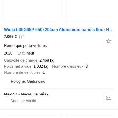
Wiola L35G65P 650x204cm Aluminium panels floor HYDRAULIC
7.065 €
HT
Remorque porte-voitures
2026
État
neuf
Capacité de charge
2.468 kg
Poids net à vide
1.032 kg
Nombre d'essieux
3
Nombre de véhicules
1
Pologne, Gietrzwałd
MAZZO - Maciej Kubiński