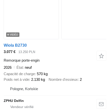
VIDÉO
Wiola B2730
3.077 €
13.250 PLN
Remorque porte-engin
2026
État
neuf
Capacité de charge
570 kg
Poids net à vide
2.130 kg
Nombre d'essieux
2
Pologne, Końskie
ZPHU Delfin