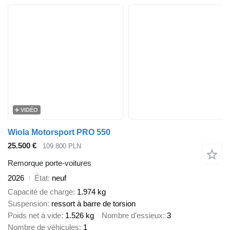
VIDÉO
Wiola Motorsport PRO 550
25.500 €
109.800 PLN
Remorque porte-voitures
2026
État
neuf
Capacité de charge
1.974 kg
Suspension
ressort à barre de torsion
Poids net à vide
1.526 kg
Nombre d'essieux
3
Nombre de véhicules
1