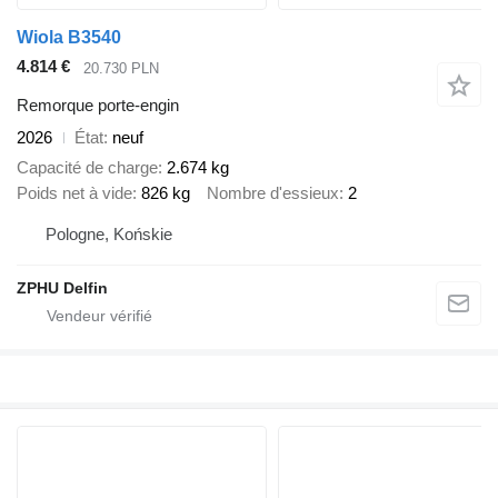
Wiola B3540
4.814 €
20.730 PLN
Remorque porte-engin
2026
État
neuf
Capacité de charge
2.674 kg
Poids net à vide
826 kg
Nombre d'essieux
2
Pologne, Końskie
ZPHU Delfin