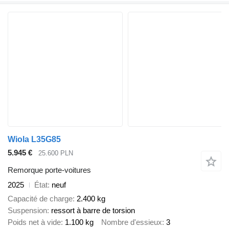
Wiola L35G85
5.945 €
25.600 PLN
Remorque porte-voitures
2025
État
neuf
Capacité de charge
2.400 kg
Suspension
ressort à barre de torsion
Poids net à vide
1.100 kg
Nombre d'essieux
3