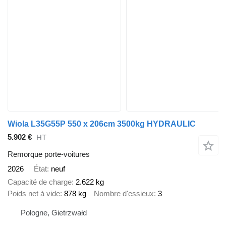
Wiola L35G55P 550 x 206cm 3500kg HYDRAULIC
5.902 €
HT
Remorque porte-voitures
2026
État
neuf
Capacité de charge
2.622 kg
Poids net à vide
878 kg
Nombre d'essieux
3
Pologne, Gietrzwałd