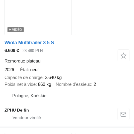
VIDÉO
Wiola Multitrailer 3.5 S
6.609 €
28.460 PLN
Remorque plateau
2026
État
neuf
Capacité de charge
2.640 kg
Poids net à vide
860 kg
Nombre d'essieux
2
Pologne, Końskie
ZPHU Delfin