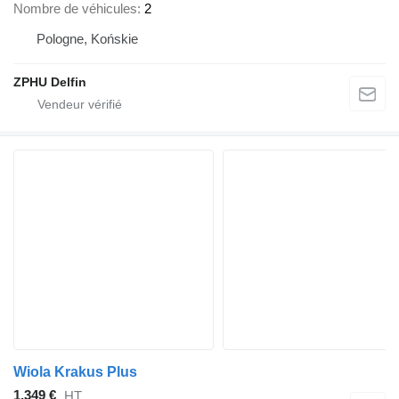
Nombre de véhicules
2
Pologne, Końskie
ZPHU Delfin
Wiola Krakus Plus
1.349 €
HT