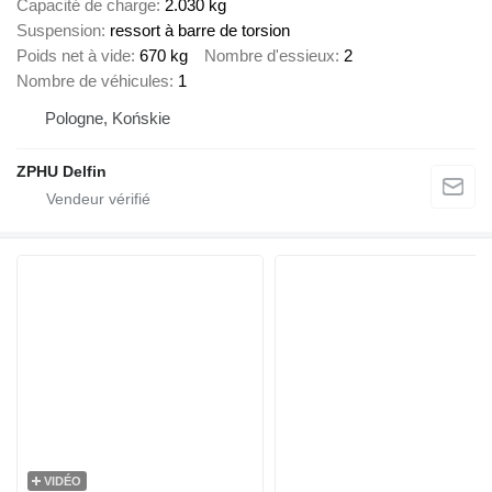
Capacité de charge
2.030 kg
Suspension
ressort à barre de torsion
Poids net à vide
670 kg
Nombre d'essieux
2
Nombre de véhicules
1
Pologne, Końskie
ZPHU Delfin
VIDÉO