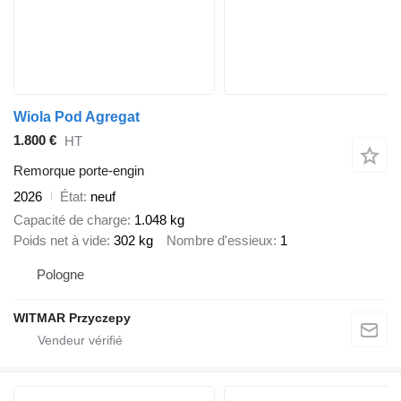
Wiola Pod Agregat
1.800 €
HT
Remorque porte-engin
2026
État
neuf
Capacité de charge
1.048 kg
Poids net à vide
302 kg
Nombre d'essieux
1
Pologne
WITMAR Przyczepy