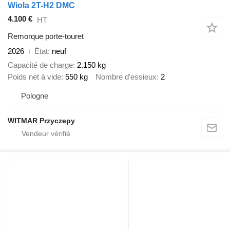
Wiola 2T-H2 DMC
4.100 €
HT
Remorque porte-touret
2026
État
neuf
Capacité de charge
2.150 kg
Poids net à vide
550 kg
Nombre d'essieux
2
Pologne
WITMAR Przyczepy