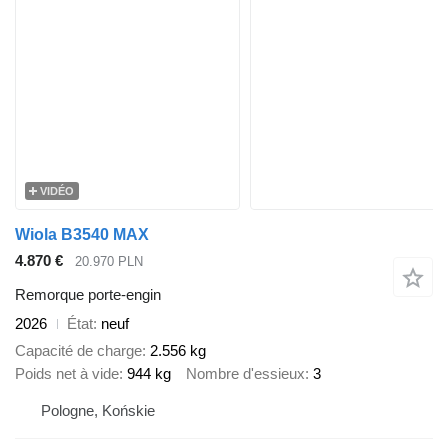
VIDÉO
Wiola B3540 MAX
4.870 €
20.970 PLN
Remorque porte-engin
2026
État
neuf
Capacité de charge
2.556 kg
Poids net à vide
944 kg
Nombre d'essieux
3
Pologne, Końskie