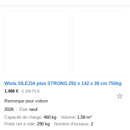
Wiola SILEZIA plus STRONG 292 x 142 x 38 cm 750kg
1.486 €
6.399 PLN
Remorque pour voiture
2026
État
neuf
Capacité de charge
460 kg
Volume
1,58 m³
Poids net à vide
290 kg
Nombre d'essieux
2