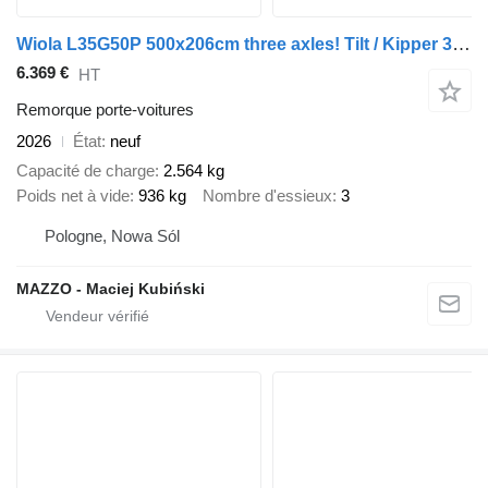
Wiola L35G50P 500x206cm three axles! Tilt / Kipper 3500kg
6.369 €
HT
Remorque porte-voitures
2026
État
neuf
Capacité de charge
2.564 kg
Poids net à vide
936 kg
Nombre d'essieux
3
Pologne, Nowa Sól
MAZZO - Maciej Kubiński