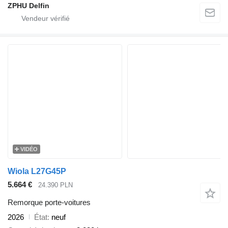
ZPHU Delfin
VIDÉO
Wiola L27G45P
5.664 €
24.390 PLN
Remorque porte-voitures
2026
État
neuf