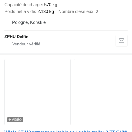
Capacité de charge
570 kg
Poids net à vide
2.130 kg
Nombre d'essieux
2
Pologne, Końskie
ZPHU Delfin
VIDÉO