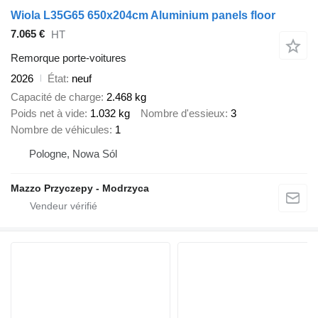
Wiola L35G65 650x204cm Aluminium panels floor
7.065 €
HT
Remorque porte-voitures
2026
État
neuf
Capacité de charge
2.468 kg
Poids net à vide
1.032 kg
Nombre d'essieux
3
Nombre de véhicules
1
Pologne, Nowa Sól
Mazzo Przyczepy - Modrzyca