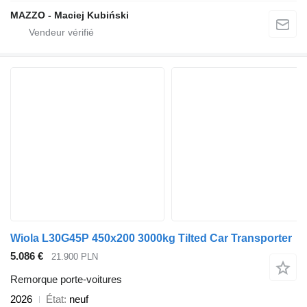
MAZZO - Maciej Kubiński
Wiola L30G45P 450x200 3000kg Tilted Car Transporter
5.086 €
21.900 PLN
Remorque porte-voitures
2026
État
neuf