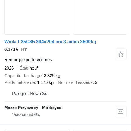
Wiola L35G85 844x204 cm 3 axles 3500kg
6.176 €
HT
Remorque porte-voitures
2026
État
neuf
Capacité de charge
2.325 kg
Poids net à vide
1.175 kg
Nombre d'essieux
3
Pologne, Nowa Sól
Mazzo Przyczepy - Modrzyca