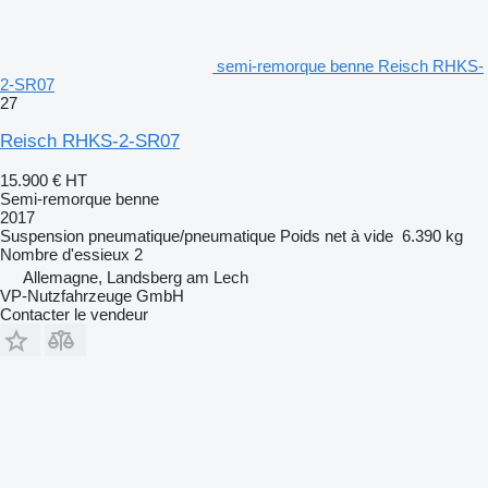
semi-remorque benne Reisch RHKS-
2-SR07
27
Reisch RHKS-2-SR07
15.900 €
HT
Semi-remorque benne
2017
Suspension
pneumatique/pneumatique
Poids net à vide
6.390 kg
Nombre d'essieux
2
Allemagne, Landsberg am Lech
VP-Nutzfahrzeuge GmbH
Contacter le vendeur