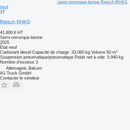
semi-remorque benne Reisch RHKS
neuf
17
Reisch RHKS
41.800 €
HT
Semi-remorque benne
2025
État
neuf
Carburant
diesel
Capacité de charge
33.060 kg
Volume
50 m³
Suspension
pneumatique/pneumatique
Poids net à vide
5.940 kg
Nombre d'essieux
3
Allemagne, Bakum
A1-Truck GmbH
Contacter le vendeur