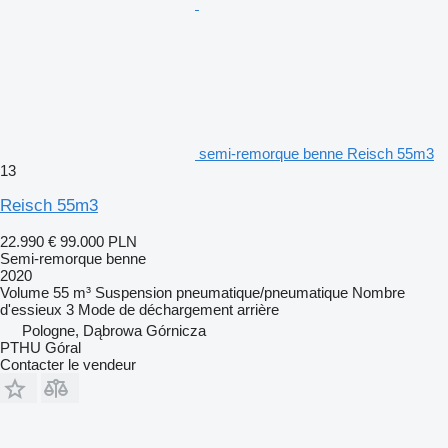
semi-remorque benne Reisch 55m3
13
Reisch 55m3
22.990 €
99.000 PLN
Semi-remorque benne
2020
Volume
55 m³
Suspension
pneumatique/pneumatique
Nombre
d'essieux
3
Mode de déchargement
arrière
Pologne, Dąbrowa Górnicza
PTHU Góral
Contacter le vendeur