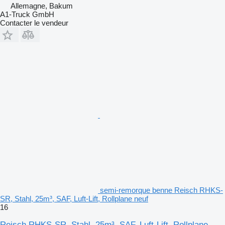
Allemagne, Bakum
A1-Truck GmbH
Contacter le vendeur
semi-remorque benne Reisch RHKS-
SR, Stahl, 25m³, SAF, Luft-Lift, Rollplane neuf
16
Reisch RHKS-SR, Stahl, 25m³, SAF, Luft-Lift, Rollplane