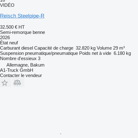
VIDÉO
Reisch Steelpipe-R
32.500 €
HT
Semi-remorque benne
2026
État
neuf
Carburant
diesel
Capacité de charge
32.820 kg
Volume
29 m³
Suspension
pneumatique/pneumatique
Poids net à vide
6.180 kg
Nombre d'essieux
3
Allemagne, Bakum
A1-Truck GmbH
Contacter le vendeur