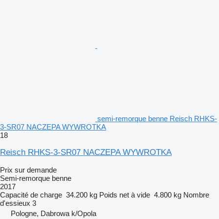
semi-remorque benne Reisch RHKS-
3-SR07 NACZEPA WYWROTKA
18
Reisch RHKS-3-SR07 NACZEPA WYWROTKA
Prix sur demande
Semi-remorque benne
2017
Capacité de charge
34.200 kg
Poids net à vide
4.800 kg
Nombre
d'essieux
3
Pologne, Dabrowa k/Opola