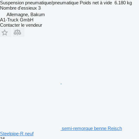
Suspension
pneumatique/pneumatique
Poids net à vide
6.180 kg
Nombre d'essieux
3
Allemagne, Bakum
A1-Truck GmbH
Contacter le vendeur
semi-remorque benne Reisch
Steelpipe-R neuf
16