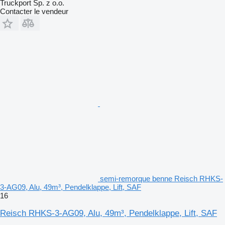
Truckport Sp. z o.o.
Contacter le vendeur
semi-remorque benne Reisch RHKS-
3-AG09, Alu, 49m³, Pendelklappe, Lift, SAF
16
Reisch RHKS-3-AG09, Alu, 49m³, Pendelklappe, Lift, SAF