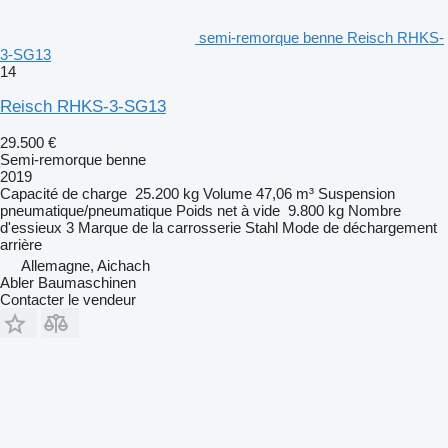
semi-remorque benne Reisch RHKS-
3-SG13
14
Reisch RHKS-3-SG13
29.500 €
Semi-remorque benne
2019
Capacité de charge
25.200 kg
Volume
47,06 m³
Suspension
pneumatique/pneumatique
Poids net à vide
9.800 kg
Nombre
d'essieux
3
Marque de la carrosserie
Stahl
Mode de déchargement
arrière
Allemagne, Aichach
Abler Baumaschinen
Contacter le vendeur