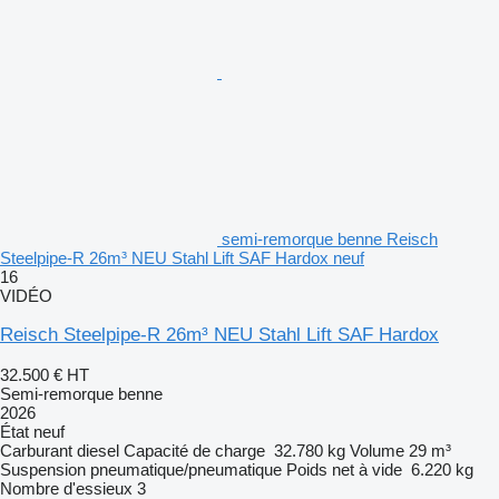
semi-remorque benne Reisch
Steelpipe-R 26m³ NEU Stahl Lift SAF Hardox neuf
16
VIDÉO
Reisch Steelpipe-R 26m³ NEU Stahl Lift SAF Hardox
32.500 €
HT
Semi-remorque benne
2026
État
neuf
Carburant
diesel
Capacité de charge
32.780 kg
Volume
29 m³
Suspension
pneumatique/pneumatique
Poids net à vide
6.220 kg
Nombre d'essieux
3