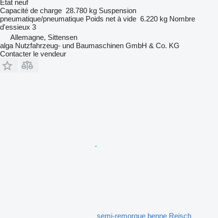
État
neuf
Capacité de charge
28.780 kg
Suspension
pneumatique/pneumatique
Poids net à vide
6.220 kg
Nombre
d'essieux
3
Allemagne, Sittensen
alga Nutzfahrzeug- und Baumaschinen GmbH & Co. KG
Contacter le vendeur
semi-remorque benne Reisch