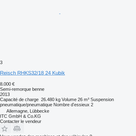
3
Reisch RHKS32/18 24 Kubik
8.000 €
Semi-remorque benne
2013
Capacité de charge
26.480 kg
Volume
26 m³
Suspension
pneumatique/pneumatique
Nombre d'essieux
2
Allemagne, Lübbecke
ITC GmbH & Co.KG
Contacter le vendeur