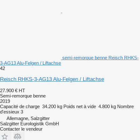
semi-remorque benne Reisch RHKS-
3-AG13 Alu-Felgen / Liftachse
42
Reisch RHKS-3-AG13 Alu-Felgen / Liftachse
27.900 €
HT
Semi-remorque benne
2019
Capacité de charge
34.200 kg
Poids net à vide
4.800 kg
Nombre
d'essieux
3
Allemagne, Salzgitter
Salzgitter Eurologistik GmbH
Contacter le vendeur