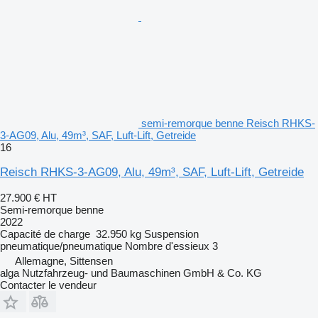
semi-remorque benne Reisch RHKS-
3-AG09, Alu, 49m³, SAF, Luft-Lift, Getreide
16
Reisch RHKS-3-AG09, Alu, 49m³, SAF, Luft-Lift, Getreide
27.900 €
HT
Semi-remorque benne
2022
Capacité de charge
32.950 kg
Suspension
pneumatique/pneumatique
Nombre d'essieux
3
Allemagne, Sittensen
alga Nutzfahrzeug- und Baumaschinen GmbH & Co. KG
Contacter le vendeur