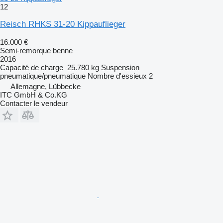
12
Reisch RHKS 31-20 Kippauflieger
16.000 €
Semi-remorque benne
2016
Capacité de charge
25.780 kg
Suspension
pneumatique/pneumatique
Nombre d'essieux
2
Allemagne, Lübbecke
ITC GmbH & Co.KG
Contacter le vendeur