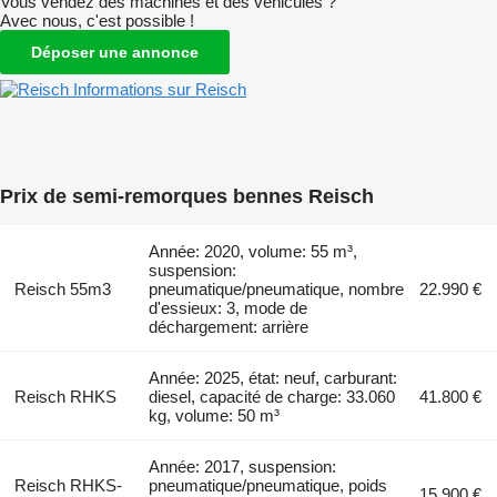
Vous vendez des machines et des véhicules ?
Avec nous, c'est possible !
Déposer une annonce
Informations sur Reisch
Prix de semi-remorques bennes Reisch
Année: 2020, volume: 55 m³,
suspension:
Reisch 55m3
pneumatique/pneumatique, nombre
22.990 €
d'essieux: 3, mode de
déchargement: arrière
Année: 2025, état: neuf, carburant:
Reisch RHKS
diesel, capacité de charge: 33.060
41.800 €
kg, volume: 50 m³
Année: 2017, suspension:
Reisch RHKS-
pneumatique/pneumatique, poids
15.900 €