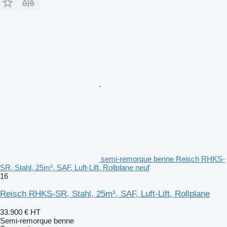
semi-remorque benne Reisch RHKS-
SR, Stahl, 25m³, SAF, Luft-Lift, Rollplane neuf
16
Reisch RHKS-SR, Stahl, 25m³, SAF, Luft-Lift, Rollplane
33.900 €
HT
Semi-remorque benne