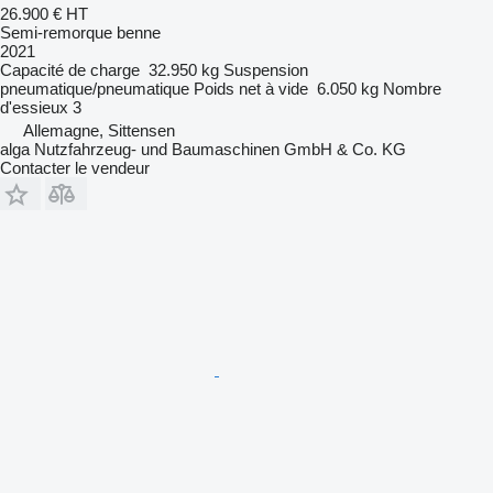
26.900 €
HT
Semi-remorque benne
2021
Capacité de charge
32.950 kg
Suspension
pneumatique/pneumatique
Poids net à vide
6.050 kg
Nombre
d'essieux
3
Allemagne, Sittensen
alga Nutzfahrzeug- und Baumaschinen GmbH & Co. KG
Contacter le vendeur