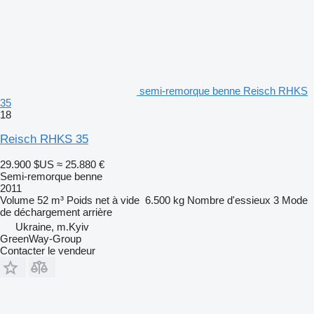
semi-remorque benne Reisch RHKS
35
18
Reisch RHKS 35
29.900 $US
≈ 25.880 €
Semi-remorque benne
2011
Volume
52 m³
Poids net à vide
6.500 kg
Nombre d'essieux
3
Mode
de déchargement
arrière
Ukraine, m.Kyiv
GreenWay-Group
Contacter le vendeur