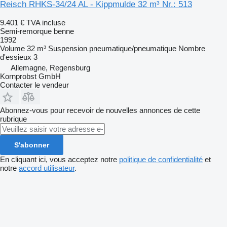
Reisch RHKS-34/24 AL - Kippmulde 32 m³ Nr.: 513
9.401 €
TVA incluse
Semi-remorque benne
1992
Volume
32 m³
Suspension
pneumatique/pneumatique
Nombre
d'essieux
3
Allemagne, Regensburg
Kornprobst GmbH
Contacter le vendeur
Abonnez-vous pour recevoir de nouvelles annonces de cette
rubrique
S'abonner
En cliquant ici, vous acceptez notre
politique de confidentialité
et
notre
accord utilisateur
.