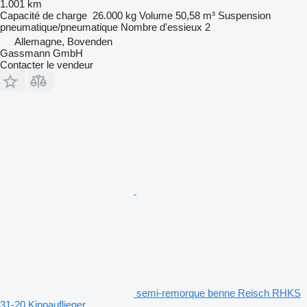
1.001 km
Capacité de charge
26.000 kg
Volume
50,58 m³
Suspension
pneumatique/pneumatique
Nombre d'essieux
2
Allemagne, Bovenden
Gassmann GmbH
Contacter le vendeur
semi-remorque benne Reisch RHKS
31-20 Kippauflieger