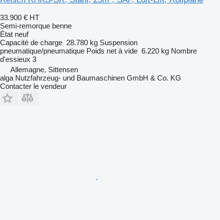
33.900 €
HT
Semi-remorque benne
État
neuf
Capacité de charge
28.780 kg
Suspension
pneumatique/pneumatique
Poids net à vide
6.220 kg
Nombre
d'essieux
3
Allemagne, Sittensen
alga Nutzfahrzeug- und Baumaschinen GmbH & Co. KG
Contacter le vendeur