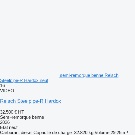
semi-remorque benne Reisch
Steelpipe-R Hardox neuf
16
VIDÉO
Reisch Steelpipe-R Hardox
32.500 €
HT
Semi-remorque benne
2026
État
neuf
Carburant
diesel
Capacité de charge
32.820 kg
Volume
29,25 m³