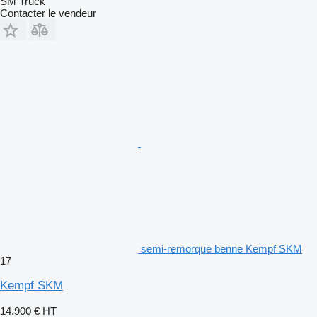
SM Truck
Contacter le vendeur
semi-remorque benne Kempf SKM
17
Kempf SKM
14.900 €
HT