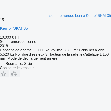
semi-remorque benne Kempf SKM 35
15
Kempf SKM 35
19.900 €
HT
Semi-remorque benne
2018
Capacité de charge
35.000 kg
Volume
38,85 m³
Poids net à vide
5.520 kg
Nombre d'essieux
3
Hauteur de la sellette d'attelage
1.150
mm
Mode de déchargement
arrière
Roumanie, Sibiu
Contacter le vendeur