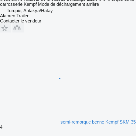
carrosserie
Kempf
Mode de déchargement
arrière
Turquie, Antakya/Hatay
Alamen Trailer
Contacter le vendeur
semi-remorque benne Kempf SKM 35
4