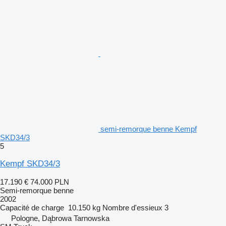
semi-remorque benne Kempf
SKD34/3
5
Kempf SKD34/3
17.190 €
74.000 PLN
Semi-remorque benne
2002
Capacité de charge
10.150 kg
Nombre d'essieux
3
Pologne, Dąbrowa Tarnowska