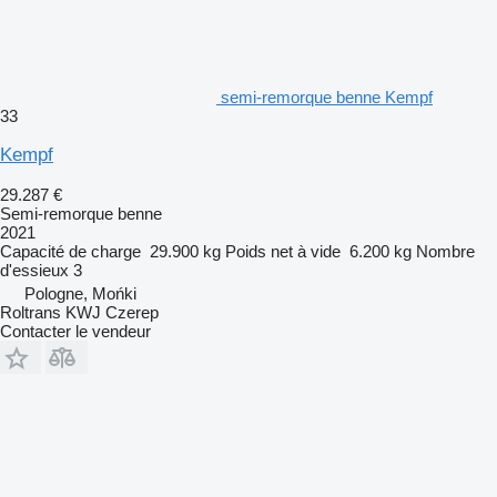
semi-remorque benne Kempf
33
Kempf
29.287 €
Semi-remorque benne
2021
Capacité de charge
29.900 kg
Poids net à vide
6.200 kg
Nombre
d'essieux
3
Pologne, Mońki
Roltrans KWJ Czerep
Contacter le vendeur