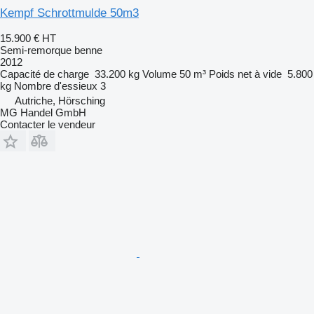
Kempf Schrottmulde 50m3
15.900 €
HT
Semi-remorque benne
2012
Capacité de charge
33.200 kg
Volume
50 m³
Poids net à vide
5.800
kg
Nombre d'essieux
3
Autriche, Hörsching
MG Handel GmbH
Contacter le vendeur