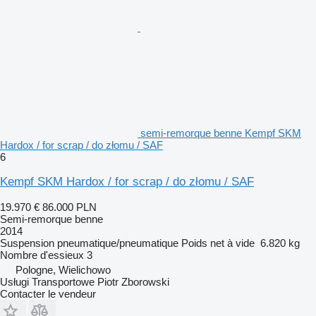
semi-remorque benne Kempf SKM
Hardox / for scrap / do złomu / SAF
6
Kempf SKM Hardox / for scrap / do złomu / SAF
19.970 €
86.000 PLN
Semi-remorque benne
2014
Suspension
pneumatique/pneumatique
Poids net à vide
6.820 kg
Nombre d'essieux
3
Pologne, Wielichowo
Usługi Transportowe Piotr Zborowski
Contacter le vendeur