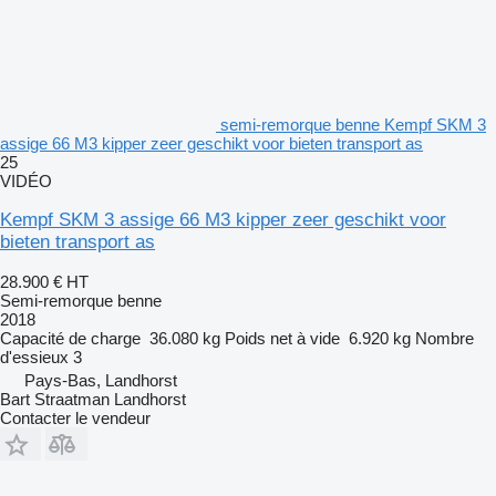
semi-remorque benne Kempf SKM 3
assige 66 M3 kipper zeer geschikt voor bieten transport as
25
VIDÉO
Kempf SKM 3 assige 66 M3 kipper zeer geschikt voor
bieten transport as
28.900 €
HT
Semi-remorque benne
2018
Capacité de charge
36.080 kg
Poids net à vide
6.920 kg
Nombre
d'essieux
3
Pays-Bas, Landhorst
Bart Straatman Landhorst
Contacter le vendeur