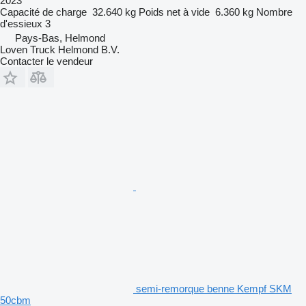
2023
Capacité de charge
32.640 kg
Poids net à vide
6.360 kg
Nombre
d'essieux
3
Pays-Bas, Helmond
Loven Truck Helmond B.V.
Contacter le vendeur
semi-remorque benne Kempf SKM
50cbm