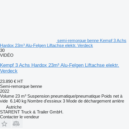
semi-remorque benne Kempf 3 Achs
Hardox 23m³ Alu-Felgen Liftachse elektr. Verdeck
30
VIDÉO
Kempf 3 Achs Hardox 23m³ Alu-Felgen Liftachse elektr.
Verdeck
23.890 €
HT
Semi-remorque benne
2022
Volume
23 m³
Suspension
pneumatique/pneumatique
Poids net à
vide
6.140 kg
Nombre d'essieux
3
Mode de déchargement
arrière
Autriche
STARENT Truck & Trailer GmbH.
Contacter le vendeur