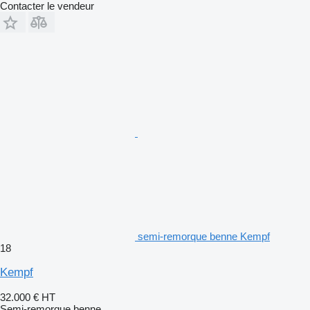
Contacter le vendeur
semi-remorque benne Kempf
18
Kempf
32.000 €
HT
Semi-remorque benne