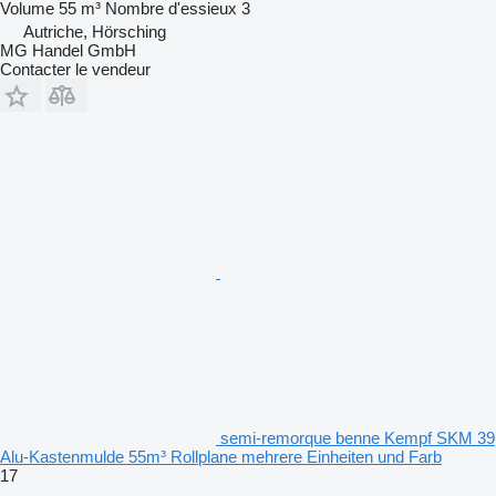
Volume
55 m³
Nombre d'essieux
3
Autriche, Hörsching
MG Handel GmbH
Contacter le vendeur
semi-remorque benne Kempf SKM 39
Alu-Kastenmulde 55m³ Rollplane mehrere Einheiten und Farb
17