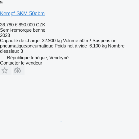
9
Kempf SKM 50cbm
36.780 €
890.000 CZK
Semi-remorque benne
2023
Capacité de charge
32.900 kg
Volume
50 m³
Suspension
pneumatique/pneumatique
Poids net à vide
6.100 kg
Nombre
d'essieux
3
République tchèque, Vendryně
Contacter le vendeur