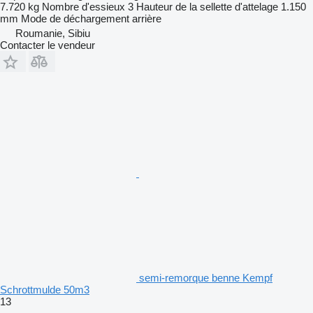
7.720 kg
Nombre d'essieux
3
Hauteur de la sellette d'attelage
1.150
mm
Mode de déchargement
arrière
Roumanie, Sibiu
Contacter le vendeur
semi-remorque benne Kempf
Schrottmulde 50m3
13