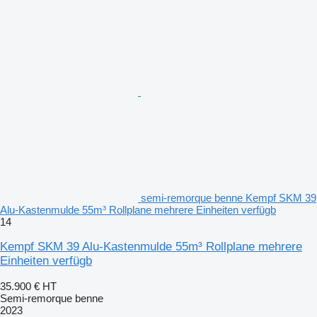
semi-remorque benne Kempf SKM 39
Alu-Kastenmulde 55m³ Rollplane mehrere Einheiten verfügb
14
Kempf SKM 39 Alu-Kastenmulde 55m³ Rollplane mehrere
Einheiten verfügb
35.900 €
HT
Semi-remorque benne
2023