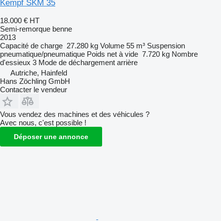
Kempf SKM 35
18.000 €
HT
Semi-remorque benne
2013
Capacité de charge
27.280 kg
Volume
55 m³
Suspension
pneumatique/pneumatique
Poids net à vide
7.720 kg
Nombre
d'essieux
3
Mode de déchargement
arrière
Autriche, Hainfeld
Hans Zöchling GmbH
Contacter le vendeur
Vous vendez des machines et des véhicules ?
Avec nous, c'est possible !
Déposer une annonce