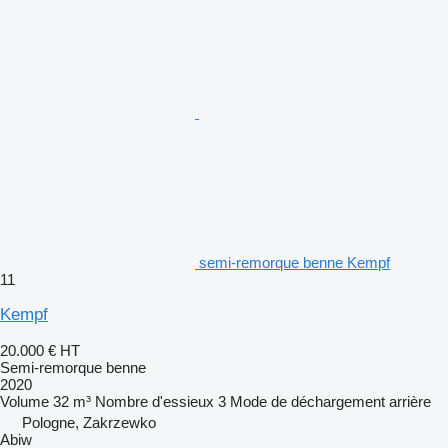
semi-remorque benne Kempf
11
Kempf
20.000 €
HT
Semi-remorque benne
2020
Volume
32 m³
Nombre d'essieux
3
Mode de déchargement
arrière
Pologne, Zakrzewko
Abiw