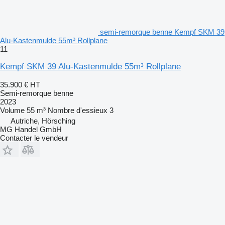
semi-remorque benne Kempf SKM 39
Alu-Kastenmulde 55m³ Rollplane
11
Kempf SKM 39 Alu-Kastenmulde 55m³ Rollplane
35.900 €
HT
Semi-remorque benne
2023
Volume
55 m³
Nombre d'essieux
3
Autriche, Hörsching
MG Handel GmbH
Contacter le vendeur