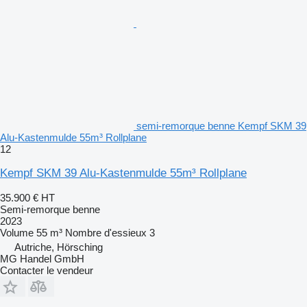
semi-remorque benne Kempf SKM 39
Alu-Kastenmulde 55m³ Rollplane
12
Kempf SKM 39 Alu-Kastenmulde 55m³ Rollplane
35.900 €
HT
Semi-remorque benne
2023
Volume
55 m³
Nombre d'essieux
3
Autriche, Hörsching
MG Handel GmbH
Contacter le vendeur