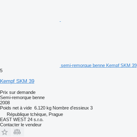
semi-remorque benne Kempf SKM 39
5
Kempf SKM 39
Prix sur demande
Semi-remorque benne
2008
Poids net à vide
6.120 kg
Nombre d'essieux
3
République tchèque, Prague
EAST WEST 24 s.r.o.
Contacter le vendeur