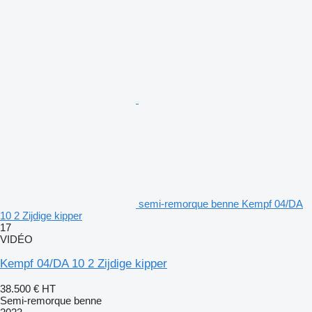
semi-remorque benne Kempf 04/DA
10 2 Zijdige kipper
17
VIDÉO
Kempf 04/DA 10 2 Zijdige kipper
38.500 €
HT
Semi-remorque benne