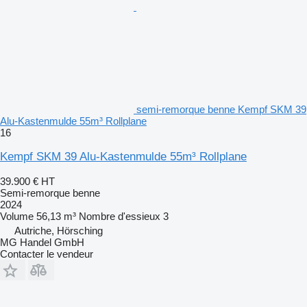
semi-remorque benne Kempf SKM 39
Alu-Kastenmulde 55m³ Rollplane
16
Kempf SKM 39 Alu-Kastenmulde 55m³ Rollplane
39.900 €
HT
Semi-remorque benne
2024
Volume
56,13 m³
Nombre d'essieux
3
Autriche, Hörsching
MG Handel GmbH
Contacter le vendeur