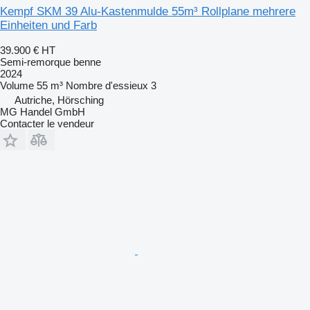
Kempf SKM 39 Alu-Kastenmulde 55m³ Rollplane mehrere
Einheiten und Farb
39.900 €
HT
Semi-remorque benne
2024
Volume
55 m³
Nombre d'essieux
3
Autriche, Hörsching
MG Handel GmbH
Contacter le vendeur