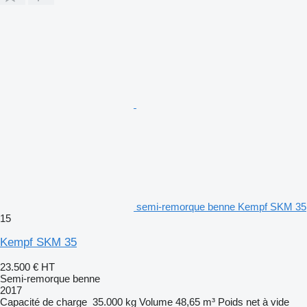
semi-remorque benne Kempf SKM 35
15
Kempf SKM 35
23.500 €
HT
Semi-remorque benne
2017
Capacité de charge
35.000 kg
Volume
48,65 m³
Poids net à vide