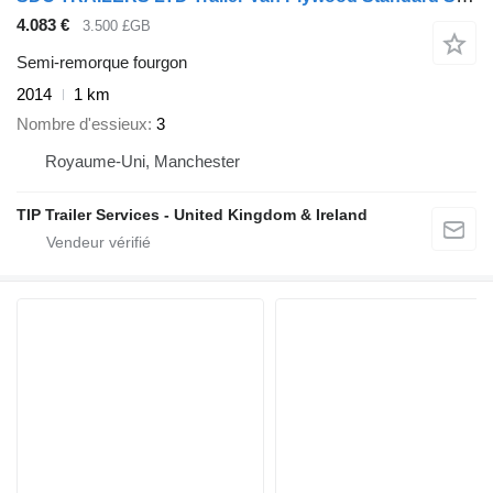
4.083 €
3.500 £GB
Semi-remorque fourgon
2014
1 km
Nombre d'essieux
3
Royaume-Uni, Manchester
TIP Trailer Services - United Kingdom & Ireland