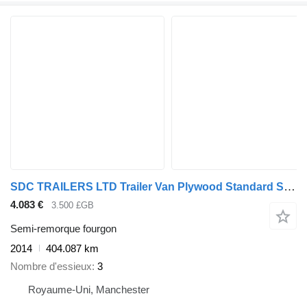
SDC TRAILERS LTD Trailer Van Plywood Standard Straight
4.083 €
3.500 £GB
Semi-remorque fourgon
2014
404.087 km
Nombre d'essieux
3
Royaume-Uni, Manchester