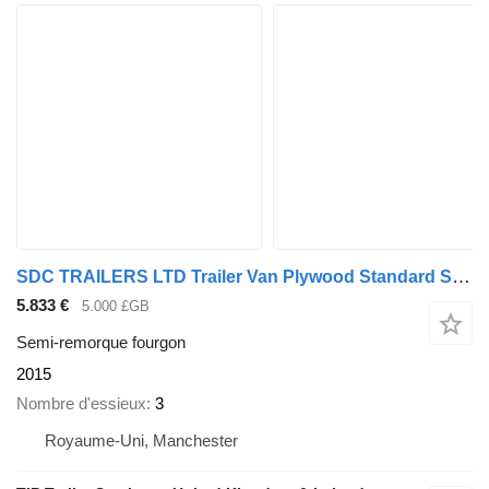
SDC TRAILERS LTD Trailer Van Plywood Standard Straight
5.833 €
5.000 £GB
Semi-remorque fourgon
2015
Nombre d'essieux
3
Royaume-Uni, Manchester