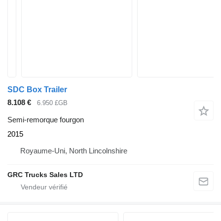
SDC Box Trailer
8.108 €
6.950 £GB
Semi-remorque fourgon
2015
Royaume-Uni, North Lincolnshire
GRC Trucks Sales LTD