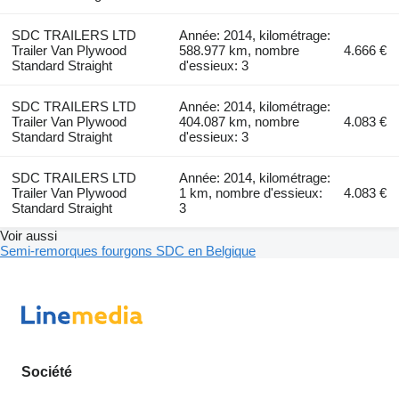
SDC TRAILERS LTD
Année: 2014, kilométrage:
Trailer Van Plywood
588.977 km, nombre
4.666 €
Standard Straight
d'essieux: 3
SDC TRAILERS LTD
Année: 2014, kilométrage:
Trailer Van Plywood
404.087 km, nombre
4.083 €
Standard Straight
d'essieux: 3
SDC TRAILERS LTD
Année: 2014, kilométrage:
Trailer Van Plywood
1 km, nombre d'essieux:
4.083 €
Standard Straight
3
Voir aussi
Semi-remorques fourgons SDC en Belgique
Société