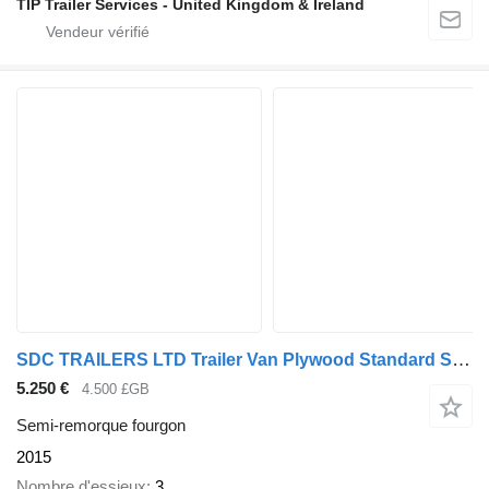
TIP Trailer Services - United Kingdom & Ireland
SDC TRAILERS LTD Trailer Van Plywood Standard Straight
5.250 €
4.500 £GB
Semi-remorque fourgon
2015
Nombre d'essieux
3