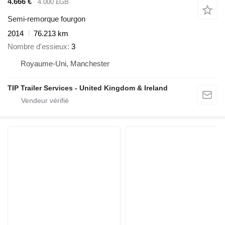
4.666 €
4.000 £GB
Semi-remorque fourgon
2014
76.213 km
Nombre d'essieux
3
Royaume-Uni, Manchester
TIP Trailer Services - United Kingdom & Ireland