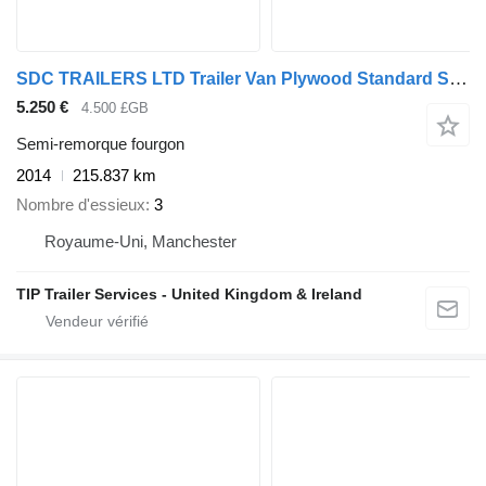
SDC TRAILERS LTD Trailer Van Plywood Standard Straight
5.250 €
4.500 £GB
Semi-remorque fourgon
2014
215.837 km
Nombre d'essieux
3
Royaume-Uni, Manchester
TIP Trailer Services - United Kingdom & Ireland