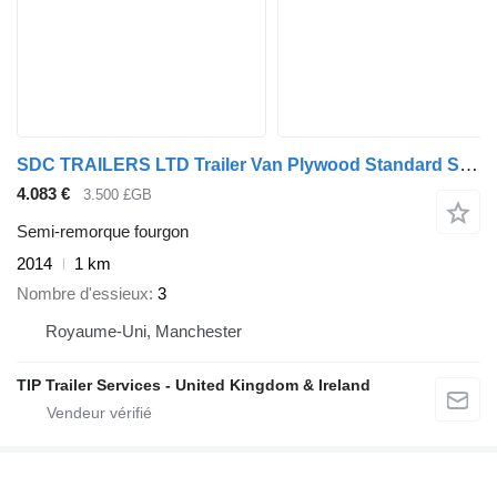
SDC TRAILERS LTD Trailer Van Plywood Standard Straight
4.083 €
3.500 £GB
Semi-remorque fourgon
2014
1 km
Nombre d'essieux
3
Royaume-Uni, Manchester
TIP Trailer Services - United Kingdom & Ireland