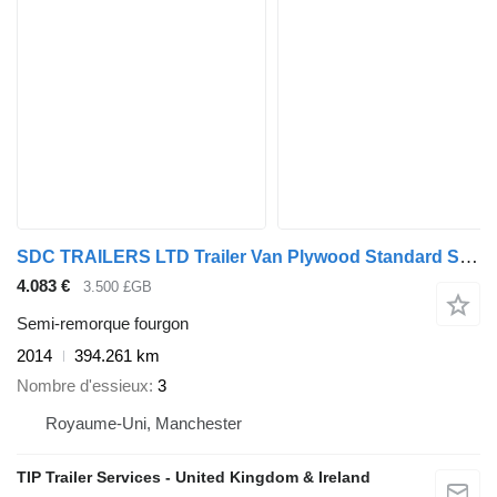
SDC TRAILERS LTD Trailer Van Plywood Standard Straight
4.083 €
3.500 £GB
Semi-remorque fourgon
2014
394.261 km
Nombre d'essieux
3
Royaume-Uni, Manchester
TIP Trailer Services - United Kingdom & Ireland