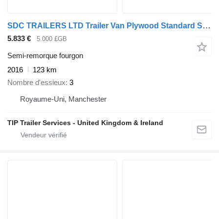
SDC TRAILERS LTD Trailer Van Plywood Standard Straight
5.833 €
5.000 £GB
Semi-remorque fourgon
2016
123 km
Nombre d'essieux
3
Royaume-Uni, Manchester
TIP Trailer Services - United Kingdom & Ireland