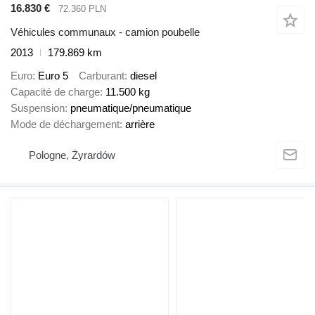
16.830 €
72.360 PLN
Véhicules communaux - camion poubelle
2013
179.869 km
Euro
Euro 5
Carburant
diesel
Capacité de charge
11.500 kg
Suspension
pneumatique/pneumatique
Mode de déchargement
arrière
Pologne, Żyrardów