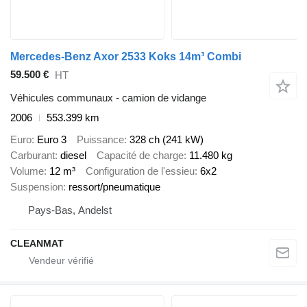
Mercedes-Benz Axor 2533 Koks 14m³ Combi
59.500 €
HT
Véhicules communaux - camion de vidange
2006
553.399 km
Euro
Euro 3
Puissance
328 ch (241 kW)
Carburant
diesel
Capacité de charge
11.480 kg
Volume
12 m³
Configuration de l'essieu
6x2
Suspension
ressort/pneumatique
Pays-Bas, Andelst
CLEANMAT