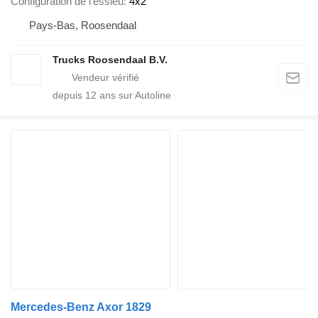
Configuration de l'essieu
4x2
Pays-Bas, Roosendaal
Trucks Roosendaal B.V.
depuis
12
ans sur Autoline
Mercedes-Benz Axor 1829