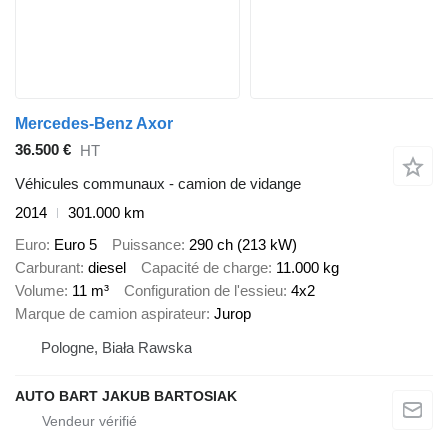
Mercedes-Benz Axor
36.500 €
HT
Véhicules communaux - camion de vidange
2014
301.000 km
Euro
Euro 5
Puissance
290 ch (213 kW)
Carburant
diesel
Capacité de charge
11.000 kg
Volume
11 m³
Configuration de l'essieu
4x2
Marque de camion aspirateur
Jurop
Pologne, Biała Rawska
AUTO BART JAKUB BARTOSIAK