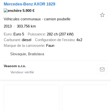
Mercedes-Benz AXOR 1829
5.900 €
Véhicules communaux - camion poubelle
2013
303.756 km
Euro
Euro 5
Puissance
282 ch (207 kW)
Carburant
diesel
Configuration de l'essieu
4x2
Marque de la carrosserie
Faun
Slovaquie, Bratislava
Veacom s.r.o.