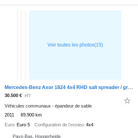
Mercedes-Benz Axor 1824 4x4 RHD salt spreader / gritter
30.500 €
HT
Véhicules communaux - épandeur de sable
2011
69.900 km
Euro
Euro 5
Configuration de l'essieu
4x4
Pays-Bas, Hoogerheide