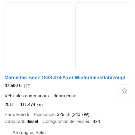
Mercedes-Benz 1833 4x4 Axor Winterdienstfahrzeug/Salzstreuer
47.500 €
HT
Véhicules communaux - déneigeuse
2011
111.474 km
Euro
Euro 5
Puissance
326 ch (240 kW)
Carburant
diesel
Configuration de l'essieu
4x4
Allemagne, Selm