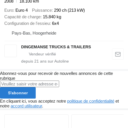
2008
18.100 km
Euro
Euro 4
Puissance
290 ch (213 kW)
Capacité de charge
15.840 kg
Configuration de l'essieu
6x4
Pays-Bas, Hoogerheide
DINGEMANSE TRUCKS & TRAILERS
depuis
21
ans sur Autoline
Abonnez-vous pour recevoir de nouvelles annonces de cette
rubrique
S'abonner
En cliquant ici, vous acceptez notre
politique de confidentialité
et
notre
accord utilisateur
.