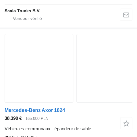
Scala Trucks B.V.
Mercedes-Benz Axor 1824
38.390 €
165.000 PLN
Véhicules communaux - épandeur de sable