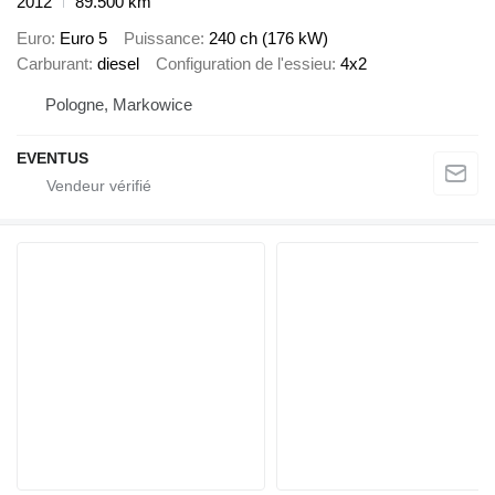
2012
89.500 km
Euro
Euro 5
Puissance
240 ch (176 kW)
Carburant
diesel
Configuration de l'essieu
4x2
Pologne, Markowice
EVENTUS