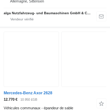
Allemagne, Sittensen
alga Nutzfahrzeug- und Baumaschinen GmbH & Co. KG
Mercedes-Benz Axor 2628
12.770 €
10.950 £GB
Véhicules communaux - épandeur de sable