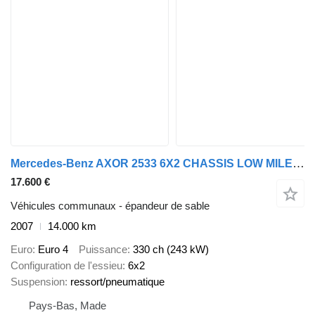
Mercedes-Benz AXOR 2533 6X2 CHASSIS LOW MILEAGE
17.600 €
Véhicules communaux - épandeur de sable
2007
14.000 km
Euro
Euro 4
Puissance
330 ch (243 kW)
Configuration de l'essieu
6x2
Suspension
ressort/pneumatique
Pays-Bas, Made