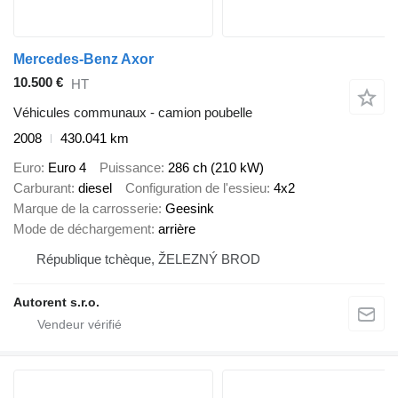
Mercedes-Benz Axor
10.500 €
HT
Véhicules communaux - camion poubelle
2008
430.041 km
Euro
Euro 4
Puissance
286 ch (210 kW)
Carburant
diesel
Configuration de l'essieu
4x2
Marque de la carrosserie
Geesink
Mode de déchargement
arrière
République tchèque, ŽELEZNÝ BROD
Autorent s.r.o.