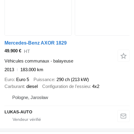
Mercedes-Benz AXOR 1829
49.900 €
HT
Véhicules communaux - balayeuse
2013
183.000 km
Euro
Euro 5
Puissance
290 ch (213 kW)
Carburant
diesel
Configuration de l'essieu
4x2
Pologne, Jarosław
LUKAS-AUTO