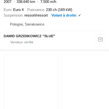
2007
338.640 km
7.500 m/h
Euro
Euro 4
Puissance
230 ch (169 kW)
Suspension
ressort/ressort
Volant à droite
✓
Pologne, Sierakowice
DAWID GRZENKOWICZ "SLUE"