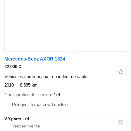
Mercedes-Benz AXOR 1824
22.000 €
Véhicules communaux - épandeur de sable
2010
8.585 km
Configuration de l'essieu
4x4
Pologne, Tomaszów Lubelski
V.Y.parts.Ltd