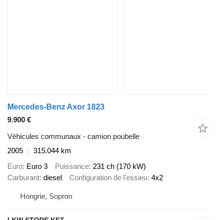
Mercedes-Benz Axor 1823
9.900 €
Véhicules communaux - camion poubelle
2005
315.044 km
Euro
Euro 3
Puissance
231 ch (170 kW)
Carburant
diesel
Configuration de l'essieu
4x2
Hongrie, Sopron
LKW STORE KFT