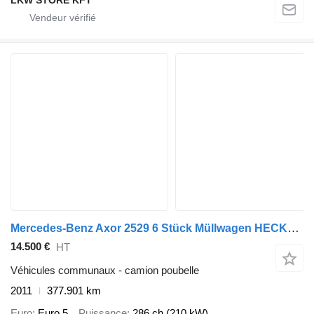
Mercedes-Benz Axor 2529 6 Stück Müllwagen HECKLADER, Zöller Medium XL
14.500 €
HT
Véhicules communaux - camion poubelle
2011
377.901 km
Euro
Euro 5
Puissance
286 ch (210 kW)