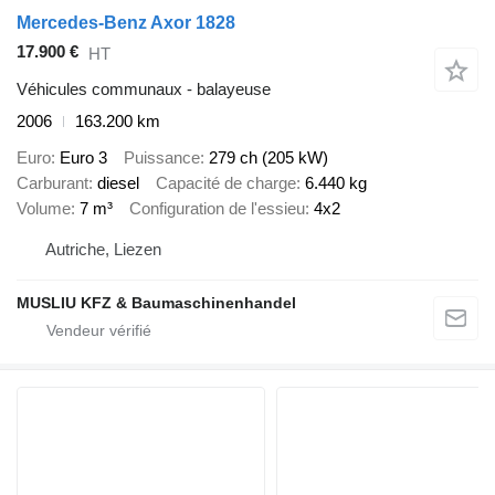
Mercedes-Benz Axor 1828
17.900 €
HT
Véhicules communaux - balayeuse
2006
163.200 km
Euro
Euro 3
Puissance
279 ch (205 kW)
Carburant
diesel
Capacité de charge
6.440 kg
Volume
7 m³
Configuration de l'essieu
4x2
Autriche, Liezen
MUSLIU KFZ & Baumaschinenhandel