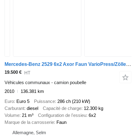
Mercedes-Benz 2529 6x2 Axor Faun VarioPress/Zöller Kombi
19.500 €
HT
Véhicules communaux - camion poubelle
2010
136.381 km
Euro
Euro 5
Puissance
286 ch (210 kW)
Carburant
diesel
Capacité de charge
12.300 kg
Volume
21 m³
Configuration de l'essieu
6x2
Marque de la carrosserie
Faun
Allemagne, Selm