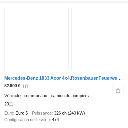
Mercedes-Benz 1833 Axor 4x4,Rosenbauer,Feuerwehr, Kran, Allrad
82.900 €
HT
Véhicules communaux - camion de pompiers
2011
Euro
Euro 5
Puissance
326 ch (240 kW)
Configuration de l'essieu
4x4