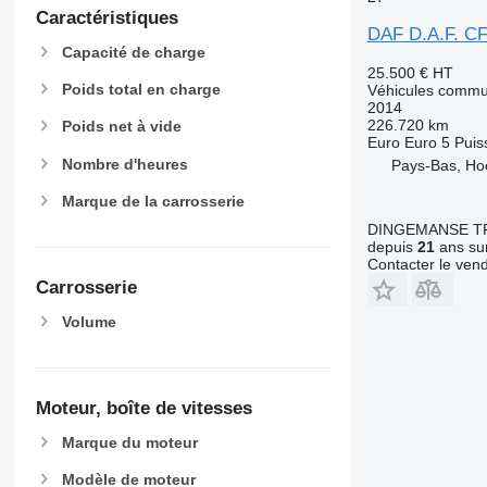
Caractéristiques
DAF D.A.F. CF 
Capacité de charge
25.500 €
HT
Poids total en charge
Véhicules commu
2014
226.720 km
Poids net à vide
Euro
Euro 5
Puis
Nombre d'heures
Pays-Bas, Ho
Marque de la carrosserie
DINGEMANSE T
depuis
21
ans sur
Contacter le ven
Carrosserie
Volume
Moteur, boîte de vitesses
Marque du moteur
Modèle de moteur