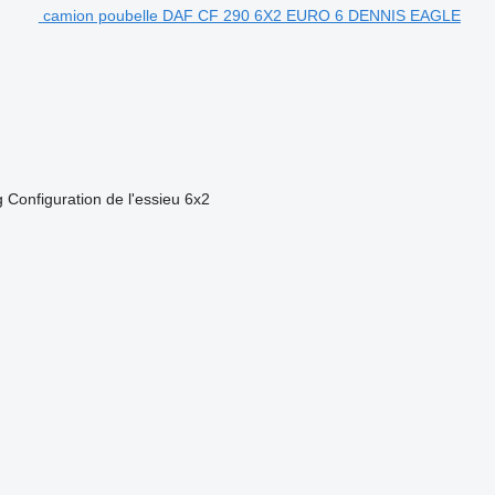
camion poubelle DAF CF 290 6X2 EURO 6 DENNIS EAGLE
g
Configuration de l'essieu
6x2
.