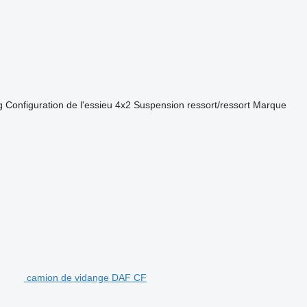
g
Configuration de l'essieu
4x2
Suspension
ressort/ressort
Marque
camion de vidange DAF CF