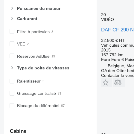
Puissance du moteur
20
Carburant
VIDÉO
DAF CF 290 
Filtre à particules
32.500 €
HT
VEE
Véhicules commu
2015
167.792 km
Réservoir AdBlue
Euro
Euro 6
Puis
Belgique, Me
Type de boîte de vitesses
GA den Otter bedr
Contacter le ven
Ralentisseur
Graissage centralisé
Blocage du différentiel
Cabine