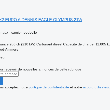
6X2 EURO 6 DENNIS EAGLE OLYMPUS 21W
naux - camion poubelle
sance
286 ch (210 kW)
Carburant
diesel
Capacité de charge
11.805 k
root-Ammers
deur
r recevoir de nouvelles annonces de cette rubrique
vous acceptez notre
politique de confidentialité
et notre
accord utilisateur