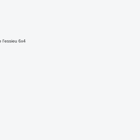
 l'essieu
6x4