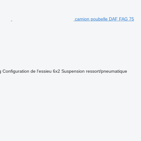
camion poubelle DAF FAG 75
g
Configuration de l'essieu
6x2
Suspension
ressort/pneumatique