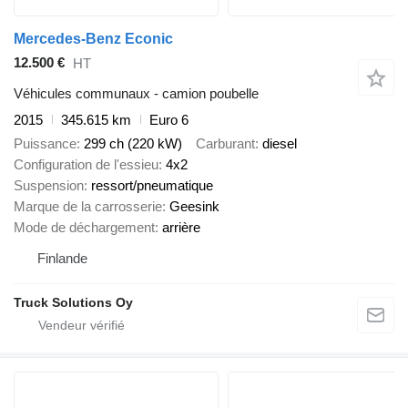
Mercedes-Benz Econic
12.500 €
HT
Véhicules communaux - camion poubelle
2015
345.615 km
Euro 6
Puissance
299 ch (220 kW)
Carburant
diesel
Configuration de l'essieu
4x2
Suspension
ressort/pneumatique
Marque de la carrosserie
Geesink
Mode de déchargement
arrière
Finlande
Truck Solutions Oy