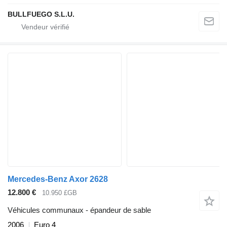
BULLFUEGO S.L.U.
Mercedes-Benz Axor 2628
12.800 €
10.950 £GB
Véhicules communaux - épandeur de sable
2006
Euro 4