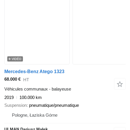
VIDÉO
Mercedes-Benz Atego 1323
68.000 €
HT
Véhicules communaux - balayeuse
2019
100.000 km
Suspension
pneumatique/pneumatique
Pologne, Łaziska Górne
ULMAN Dariusz Małek