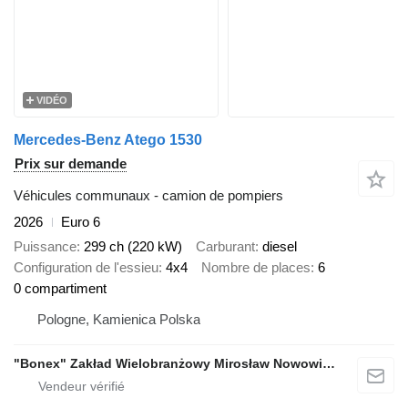
VIDÉO
Mercedes-Benz Atego 1530
Prix sur demande
Véhicules communaux - camion de pompiers
2026
Euro 6
Puissance
299 ch (220 kW)
Carburant
diesel
Configuration de l'essieu
4x4
Nombre de places
6
0 compartiment
Pologne, Kamienica Polska
"Bonex" Zakład Wielobranżowy Mirosław Nowowiejski