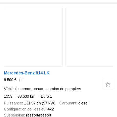
Mercedes-Benz 814 LK
9.500 €
HT
Véhicules communaux - camion de pompiers
1993
33.600 km
Euro 1
Puissance
131.97 ch (97 kW)
Carburant
diesel
Configuration de l'essieu
4x2
Suspension
ressort/ressort