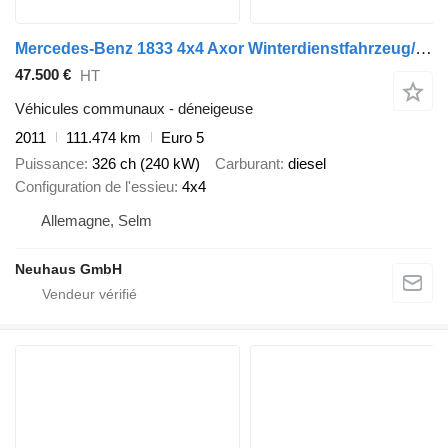
Mercedes-Benz 1833 4x4 Axor Winterdienstfahrzeug/Salzstreuer
47.500 €
HT
Véhicules communaux - déneigeuse
2011
111.474 km
Euro 5
Puissance
326 ch (240 kW)
Carburant
diesel
Configuration de l'essieu
4x4
Allemagne, Selm
Neuhaus GmbH