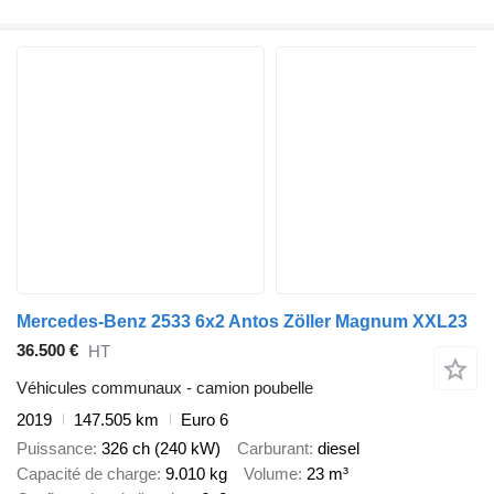
Mercedes-Benz 2533 6x2 Antos Zöller Magnum XXL23
36.500 €
HT
Véhicules communaux - camion poubelle
2019
147.505 km
Euro 6
Puissance
326 ch (240 kW)
Carburant
diesel
Capacité de charge
9.010 kg
Volume
23 m³