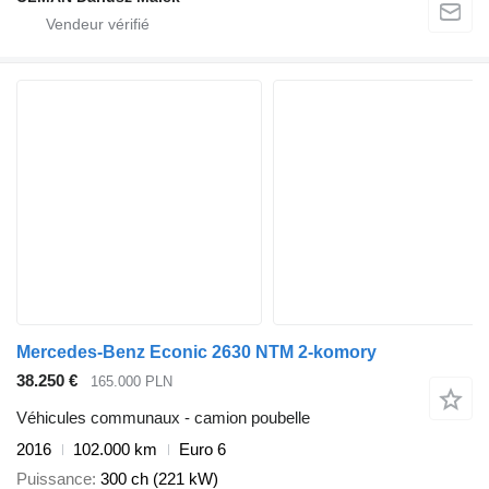
Mercedes-Benz Econic 2630 NTM 2-komory
38.250 €
165.000 PLN
Véhicules communaux - camion poubelle
2016
102.000 km
Euro 6
Puissance
300 ch (221 kW)