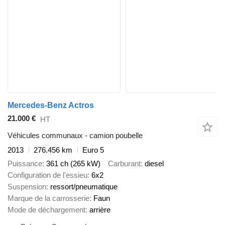
Mercedes-Benz Actros
21.000 €
HT
Véhicules communaux - camion poubelle
2013
276.456 km
Euro 5
Puissance
361 ch (265 kW)
Carburant
diesel
Configuration de l'essieu
6x2
Suspension
ressort/pneumatique
Marque de la carrosserie
Faun
Mode de déchargement
arrière