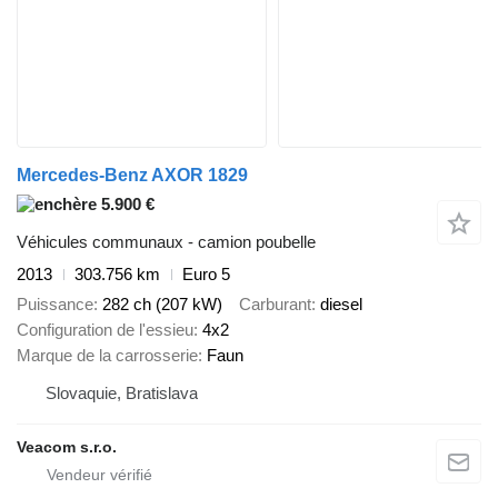
Mercedes-Benz AXOR 1829
5.900 €
Véhicules communaux - camion poubelle
2013
303.756 km
Euro 5
Puissance
282 ch (207 kW)
Carburant
diesel
Configuration de l'essieu
4x2
Marque de la carrosserie
Faun
Slovaquie, Bratislava
Veacom s.r.o.