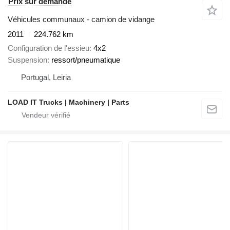
Prix sur demande
Véhicules communaux - camion de vidange
2011
224.762 km
Configuration de l'essieu
4x2
Suspension
ressort/pneumatique
Portugal, Leiria
LOAD IT Trucks | Machinery | Parts