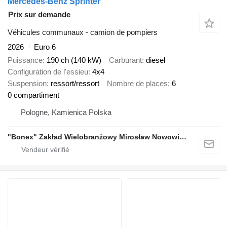
Mercedes-Benz Sprinter
Prix sur demande
Véhicules communaux - camion de pompiers
2026
Euro 6
Puissance
190 ch (140 kW)
Carburant
diesel
Configuration de l'essieu
4x4
Suspension
ressort/ressort
Nombre de places
6
0 compartiment
Pologne, Kamienica Polska
"Bonex" Zakład Wielobranżowy Mirosław Nowowiejski