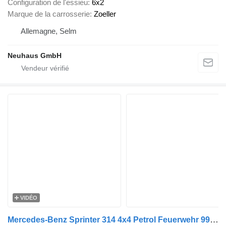
Configuration de l'essieu
6x2
Marque de la carrosserie
Zoeller
Allemagne, Selm
Neuhaus GmbH
VIDÉO
Mercedes-Benz Sprinter 314 4x4 Petrol Feuerwehr 9900 KM!