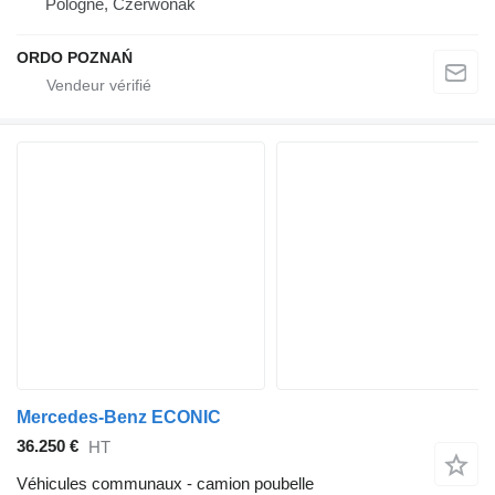
Pologne, Czerwonak
ORDO POZNAŃ
Mercedes-Benz ECONIC
36.250 €
HT
Véhicules communaux - camion poubelle