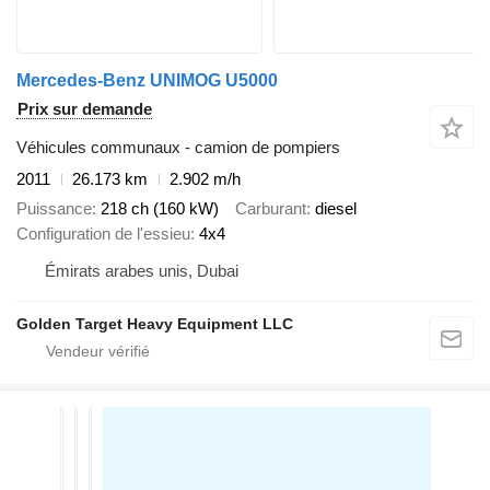
Mercedes-Benz UNIMOG U5000
Prix sur demande
Véhicules communaux - camion de pompiers
2011
26.173 km
2.902 m/h
Puissance
218 ch (160 kW)
Carburant
diesel
Configuration de l'essieu
4x4
Émirats arabes unis, Dubai
Golden Target Heavy Equipment LLC