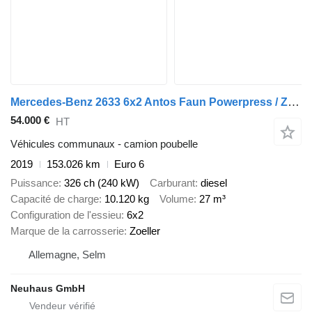
Mercedes-Benz 2633 6x2 Antos Faun Powerpress / Zöller
54.000 €
HT
Véhicules communaux - camion poubelle
2019
153.026 km
Euro 6
Puissance
326 ch (240 kW)
Carburant
diesel
Capacité de charge
10.120 kg
Volume
27 m³
Configuration de l'essieu
6x2
Marque de la carrosserie
Zoeller
Allemagne, Selm
Neuhaus GmbH