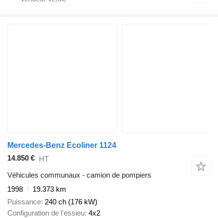
Mercedes-Benz Ecoliner 1124
14.850 €
HT
Véhicules communaux - camion de pompiers
1998
19.373 km
Puissance
240 ch (176 kW)
Configuration de l'essieu
4x2