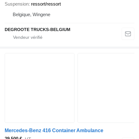
Suspension
ressort/ressort
Belgique, Wingene
DEGROOTE TRUCKS-BELGIUM
Mercedes-Benz 416 Container Ambulance
29.500 €