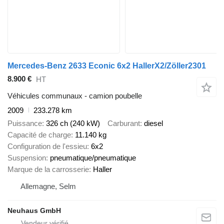
Mercedes-Benz 2633 Econic 6x2 HallerX2/Zöller2301
8.900 €
HT
Véhicules communaux - camion poubelle
2009
233.278 km
Puissance
326 ch (240 kW)
Carburant
diesel
Capacité de charge
11.140 kg
Configuration de l'essieu
6x2
Suspension
pneumatique/pneumatique
Marque de la carrosserie
Haller
Allemagne, Selm
Neuhaus GmbH