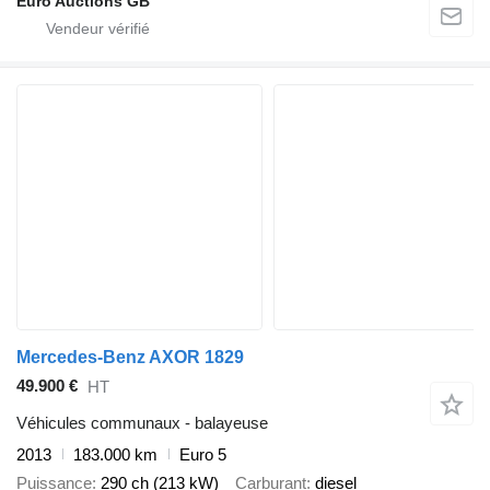
Euro Auctions GB
Mercedes-Benz AXOR 1829
49.900 €
HT
Véhicules communaux - balayeuse
2013
183.000 km
Euro 5
Puissance
290 ch (213 kW)
Carburant
diesel