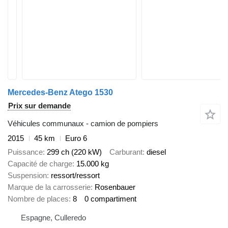
Mercedes-Benz Atego 1530
Prix sur demande
Véhicules communaux - camion de pompiers
2015
45 km
Euro 6
Puissance
299 ch (220 kW)
Carburant
diesel
Capacité de charge
15.000 kg
Suspension
ressort/ressort
Marque de la carrosserie
Rosenbauer
Nombre de places
8
0 compartiment
Espagne, Culleredo