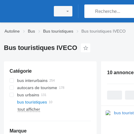
Autoline
Bus
Bus touristiques
Bus touristiques IVECO
Bus touristiques IVECO
Catégorie
10 annonce
bus interurbains
autocars de tourisme
bus urbains
bus touristiques
tout afficher
Marque