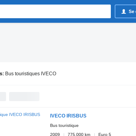
Se 
s:
Bus touristiques IVECO
IVECO IRISBUS
Bus touristique
2009
775.000 km
Euro 5