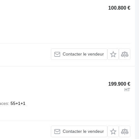
100.800 €
Contacter le vendeur
199.900 €
HT
aces
55+1+1
Contacter le vendeur