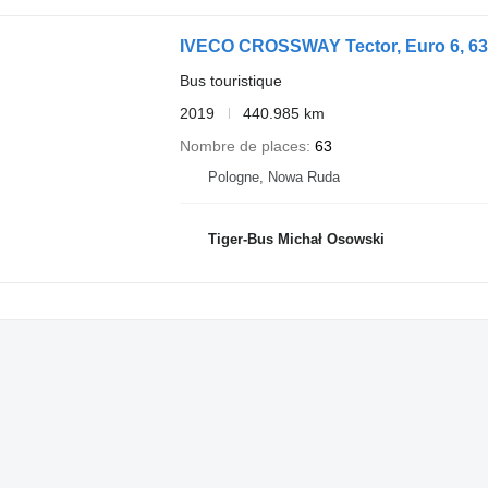
IVECO CROSSWAY Tector, Euro 6, 6
Bus touristique
2019
440.985 km
Nombre de places
63
Pologne, Nowa Ruda
Tiger-Bus Michał Osowski