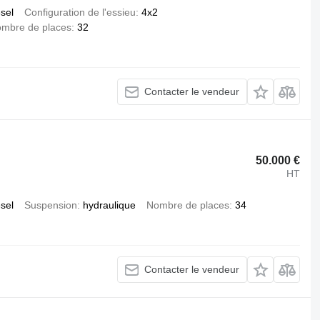
esel
Configuration de l'essieu
4x2
mbre de places
32
Contacter le vendeur
50.000 €
HT
esel
Suspension
hydraulique
Nombre de places
34
Contacter le vendeur