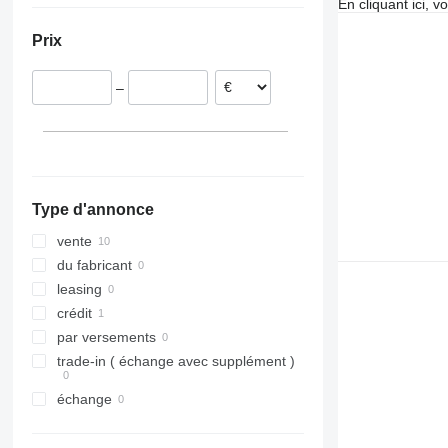
En cliquant ici, 
Pologne
Prix
Belgique
Croatie
–
Type d'annonce
vente
du fabricant
leasing
crédit
par versements
trade-in ( échange avec supplément )
échange