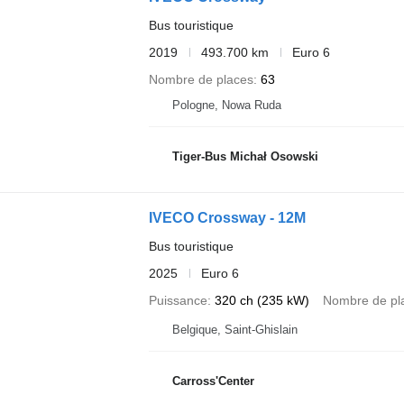
Bus touristique
2019
493.700 km
Euro 6
Nombre de places
63
Pologne, Nowa Ruda
Tiger-Bus Michał Osowski
IVECO Crossway - 12M
Bus touristique
2025
Euro 6
Puissance
320 ch (235 kW)
Nombre de pl
Belgique, Saint-Ghislain
Carross'Center