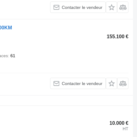
Contacter le vendeur
400KM
155.100 €
aces
61
Contacter le vendeur
10.000 €
HT