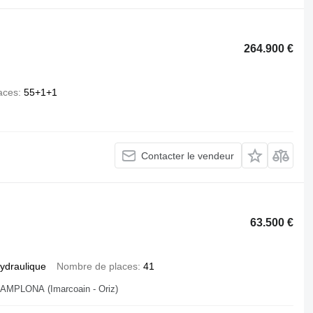
.
264.900 €
aces
55+1+1
Contacter le vendeur
63.500 €
ydraulique
Nombre de places
41
PLONA (Imarcoain - Oriz)