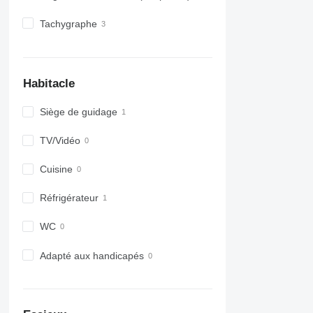
Tachygraphe
Habitacle
Siège de guidage
TV/Vidéo
Cuisine
Réfrigérateur
WC
Adapté aux handicapés