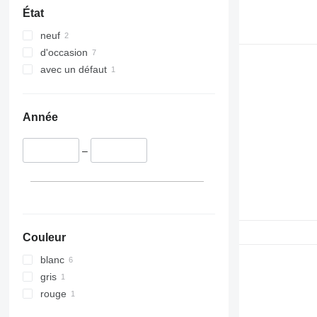
État
neuf
d'occasion
avec un défaut
Année
–
Couleur
blanc
gris
rouge