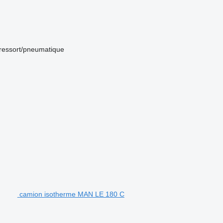
ressort/pneumatique
camion isotherme MAN LE 180 C