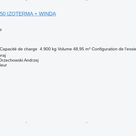
250 IZOTERMA + WINDA
e
Capacité de charge
4.900 kg
Volume
48,95 m³
Configuration de l'essi
raj
rzechowski Andrzej
deur