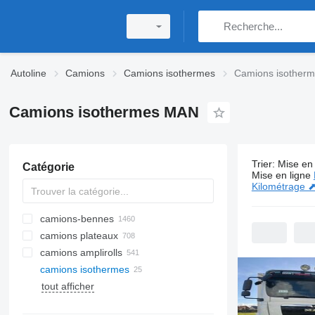
Autoline
Camions
Camions isothermes
Camions isother
Camions isothermes MAN
Trier
:
Mise en 
Catégorie
25 annonce
Mise en ligne
Kilométrage 
camions-bennes
camions plateaux
camions amplirolls
camions isothermes
tout afficher