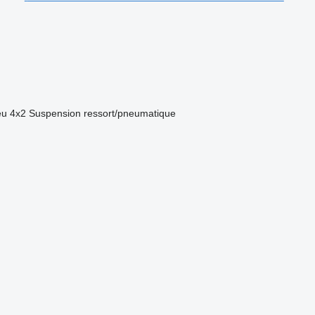
eu
4x2
Suspension
ressort/pneumatique