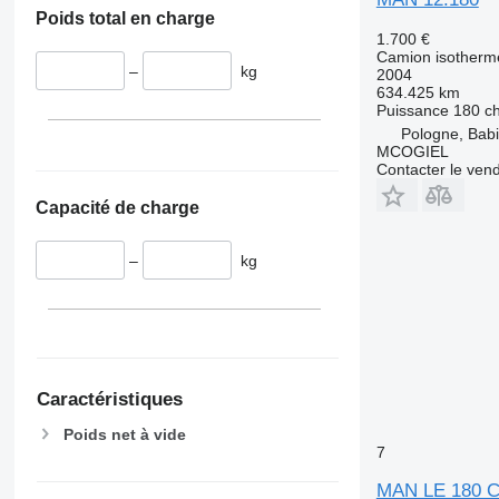
Poids total en charge
1.700 €
Camion isotherm
–
kg
2004
634.425 km
Puissance
180 c
Pologne, Babi
MCOGIEL
Contacter le ven
Capacité de charge
–
kg
Caractéristiques
Poids net à vide
7
MAN LE 180 