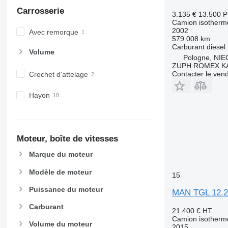
Carrosserie
3.135 €
13.500 
Camion isotherm
2002
Avec remorque
579.008 km
Carburant
diesel
Volume
Pologne, NI
ZUPH ROMEX K
Contacter le ven
Crochet d'attelage
Hayon
Moteur, boîte de vitesses
Marque du moteur
Modèle de moteur
15
Puissance du moteur
MAN TGL 12.2
Carburant
21.400 €
HT
Camion isotherm
Volume du moteur
2015