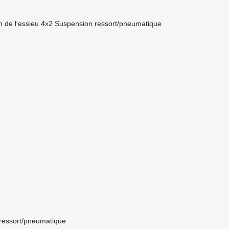
n de l'essieu
4x2
Suspension
ressort/pneumatique
ressort/pneumatique