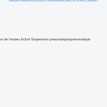
on de l'essieu
6x2x4
Suspension
pneumatique/pneumatique
.