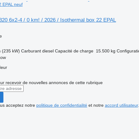
2 EPAL neuf
0 6x2-4 / 0 km! / 2026 / Isothermal box 22 EPAL
e
h (235 kW)
Carburant
diesel
Capacité de charge
15.500 kg
Configurati
kow
deur
r recevoir de nouvelles annonces de cette rubrique
vous acceptez notre
politique de confidentialité
et notre
accord utilisateur