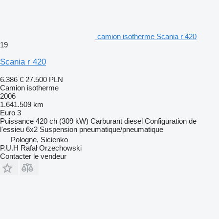
camion isotherme Scania r 420
19
Scania r 420
6.386 €
27.500 PLN
Camion isotherme
2006
1.641.509 km
Euro 3
Puissance
420 ch (309 kW)
Carburant
diesel
Configuration de
l'essieu
6x2
Suspension
pneumatique/pneumatique
Pologne, Sicienko
P.U.H Rafał Orzechowski
Contacter le vendeur