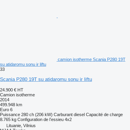
camion isotherme Scania P280 19T
su atidaromu sonu ir liftu
33
Scania P280 19T su atidaromu sonu ir liftu
24.900 €
HT
Camion isotherme
2014
499.948 km
Euro 6
Puissance
280 ch (206 kW)
Carburant
diesel
Capacité de charge
8.765 kg
Configuration de l'essieu
4x2
Lituanie, Vilnius