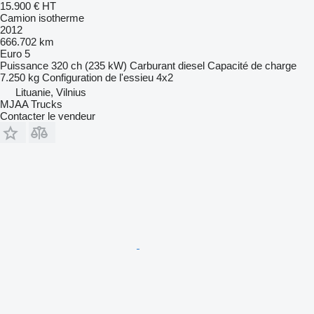
15.900 €
HT
Camion isotherme
2012
666.702 km
Euro 5
Puissance
320 ch (235 kW)
Carburant
diesel
Capacité de charge
7.250 kg
Configuration de l'essieu
4x2
Lituanie, Vilnius
MJAA Trucks
Contacter le vendeur