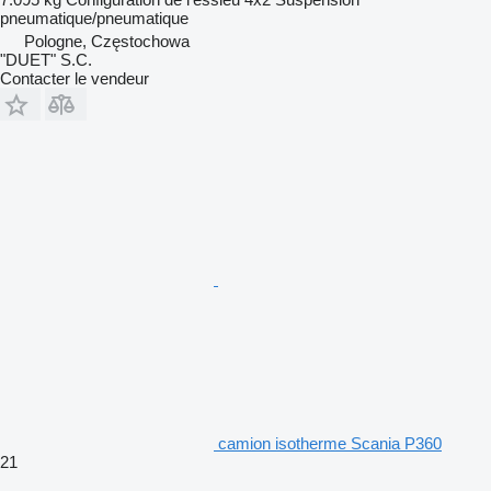
pneumatique/pneumatique
Pologne, Częstochowa
"DUET" S.C.
Contacter le vendeur
camion isotherme Scania P360
21