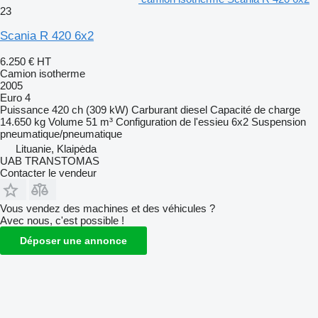
23
Scania R 420 6x2
6.250 €
HT
Camion isotherme
2005
Euro 4
Puissance
420 ch (309 kW)
Carburant
diesel
Capacité de charge
14.650 kg
Volume
51 m³
Configuration de l'essieu
6x2
Suspension
pneumatique/pneumatique
Lituanie, Klaipėda
UAB TRANSTOMAS
Contacter le vendeur
Vous vendez des machines et des véhicules ?
Avec nous, c'est possible !
Déposer une annonce