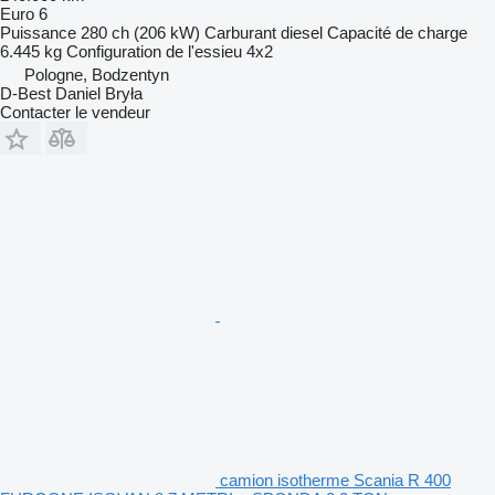
Euro 6
Puissance
280 ch (206 kW)
Carburant
diesel
Capacité de charge
6.445 kg
Configuration de l'essieu
4x2
Pologne, Bodzentyn
D-Best Daniel Bryła
Contacter le vendeur
camion isotherme Scania R 400