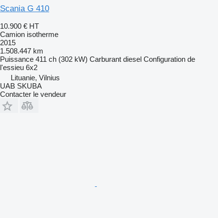
Scania G 410
10.900 €
HT
Camion isotherme
2015
1.508.447 km
Puissance
411 ch (302 kW)
Carburant
diesel
Configuration de
l'essieu
6x2
Lituanie, Vilnius
UAB SKUBA
Contacter le vendeur