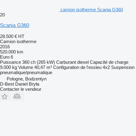
camion isotherme Scania G360
20
Scania G360
28.500 €
HT
Camion isotherme
2016
520.000 km
Euro 6
Puissance
360 ch (265 kW)
Carburant
diesel
Capacité de charge
9.000 kg
Volume
40,47 m³
Configuration de l'essieu
4x2
Suspension
pneumatique/pneumatique
Pologne, Bodzentyn
D-Best Daniel Bryła
Contacter le vendeur