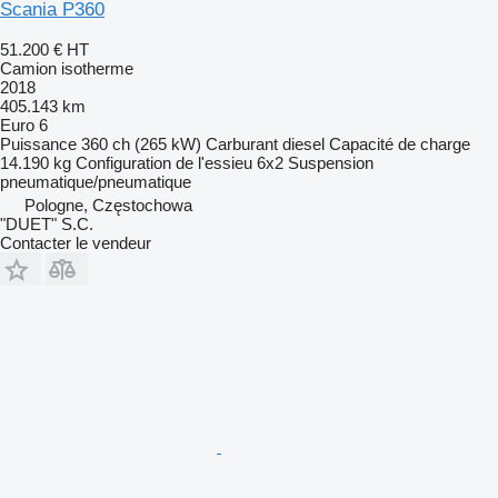
Scania P360
51.200 €
HT
Camion isotherme
2018
405.143 km
Euro 6
Puissance
360 ch (265 kW)
Carburant
diesel
Capacité de charge
14.190 kg
Configuration de l'essieu
6x2
Suspension
pneumatique/pneumatique
Pologne, Częstochowa
"DUET" S.C.
Contacter le vendeur