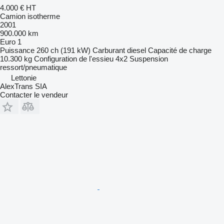
4.000 €
HT
Camion isotherme
2001
900.000 km
Euro 1
Puissance
260 ch (191 kW)
Carburant
diesel
Capacité de charge
10.300 kg
Configuration de l'essieu
4x2
Suspension
ressort/pneumatique
Lettonie
AlexTrans SIA
Contacter le vendeur