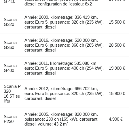
G 410
diesel, configuration de l'essieu: 6x2
Année: 2009, kilométrage: 336.419 km,
Scania
euro: Euro 5, puissance: 320 ch (235 kW),
15.500 €
G320
carburant: diesel
Année: 2016, kilométrage: 520.000 km,
Scania
euro: Euro 6, puissance: 360 ch (265 kW),
28.500 €
G360
carburant: diesel
Année: 2011, kilométrage: 535.080 km,
Scania
euro: Euro 5, puissance: 400 ch (294 kW),
19.900 €
G400
carburant: diesel
Scania P
Année: 2012, kilométrage: 666.702 km,
320
euro: Euro 5, puissance: 320 ch (235 kW),
15.900 €
16.5T su
carburant: diesel
liftu
Année: 2005, kilométrage: 820.000 km,
Scania
puissance: 230 ch (169 kW), carburant:
4.900 €
P230
diesel, volume: 43,2 m³