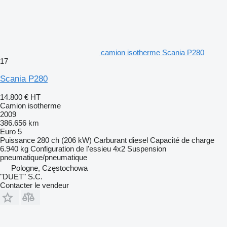
camion isotherme Scania P280
17
Scania P280
14.800 €
HT
Camion isotherme
2009
386.656 km
Euro 5
Puissance
280 ch (206 kW)
Carburant
diesel
Capacité de charge
6.940 kg
Configuration de l'essieu
4x2
Suspension
pneumatique/pneumatique
Pologne, Częstochowa
"DUET" S.C.
Contacter le vendeur