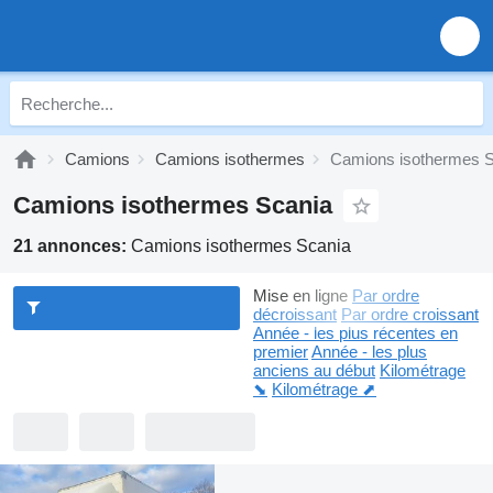
Camions
Camions isothermes
Camions isothermes S
Camions isothermes Scania
21 annonces:
Camions isothermes Scania
Mise en ligne
Par ordre
décroissant
Par ordre croissant
Année - les plus récentes en
premier
Année - les plus
anciens au début
Kilométrage
⬊
Kilométrage ⬈