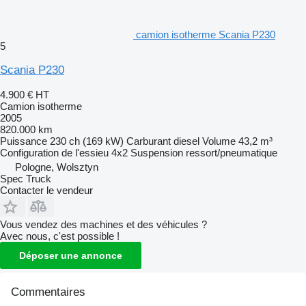
camion isotherme Scania P230
5
Scania P230
4.900 €
HT
Camion isotherme
2005
820.000 km
Puissance
230 ch (169 kW)
Carburant
diesel
Volume
43,2 m³
Configuration de l'essieu
4x2
Suspension
ressort/pneumatique
Pologne, Wolsztyn
Spec Truck
Contacter le vendeur
Vous vendez des machines et des véhicules ?
Avec nous, c'est possible !
Déposer une annonce
Commentaires