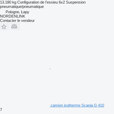
13.180 kg
Configuration de l'essieu
6x2
Suspension
pneumatique/pneumatique
Pologne, Łapy
NORDENLINK
Contacter le vendeur
camion isotherme Scania G 410
7