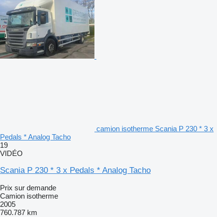
camion isotherme Scania P 230 * 3 x
Pedals * Analog Tacho
19
VIDÉO
Scania P 230 * 3 x Pedals * Analog Tacho
Prix sur demande
Camion isotherme
2005
760.787 km