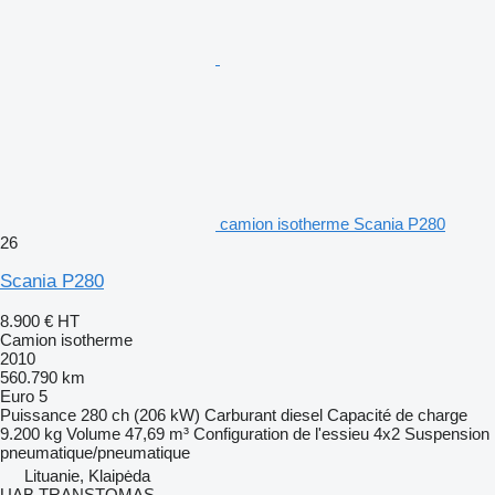
camion isotherme Scania P280
26
Scania P280
8.900 €
HT
Camion isotherme
2010
560.790 km
Euro 5
Puissance
280 ch (206 kW)
Carburant
diesel
Capacité de charge
9.200 kg
Volume
47,69 m³
Configuration de l'essieu
4x2
Suspension
pneumatique/pneumatique
Lituanie, Klaipėda
UAB TRANSTOMAS