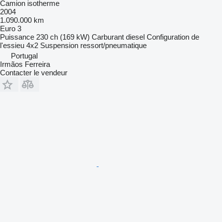
Camion isotherme
2004
1.090.000 km
Euro 3
Puissance
230 ch (169 kW)
Carburant
diesel
Configuration de
l'essieu
4x2
Suspension
ressort/pneumatique
Portugal
Irmãos Ferreira
Contacter le vendeur