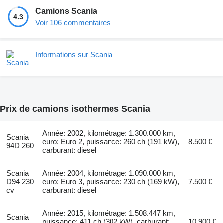
Camions Scania
4.3
Voir 106 commentaires
Informations sur Scania
Prix de camions isothermes Scania
Année: 2002, kilométrage: 1.300.000 km,
Scania
euro: Euro 2, puissance: 260 ch (191 kW),
8.500 €
94D 260
carburant: diesel
Scania
Année: 2004, kilométrage: 1.090.000 km,
D94 230
euro: Euro 3, puissance: 230 ch (169 kW),
7.500 €
cv
carburant: diesel
Année: 2015, kilométrage: 1.508.447 km,
Scania
puissance: 411 ch (302 kW), carburant:
10.900 €