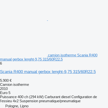
camion isotherme Scania R400
manual gerbox lenght-9,75 315/60R22.5
6
Scania R400 manual gerbox lenght-9,75 315/60R22.5
5.900 €
Camion isotherme
2010
Euro 5
Puissance
400 ch (294 kW)
Carburant
diesel
Configuration de
l'essieu
4x2
Suspension
pneumatique/pneumatique
Pologne, Lipno