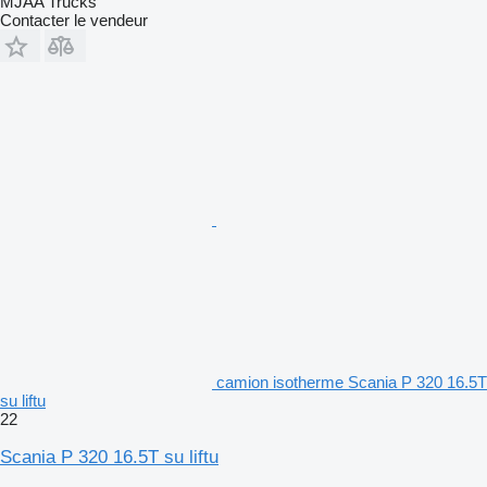
MJAA Trucks
Contacter le vendeur
camion isotherme Scania P 320 16.5T
su liftu
22
Scania P 320 16.5T su liftu