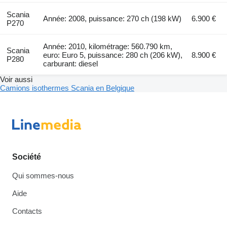
Scania
Année: 2008, puissance: 270 ch (198 kW)
6.900 €
P270
Année: 2010, kilométrage: 560.790 km,
Scania
euro: Euro 5, puissance: 280 ch (206 kW),
8.900 €
P280
carburant: diesel
Voir aussi
Camions isothermes Scania en Belgique
Société
Qui sommes-nous
Aide
Contacts