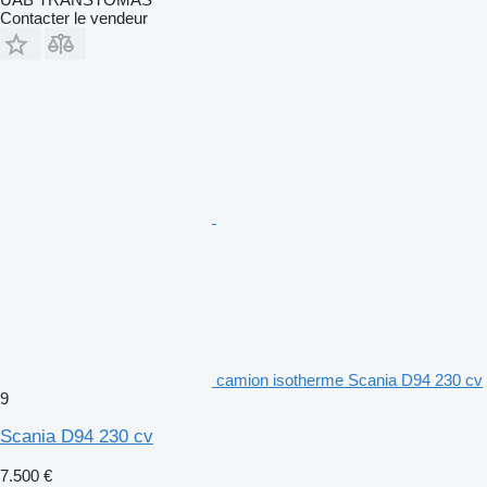
Contacter le vendeur
camion isotherme Scania D94 230 cv
9
Scania D94 230 cv
7.500 €