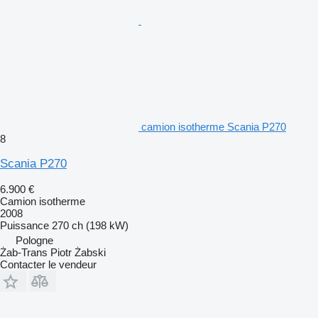
camion isotherme Scania P270
8
Scania P270
6.900 €
Camion isotherme
2008
Puissance
270 ch (198 kW)
Pologne
Żab-Trans Piotr Żabski
Contacter le vendeur