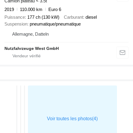
Camion plateau < 3.5t
2019
110.000 km
Euro 6
Puissance
177 ch (130 kW)
Carburant
diesel
Suspension
pneumatique/pneumatique
Allemagne, Datteln
Nutzfahrzeuge West GmbH