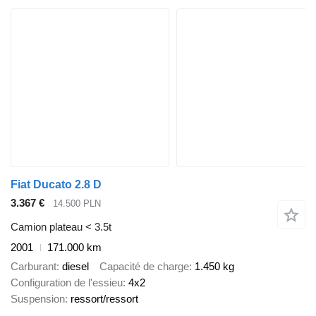
Fiat Ducato 2.8 D
3.367 €
14.500 PLN
Camion plateau < 3.5t
2001
171.000 km
Carburant
diesel
Capacité de charge
1.450 kg
Configuration de l'essieu
4x2
Suspension
ressort/ressort