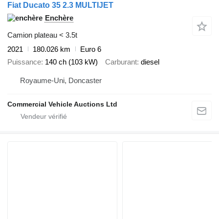
Fiat Ducato 35 2.3 MULTIJET
Enchère
Camion plateau < 3.5t
2021
180.026 km
Euro 6
Puissance
140 ch (103 kW)
Carburant
diesel
Royaume-Uni, Doncaster
Commercial Vehicle Auctions Ltd