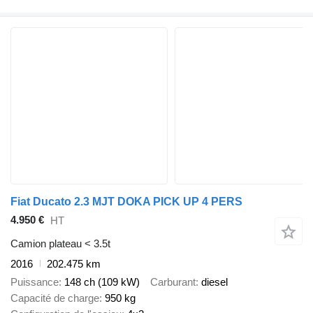
Fiat Ducato 2.3 MJT DOKA PICK UP 4 PERS
4.950 €
HT
Camion plateau < 3.5t
2016
202.475 km
Puissance
148 ch (109 kW)
Carburant
diesel
Capacité de charge
950 kg