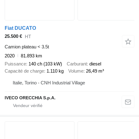
Fiat DUCATO
25.500 €
HT
Camion plateau < 3.5t
2020
81.893 km
Puissance
140 ch (103 kW)
Carburant
diesel
Capacité de charge
1.110 kg
Volume
26,49 m³
Italie, Torino - CNH Industrial Village
IVECO ORECCHIA S.p.A.