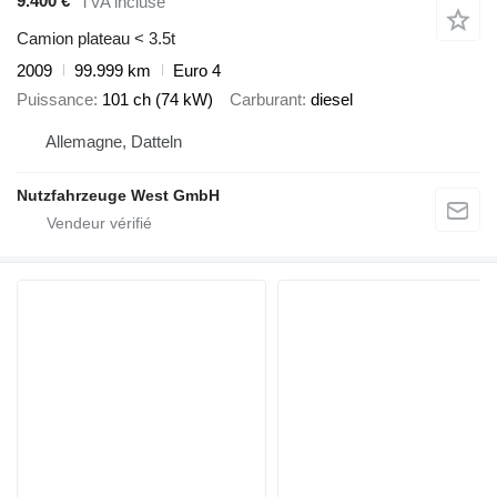
9.400 €
TVA incluse
Camion plateau < 3.5t
2009
99.999 km
Euro 4
Puissance
101 ch (74 kW)
Carburant
diesel
Allemagne, Datteln
Nutzfahrzeuge West GmbH