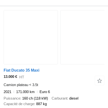
Fiat Ducato 35 Maxi
13.000 €
HT
Camion plateau < 3.5t
2021
171.000 km
Euro 6
Puissance
160 ch (118 kW)
Carburant
diesel
Capacité de charge
887 kg