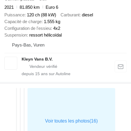
2021
81.850 km
Euro 6
Puissance
120 ch (88 kW)
Carburant
diesel
Capacité de charge
1.555 kg
Configuration de l'essieu
4x2
Suspension
ressort hélicoïdal
Pays-Bas, Vuren
Kleyn Vans B.V.
depuis
15
ans sur Autoline