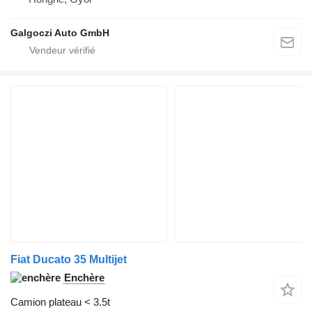
Galgoczi Auto GmbH
Fiat Ducato 35 Multijet
Enchère
Camion plateau < 3.5t