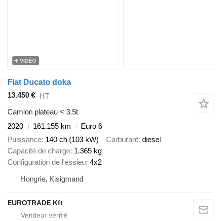
VIDÉO
Fiat Ducato doka
13.450 €
HT
Camion plateau < 3.5t
2020
161.155 km
Euro 6
Puissance
140 ch (103 kW)
Carburant
diesel
Capacité de charge
1.365 kg
Configuration de l'essieu
4x2
Hongrie, Kisigmand
EUROTRADE Kft