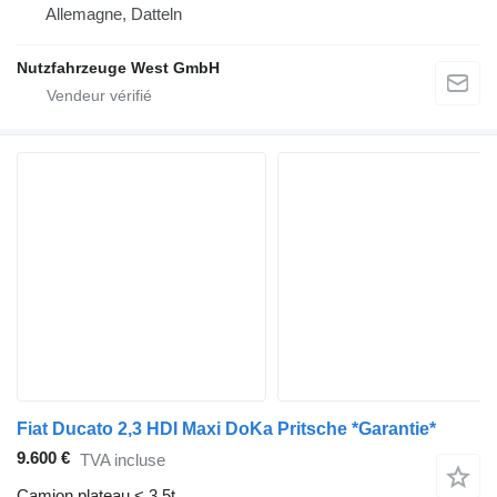
Allemagne, Datteln
Nutzfahrzeuge West GmbH
Fiat Ducato 2,3 HDI Maxi DoKa Pritsche *Garantie*
9.600 €
TVA incluse
Camion plateau < 3.5t