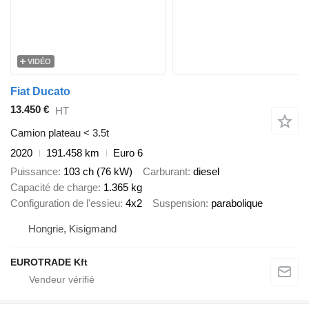
VIDÉO
Fiat Ducato
13.450 €
HT
Camion plateau < 3.5t
2020
191.458 km
Euro 6
Puissance
103 ch (76 kW)
Carburant
diesel
Capacité de charge
1.365 kg
Configuration de l'essieu
4x2
Suspension
parabolique
Hongrie, Kisigmand
EUROTRADE Kft