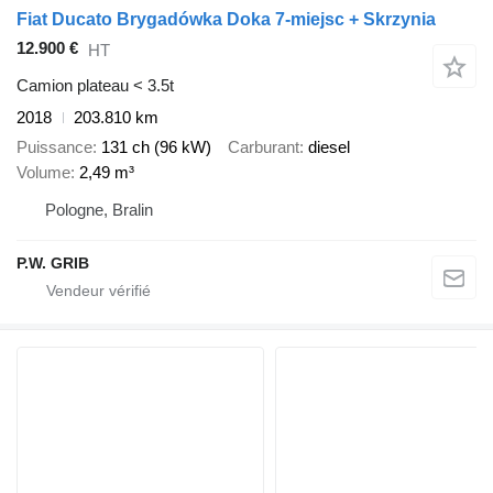
Fiat Ducato Brygadówka Doka 7-miejsc + Skrzynia
12.900 €
HT
Camion plateau < 3.5t
2018
203.810 km
Puissance
131 ch (96 kW)
Carburant
diesel
Volume
2,49 m³
Pologne, Bralin
P.W. GRIB