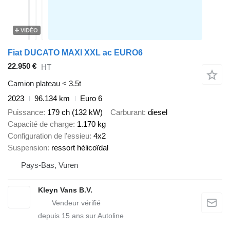
VIDÉO
Fiat DUCATO MAXI XXL ac EURO6
22.950 €
HT
Camion plateau < 3.5t
2023
96.134 km
Euro 6
Puissance
179 ch (132 kW)
Carburant
diesel
Capacité de charge
1.170 kg
Configuration de l'essieu
4x2
Suspension
ressort hélicoïdal
Pays-Bas, Vuren
Kleyn Vans B.V.
depuis
15
ans sur Autoline