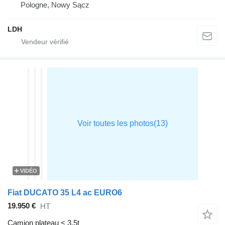
Pologne, Nowy Sącz
LDH
VIDÉO
Fiat DUCATO 35 L4 ac EURO6
19.950 €
HT
Camion plateau < 3.5t