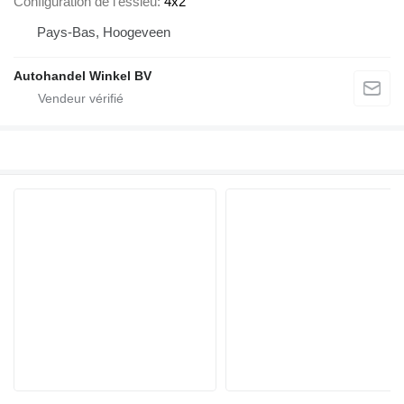
Configuration de l'essieu
4x2
Pays-Bas, Hoogeveen
Autohandel Winkel BV