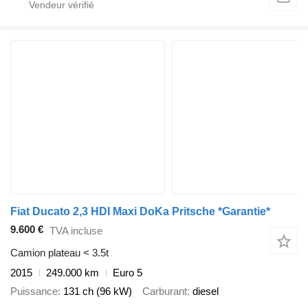
Fiat Ducato 2,3 HDI Maxi DoKa Pritsche *Garantie*
9.600 €
TVA incluse
Camion plateau < 3.5t
2015
249.000 km
Euro 5
Puissance
131 ch (96 kW)
Carburant
diesel