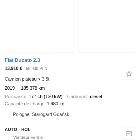
Fiat Ducato 2.3
13.910 €
59.900 PLN
Camion plateau < 3.5t
2019
185.378 km
Puissance
177 ch (130 kW)
Carburant
diesel
Capacité de charge
1.480 kg
Pologne, Starogard Gdański
AUTO - HOL