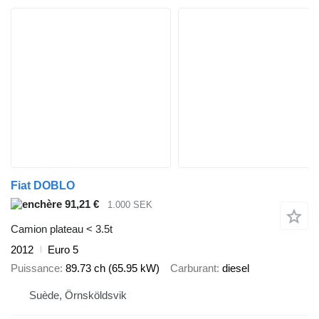
Fiat DOBLO
91,21 €
1.000 SEK
Camion plateau < 3.5t
2012
Euro 5
Puissance
89.73 ch (65.95 kW)
Carburant
diesel
Suède, Örnsköldsvik