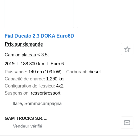
Fiat Ducato 2.3 DOKA Euro6D
Prix sur demande
Camion plateau < 3.5t
2019
188.800 km
Euro 6
Puissance
140 ch (103 kW)
Carburant
diesel
Capacité de charge
1.290 kg
Configuration de l'essieu
4x2
Suspension
ressort/ressort
Italie, Sommacampagna
GAM TRUCKS S.R.L.