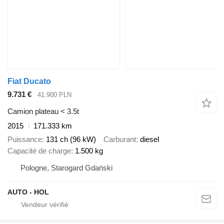
Fiat Ducato
9.731 €
41.900 PLN
Camion plateau < 3.5t
2015
171.333 km
Puissance
131 ch (96 kW)
Carburant
diesel
Capacité de charge
1.500 kg
Pologne, Starogard Gdański
AUTO - HOL