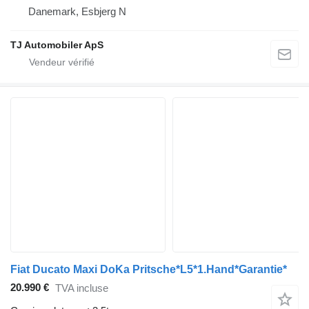
Danemark, Esbjerg N
TJ Automobiler ApS
Fiat Ducato Maxi DoKa Pritsche*L5*1.Hand*Garantie*
20.990 €
TVA incluse