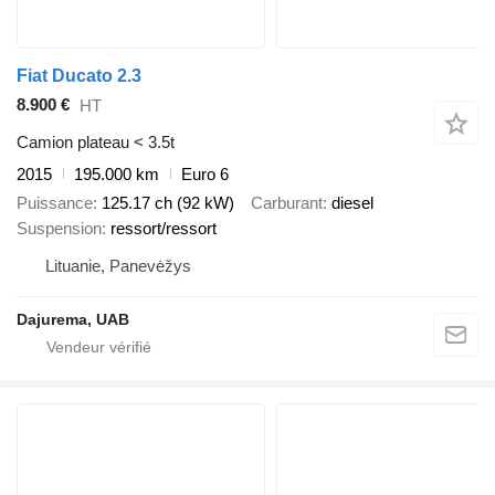
Fiat Ducato 2.3
8.900 €
HT
Camion plateau < 3.5t
2015
195.000 km
Euro 6
Puissance
125.17 ch (92 kW)
Carburant
diesel
Suspension
ressort/ressort
Lituanie, Panevėžys
Dajurema, UAB