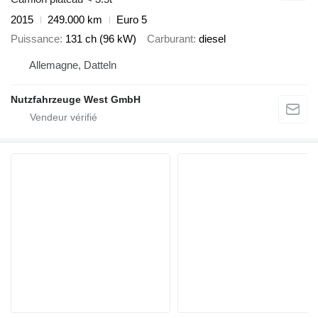
2015
249.000 km
Euro 5
Puissance
131 ch (96 kW)
Carburant
diesel
Allemagne, Datteln
Nutzfahrzeuge West GmbH