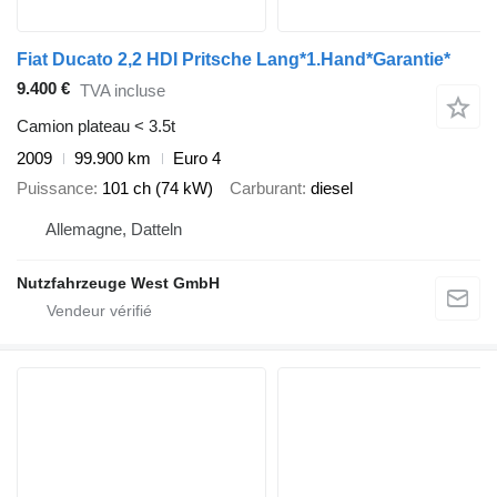
Fiat Ducato 2,2 HDI Pritsche Lang*1.Hand*Garantie*
9.400 €
TVA incluse
Camion plateau < 3.5t
2009
99.900 km
Euro 4
Puissance
101 ch (74 kW)
Carburant
diesel
Allemagne, Datteln
Nutzfahrzeuge West GmbH