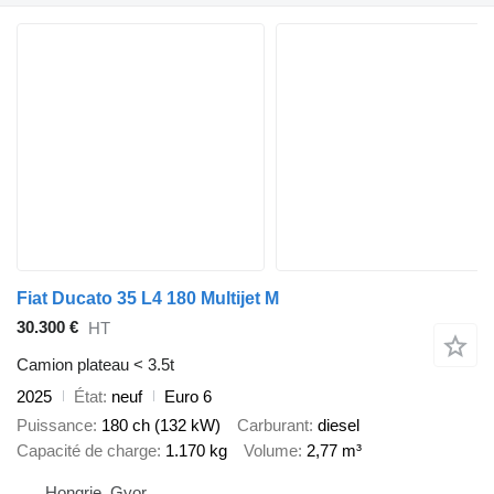
Fiat Ducato 35 L4 180 Multijet M
30.300 €
HT
Camion plateau < 3.5t
2025
État
neuf
Euro 6
Puissance
180 ch (132 kW)
Carburant
diesel
Capacité de charge
1.170 kg
Volume
2,77 m³
Hongrie, Gyor