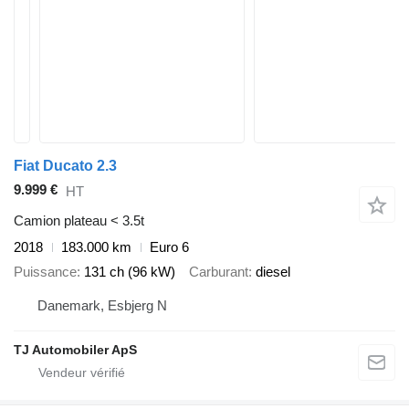
Fiat Ducato 2.3
9.999 €
HT
Camion plateau < 3.5t
2018
183.000 km
Euro 6
Puissance
131 ch (96 kW)
Carburant
diesel
Danemark, Esbjerg N
TJ Automobiler ApS