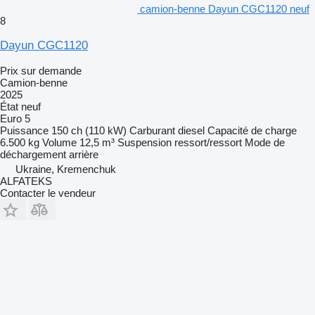
camion-benne Dayun CGC1120 neuf
8
Dayun CGC1120
Prix sur demande
Camion-benne
2025
État
neuf
Euro 5
Puissance
150 ch (110 kW)
Carburant
diesel
Capacité de charge
6.500 kg
Volume
12,5 m³
Suspension
ressort/ressort
Mode de
déchargement
arrière
Ukraine, Kremenchuk
ALFATEKS
Contacter le vendeur