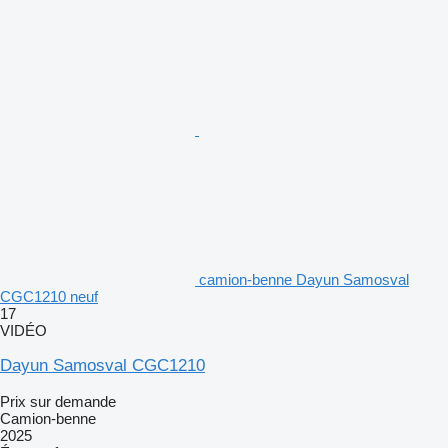
camion-benne Dayun Samosval
CGC1210 neuf
17
VIDÉO
Dayun Samosval CGC1210
Prix sur demande
Camion-benne
2025