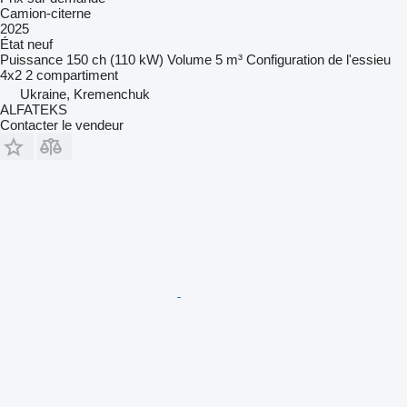
Camion-citerne
2025
État
neuf
Puissance
150 ch (110 kW)
Volume
5 m³
Configuration de l'essieu
4x2
2 compartiment
Ukraine, Kremenchuk
ALFATEKS
Contacter le vendeur