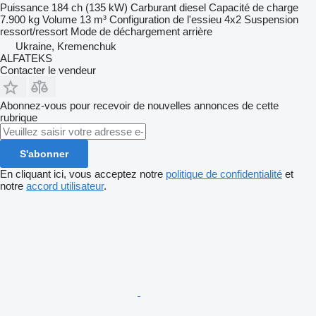
Puissance
184 ch (135 kW)
Carburant
diesel
Capacité de charge
7.900 kg
Volume
13 m³
Configuration de l'essieu
4x2
Suspension
ressort/ressort
Mode de déchargement
arrière
Ukraine, Kremenchuk
ALFATEKS
Contacter le vendeur
Abonnez-vous pour recevoir de nouvelles annonces de cette
rubrique
S'abonner
En cliquant ici, vous acceptez notre
politique de confidentialité
et
notre
accord utilisateur
.