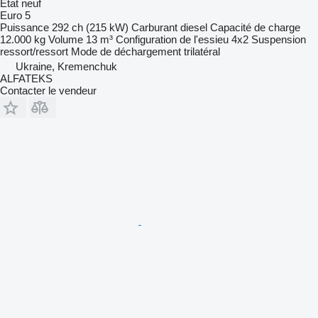
État
neuf
Euro 5
Puissance
292 ch (215 kW)
Carburant
diesel
Capacité de charge
12.000 kg
Volume
13 m³
Configuration de l'essieu
4x2
Suspension
ressort/ressort
Mode de déchargement
trilatéral
Ukraine, Kremenchuk
ALFATEKS
Contacter le vendeur