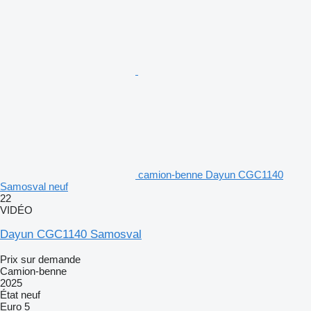
camion-benne Dayun CGC1140
Samosval neuf
22
VIDÉO
Dayun CGC1140 Samosval
Prix sur demande
Camion-benne
2025
État
neuf
Euro 5