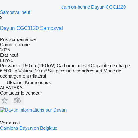
camion-benne Dayun CGC1120
Samosval neuf
9
Dayun CGC1120 Samosval
Prix sur demande
Camion-benne
2025
État
neuf
Euro 5
Puissance
150 ch (110 kW)
Carburant
diesel
Capacité de charge
6.500 kg
Volume
10 m³
Suspension
ressort/ressort
Mode de
déchargement
trilatéral
Ukraine, Kremenchuk
ALFATEKS
Contacter le vendeur
Informations sur Dayun
Voir aussi
Camions Dayun en Belgique