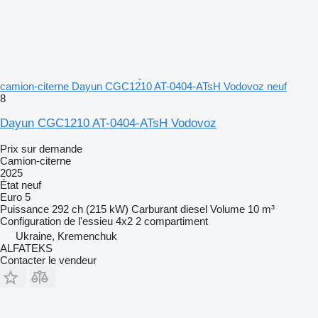
camion-citerne Dayun CGC1210 AT-0404-ATsH Vodovoz neuf
8
Dayun CGC1210 AT-0404-ATsH Vodovoz
Prix sur demande
Camion-citerne
2025
État
neuf
Euro 5
Puissance
292 ch (215 kW)
Carburant
diesel
Volume
10 m³
Configuration de l'essieu
4x2
2 compartiment
Ukraine, Kremenchuk
ALFATEKS
Contacter le vendeur