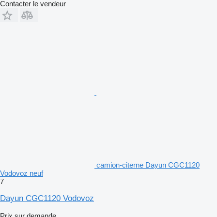
Contacter le vendeur
camion-citerne Dayun CGC1120
Vodovoz neuf
7
Dayun CGC1120 Vodovoz
Prix sur demande