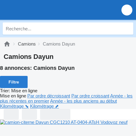
Camions
Camions Dayun
Camions Dayun
8 annonces:
Camions Dayun
Filtre
Trier
:
Mise en ligne
Mise en ligne
Par ordre décroissant
Par ordre croissant
Année - les
plus récentes en premier
Année - les plus anciens au début
Kilométrage ⬊
Kilométrage ⬈