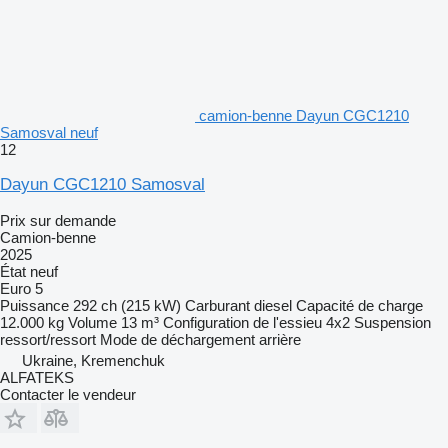
camion-benne Dayun CGC1210
Samosval neuf
12
Dayun CGC1210 Samosval
Prix sur demande
Camion-benne
2025
État
neuf
Euro 5
Puissance
292 ch (215 kW)
Carburant
diesel
Capacité de charge
12.000 kg
Volume
13 m³
Configuration de l'essieu
4x2
Suspension
ressort/ressort
Mode de déchargement
arrière
Ukraine, Kremenchuk
ALFATEKS
Contacter le vendeur