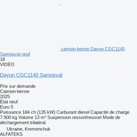
camion-benne Dayun CGC1140
Samosval neuf
18
VIDÉO
Dayun CGC1140 Samosval
Prix sur demande
Camion-benne
2025
État
neuf
Euro 5
Puissance
184 ch (135 kW)
Carburant
diesel
Capacité de charge
7.900 kg
Volume
13 m³
Suspension
ressort/ressort
Mode de
déchargement
trilatéral
Ukraine, Kremenchuk
ALFATEKS