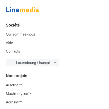
Société
Qui sommes-nous
Aide
Contacts
Luxembourg / français
Nos projets
Autoline™
Machineryline™
Agroline™