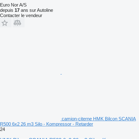
Euro Nor A/S
depuis
17
ans sur Autoline
Contacter le vendeur
camion-citerne HMK Bilcon SCANIA
R500 6x2 26 m3 Silo - Kompressor - Retarder
24