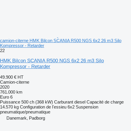
camion-citerne HMK Bilcon SCANIA R500 NGS 6x2 26 m3 Silo
Kompressor - Retarder
22
HMK Bilcon SCANIA R500 NGS 6x2 26 m3 Silo
Kompressor - Retarder
49.900 €
HT
Camion-citerne
2020
761.000 km
Euro 6
Puissance
500 ch (368 kW)
Carburant
diesel
Capacité de charge
14.570 kg
Configuration de l'essieu
6x2
Suspension
pneumatique/pneumatique
Danemark, Padborg