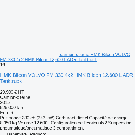
camion-citerne HMK Bilcon VOLVO
FM 330 4x2 HMK Bilcon 12,600 L ADR Tanktruck
16
HMK Bilcon VOLVO FM 330 4x2 HMK Bilcon 12,600 L ADR
Tanktruck
29.900 €
HT
Camion-citerne
2015
526.000 km
Euro 6
Puissance
330 ch (243 kW)
Carburant
diesel
Capacité de charge
8.350 kg
Volume
12.600 l
Configuration de l'essieu
4x2
Suspension
pneumatique/pneumatique
3 compartiment
Danemark, Padborg