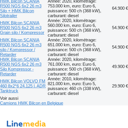
HMK Bilcon SCANIA
Année: 2020, kilométrage:
R500 NGS 6x2 26 m3
753.000 km, euro: Euro 6,
64.900 €
Silo + HMK Bilcon
puissance: 500 ch (368 kW),
Silotrailer
carburant: diesel
Année: 2020, kilométrage:
HMK Bilcon SCANIA
560.000 km, euro: Euro 6,
R500 NGS 6x2 26 m3
54.900 €
puissance: 500 ch (368 kW),
Grain silo / Kompressor
carburant: diesel
HMK Bilcon SCANIA
Année: 2020, kilométrage:
R500 NGS 6x2 26 m3
651.000 km, euro: Euro 6,
54.900 €
silo / Kompressor /
puissance: 500 ch (368 kW),
Retarder
carburant: diesel
HMK Bilcon SCANIA
Année: 2020, kilométrage:
R500 NGS 6x2 26 m3
761.000 km, euro: Euro 6,
49.900 €
Silo Kompressor -
puissance: 500 ch (368 kW),
Retarder
carburant: diesel
Année: 2010, kilométrage:
HMK Bilcon VOLVO FM
821.000 km, euro: Euro 5,
460 8x2*6 24.125 l. ADR
29.900 €
puissance: 460 ch (338 kW),
Tanktruck
carburant: diesel
Voir aussi
Camions HMK Bilcon en Belgique