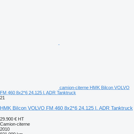
camion-citerne HMK Bilcon VOLVO
FM 460 8x2*6 24.125 l. ADR Tanktruck
21
HMK Bilcon VOLVO FM 460 8x2*6 24.125 l. ADR Tanktruck
29.900 €
HT
Camion-citerne
2010