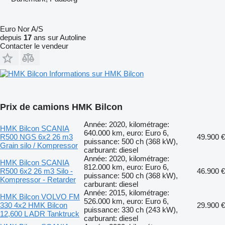
Euro Nor A/S
depuis
17
ans sur Autoline
Contacter le vendeur
Informations sur HMK Bilcon
Prix de camions HMK Bilcon
Année: 2020, kilométrage:
HMK Bilcon SCANIA
640.000 km, euro: Euro 6,
R500 NGS 6x2 26 m3
49.900 €
puissance: 500 ch (368 kW),
Grain silo / Kompressor
carburant: diesel
Année: 2020, kilométrage:
HMK Bilcon SCANIA
812.000 km, euro: Euro 6,
R500 6x2 26 m3 Silo -
46.900 €
puissance: 500 ch (368 kW),
Kompressor - Retarder
carburant: diesel
Année: 2015, kilométrage:
HMK Bilcon VOLVO FM
526.000 km, euro: Euro 6,
330 4x2 HMK Bilcon
29.900 €
puissance: 330 ch (243 kW),
12,600 L ADR Tanktruck
carburant: diesel