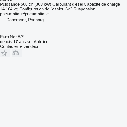
Puissance
500 ch (368 kW)
Carburant
diesel
Capacité de charge
14.104 kg
Configuration de l'essieu
6x2
Suspension
pneumatique/pneumatique
Danemark, Padborg
Euro Nor A/S
depuis
17
ans sur Autoline
Contacter le vendeur