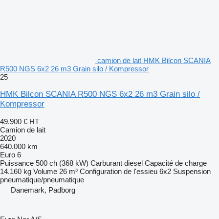
camion de lait HMK Bilcon SCANIA
R500 NGS 6x2 26 m3 Grain silo / Kompressor
25
HMK Bilcon SCANIA R500 NGS 6x2 26 m3 Grain silo /
Kompressor
49.900 €
HT
Camion de lait
2020
640.000 km
Euro 6
Puissance
500 ch (368 kW)
Carburant
diesel
Capacité de charge
14.160 kg
Volume
26 m³
Configuration de l'essieu
6x2
Suspension
pneumatique/pneumatique
Danemark, Padborg