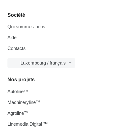
Société
Qui sommes-nous
Aide
Contacts
Luxembourg / français
Nos projets
Autoline™
Machineryline™
Agroline™
Linemedia Digital ™