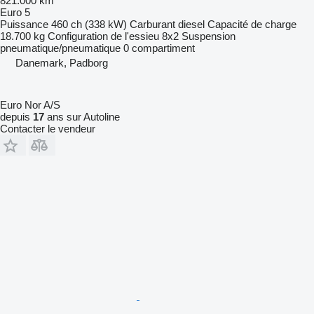
821.000 km
Euro 5
Puissance
460 ch (338 kW)
Carburant
diesel
Capacité de charge
18.700 kg
Configuration de l'essieu
8x2
Suspension
pneumatique/pneumatique
0 compartiment
Danemark, Padborg
Euro Nor A/S
depuis
17
ans sur Autoline
Contacter le vendeur