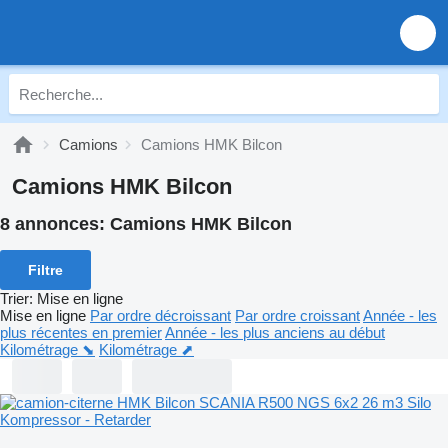
Camions
Camions HMK Bilcon
Camions HMK Bilcon
8 annonces:
Camions HMK Bilcon
Filtre
Trier
:
Mise en ligne
Mise en ligne
Par ordre décroissant
Par ordre croissant
Année - les
plus récentes en premier
Année - les plus anciens au début
Kilométrage ⬊
Kilométrage ⬈