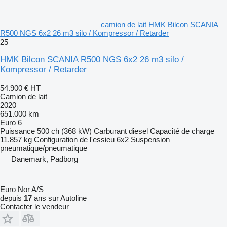
camion de lait HMK Bilcon SCANIA
R500 NGS 6x2 26 m3 silo / Kompressor / Retarder
25
HMK Bilcon SCANIA R500 NGS 6x2 26 m3 silo /
Kompressor / Retarder
54.900 €
HT
Camion de lait
2020
651.000 km
Euro 6
Puissance
500 ch (368 kW)
Carburant
diesel
Capacité de charge
11.857 kg
Configuration de l'essieu
6x2
Suspension
pneumatique/pneumatique
Danemark, Padborg
Euro Nor A/S
depuis
17
ans sur Autoline
Contacter le vendeur