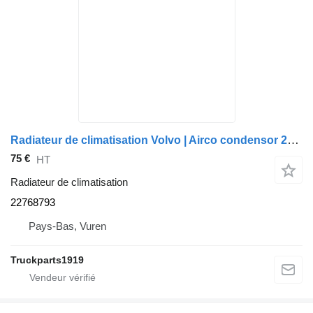
Radiateur de climatisation Volvo | Airco condensor 22768793 pour camion
75 €
HT
Radiateur de climatisation
22768793
Pays-Bas, Vuren
Truckparts1919