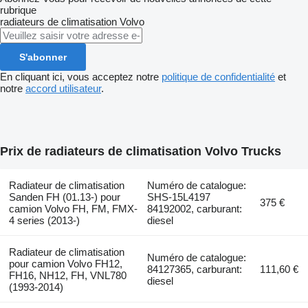
rubrique
radiateurs de climatisation
Volvo
S'abonner
En cliquant ici, vous acceptez notre
politique de confidentialité
et
notre
accord utilisateur
.
Prix de radiateurs de climatisation Volvo Trucks
Radiateur de climatisation
Numéro de catalogue:
Sanden FH (01.13-) pour
SHS-15L4197
375 €
camion Volvo FH, FM, FMX-
84192002, carburant:
4 series (2013-)
diesel
Radiateur de climatisation
Numéro de catalogue:
pour camion Volvo FH12,
84127365, carburant:
111,60 €
FH16, NH12, FH, VNL780
diesel
(1993-2014)