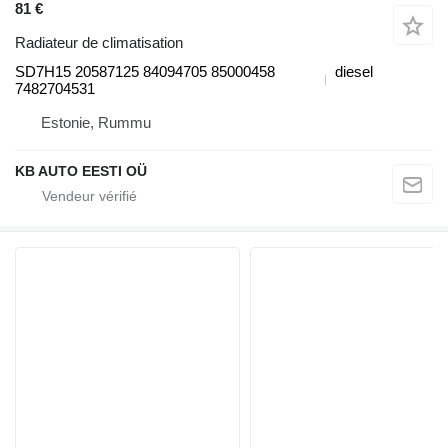
81 €
Radiateur de climatisation
SD7H15 20587125 84094705 85000458
diesel
7482704531
Estonie, Rummu
KB AUTO EESTI OÜ