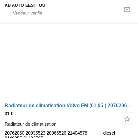
KB AUTO EESTI OÜ
Radiateur de climatisation Volvo FM (01.05-) 20762060 pour camion Volvo FM7-FM12, FM, FMX (1998-2014)
31 €
Radiateur de climatisation
20762060 20935523 20966526 21404578
diesel