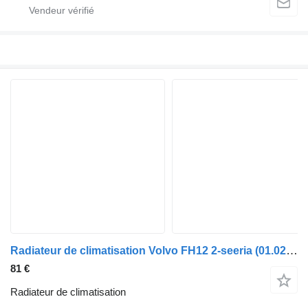
Radiateur de climatisation Volvo FH12 2-seeria (01.02-) SD7H15 pour camion Volvo FH12, FH16, NH12, FH, VNL780 (1993-2014)
81 €
Radiateur de climatisation