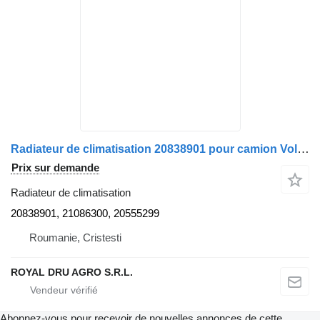
Radiateur de climatisation 20838901 pour camion Volvo
Prix sur demande
Radiateur de climatisation
20838901, 21086300, 20555299
Roumanie, Cristesti
ROYAL DRU AGRO S.R.L.
Abonnez-vous pour recevoir de nouvelles annonces de cette