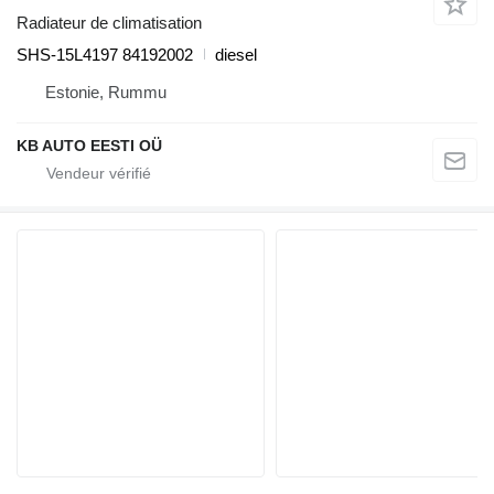
Radiateur de climatisation
SHS-15L4197 84192002
diesel
Estonie, Rummu
KB AUTO EESTI OÜ