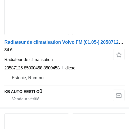
Radiateur de climatisation Volvo FM (01.05-) 20587125 pour camion Volvo FM7-FM12, FM, FMX (1998-2014)
84 €
Radiateur de climatisation
20587125 85000458 8500458
diesel
Estonie, Rummu
KB AUTO EESTI OÜ