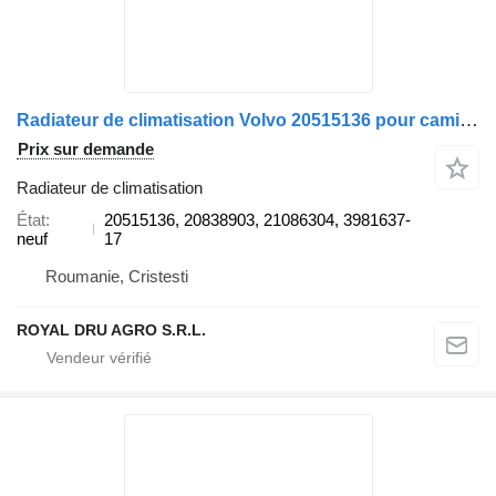
Radiateur de climatisation Volvo 20515136 pour camion Volvo
Prix sur demande
Radiateur de climatisation
État
20515136, 20838903, 21086304, 3981637-
neuf
17
Roumanie, Cristesti
ROYAL DRU AGRO S.R.L.