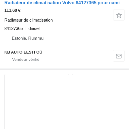
Radiateur de climatisation Volvo 84127365 pour camion Volvo FH12, FH16, NH12, FH, VNL780 (1993-2014)
111,60 €
Radiateur de climatisation
84127365
diesel
Estonie, Rummu
KB AUTO EESTI OÜ