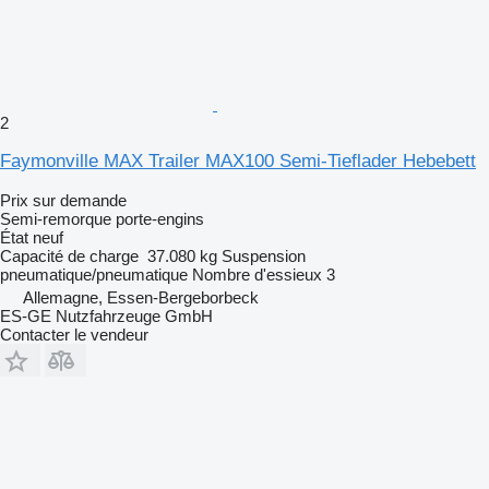
2
Faymonville MAX Trailer MAX100 Semi-Tieflader Hebebett
Prix sur demande
Semi-remorque porte-engins
État
neuf
Capacité de charge
37.080 kg
Suspension
pneumatique/pneumatique
Nombre d'essieux
3
Allemagne, Essen-Bergeborbeck
ES-GE Nutzfahrzeuge GmbH
Contacter le vendeur