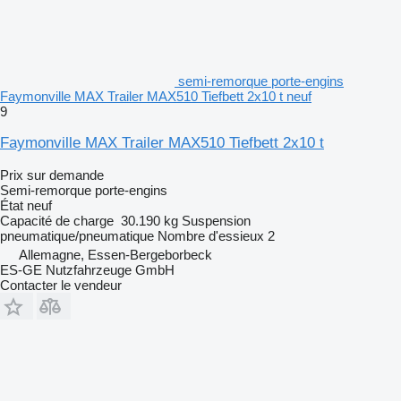
semi-remorque porte-engins
Faymonville MAX Trailer MAX510 Tiefbett 2x10 t neuf
9
Faymonville MAX Trailer MAX510 Tiefbett 2x10 t
Prix sur demande
Semi-remorque porte-engins
État
neuf
Capacité de charge
30.190 kg
Suspension
pneumatique/pneumatique
Nombre d'essieux
2
Allemagne, Essen-Bergeborbeck
ES-GE Nutzfahrzeuge GmbH
Contacter le vendeur