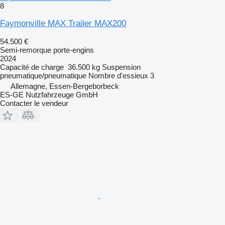
8
Faymonville MAX Trailer MAX200
54.500 €
Semi-remorque porte-engins
2024
Capacité de charge
36.500 kg
Suspension
pneumatique/pneumatique
Nombre d'essieux
3
Allemagne, Essen-Bergeborbeck
ES-GE Nutzfahrzeuge GmbH
Contacter le vendeur