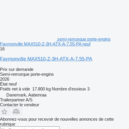
semi-remorque porte-engins
Faymonville MAX510-Z-3H-ATX-A-7.55-PA neuf
16
Faymonville MAX510-Z-3H-ATX-A-7.55-PA
Prix sur demande
Semi-remorque porte-engins
2026
État
neuf
Poids net à vide
17.800 kg
Nombre d'essieux
3
Danemark, Aabenraa
Trailerpartner A/S
Contacter le vendeur
Abonnez-vous pour recevoir de nouvelles annonces de cette
rubrique