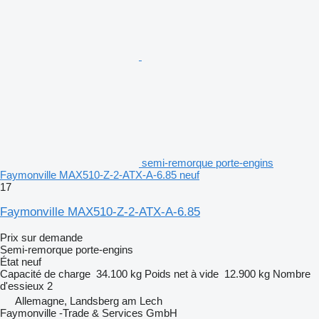
semi-remorque porte-engins
Faymonville MAX510-Z-2-ATX-A-6.85 neuf
17
Faymonville MAX510-Z-2-ATX-A-6.85
Prix sur demande
Semi-remorque porte-engins
État
neuf
Capacité de charge
34.100 kg
Poids net à vide
12.900 kg
Nombre
d'essieux
2
Allemagne, Landsberg am Lech
Faymonville -Trade & Services GmbH