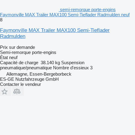
semi-remorque porte-engins
Faymonville MAX Trailer MAX100 Semi-Tieflader Radmulden neuf
8
Faymonville MAX Trailer MAX100 Semi-Tieflader
Radmulden
Prix sur demande
Semi-remorque porte-engins
État
neuf
Capacité de charge
38.140 kg
Suspension
pneumatique/pneumatique
Nombre d'essieux
3
Allemagne, Essen-Bergeborbeck
ES-GE Nutzfahrzeuge GmbH
Contacter le vendeur