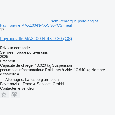
semi-remorque porte-engins
Faymonville MAX100-N-4X-9.30-(CS) neuf
17
Faymonville MAX100-N-4X-9.30-(CS)
Prix sur demande
Semi-remorque porte-engins
2025
État
neuf
Capacité de charge
40.020 kg
Suspension
pneumatique/pneumatique
Poids net à vide
10.940 kg
Nombre
d'essieux
4
Allemagne, Landsberg am Lech
Faymonville -Trade & Services GmbH
Contacter le vendeur