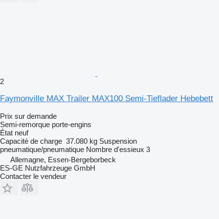
2
Faymonville MAX Trailer MAX100 Semi-Tieflader Hebebett
Prix sur demande
Semi-remorque porte-engins
État
neuf
Capacité de charge
37.080 kg
Suspension
pneumatique/pneumatique
Nombre d'essieux
3
Allemagne, Essen-Bergeborbeck
ES-GE Nutzfahrzeuge GmbH
Contacter le vendeur