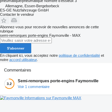
pneumatique/pneumatique
Nombre d'essieux
3
Allemagne, Essen-Bergeborbeck
ES-GE Nutzfahrzeuge GmbH
Contacter le vendeur
Abonnez-vous pour recevoir de nouvelles annonces de cette
rubrique
semi-remorques porte-engins
Faymonville - MAX
S'abonner
En cliquant ici, vous acceptez notre
politique de confidentialité
et
notre
accord utilisateur
.
Commentaires
Semi-remorques porte-engins Faymonville
3.2
Voir 1 commentaire
Informations sur Faymonville MAX