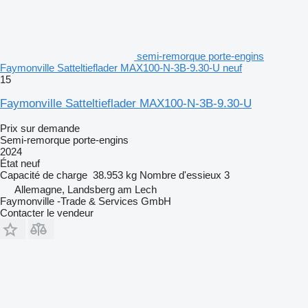
semi-remorque porte-engins
Faymonville Satteltieflader MAX100-N-3B-9.30-U neuf
15
Faymonville Satteltieflader MAX100-N-3B-9.30-U
Prix sur demande
Semi-remorque porte-engins
2024
État
neuf
Capacité de charge
38.953 kg
Nombre d'essieux
3
Allemagne, Landsberg am Lech
Faymonville -Trade & Services GmbH
Contacter le vendeur