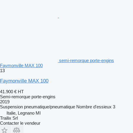
semi-remorque porte-engins
Faymonville MAX 100
13
Faymonville MAX 100
41.900 €
HT
Semi-remorque porte-engins
2019
Suspension
pneumatique/pneumatique
Nombre d'essieux
3
Italie, Legnano MI
Trailix Srl
Contacter le vendeur