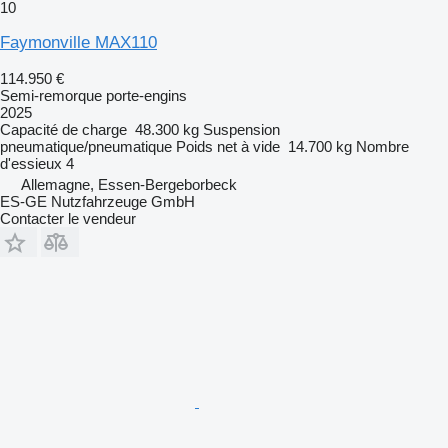
10
Faymonville MAX110
114.950 €
Semi-remorque porte-engins
2025
Capacité de charge
48.300 kg
Suspension
pneumatique/pneumatique
Poids net à vide
14.700 kg
Nombre
d'essieux
4
Allemagne, Essen-Bergeborbeck
ES-GE Nutzfahrzeuge GmbH
Contacter le vendeur