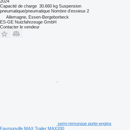
2024
Capacité de charge
30.660 kg
Suspension
pneumatique/pneumatique
Nombre d'essieux
2
Allemagne, Essen-Bergeborbeck
ES-GE Nutzfahrzeuge GmbH
Contacter le vendeur
semi-remorque porte-engins
Faymonville MAX Trailer MAX200