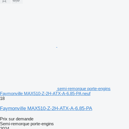
semi-remorque porte-engins
Faymonville MAX510-Z-2H-ATX-A-6.85-PA neuf
18
Faymonville MAX510-Z-2H-ATX-A-6.85-PA
Prix sur demande
Semi-remorque porte-engins
2024