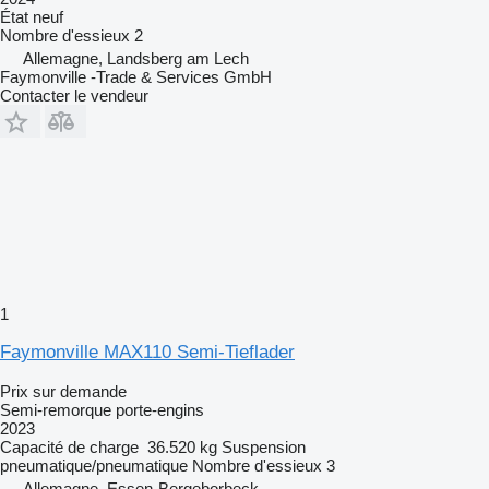
État
neuf
Nombre d'essieux
2
Allemagne, Landsberg am Lech
Faymonville -Trade & Services GmbH
Contacter le vendeur
1
Faymonville MAX110 Semi-Tieflader
Prix sur demande
Semi-remorque porte-engins
2023
Capacité de charge
36.520 kg
Suspension
pneumatique/pneumatique
Nombre d'essieux
3
Allemagne, Essen-Bergeborbeck