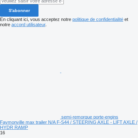
S'abonner
En cliquant ici, vous acceptez notre
politique de confidentialité
et
notre
accord utilisateur
.
semi-remorque porte-engins
Faymonville max trailer N/A F-S44 / STEERING AXLE - LIFT AXLE /
HYDR RAMP
16