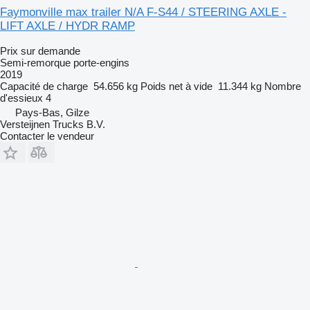
Faymonville max trailer N/A F-S44 / STEERING AXLE -
LIFT AXLE / HYDR RAMP
Prix sur demande
Semi-remorque porte-engins
2019
Capacité de charge
54.656 kg
Poids net à vide
11.344 kg
Nombre
d'essieux
4
Pays-Bas, Gilze
Versteijnen Trucks B.V.
Contacter le vendeur