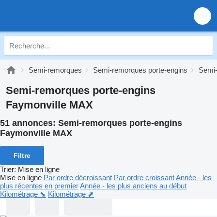
Semi-remorques
Semi-remorques porte-engins
Semi-
Semi-remorques porte-engins
Faymonville MAX
51 annonces:
Semi-remorques porte-engins
Faymonville MAX
Filtre
Trier
:
Mise en ligne
Mise en ligne
Par ordre décroissant
Par ordre croissant
Année - les
plus récentes en premier
Année - les plus anciens au début
Kilométrage ⬊
Kilométrage ⬈