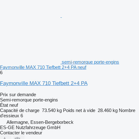
semi-remorque porte-engins
Faymonville MAX 710 Tiefbett 2+4 PA neuf
6
Faymonville MAX 710 Tiefbett 2+4 PA
Prix sur demande
Semi-remorque porte-engins
État
neuf
Capacité de charge
73.540 kg
Poids net à vide
28.460 kg
Nombre
d'essieux
6
Allemagne, Essen-Bergeborbeck
ES-GE Nutzfahrzeuge GmbH
Contacter le vendeur