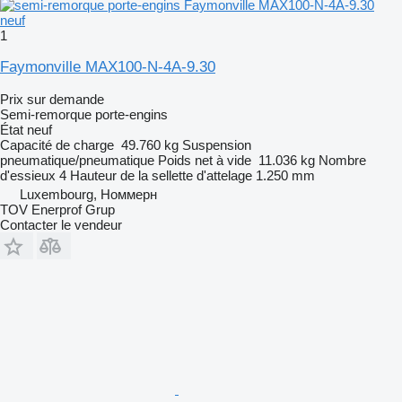
1
Faymonville MAX100-N-4A-9.30
Prix sur demande
Semi-remorque porte-engins
État
neuf
Capacité de charge
49.760 kg
Suspension
pneumatique/pneumatique
Poids net à vide
11.036 kg
Nombre
d'essieux
4
Hauteur de la sellette d'attelage
1.250 mm
Luxembourg, Номмерн
TOV Enerprof Grup
Contacter le vendeur