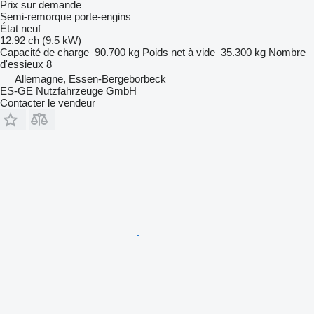
Prix sur demande
Semi-remorque porte-engins
État
neuf
12.92 ch (9.5 kW)
Capacité de charge
90.700 kg
Poids net à vide
35.300 kg
Nombre
d'essieux
8
Allemagne, Essen-Bergeborbeck
ES-GE Nutzfahrzeuge GmbH
Contacter le vendeur