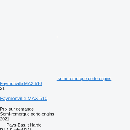
semi-remorque porte-engins
Faymonville MAX 510
31
Faymonville MAX 510
Prix sur demande
Semi-remorque porte-engins
2021
Pays-Bas, t Harde
R&J Sindorf B.V.