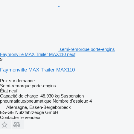
semi-remorque porte-engins
Faymonville MAX Trailer MAX110 neuf
9
Faymonville MAX Trailer MAX110
Prix sur demande
Semi-remorque porte-engins
État
neuf
Capacité de charge
48.930 kg
Suspension
pneumatique/pneumatique
Nombre d'essieux
4
Allemagne, Essen-Bergeborbeck
ES-GE Nutzfahrzeuge GmbH
Contacter le vendeur