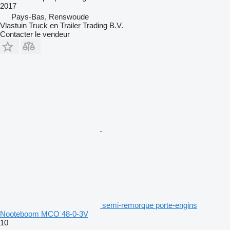
2017
Pays-Bas, Renswoude
Vlastuin Truck en Trailer Trading B.V.
Contacter le vendeur
semi-remorque porte-engins
Nooteboom MCO 48-0-3V
10