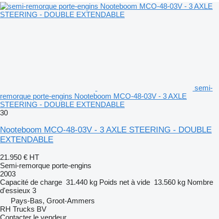
semi-
remorque porte-engins Nooteboom MCO-48-03V - 3 AXLE
STEERING - DOUBLE EXTENDABLE
30
Nooteboom MCO-48-03V - 3 AXLE STEERING - DOUBLE
EXTENDABLE
21.950 €
HT
Semi-remorque porte-engins
2003
Capacité de charge
31.440 kg
Poids net à vide
13.560 kg
Nombre
d'essieux
3
Pays-Bas, Groot-Ammers
RH Trucks BV
Contacter le vendeur