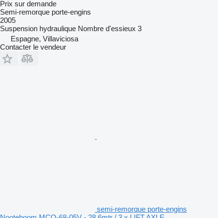
Prix sur demande
Semi-remorque porte-engins
2005
Suspension
hydraulique
Nombre d'essieux
3
Espagne, Villaviciosa
Contacter le vendeur
semi-remorque porte-engins
Nooteboom MCO-68-05V - 28.6mtr / 3 x LIFT AXLE