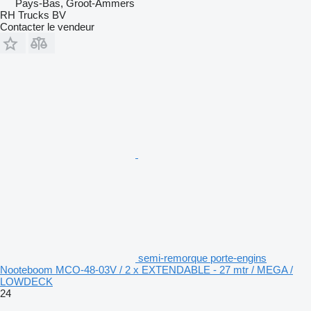
Pays-Bas, Groot-Ammers
RH Trucks BV
Contacter le vendeur
semi-remorque porte-engins
Nooteboom MCO-48-03V / 2 x EXTENDABLE - 27 mtr / MEGA /
LOWDECK
24