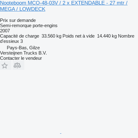
Nooteboom MCO-48-03V / 2 x EXTENDABLE - 27 mtr /
MEGA / LOWDECK
Prix sur demande
Semi-remorque porte-engins
2007
Capacité de charge
33.560 kg
Poids net à vide
14.440 kg
Nombre
d'essieux
3
Pays-Bas, Gilze
Versteijnen Trucks B.V.
Contacter le vendeur