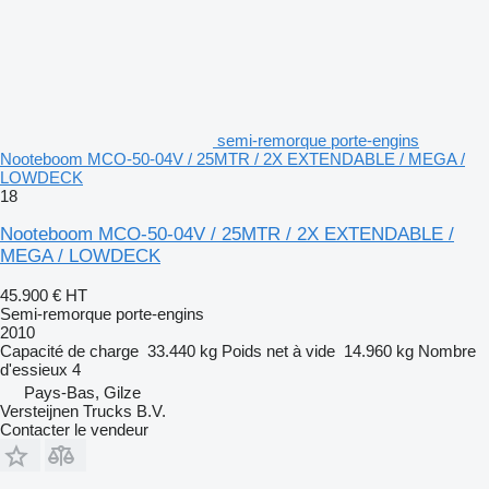
semi-remorque porte-engins
Nooteboom MCO-50-04V / 25MTR / 2X EXTENDABLE / MEGA /
LOWDECK
18
Nooteboom MCO-50-04V / 25MTR / 2X EXTENDABLE /
MEGA / LOWDECK
45.900 €
HT
Semi-remorque porte-engins
2010
Capacité de charge
33.440 kg
Poids net à vide
14.960 kg
Nombre
d'essieux
4
Pays-Bas, Gilze
Versteijnen Trucks B.V.
Contacter le vendeur