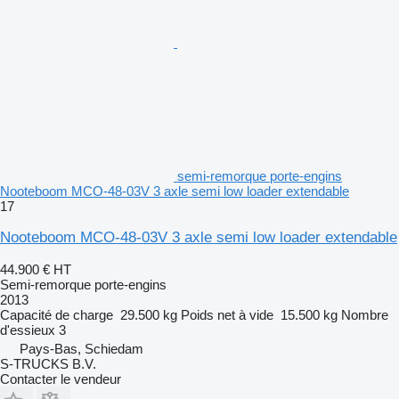
semi-remorque porte-engins
Nooteboom MCO-48-03V 3 axle semi low loader extendable
17
Nooteboom MCO-48-03V 3 axle semi low loader extendable
44.900 €
HT
Semi-remorque porte-engins
2013
Capacité de charge
29.500 kg
Poids net à vide
15.500 kg
Nombre
d'essieux
3
Pays-Bas, Schiedam
S-TRUCKS B.V.
Contacter le vendeur