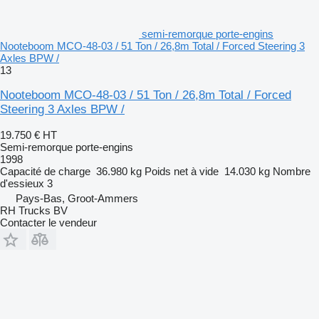
semi-remorque porte-engins
Nooteboom MCO-48-03 / 51 Ton / 26,8m Total / Forced Steering 3
Axles BPW /
13
Nooteboom MCO-48-03 / 51 Ton / 26,8m Total / Forced
Steering 3 Axles BPW /
19.750 €
HT
Semi-remorque porte-engins
1998
Capacité de charge
36.980 kg
Poids net à vide
14.030 kg
Nombre
d'essieux
3
Pays-Bas, Groot-Ammers
RH Trucks BV
Contacter le vendeur