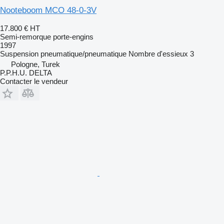
Nooteboom MCO 48-0-3V
17.800 €
HT
Semi-remorque porte-engins
1997
Suspension
pneumatique/pneumatique
Nombre d'essieux
3
Pologne, Turek
P.P.H.U. DELTA
Contacter le vendeur