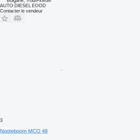
Bulgarie, Trud/Plovdiv
AUTO DIESEL EOOD
Contacter le vendeur
3
Nooteboom MCO 48