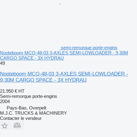
semi-remorque porte-engins
Nooteboom MCO-48-03 3-AXLES SEMI-LOWLOADER - 9,30M
CARGO SPACE - 3X HYDRAU
49
Nooteboom MCO-48-03 3-AXLES SEMI-LOWLOADER -
9,30M CARGO SPACE - 3X HYDRAU
21.950 €
HT
Semi-remorque porte-engins
2004
Pays-Bas, Overpelt
M.J.C. TRUCKS & MACHINERY
Contacter le vendeur