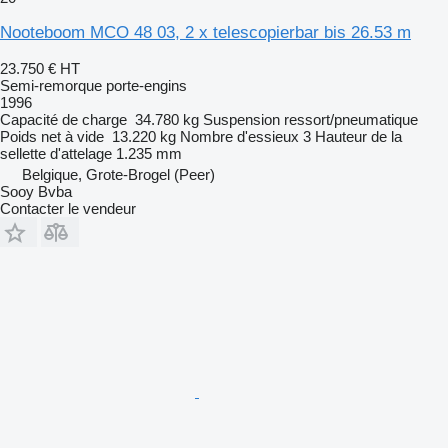
Nooteboom MCO 48 03, 2 x telescopierbar bis 26.53 m
23.750 €
HT
Semi-remorque porte-engins
1996
Capacité de charge
34.780 kg
Suspension
ressort/pneumatique
Poids net à vide
13.220 kg
Nombre d'essieux
3
Hauteur de la
sellette d'attelage
1.235 mm
Belgique, Grote-Brogel (Peer)
Sooy Bvba
Contacter le vendeur