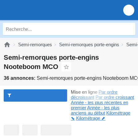
Semi-remorques
Semi-remorques porte-engins
Semi-
Semi-remorques porte-engins
Nooteboom MCO
36 annonces:
Semi-remorques porte-engins Nooteboom M
Mise en ligne
Par ordre
décroissant
Par ordre croissant
Année - les plus récentes en
premier
Année - les plus
anciens au début
Kilométrage
⬊
Kilométrage ⬈