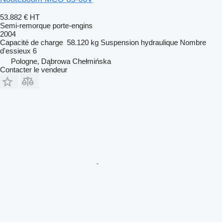
53.882 €
HT
Semi-remorque porte-engins
2004
Capacité de charge
58.120 kg
Suspension
hydraulique
Nombre
d'essieux
6
Pologne, Dąbrowa Chełmińska
Contacter le vendeur