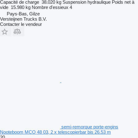
Capacité de charge
38.020 kg
Suspension
hydraulique
Poids net à
vide
15.980 kg
Nombre d'essieux
4
Pays-Bas, Gilze
Versteijnen Trucks B.V.
Contacter le vendeur
semi-remorque porte-engins
Nooteboom MCO 48 03, 2 x telescopierbar bis 26.53 m
20