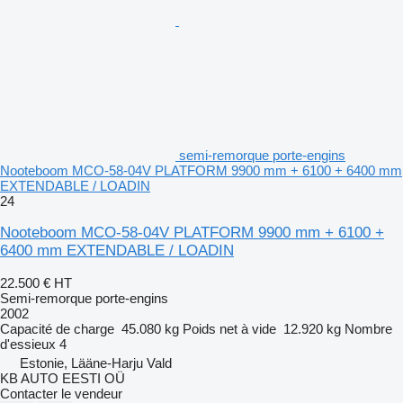
semi-remorque porte-engins
Nooteboom MCO-58-04V PLATFORM 9900 mm + 6100 + 6400 mm
EXTENDABLE / LOADIN
24
Nooteboom MCO-58-04V PLATFORM 9900 mm + 6100 +
6400 mm EXTENDABLE / LOADIN
22.500 €
HT
Semi-remorque porte-engins
2002
Capacité de charge
45.080 kg
Poids net à vide
12.920 kg
Nombre
d'essieux
4
Estonie, Lääne-Harju Vald
KB AUTO EESTI OÜ
Contacter le vendeur