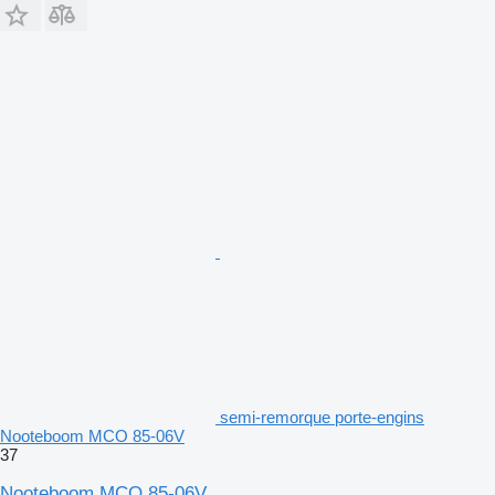
semi-remorque porte-engins
Nooteboom MCO 85-06V
37
Nooteboom MCO 85-06V