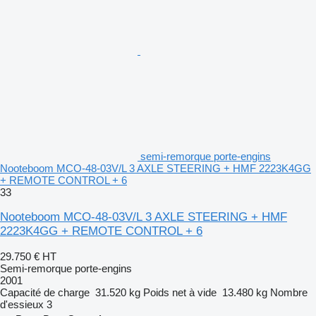
semi-remorque porte-engins
Nooteboom MCO-48-03V/L 3 AXLE STEERING + HMF 2223K4GG
+ REMOTE CONTROL + 6
33
Nooteboom MCO-48-03V/L 3 AXLE STEERING + HMF
2223K4GG + REMOTE CONTROL + 6
29.750 €
HT
Semi-remorque porte-engins
2001
Capacité de charge
31.520 kg
Poids net à vide
13.480 kg
Nombre
d'essieux
3