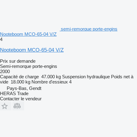
semi-remorque porte-engins
Nooteboom MCO-65-04 V/Z
4
Nooteboom MCO-65-04 V/Z
Prix sur demande
Semi-remorque porte-engins
2000
Capacité de charge
47.000 kg
Suspension
hydraulique
Poids net à
vide
18.000 kg
Nombre d'essieux
4
Pays-Bas, Gendt
HERAS Trade
Contacter le vendeur