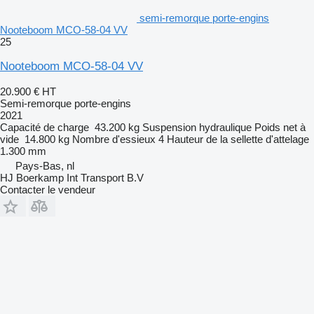
semi-remorque porte-engins
Nooteboom MCO-58-04 VV
25
Nooteboom MCO-58-04 VV
20.900 €
HT
Semi-remorque porte-engins
2021
Capacité de charge
43.200 kg
Suspension
hydraulique
Poids net à
vide
14.800 kg
Nombre d'essieux
4
Hauteur de la sellette d'attelage
1.300 mm
Pays-Bas, nl
HJ Boerkamp Int Transport B.V
Contacter le vendeur