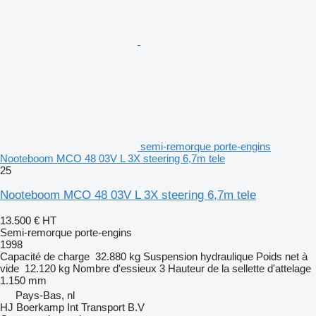
semi-remorque porte-engins
Nooteboom MCO 48 03V L 3X steering 6,7m tele
25
Nooteboom MCO 48 03V L 3X steering 6,7m tele
13.500 €
HT
Semi-remorque porte-engins
1998
Capacité de charge
32.880 kg
Suspension
hydraulique
Poids net à
vide
12.120 kg
Nombre d'essieux
3
Hauteur de la sellette d'attelage
1.150 mm
Pays-Bas, nl
HJ Boerkamp Int Transport B.V