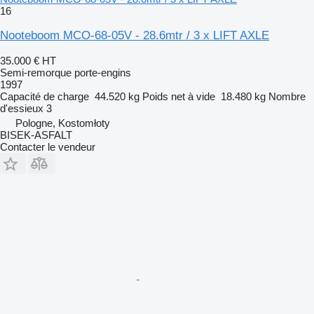
16
Nooteboom MCO-68-05V - 28.6mtr / 3 x LIFT AXLE
35.000 €
HT
Semi-remorque porte-engins
1997
Capacité de charge
44.520 kg
Poids net à vide
18.480 kg
Nombre
d'essieux
3
Pologne, Kostomłoty
BISEK-ASFALT
Contacter le vendeur