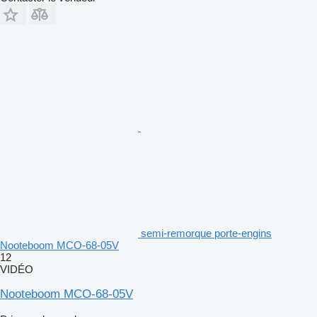
semi-remorque porte-engins
Nooteboom MCO-68-05V
12
VIDÉO
Nooteboom MCO-68-05V