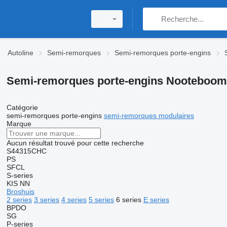
Autoline
Semi-remorques
Semi-remorques porte-engins
Semi-remorques porte-engins Nooteboo
Catégorie
semi-remorques porte-engins
semi-remorques modulaires
Marque
Aucun résultat trouvé pour cette recherche
S44315CHC
PS
SFCL
S-series
KIS
NN
Broshuis
2 series
3 series
4 series
5 series
6 series
E series
BPDO
SG
P-series