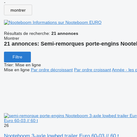
-
montrer
Informations sur Nooteboom EURO
Résultats de recherche:
21 annonces
Montrer
21 annonces:
Semi-remorques porte-engins Noo
Filtre
Trier
:
Mise en ligne
Mise en ligne
Par ordre décroissant
Par ordre croissant
Année - les 
Euro 60-03 // 60 t
26
Nooteboom 3-axle lowbed trailer Euro 60-03 // 60 t