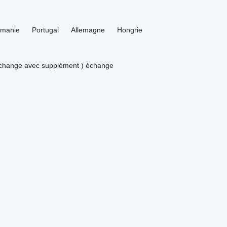
manie
Portugal
Allemagne
Hongrie
échange avec supplément )
échange