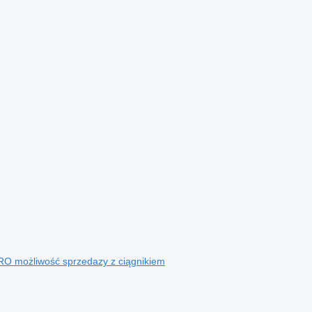
O możliwość sprzedazy z ciągnikiem