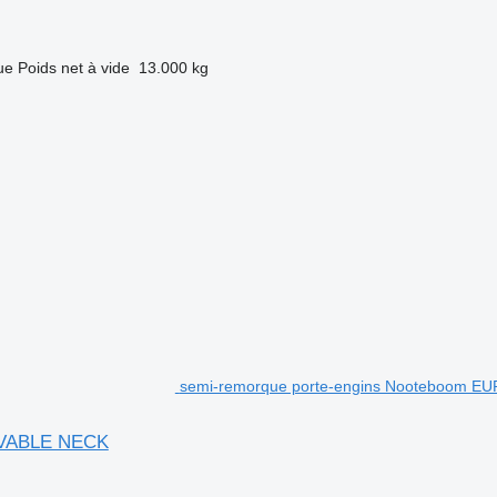
ue
Poids net à vide
13.000 kg
semi-remorque porte-engins Nooteboom E
OVABLE NECK