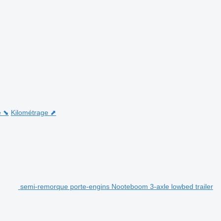
e ⬊
Kilométrage ⬈
semi-remorque porte-engins Nooteboom 3-axle lowbed trailer