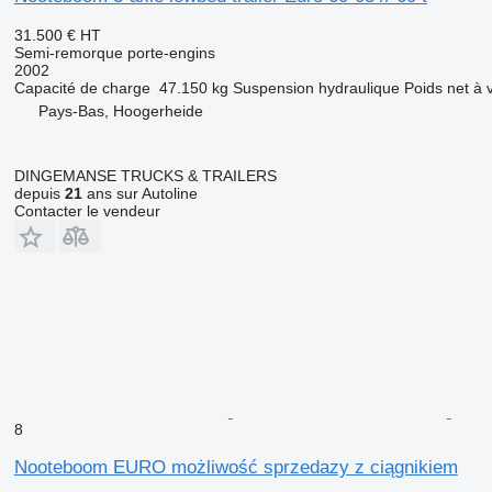
31.500 €
HT
Semi-remorque porte-engins
2002
Capacité de charge
47.150 kg
Suspension
hydraulique
Poids net à 
Pays-Bas, Hoogerheide
DINGEMANSE TRUCKS & TRAILERS
depuis
21
ans sur Autoline
Contacter le vendeur
8
Nooteboom EURO możliwość sprzedazy z ciągnikiem