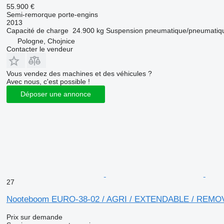
55.900 €
Semi-remorque porte-engins
2013
Capacité de charge
24.900 kg
Suspension
pneumatique/pneumatiq
Pologne, Chojnice
Contacter le vendeur
Vous vendez des machines et des véhicules ?
Avec nous, c'est possible !
Déposer une annonce
27
Nooteboom EURO-38-02 / AGRI / EXTENDABLE / REM
Prix sur demande