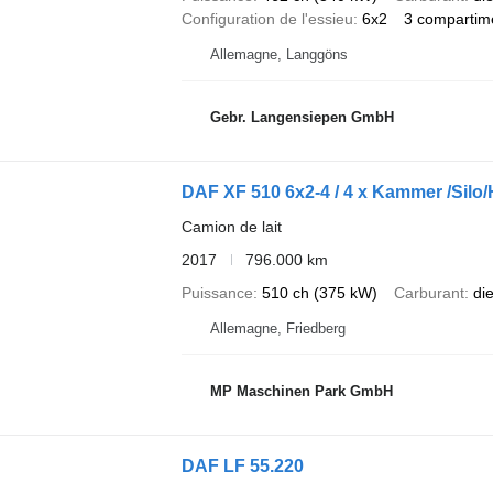
Configuration de l'essieu
6x2
3 compartim
Allemagne, Langgöns
Gebr. Langensiepen GmbH
DAF XF 510 6x2-4 / 4 x Kammer /Silo/
Camion de lait
2017
796.000 km
Puissance
510 ch (375 kW)
Carburant
di
Allemagne, Friedberg
MP Maschinen Park GmbH
DAF LF 55.220