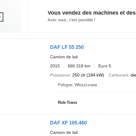
Vous vendez des machines et des
Avec nous, c'est possible !
DAF LF 55 250
Camion de lait
2015
566.318 km
Euro 5
Puissance
250 ch (184 kW)
Carburant
di
Pologne, Włoszczowa
Rob-Trans
DAF XF 105.460
Camion de lait