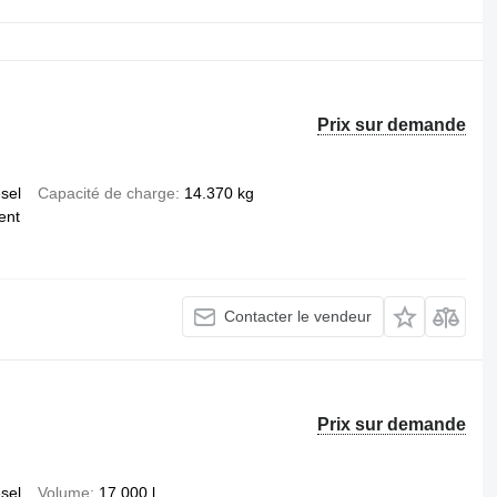
Prix sur demande
esel
Capacité de charge
14.370 kg
ent
Contacter le vendeur
Prix sur demande
esel
Volume
17.000 l