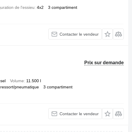
uration de l'essieu
4x2
3 compartiment
Contacter le vendeur
Prix sur demande
esel
Volume
11.500 l
ressort/pneumatique
3 compartiment
Contacter le vendeur