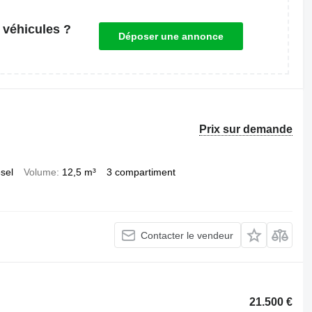
 véhicules ?
Déposer une annonce
Prix sur demande
esel
Volume
12,5 m³
3 compartiment
Contacter le vendeur
21.500 €