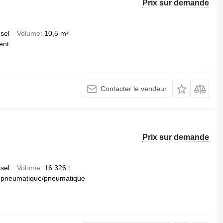
Prix sur demande
esel
Volume
10,5 m³
ent
Contacter le vendeur
Prix sur demande
esel
Volume
16.326 l
pneumatique/pneumatique