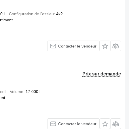
0 l
Configuration de l'essieu
4x2
rtiment
Contacter le vendeur
Prix sur demande
esel
Volume
17.000 l
ent
Contacter le vendeur