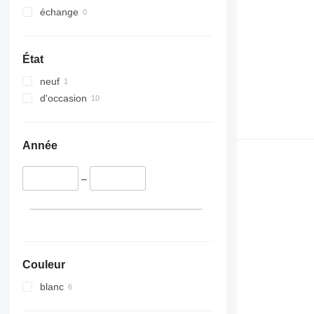
échange
État
neuf
d'occasion
Année
–
Couleur
blanc