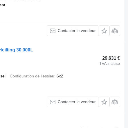
ent
Contacter le vendeur
Heilting 30.000L
29.631 €
TVA incluse
esel
Configuration de l'essieu
6x2
Contacter le vendeur