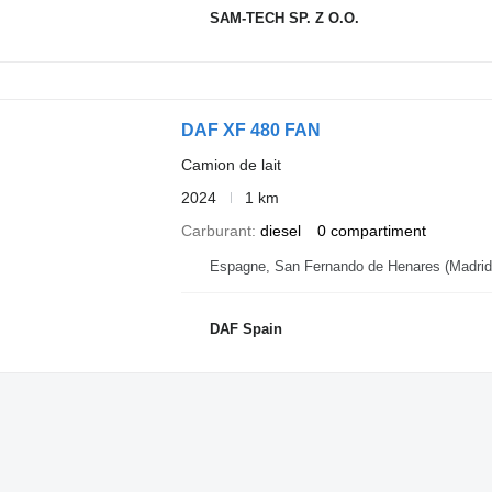
SAM-TECH SP. Z O.O.
DAF XF 480 FAN
Camion de lait
2024
1 km
Carburant
diesel
0 compartiment
Espagne, San Fernando de Henares (Madrid
DAF Spain