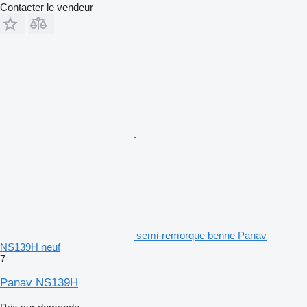
Contacter le vendeur
semi-remorque benne Panav
NS139H neuf
7
Panav NS139H