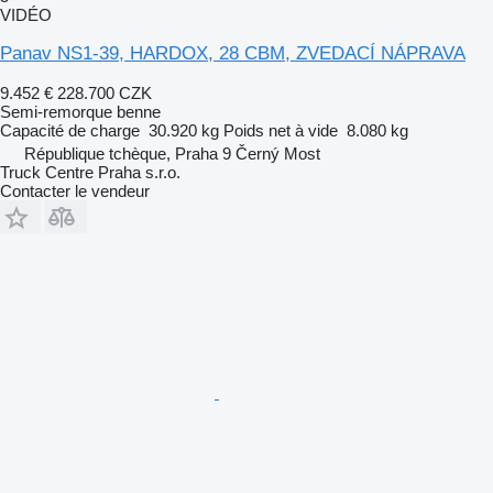
VIDÉO
Panav NS1-39, HARDOX, 28 CBM, ZVEDACÍ NÁPRAVA
9.452 €
228.700 CZK
Semi-remorque benne
Capacité de charge
30.920 kg
Poids net à vide
8.080 kg
République tchèque, Praha 9 Černý Most
Truck Centre Praha s.r.o.
Contacter le vendeur