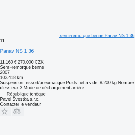
semi-remorque benne Panav NS 1 36
11
Panav NS 1 36
11.160 €
270.000 CZK
Semi-remorque benne
2007
102.418 km
Suspension
ressort/pneumatique
Poids net à vide
8.200 kg
Nombre
d'essieux
3
Mode de déchargement
arrière
République tchèque
Pavel Švestka s.r.o.
Contacter le vendeur