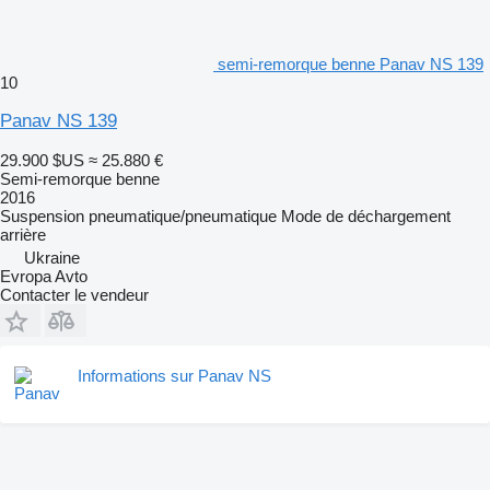
semi-remorque benne Panav NS 139
10
Panav NS 139
29.900 $US
≈ 25.880 €
Semi-remorque benne
2016
Suspension
pneumatique/pneumatique
Mode de déchargement
arrière
Ukraine
Evropa Avto
Contacter le vendeur
Informations sur Panav NS