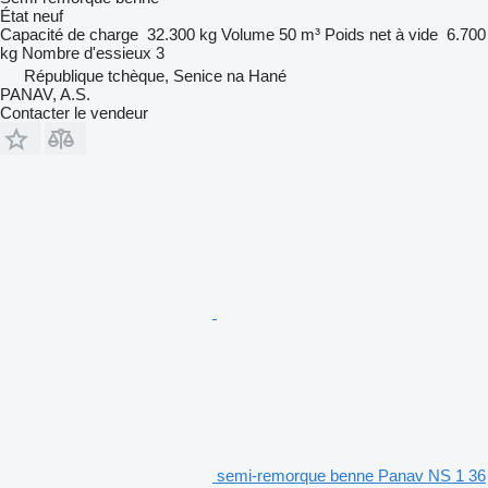
État
neuf
Capacité de charge
32.300 kg
Volume
50 m³
Poids net à vide
6.700
kg
Nombre d'essieux
3
République tchèque, Senice na Hané
PANAV, A.S.
Contacter le vendeur
semi-remorque benne Panav NS 1 36