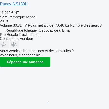
Panav NS139H
11.210 €
HT
Semi-remorque benne
2018
Volume
30,81 m³
Poids net à vide
7.640 kg
Nombre d'essieux
3
République tchèque, Ostrovačice u Brna
Pro Resale Trucks, s.r.o.
Contacter le vendeur
Vous vendez des machines et des véhicules ?
Avec nous, c'est possible !
Déposer une annonce