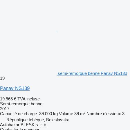
semi-remorque benne Panav NS139
19
Panav NS139
19.965 €
TVA incluse
Semi-remorque benne
2017
Capacité de charge
39.000 kg
Volume
39 m³
Nombre d'essieux
3
République tchèque, Boleslavska
Autobazar BLESK s. r. o.
Contacter le vendeur