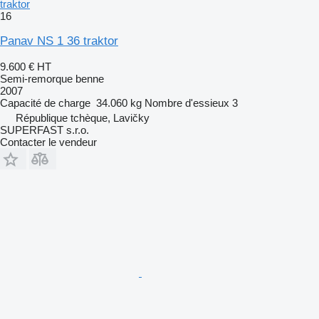
traktor
16
Panav NS 1 36 traktor
9.600 €
HT
Semi-remorque benne
2007
Capacité de charge
34.060 kg
Nombre d'essieux
3
République tchèque, Lavičky
SUPERFAST s.r.o.
Contacter le vendeur