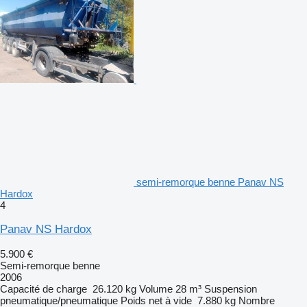
semi-remorque benne Panav NS
Hardox
4
Panav NS Hardox
5.900 €
Semi-remorque benne
2006
Capacité de charge
26.120 kg
Volume
28 m³
Suspension
pneumatique/pneumatique
Poids net à vide
7.880 kg
Nombre