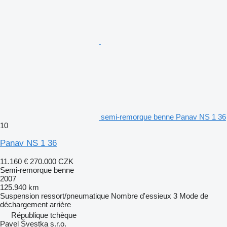
semi-remorque benne Panav NS 1 36
10
Panav NS 1 36
11.160 €
270.000 CZK
Semi-remorque benne
2007
125.940 km
Suspension
ressort/pneumatique
Nombre d'essieux
3
Mode de
déchargement
arrière
République tchèque
Pavel Švestka s.r.o.