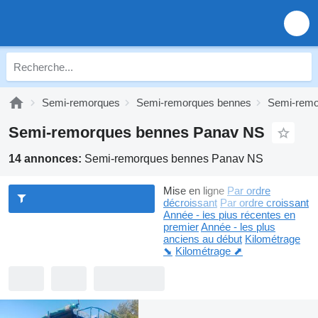
Semi-remorques
Semi-remorques bennes
Semi-remo
Semi-remorques bennes Panav NS
14 annonces:
Semi-remorques bennes Panav NS
Mise en ligne
Par ordre
décroissant
Par ordre croissant
Année - les plus récentes en
premier
Année - les plus
anciens au début
Kilométrage
⬊
Kilométrage ⬈