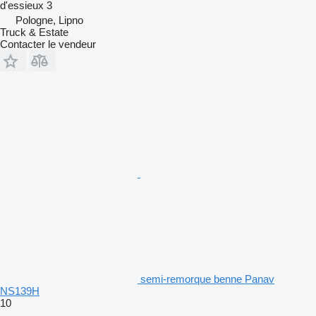
d'essieux
3
Pologne, Lipno
Truck & Estate
Contacter le vendeur
semi-remorque benne Panav
NS139H
10