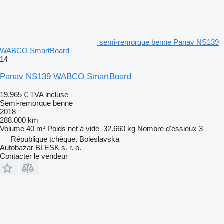
semi-remorque benne Panav NS139
WABCO SmartBoard
14
Panav NS139 WABCO SmartBoard
19.965 €
TVA incluse
Semi-remorque benne
2018
288.000 km
Volume
40 m³
Poids net à vide
32.660 kg
Nombre d'essieux
3
République tchèque, Boleslavska
Autobazar BLESK s. r. o.
Contacter le vendeur