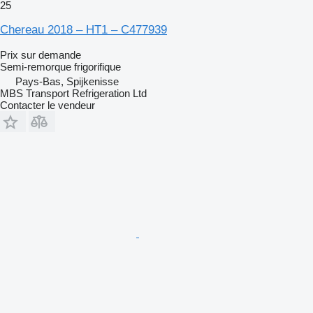
25
Chereau 2018 – HT1 – C477939
Prix sur demande
Semi-remorque frigorifique
Pays-Bas, Spijkenisse
MBS Transport Refrigeration Ltd
Contacter le vendeur