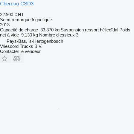
Chereau CSD3
22.900 €
HT
Semi-remorque frigorifique
2013
Capacité de charge
33.870 kg
Suspension
ressort hélicoïdal
Poids
net à vide
9.130 kg
Nombre d'essieux
3
Pays-Bas, 's-Hertogenbosch
Vriesoord Trucks B.V.
Contacter le vendeur