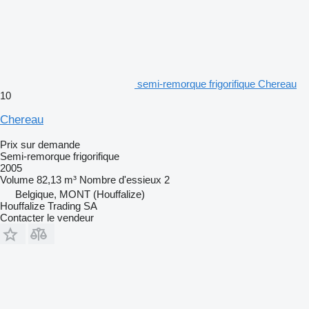
semi-remorque frigorifique Chereau
10
Chereau
Prix sur demande
Semi-remorque frigorifique
2005
Volume
82,13 m³
Nombre d'essieux
2
Belgique, MONT (Houffalize)
Houffalize Trading SA
Contacter le vendeur