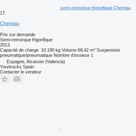
semi-remorque frigorifique Chereau
17
Chereau
Prix sur demande
Semi-remorque frigorifique
2013
Capacité de charge
10.190 kg
Volume
68,42 m³
Suspension
pneumatique/pneumatique
Nombre d'essieux
1
Espagne, Alcasser (Valencia)
Yourtrucks Spain
Contacter le vendeur