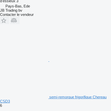
d'essieux
3
Pays-Bas, Ede
JB Trading bv
Contacter le vendeur
semi-remorque frigorifique Chereau
CSD3
6