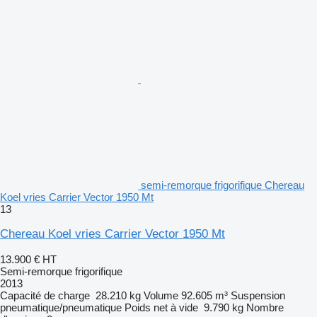
semi-remorque frigorifique Chereau
Koel vries Carrier Vector 1950 Mt
13
Chereau Koel vries Carrier Vector 1950 Mt
13.900 €
HT
Semi-remorque frigorifique
2013
Capacité de charge
28.210 kg
Volume
92.605 m³
Suspension
pneumatique/pneumatique
Poids net à vide
9.790 kg
Nombre