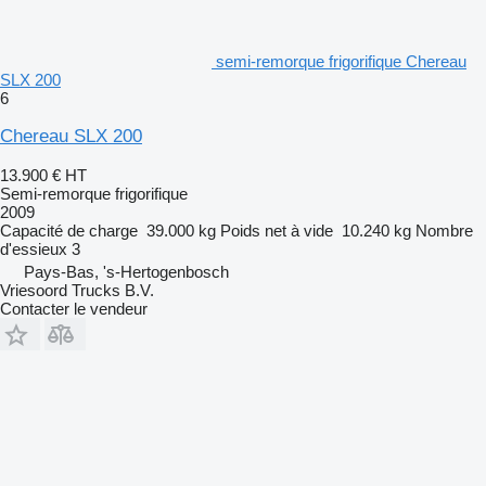
semi-remorque frigorifique Chereau
SLX 200
6
Chereau SLX 200
13.900 €
HT
Semi-remorque frigorifique
2009
Capacité de charge
39.000 kg
Poids net à vide
10.240 kg
Nombre
d'essieux
3
Pays-Bas, 's-Hertogenbosch
Vriesoord Trucks B.V.
Contacter le vendeur