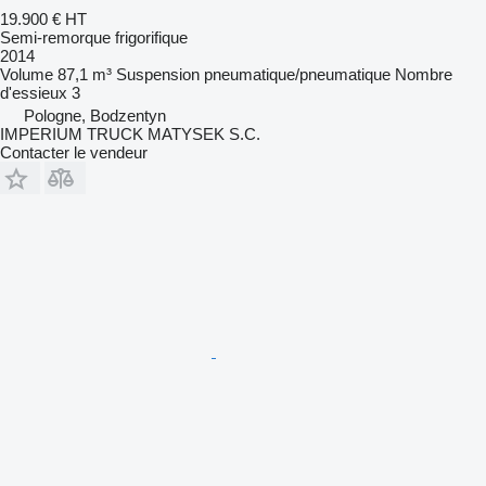
19.900 €
HT
Semi-remorque frigorifique
2014
Volume
87,1 m³
Suspension
pneumatique/pneumatique
Nombre
d'essieux
3
Pologne, Bodzentyn
IMPERIUM TRUCK MATYSEK S.C.
Contacter le vendeur