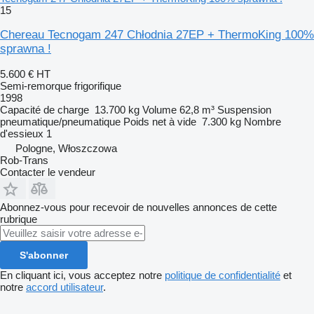
15
Chereau Tecnogam 247 Chłodnia 27EP + ThermoKing 100%
sprawna !
5.600 €
HT
Semi-remorque frigorifique
1998
Capacité de charge
13.700 kg
Volume
62,8 m³
Suspension
pneumatique/pneumatique
Poids net à vide
7.300 kg
Nombre
d'essieux
1
Pologne, Włoszczowa
Rob-Trans
Contacter le vendeur
Abonnez-vous pour recevoir de nouvelles annonces de cette
rubrique
S'abonner
En cliquant ici, vous acceptez notre
politique de confidentialité
et
notre
accord utilisateur
.