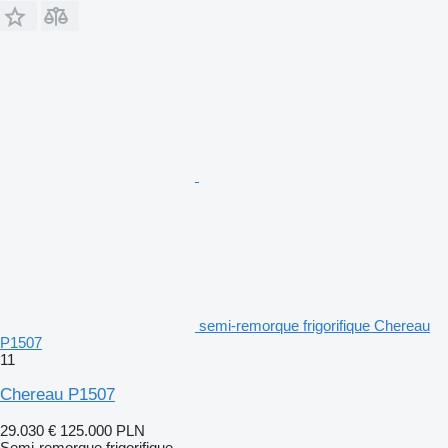
semi-remorque frigorifique Chereau
P1507
11
Chereau P1507
29.030 €
125.000 PLN
Semi-remorque frigorifique