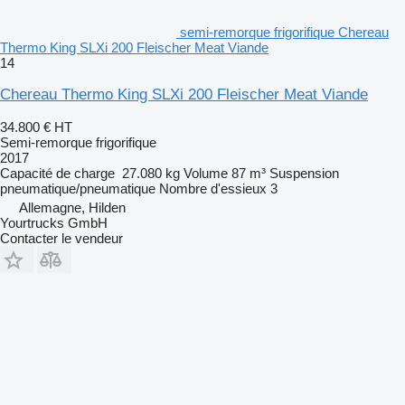
semi-remorque frigorifique Chereau
Thermo King SLXi 200 Fleischer Meat Viande
14
Chereau Thermo King SLXi 200 Fleischer Meat Viande
34.800 €
HT
Semi-remorque frigorifique
2017
Capacité de charge
27.080 kg
Volume
87 m³
Suspension
pneumatique/pneumatique
Nombre d'essieux
3
Allemagne, Hilden
Yourtrucks GmbH
Contacter le vendeur