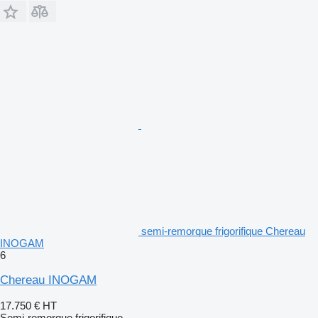
semi-remorque frigorifique Chereau
INOGAM
6
Chereau INOGAM
17.750 €
HT
Semi-remorque frigorifique