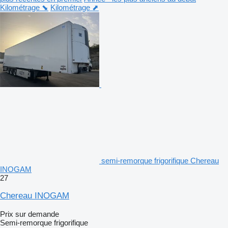
Kilométrage ⬊
Kilométrage ⬈
semi-remorque frigorifique Chereau
INOGAM
27
Chereau INOGAM
Prix sur demande
Semi-remorque frigorifique