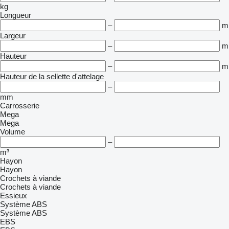
kg
Longueur
–
m
Largeur
–
m
Hauteur
–
m
Hauteur de la sellette d'attelage
–
mm
Carrosserie
Mega
Mega
Volume
–
m³
Hayon
Hayon
Crochets à viande
Crochets à viande
Essieux
Système ABS
Système ABS
EBS