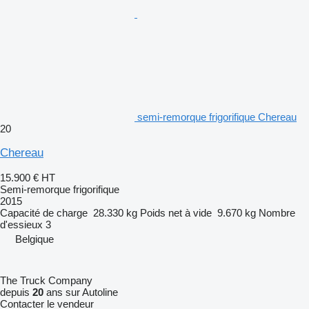
semi-remorque frigorifique Chereau
20
Chereau
15.900 €
HT
Semi-remorque frigorifique
2015
Capacité de charge
28.330 kg
Poids net à vide
9.670 kg
Nombre
d'essieux
3
Belgique
The Truck Company
depuis
20
ans sur Autoline
Contacter le vendeur