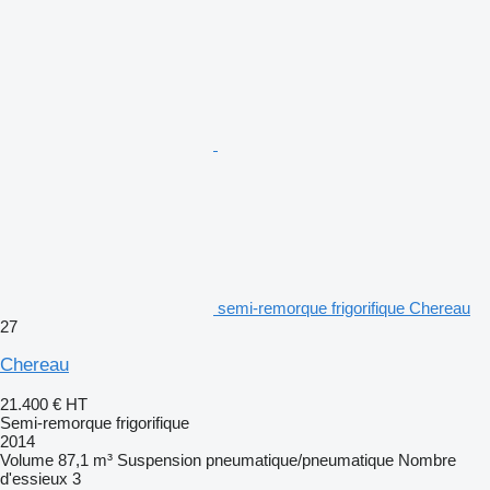
semi-remorque frigorifique Chereau
27
Chereau
21.400 €
HT
Semi-remorque frigorifique
2014
Volume
87,1 m³
Suspension
pneumatique/pneumatique
Nombre
d'essieux
3