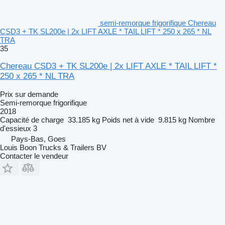
semi-remorque frigorifique Chereau
CSD3 + TK SL200e | 2x LIFT AXLE * TAIL LIFT * 250 x 265 * NL
TRA
35
Chereau CSD3 + TK SL200e | 2x LIFT AXLE * TAIL LIFT *
250 x 265 * NL TRA
Prix sur demande
Semi-remorque frigorifique
2018
Capacité de charge
33.185 kg
Poids net à vide
9.815 kg
Nombre
d'essieux
3
Pays-Bas, Goes
Louis Boon Trucks & Trailers BV
Contacter le vendeur