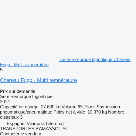
semi-remorque frigorifique Chereau
Frigo - Multi température
5
Chereau Frigo - Multi température
Prix sur demande
Semi-remorque frigorifique
2014
Capacité de charge
27.630 kg
Volume
99,73 m³
Suspension
pneumatique/pneumatique
Poids net à vide
10.370 kg
Nombre
d'essieux
3
Espagne, Vilamalla (Gerona)
TRANSPORTES RAMASSOT SL
Contacter le vendeur