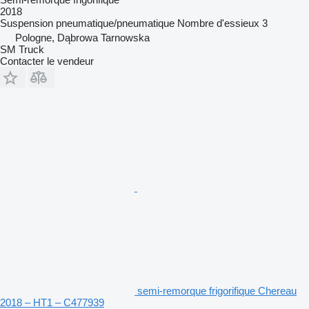
2018
Suspension
pneumatique/pneumatique
Nombre d'essieux
3
Pologne, Dąbrowa Tarnowska
SM Truck
Contacter le vendeur
semi-remorque frigorifique Chereau
2018 – HT1 – C477939