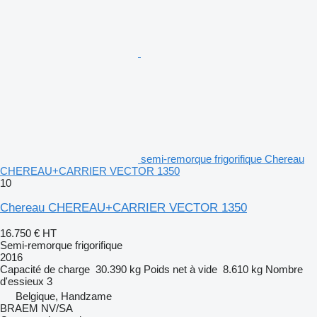
semi-remorque frigorifique Chereau
CHEREAU+CARRIER VECTOR 1350
10
Chereau CHEREAU+CARRIER VECTOR 1350
16.750 €
HT
Semi-remorque frigorifique
2016
Capacité de charge
30.390 kg
Poids net à vide
8.610 kg
Nombre
d'essieux
3
Belgique, Handzame
BRAEM NV/SA