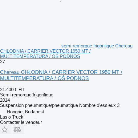
semi-remorque frigorifique Chereau
CHŁODNIA / CARRIER VECTOR 1950 MT /
MULTITEMPERATURA / OŚ PODNOS
27
Chereau CHŁODNIA / CARRIER VECTOR 1950 MT /
MULTITEMPERATURA / OŚ PODNOS
21.400 €
HT
Semi-remorque frigorifique
2014
Suspension
pneumatique/pneumatique
Nombre d'essieux
3
Hongrie, Budapest
Laslo Truck
Contacter le vendeur