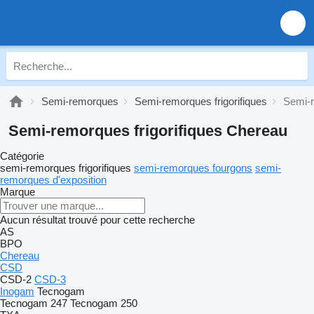
Semi-remorques
Semi-remorques frigorifiques
Semi-r
Semi-remorques frigorifiques Chereau
Catégorie
semi-remorques frigorifiques
semi-remorques fourgons
semi-
remorques d'exposition
Marque
Aucun résultat trouvé pour cette recherche
AS
BPO
Chereau
CSD
CSD-2
CSD-3
Inogam
Tecnogam
Tecnogam 247
Tecnogam 250