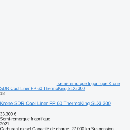
semi-remorque frigorifique Krone
SDR Cool Liner FP 60 ThermoKing SLXi 300
18
Krone SDR Cool Liner FP 60 ThermoKing SLXi 300
33.300 €
Semi-remorque frigorifique
2021
Carburant
diesel
Capacité de charge
27.000 kg
Suspension