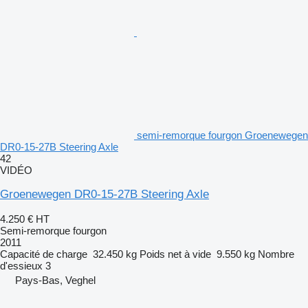
semi-remorque fourgon Groenewegen
DR0-15-27B Steering Axle
42
VIDÉO
Groenewegen DR0-15-27B Steering Axle
4.250 €
HT
Semi-remorque fourgon
2011
Capacité de charge
32.450 kg
Poids net à vide
9.550 kg
Nombre
d'essieux
3
Pays-Bas, Veghel