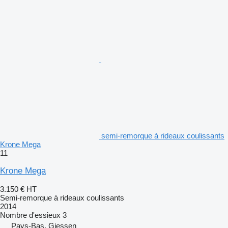
semi-remorque à rideaux coulissants
Krone Mega
11
Krone Mega
3.150 €
HT
Semi-remorque à rideaux coulissants
2014
Nombre d'essieux
3
Pays-Bas, Giessen