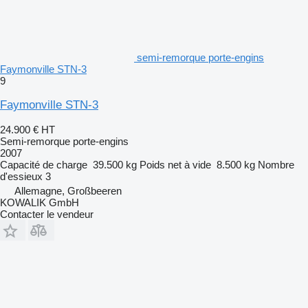
semi-remorque porte-engins
Faymonville STN-3
9
Faymonville STN-3
24.900 €
HT
Semi-remorque porte-engins
2007
Capacité de charge
39.500 kg
Poids net à vide
8.500 kg
Nombre
d'essieux
3
Allemagne, Großbeeren
KOWALIK GmbH
Contacter le vendeur