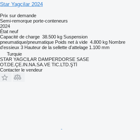
Star Yagcilar 2024
Prix sur demande
Semi-remorque porte-conteneurs
2024
État
neuf
Capacité de charge
38.500 kg
Suspension
pneumatique/pneumatique
Poids net à vide
4.800 kg
Nombre
d'essieux
3
Hauteur de la sellette d'attelage
1.100 mm
Turquie
STAR YAGCILAR DAMPERDORSE SASE
OT.DE.ÇE.IN.NA.SA.VE TIC.LTD.ŞTİ
Contacter le vendeur