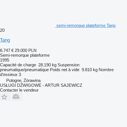
semi-remorque plateforme Tang
20
Tang
6.747 €
29.000 PLN
Semi-remorque plateforme
1995
Capacité de charge
28.190 kg
Suspension
pneumatique/pneumatique
Poids net à vide
9.810 kg
Nombre
d'essieux
3
Pologne, Żórawina
USŁUGI DŹWIGOWE - ARTUR SAJEWICZ
Contacter le vendeur