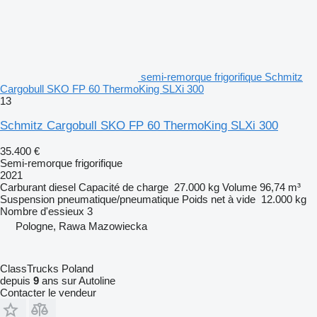
semi-remorque frigorifique Schmitz
Cargobull SKO FP 60 ThermoKing SLXi 300
13
Schmitz Cargobull SKO FP 60 ThermoKing SLXi 300
35.400 €
Semi-remorque frigorifique
2021
Carburant
diesel
Capacité de charge
27.000 kg
Volume
96,74 m³
Suspension
pneumatique/pneumatique
Poids net à vide
12.000 kg
Nombre d'essieux
3
Pologne, Rawa Mazowiecka
ClassTrucks Poland
depuis
9
ans sur Autoline
Contacter le vendeur