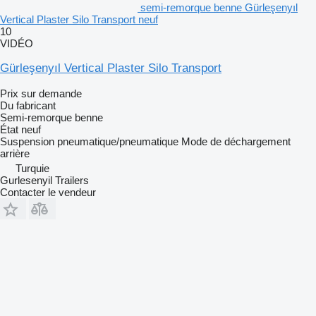
semi-remorque benne Gürleşenyıl
Vertical Plaster Silo Transport neuf
10
VIDÉO
Gürleşenyıl Vertical Plaster Silo Transport
Prix sur demande
Du fabricant
Semi-remorque benne
État
neuf
Suspension
pneumatique/pneumatique
Mode de déchargement
arrière
Turquie
Gurlesenyil Trailers
Contacter le vendeur