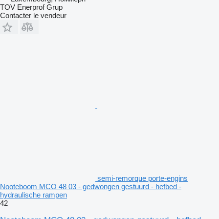
TOV Enerprof Grup
Contacter le vendeur
semi-remorque porte-engins
Nooteboom MCO 48 03 - gedwongen gestuurd - hefbed -
hydraulische rampen
42