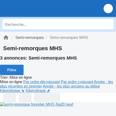
Semi-remorques
Semi-remorques MHS
Semi-remorques MHS
3 annonces:
Semi-remorques MHS
Filtre
Trier
:
Mise en ligne
Mise en ligne
Par ordre décroissant
Par ordre croissant
Année - les
plus récentes en premier
Année - les plus anciens au début
Kilométrage ⬊
Kilométrage ⬈