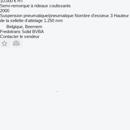
10.000 €
HT
Semi-remorque à rideaux coulissants
2000
Suspension
pneumatique/pneumatique
Nombre d'essieux
3
Hauteur
de la sellette d'attelage
1.250 mm
Belgique, Beernem
Fredotrans Solid BVBA
Contacter le vendeur