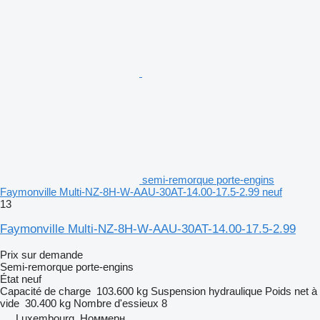
semi-remorque porte-engins
Faymonville Multi-NZ-8H-W-AAU-30AT-14.00-17.5-2.99 neuf
13
Faymonville Multi-NZ-8H-W-AAU-30AT-14.00-17.5-2.99
Prix sur demande
Semi-remorque porte-engins
État
neuf
Capacité de charge
103.600 kg
Suspension
hydraulique
Poids net à
vide
30.400 kg
Nombre d'essieux
8
Luxembourg, Номмерн