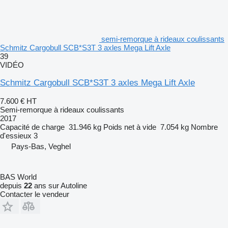
semi-remorque à rideaux coulissants
Schmitz Cargobull SCB*S3T 3 axles Mega Lift Axle
39
VIDÉO
Schmitz Cargobull SCB*S3T 3 axles Mega Lift Axle
7.600 €
HT
Semi-remorque à rideaux coulissants
2017
Capacité de charge
31.946 kg
Poids net à vide
7.054 kg
Nombre
d'essieux
3
Pays-Bas, Veghel
BAS World
depuis
22
ans sur Autoline
Contacter le vendeur