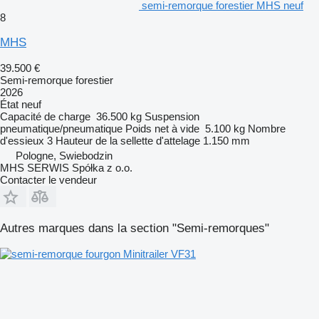
semi-remorque forestier MHS neuf
8
MHS
39.500 €
Semi-remorque forestier
2026
État
neuf
Capacité de charge
36.500 kg
Suspension
pneumatique/pneumatique
Poids net à vide
5.100 kg
Nombre
d'essieux
3
Hauteur de la sellette d'attelage
1.150 mm
Pologne, Swiebodzin
MHS SERWIS Spółka z o.o.
Contacter le vendeur
Autres marques dans la section "Semi-remorques"