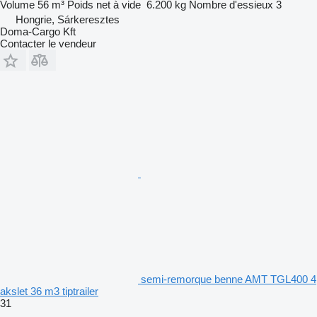
Volume
56 m³
Poids net à vide
6.200 kg
Nombre d'essieux
3
Hongrie, Sárkeresztes
Doma-Cargo Kft
Contacter le vendeur
semi-remorque benne AMT TGL400 4
akslet 36 m3 tiptrailer
31