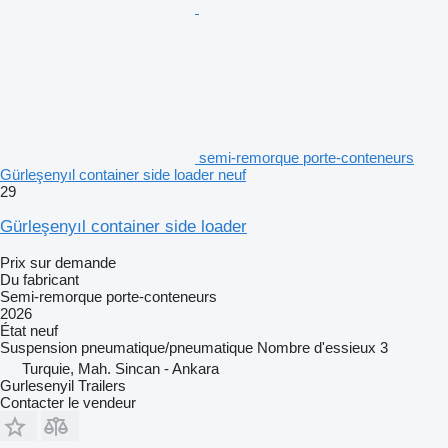
semi-remorque porte-conteneurs
Gürleşenyıl container side loader neuf
29
Gürleşenyıl container side loader
Prix sur demande
Du fabricant
Semi-remorque porte-conteneurs
2026
État
neuf
Suspension
pneumatique/pneumatique
Nombre d'essieux
3
Turquie, Mah. Sincan - Ankara
Gurlesenyil Trailers
Contacter le vendeur