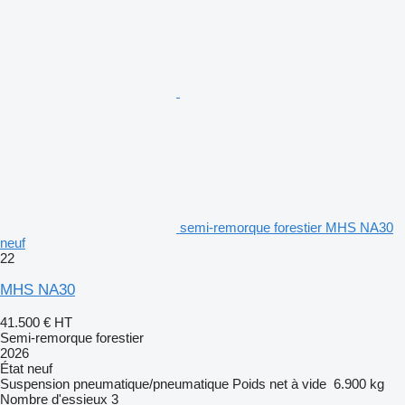
semi-remorque forestier MHS NA30
neuf
22
MHS NA30
41.500 €
HT
Semi-remorque forestier
2026
État
neuf
Suspension
pneumatique/pneumatique
Poids net à vide
6.900 kg
Nombre d'essieux
3