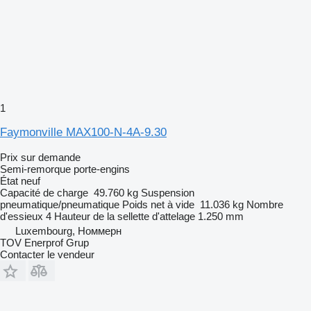
1
Faymonville MAX100-N-4A-9.30
Prix sur demande
Semi-remorque porte-engins
État
neuf
Capacité de charge
49.760 kg
Suspension
pneumatique/pneumatique
Poids net à vide
11.036 kg
Nombre
d'essieux
4
Hauteur de la sellette d'attelage
1.250 mm
Luxembourg, Номмерн
TOV Enerprof Grup
Contacter le vendeur