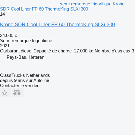
semi-remorque frigorifique Krone
SDR Cool Liner FP 60 ThermoKing SLXi 300
14
Krone SDR Cool Liner FP 60 ThermoKing SLXi 300
34.000 €
Semi-remorque frigorifique
2021
Carburant
diesel
Capacité de charge
27.000 kg
Nombre d'essieux
3
Pays-Bas, Heteren
ClassTrucks Netherlands
depuis
9
ans sur Autoline
Contacter le vendeur