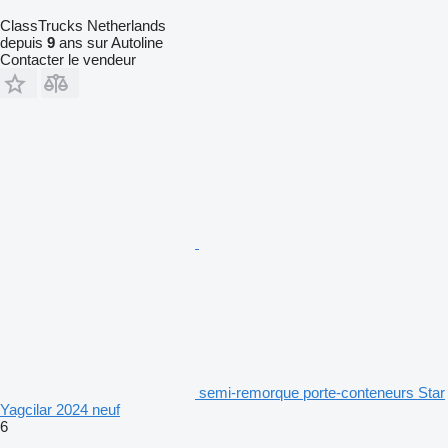
ClassTrucks Netherlands
depuis
9
ans sur Autoline
Contacter le vendeur
semi-remorque porte-conteneurs Star
Yagcilar 2024 neuf
6