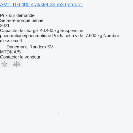
AMT TGL400 4 akslet 36 m3 tiptrailer
Prix sur demande
Semi-remorque benne
2021
Capacité de charge
40.400 kg
Suspension
pneumatique/pneumatique
Poids net à vide
7.600 kg
Nombre
d'essieux
4
Danemark, Randers SV
MTDK A/S
Contacter le vendeur