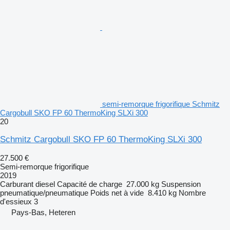
semi-remorque frigorifique Schmitz
Cargobull SKO FP 60 ThermoKing SLXi 300
20
Schmitz Cargobull SKO FP 60 ThermoKing SLXi 300
27.500 €
Semi-remorque frigorifique
2019
Carburant
diesel
Capacité de charge
27.000 kg
Suspension
pneumatique/pneumatique
Poids net à vide
8.410 kg
Nombre
d'essieux
3
Pays-Bas, Heteren