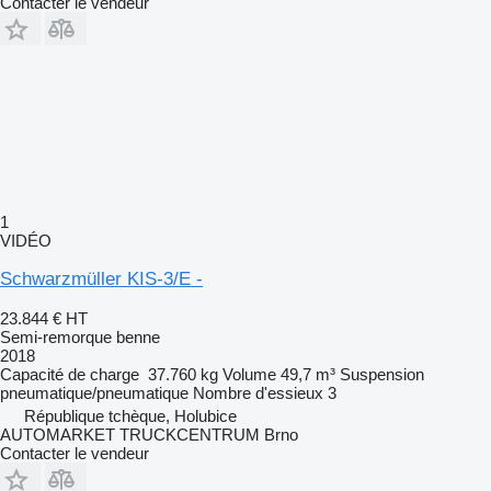
Contacter le vendeur
1
VIDÉO
Schwarzmüller KIS-3/E -
23.844 €
HT
Semi-remorque benne
2018
Capacité de charge
37.760 kg
Volume
49,7 m³
Suspension
pneumatique/pneumatique
Nombre d'essieux
3
République tchèque, Holubice
AUTOMARKET TRUCKCENTRUM Brno
Contacter le vendeur