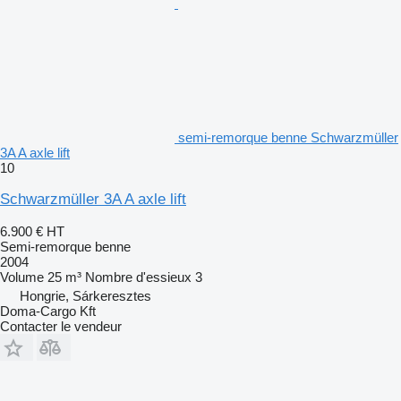
semi-remorque benne Schwarzmüller
3A A axle lift
10
Schwarzmüller 3A A axle lift
6.900 €
HT
Semi-remorque benne
2004
Volume
25 m³
Nombre d'essieux
3
Hongrie, Sárkeresztes
Doma-Cargo Kft
Contacter le vendeur