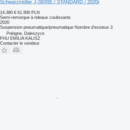
Schwarzmüller J-SERIE / STANDARD / 2020r
14.380 €
61.900 PLN
Semi-remorque à rideaux coulissants
2020
Suspension
pneumatique/pneumatique
Nombre d'essieux
3
Pologne, Daleszyce
FHU EMILIA KALISZ
Contacter le vendeur