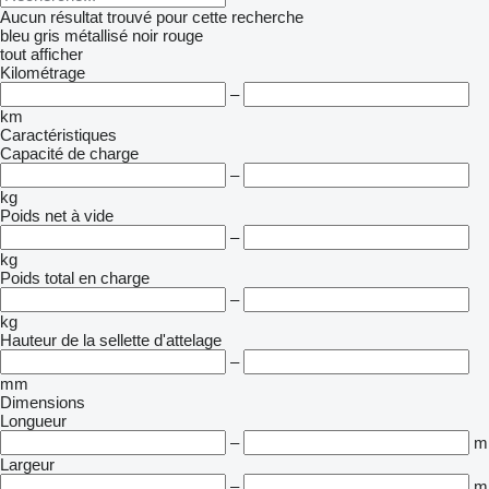
Aucun résultat trouvé pour cette recherche
bleu
gris
métallisé
noir
rouge
tout afficher
Kilométrage
–
km
Caractéristiques
Capacité de charge
–
kg
Poids net à vide
–
kg
Poids total en charge
–
kg
Hauteur de la sellette d'attelage
–
mm
Dimensions
Longueur
–
m
Largeur
–
m