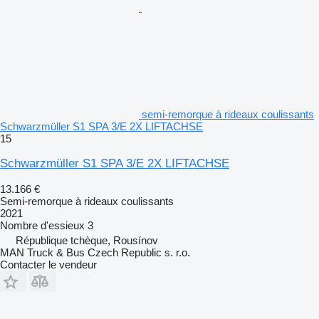
semi-remorque à rideaux coulissants
Schwarzmüller S1 SPA 3/E 2X LIFTACHSE
15
Schwarzmüller S1 SPA 3/E 2X LIFTACHSE
13.166 €
Semi-remorque à rideaux coulissants
2021
Nombre d'essieux
3
République tchèque, Rousínov
MAN Truck & Bus Czech Republic s. r.o.
Contacter le vendeur