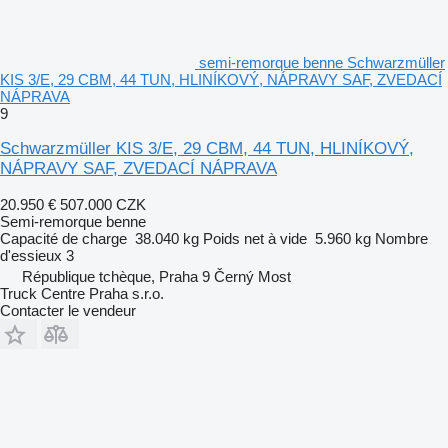
semi-remorque benne Schwarzmüller
KIS 3/E, 29 CBM, 44 TUN, HLINÍKOVÝ, NÁPRAVY SAF, ZVEDACÍ
NÁPRAVA
9
Schwarzmüller KIS 3/E, 29 CBM, 44 TUN, HLINÍKOVÝ,
NÁPRAVY SAF, ZVEDACÍ NÁPRAVA
20.950 €
507.000 CZK
Semi-remorque benne
Capacité de charge
38.040 kg
Poids net à vide
5.960 kg
Nombre
d'essieux
3
République tchèque, Praha 9 Černý Most
Truck Centre Praha s.r.o.
Contacter le vendeur