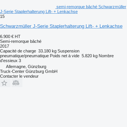
semi-remorque bâché Schwarzmüller
J-Serie Staplerhalterung Lift- + Lenkachse
15
Schwarzmüller J-Serie Staplerhalterung Lift- + Lenkachse
6.900 €
HT
Semi-remorque bâché
2017
Capacité de charge
33.180 kg
Suspension
pneumatique/pneumatique
Poids net à vide
5.820 kg
Nombre
d'essieux
3
Allemagne, Günzburg
Truck-Center Günzburg GmbH
Contacter le vendeur