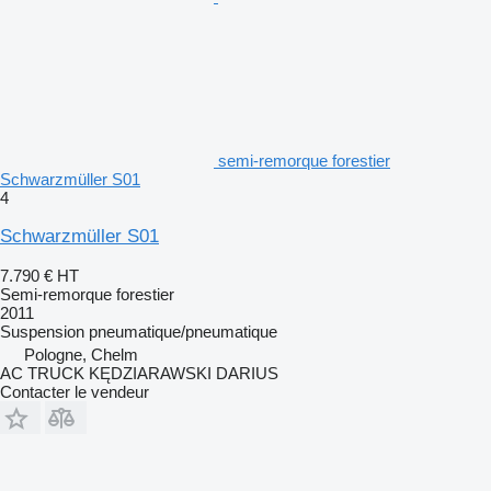
semi-remorque forestier
Schwarzmüller S01
4
Schwarzmüller S01
7.790 €
HT
Semi-remorque forestier
2011
Suspension
pneumatique/pneumatique
Pologne, Chelm
AC TRUCK KĘDZIARAWSKI DARIUS
Contacter le vendeur