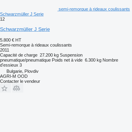
semi-remorque à rideaux coulissants
Schwarzmüller J Serie
12
Schwarzmüller J Serie
5.800 €
HT
Semi-remorque à rideaux coulissants
2011
Capacité de charge
27.200 kg
Suspension
pneumatique/pneumatique
Poids net à vide
6.300 kg
Nombre
d'essieux
3
Bulgarie, Plovdiv
AGRI-M OOD
Contacter le vendeur