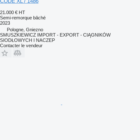
CODE XL / 1486
21.000 €
HT
Semi-remorque bâché
2023
Pologne, Gniezno
SMUSZKIEWICZ IMPORT - EXPORT - CIĄGNIKÓW
SIODŁOWYCH I NACZEP
Contacter le vendeur