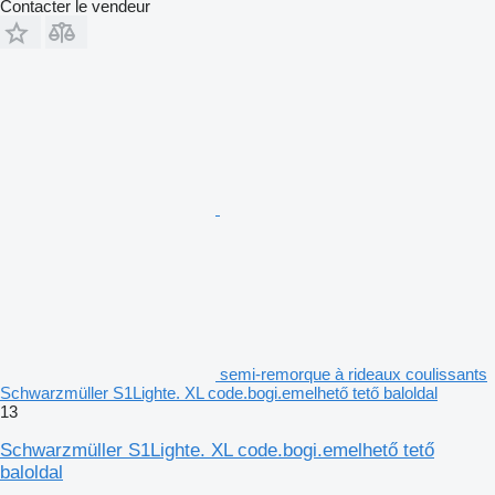
Contacter le vendeur
semi-remorque à rideaux coulissants
Schwarzmüller S1Lighte. XL code.bogi.emelhető tető baloldal
13
Schwarzmüller S1Lighte. XL code.bogi.emelhető tető
baloldal