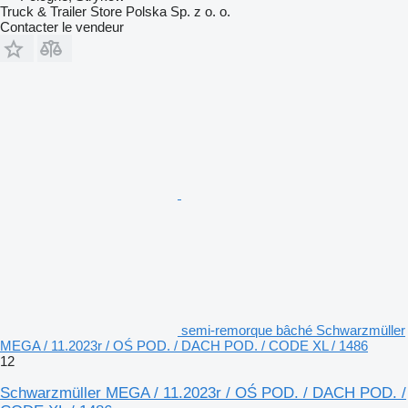
Truck & Trailer Store Polska Sp. z o. o.
Contacter le vendeur
semi-remorque bâché Schwarzmüller
MEGA / 11.2023r / OŚ POD. / DACH POD. / CODE XL / 1486
12
Schwarzmüller MEGA / 11.2023r / OŚ POD. / DACH POD. /