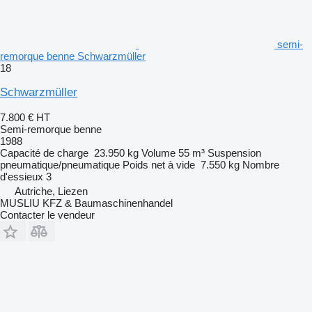
semi-
remorque benne Schwarzmüller
18
Schwarzmüller
7.800 €
HT
Semi-remorque benne
1988
Capacité de charge
23.950 kg
Volume
55 m³
Suspension
pneumatique/pneumatique
Poids net à vide
7.550 kg
Nombre
d'essieux
3
Autriche, Liezen
MUSLIU KFZ & Baumaschinenhandel
Contacter le vendeur