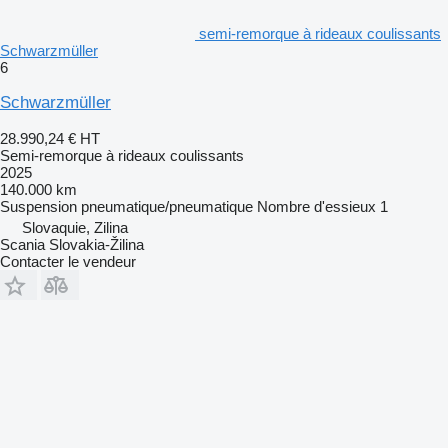
semi-remorque à rideaux coulissants
Schwarzmüller
6
Schwarzmüller
28.990,24 €
HT
Semi-remorque à rideaux coulissants
2025
140.000 km
Suspension
pneumatique/pneumatique
Nombre d'essieux
1
Slovaquie, Zilina
Scania Slovakia-Žilina
Contacter le vendeur