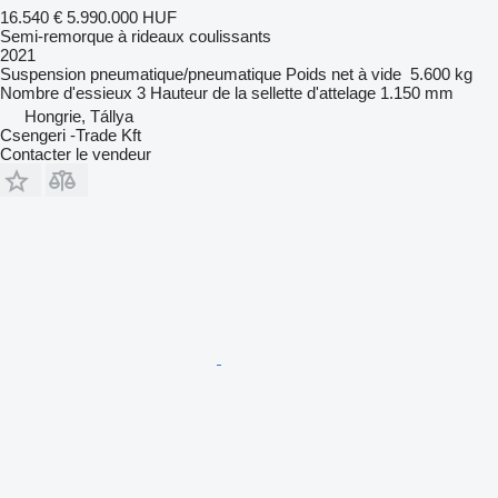
16.540 €
5.990.000 HUF
Semi-remorque à rideaux coulissants
2021
Suspension
pneumatique/pneumatique
Poids net à vide
5.600 kg
Nombre d'essieux
3
Hauteur de la sellette d'attelage
1.150 mm
Hongrie, Tállya
Csengeri -Trade Kft
Contacter le vendeur