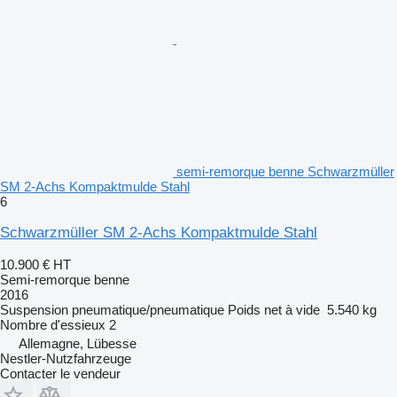
semi-remorque benne Schwarzmüller
SM 2-Achs Kompaktmulde Stahl
6
Schwarzmüller SM 2-Achs Kompaktmulde Stahl
10.900 €
HT
Semi-remorque benne
2016
Suspension
pneumatique/pneumatique
Poids net à vide
5.540 kg
Nombre d'essieux
2
Allemagne, Lübesse
Nestler-Nutzfahrzeuge
Contacter le vendeur