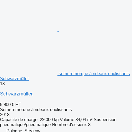
semi-remorque à rideaux coulissants
Schwarzmüller
13
Schwarzmüller
5.900 €
HT
Semi-remorque à rideaux coulissants
2018
Capacité de charge
29.000 kg
Volume
84,04 m³
Suspension
pneumatique/pneumatique
Nombre d'essieux
3
Pologne, Stryków