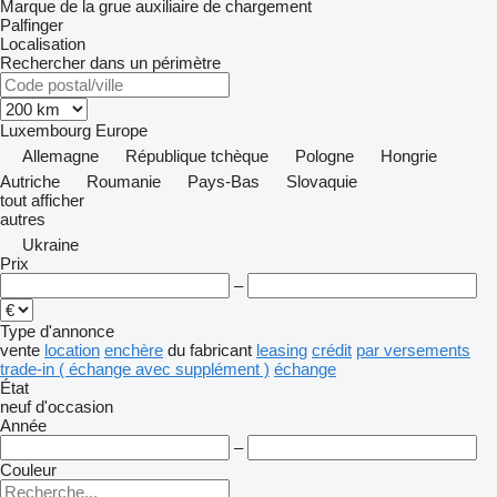
Marque de la grue auxiliaire de chargement
Palfinger
Localisation
Rechercher dans un périmètre
Luxembourg
Europe
Allemagne
République tchèque
Pologne
Hongrie
Autriche
Roumanie
Pays-Bas
Slovaquie
tout afficher
autres
Ukraine
Prix
–
Type d'annonce
vente
location
enchère
du fabricant
leasing
crédit
par versements
trade-in ( échange avec supplément )
échange
État
neuf
d'occasion
Année
–
Couleur