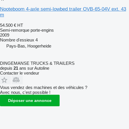
Nooteboom 4-axle semi-lowbed trailer OVB-65-04V ext. 43
m
54.500 €
HT
Semi-remorque porte-engins
2009
Nombre d'essieux
4
Pays-Bas, Hoogerheide
DINGEMANSE TRUCKS & TRAILERS
depuis
21
ans sur Autoline
Contacter le vendeur
Vous vendez des machines et des véhicules ?
Avec nous, c'est possible !
Déposer une annonce