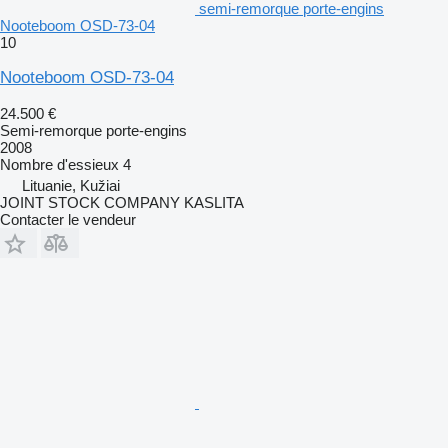
semi-remorque porte-engins
Nooteboom OSD-73-04
10
Nooteboom OSD-73-04
24.500 €
Semi-remorque porte-engins
2008
Nombre d'essieux
4
Lituanie, Kužiai
JOINT STOCK COMPANY KASLITA
Contacter le vendeur