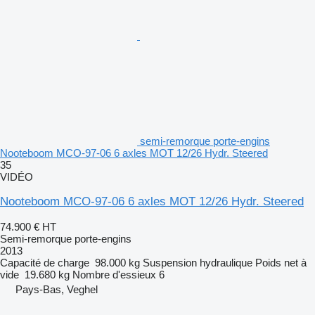
semi-remorque porte-engins
Nooteboom MCO-97-06 6 axles MOT 12/26 Hydr. Steered
35
VIDÉO
Nooteboom MCO-97-06 6 axles MOT 12/26 Hydr. Steered
74.900 €
HT
Semi-remorque porte-engins
2013
Capacité de charge
98.000 kg
Suspension
hydraulique
Poids net à
vide
19.680 kg
Nombre d'essieux
6
Pays-Bas, Veghel