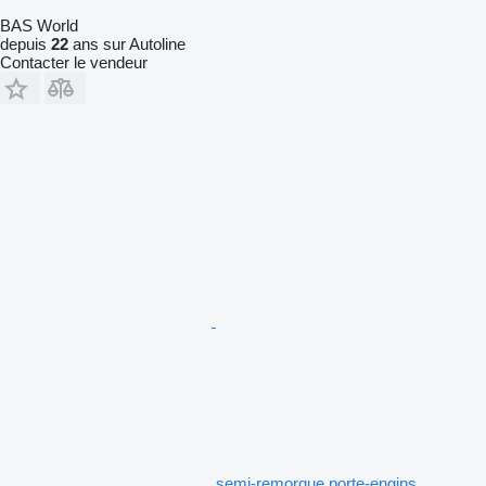
BAS World
depuis
22
ans sur Autoline
Contacter le vendeur
semi-remorque porte-engins