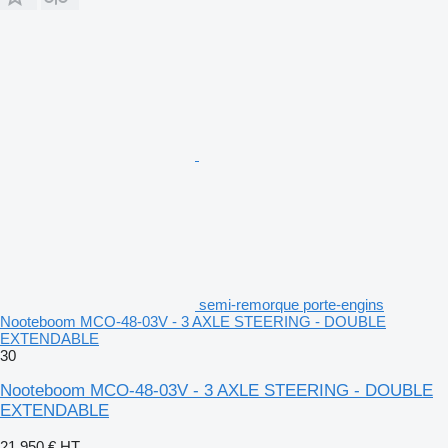
semi-remorque porte-engins
Nooteboom MCO-48-03V - 3 AXLE STEERING - DOUBLE
EXTENDABLE
30
Nooteboom MCO-48-03V - 3 AXLE STEERING - DOUBLE
EXTENDABLE
21.950 €
HT