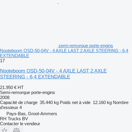
semi-remorque porte-engins
Nooteboom OSD-50-04V - 4 AXLE LAST 2 AXLE STEERING - 6,4
EXTENDABLE
17
Nooteboom OSD-50-04V - 4 AXLE LAST 2 AXLE
STEERING - 6,4 EXTENDABLE
21.950 €
HT
Semi-remorque porte-engins
2008
Capacité de charge
35.440 kg
Poids net à vide
12.160 kg
Nombre
d'essieux
4
Pays-Bas, Groot-Ammers
RH Trucks BV
Contacter le vendeur