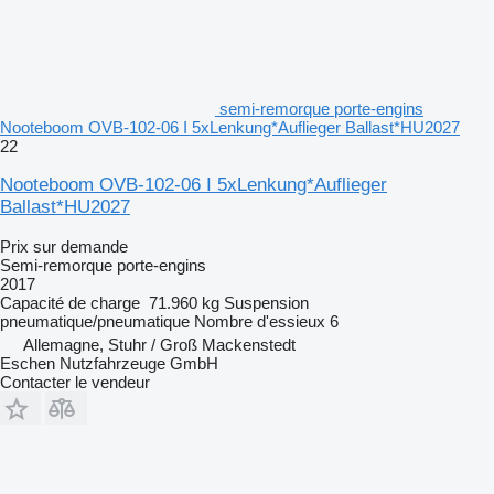
semi-remorque porte-engins
Nooteboom OVB-102-06 I 5xLenkung*Auflieger Ballast*HU2027
22
Nooteboom OVB-102-06 I 5xLenkung*Auflieger
Ballast*HU2027
Prix sur demande
Semi-remorque porte-engins
2017
Capacité de charge
71.960 kg
Suspension
pneumatique/pneumatique
Nombre d'essieux
6
Allemagne, Stuhr / Groß Mackenstedt
Eschen Nutzfahrzeuge GmbH
Contacter le vendeur