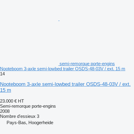
semi-remorque porte-engins
Nooteboom 3-axle semi-lowbed trailer OSDS-48-03V / ext. 15 m
14
Nooteboom 3-axle semi-lowbed trailer OSDS-48-03V / ext.
15 m
23.000 €
HT
Semi-remorque porte-engins
2008
Nombre d'essieux
3
Pays-Bas, Hoogerheide