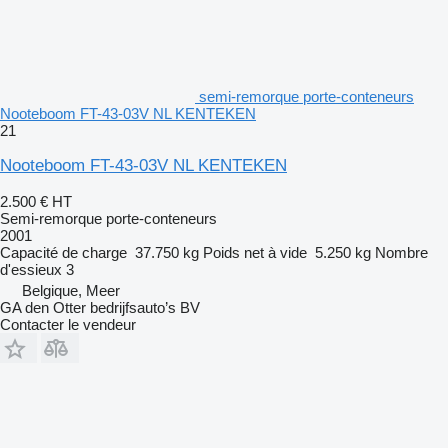
semi-remorque porte-conteneurs
Nooteboom FT-43-03V NL KENTEKEN
21
Nooteboom FT-43-03V NL KENTEKEN
2.500 €
HT
Semi-remorque porte-conteneurs
2001
Capacité de charge
37.750 kg
Poids net à vide
5.250 kg
Nombre
d'essieux
3
Belgique, Meer
GA den Otter bedrijfsauto’s BV
Contacter le vendeur