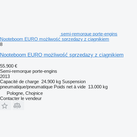
semi-remorque porte-engins
Nooteboom EURO możliwość sprzedazy z ciągnikiem
8
Nooteboom EURO możliwość sprzedazy z ciągnikiem
55.900 €
Semi-remorque porte-engins
2013
Capacité de charge
24.900 kg
Suspension
pneumatique/pneumatique
Poids net à vide
13.000 kg
Pologne, Chojnice
Contacter le vendeur