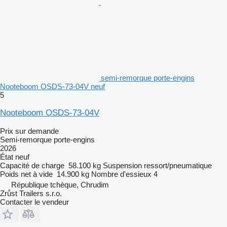
semi-remorque porte-engins
Nooteboom OSDS-73-04V neuf
5
Nooteboom OSDS-73-04V
Prix sur demande
Semi-remorque porte-engins
2026
État
neuf
Capacité de charge
58.100 kg
Suspension
ressort/pneumatique
Poids net à vide
14.900 kg
Nombre d'essieux
4
République tchèque, Chrudim
Zrůst Trailers s.r.o.
Contacter le vendeur