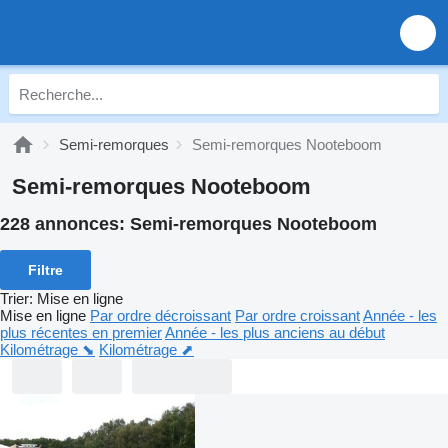
Semi-remorques
Semi-remorques Nooteboom
Semi-remorques Nooteboom
228 annonces:
Semi-remorques Nooteboom
Filtre
Trier
:
Mise en ligne
Mise en ligne
Par ordre décroissant
Par ordre croissant
Année - les
plus récentes en premier
Année - les plus anciens au début
Kilométrage ⬊
Kilométrage ⬈