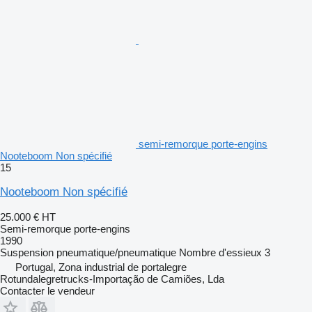
semi-remorque porte-engins
Nooteboom Non spécifié
15
Nooteboom Non spécifié
25.000 €
HT
Semi-remorque porte-engins
1990
Suspension
pneumatique/pneumatique
Nombre d'essieux
3
Portugal, Zona industrial de portalegre
Rotundalegretrucks-Importação de Camiões, Lda
Contacter le vendeur