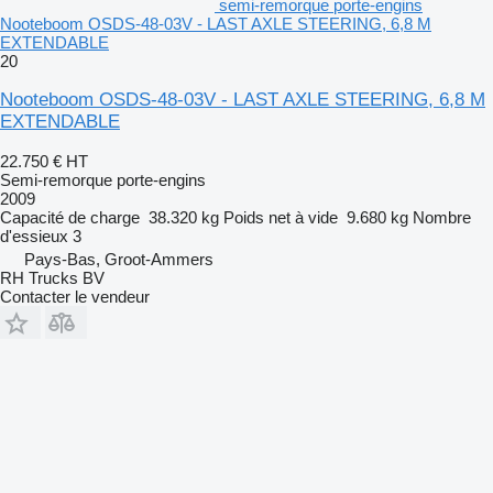
semi-remorque porte-engins
Nooteboom OSDS-48-03V - LAST AXLE STEERING, 6,8 M
EXTENDABLE
20
Nooteboom OSDS-48-03V - LAST AXLE STEERING, 6,8 M
EXTENDABLE
22.750 €
HT
Semi-remorque porte-engins
2009
Capacité de charge
38.320 kg
Poids net à vide
9.680 kg
Nombre
d'essieux
3
Pays-Bas, Groot-Ammers
RH Trucks BV
Contacter le vendeur