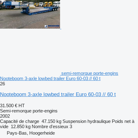
semi-remorque porte-engins
Nooteboom 3-axle lowbed trailer Euro 60-03 // 60 t
26
Nooteboom 3-axle lowbed trailer Euro 60-03 // 60 t
31.500 €
HT
Semi-remorque porte-engins
2002
Capacité de charge
47.150 kg
Suspension
hydraulique
Poids net à
vide
12.850 kg
Nombre d'essieux
3
Pays-Bas, Hoogerheide