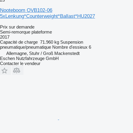
Nooteboom OVB102-06
5xLenkung*Counterweight*Ballast*HU2027
Prix sur demande
Semi-remorque plateforme
2017
Capacité de charge
71.960 kg
Suspension
pneumatique/pneumatique
Nombre d'essieux
6
Allemagne, Stuhr / Groß Mackenstedt
Eschen Nutzfahrzeuge GmbH
Contacter le vendeur