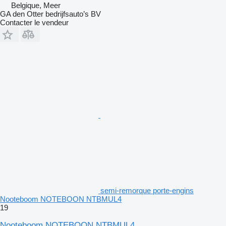
Belgique, Meer
GA den Otter bedrijfsauto’s BV
Contacter le vendeur
semi-remorque porte-engins
Nooteboom NOTEBOON NTBMUL4
19
Nooteboom NOTEBOON NTBMUL4