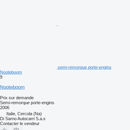
semi-remorque porte-engins
Nooteboom
9
Nooteboom
Prix sur demande
Semi-remorque porte-engins
2006
Italie, Cercola (Na)
Di Sarno Autocarri S.a.s
Contacter le vendeur