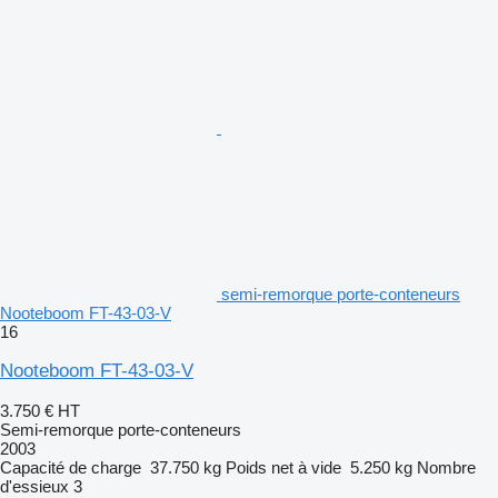
semi-remorque porte-conteneurs
Nooteboom FT-43-03-V
16
Nooteboom FT-43-03-V
3.750 €
HT
Semi-remorque porte-conteneurs
2003
Capacité de charge
37.750 kg
Poids net à vide
5.250 kg
Nombre
d'essieux
3