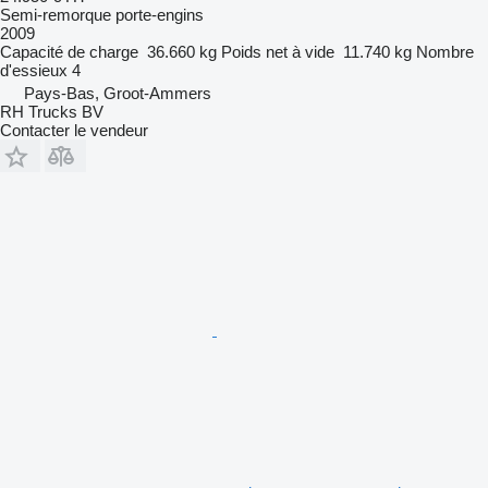
Semi-remorque porte-engins
2009
Capacité de charge
36.660 kg
Poids net à vide
11.740 kg
Nombre
d'essieux
4
Pays-Bas, Groot-Ammers
RH Trucks BV
Contacter le vendeur