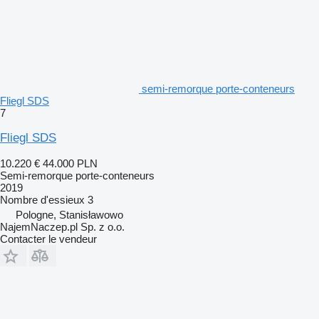
semi-remorque porte-conteneurs
Fliegl SDS
7
Fliegl SDS
10.220 €
44.000 PLN
Semi-remorque porte-conteneurs
2019
Nombre d'essieux
3
Pologne, Stanisławowo
NajemNaczep.pl Sp. z o.o.
Contacter le vendeur