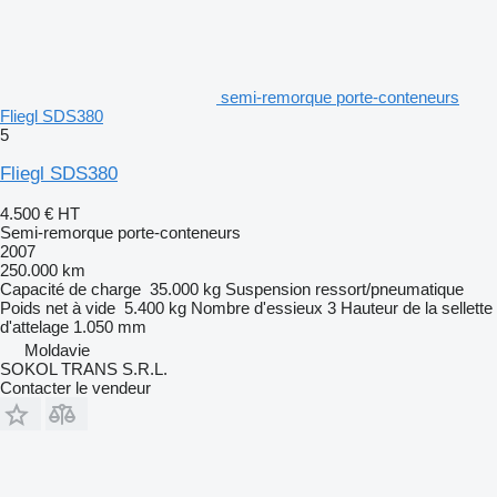
semi-remorque porte-conteneurs
Fliegl SDS380
5
Fliegl SDS380
4.500 €
HT
Semi-remorque porte-conteneurs
2007
250.000 km
Capacité de charge
35.000 kg
Suspension
ressort/pneumatique
Poids net à vide
5.400 kg
Nombre d'essieux
3
Hauteur de la sellette
d'attelage
1.050 mm
Moldavie
SOKOL TRANS S.R.L.
Contacter le vendeur