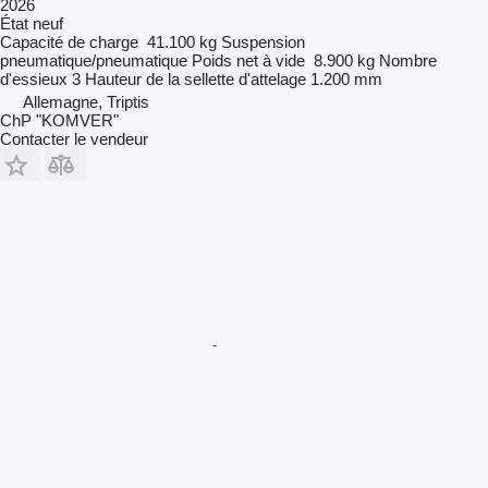
2026
État
neuf
Capacité de charge
41.100 kg
Suspension
pneumatique/pneumatique
Poids net à vide
8.900 kg
Nombre
d'essieux
3
Hauteur de la sellette d'attelage
1.200 mm
Allemagne, Triptis
ChP "KOMVER"
Contacter le vendeur