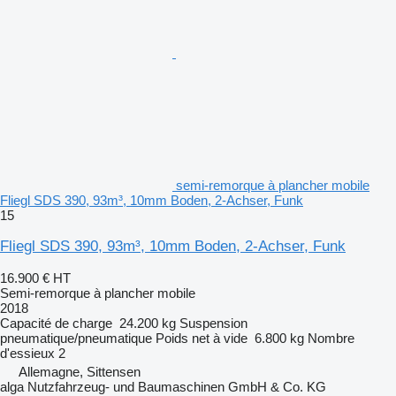
semi-remorque à plancher mobile
Fliegl SDS 390, 93m³, 10mm Boden, 2-Achser, Funk
15
Fliegl SDS 390, 93m³, 10mm Boden, 2-Achser, Funk
16.900 €
HT
Semi-remorque à plancher mobile
2018
Capacité de charge
24.200 kg
Suspension
pneumatique/pneumatique
Poids net à vide
6.800 kg
Nombre
d'essieux
2
Allemagne, Sittensen
alga Nutzfahrzeug- und Baumaschinen GmbH & Co. KG