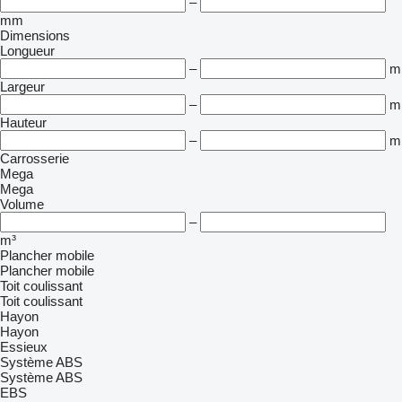
–
mm
Dimensions
Longueur
–
m
Largeur
–
m
Hauteur
–
m
Carrosserie
Mega
Mega
Volume
–
m³
Plancher mobile
Plancher mobile
Toit coulissant
Toit coulissant
Hayon
Hayon
Essieux
Système ABS
Système ABS
EBS