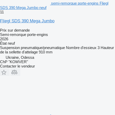
semi-remorque porte-engins Fliegl
SDS 390 Mega Jumbo neuf
11
Fliegl SDS 390 Mega Jumbo
Prix sur demande
Semi-remorque porte-engins
2026
État
neuf
Suspension
pneumatique/pneumatique
Nombre d'essieux
3
Hauteur
de la sellette d'attelage
910 mm
Ukraine, Odessa
ChP "KOMVER"
Contacter le vendeur