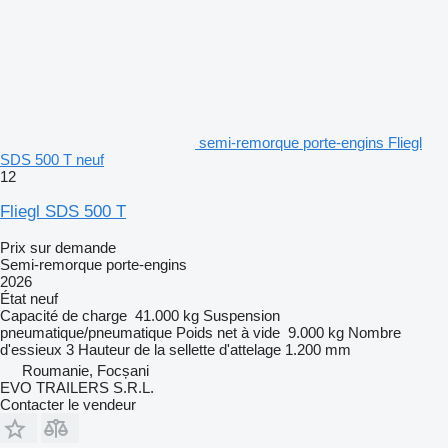
semi-remorque porte-engins Fliegl
SDS 500 T neuf
12
Fliegl SDS 500 T
Prix sur demande
Semi-remorque porte-engins
2026
État
neuf
Capacité de charge
41.000 kg
Suspension
pneumatique/pneumatique
Poids net à vide
9.000 kg
Nombre
d'essieux
3
Hauteur de la sellette d'attelage
1.200 mm
Roumanie, Focșani
EVO TRAILERS S.R.L.
Contacter le vendeur