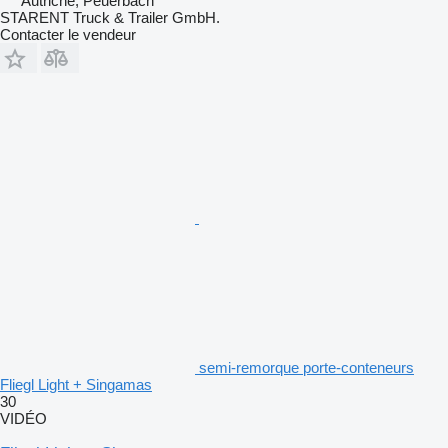
Autriche, Peuerbach
STARENT Truck & Trailer GmbH.
Contacter le vendeur
semi-remorque porte-conteneurs
Fliegl Light + Singamas
30
VIDÉO