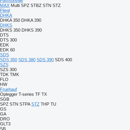
Faymonville
MAX
Multi
SPZ
STBZ
STN
STZ
Fliegl
DHKA
DHKA 350
DHKA 390
DHKS
DHKS 350
DHKS 390
DTS
DTS 300
EDK
EDK 60
SDS
SDS 350
SDS 380
SDS 390
SDS 400
SZS
SZS 300
TDK
TMK
FLO
HW
Fruehauf
Oplegger
T-series
TF
TX
SGB
SPZ
STN
STPA
STZ
THP
TU
GS
GA
DRO
GLT3
SB