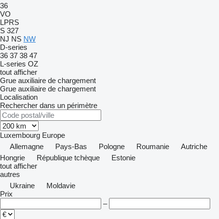
36
VO
LPRS
S 327
NJ
NS
NW
D-series
36
37
38
47
L-series
OZ
tout afficher
Grue auxiliaire de chargement
Grue auxiliaire de chargement
Localisation
Rechercher dans un périmètre
Luxembourg
Europe
Allemagne
Pays-Bas
Pologne
Roumanie
Autriche
Hongrie
République tchèque
Estonie
tout afficher
autres
Ukraine
Moldavie
Prix
–