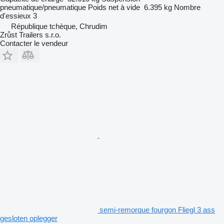
pneumatique/pneumatique
Poids net à vide
6.395 kg
Nombre
d'essieux
3
République tchèque, Chrudim
Zrůst Trailers s.r.o.
Contacter le vendeur
semi-remorque fourgon Fliegl 3 ass
gesloten oplegger