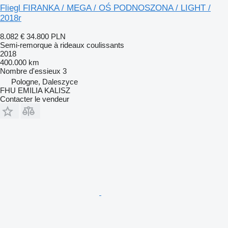
Fliegl FIRANKA / MEGA / OŚ PODNOSZONA / LIGHT /
2018r
8.082 €
34.800 PLN
Semi-remorque à rideaux coulissants
2018
400.000 km
Nombre d'essieux
3
Pologne, Daleszyce
FHU EMILIA KALISZ
Contacter le vendeur