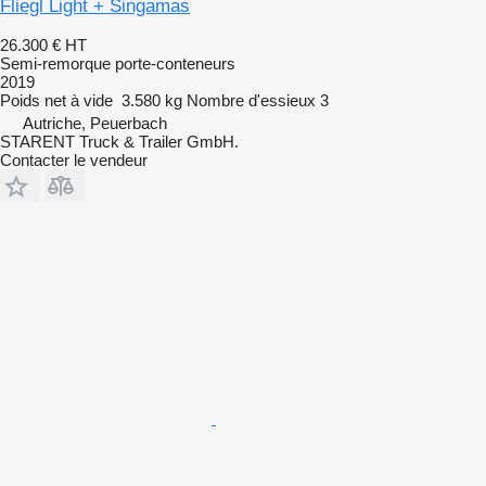
Fliegl Light + Singamas
26.300 €
HT
Semi-remorque porte-conteneurs
2019
Poids net à vide
3.580 kg
Nombre d'essieux
3
Autriche, Peuerbach
STARENT Truck & Trailer GmbH.
Contacter le vendeur