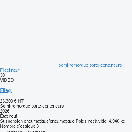
semi-remorque porte-conteneurs
Fliegl neuf
30
VIDÉO
Fliegl
23.300 €
HT
Semi-remorque porte-conteneurs
2026
État
neuf
Suspension
pneumatique/pneumatique
Poids net à vide
4.940 kg
Nombre d'essieux
3