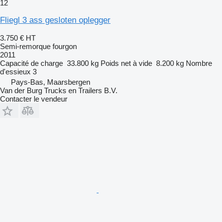
12
Fliegl 3 ass gesloten oplegger
3.750 €
HT
Semi-remorque fourgon
2011
Capacité de charge
33.800 kg
Poids net à vide
8.200 kg
Nombre
d'essieux
3
Pays-Bas, Maarsbergen
Van der Burg Trucks en Trailers B.V.
Contacter le vendeur