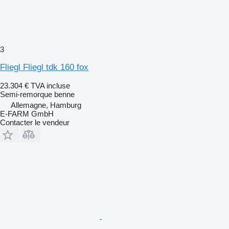
3
Fliegl Fliegl tdk 160 fox
23.304 €
TVA incluse
Semi-remorque benne
Allemagne, Hamburg
E-FARM GmbH
Contacter le vendeur