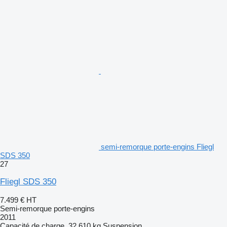
semi-remorque porte-engins Fliegl
SDS 350
27
Fliegl SDS 350
7.499 €
HT
Semi-remorque porte-engins
2011
Capacité de charge
32.610 kg
Suspension