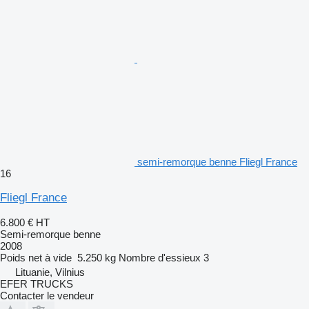
semi-remorque benne Fliegl France
16
Fliegl France
6.800 €
HT
Semi-remorque benne
2008
Poids net à vide
5.250 kg
Nombre d'essieux
3
Lituanie, Vilnius
EFER TRUCKS
Contacter le vendeur