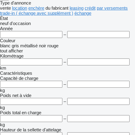
Type d'annonce
vente
location
enchère
du fabricant
leasing
crédit
par versements
trade-in ( échange avec supplément )
échange
État
neuf
d'occasion
Année
–
Couleur
blanc
gris
métallisé
noir
rouge
tout afficher
Kilométrage
–
km
Caractéristiques
Capacité de charge
–
kg
Poids net à vide
–
kg
Poids total en charge
–
kg
Hauteur de la sellette d'attelage