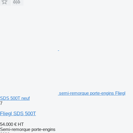
semi-remorque porte-engins Fliegl
SDS 500T neuf
7
Fliegl SDS 500T
54.000 €
HT
Semi-remorque porte-engins