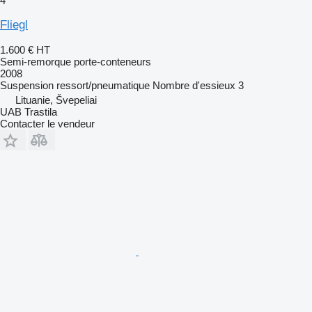
4
Fliegl
1.600 €
HT
Semi-remorque porte-conteneurs
2008
Suspension
ressort/pneumatique
Nombre d'essieux
3
Lituanie, Švepeliai
UAB Trastila
Contacter le vendeur