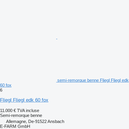
semi-remorque benne Fliegl Fliegl edk
60 fox
6
Fliegl Fliegl edk 60 fox
11.000 €
TVA incluse
Semi-remorque benne
Allemagne, De-91522 Ansbach
E-FARM GmbH