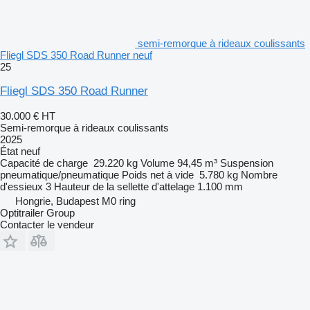
semi-remorque à rideaux coulissants
Fliegl SDS 350 Road Runner neuf
25
Fliegl SDS 350 Road Runner
30.000 €
HT
Semi-remorque à rideaux coulissants
2025
État
neuf
Capacité de charge
29.220 kg
Volume
94,45 m³
Suspension
pneumatique/pneumatique
Poids net à vide
5.780 kg
Nombre
d'essieux
3
Hauteur de la sellette d'attelage
1.100 mm
Hongrie, Budapest M0 ring
Optitrailer Group
Contacter le vendeur