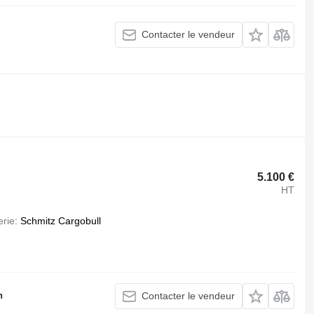
Contacter le vendeur
.
5.100 €
HT
erie
Schmitz Cargobull
h
Contacter le vendeur