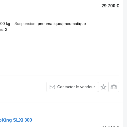
29.700 €
000 kg
Suspension
pneumatique/pneumatique
ux
3
Contacter le vendeur
oKing SLXi 300