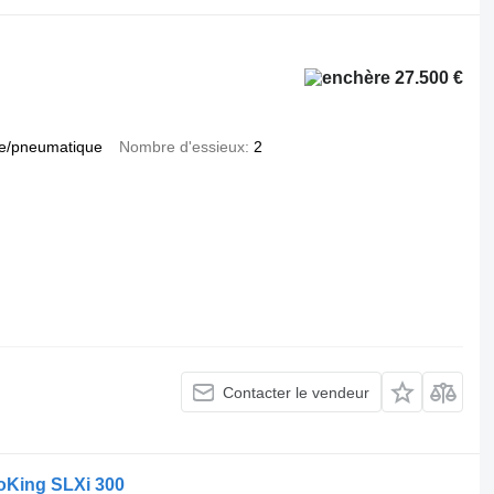
27.500 €
e/pneumatique
Nombre d'essieux
2
Contacter le vendeur
oKing SLXi 300