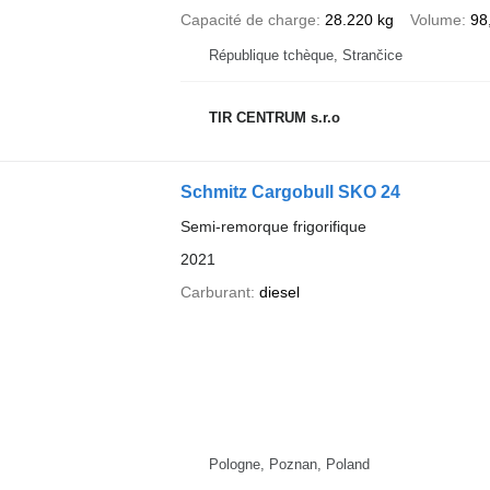
Capacité de charge
28.220 kg
Volume
98
République tchèque, Strančice
TIR CENTRUM s.r.o
Schmitz Cargobull SKO 24
Semi-remorque frigorifique
2021
Carburant
diesel
Pologne, Poznan, Poland