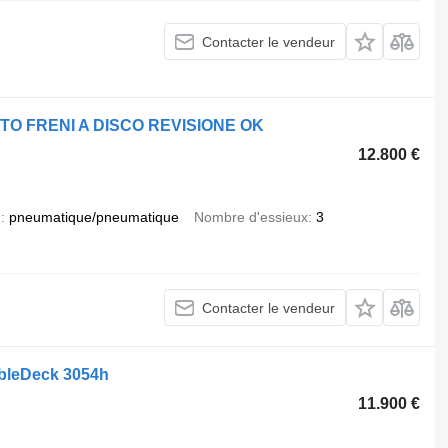
Contacter le vendeur
ATO FRENI A DISCO REVISIONE OK
12.800 €
n
pneumatique/pneumatique
Nombre d'essieux
3
Contacter le vendeur
bleDeck 3054h
11.900 €