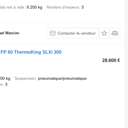
ids net à vide
9.200 kg
Nombre d'essieux
3
ael Marziev
Contacter le vendeur
 FP 60 ThermoKing SLXi 300
28.600 €
000 kg
Suspension
pneumatique/pneumatique
ux
3