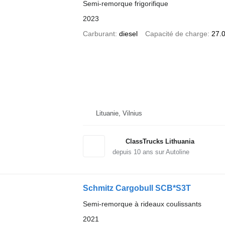
Semi-remorque frigorifique
2023
Carburant
diesel
Capacité de charge
27.
Lituanie, Vilnius
ClassTrucks Lithuania
depuis
10
ans sur Autoline
Schmitz Cargobull SCB*S3T
Semi-remorque à rideaux coulissants
2021