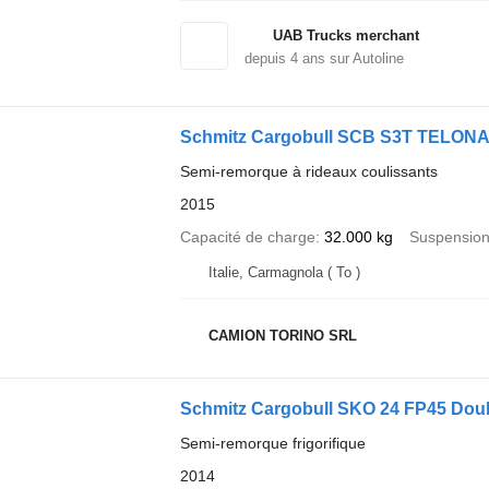
UAB Trucks merchant
depuis
4
ans sur Autoline
Schmitz Cargobull SCB S3T TELON
Semi-remorque à rideaux coulissants
2015
Capacité de charge
32.000 kg
Suspensio
Italie, Carmagnola ( To )
CAMION TORINO SRL
Schmitz Cargobull SKO 24 FP45 Dou
Semi-remorque frigorifique
2014