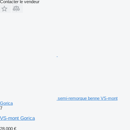
Contacter le vendeur
semi-remorque benne VS-mont
Gorica
7
VS-mont Gorica
28.000 €