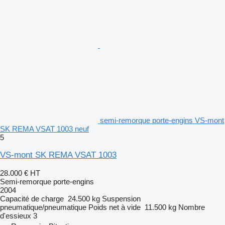
semi-remorque porte-engins VS-mont
SK REMA VSAT 1003 neuf
5
VS-mont SK REMA VSAT 1003
28.000 €
HT
Semi-remorque porte-engins
2004
Capacité de charge
24.500 kg
Suspension
pneumatique/pneumatique
Poids net à vide
11.500 kg
Nombre
d'essieux
3