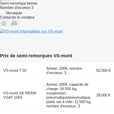
Semi-remorque benne
Nombre d'essieux
3
Slovaquie
Contacter le vendeur
Informations sur VS-mont
Prix de semi-remorques VS-mont
Année: 2008, nombre
VS-mont T 02
52.500 €
d'essieux: 3
Année: 2004, capacité de
charge: 24.500 kg,
VS-mont SK REMA
suspension:
28.000 €
VSAT 1003
pneumatique/pneumatique,
poids net à vide: 11.500 kg,
nombre d'essieux: 3