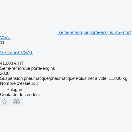
semi-remorque porte-engins VS-mont
VSAT
11
VS-mont VSAT
41.000 €
HT
Semi-remorque porte-engins
2008
Suspension
pneumatique/pneumatique
Poids net à vide
11.000 kg
Nombre d'essieux
3
Pologne
Contacter le vendeur