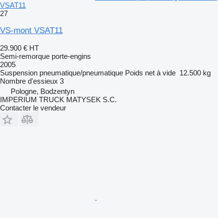
VSAT11
27
VS-mont VSAT11
29.900 €
HT
Semi-remorque porte-engins
2005
Suspension
pneumatique/pneumatique
Poids net à vide
12.500 kg
Nombre d'essieux
3
Pologne, Bodzentyn
IMPERIUM TRUCK MATYSEK S.C.
Contacter le vendeur