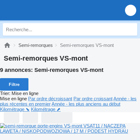
Semi-remorques
Semi-remorques VS-mont
Semi-remorques VS-mont
9 annonces:
Semi-remorques VS-mont
Filtre
Trier
:
Mise en ligne
Mise en ligne
Par ordre décroissant
Par ordre croissant
Année - les
plus récentes en premier
Année - les plus anciens au début
Kilométrage ⬊
Kilométrage ⬈