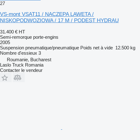
27
VS-mont VSAT11 / NACZEPA LAWETA /
NISKOPODWOZIOWA / 17 M / PODEST HYDRAU
31.400 €
HT
Semi-remorque porte-engins
2005
Suspension
pneumatique/pneumatique
Poids net à vide
12.500 kg
Nombre d'essieux
3
Roumanie, Bucharest
Laslo Truck Romania
Contacter le vendeur