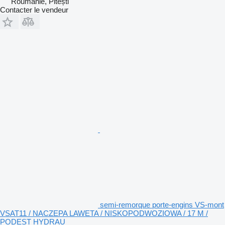
Roumanie, Pitești
Contacter le vendeur
semi-remorque porte-engins VS-mont
VSAT11 / NACZEPA LAWETA / NISKOPODWOZIOWA / 17 M /
PODEST HYDRAU