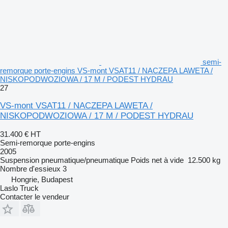
semi-
remorque porte-engins VS-mont VSAT11 / NACZEPA LAWETA /
NISKOPODWOZIOWA / 17 M / PODEST HYDRAU
27
VS-mont VSAT11 / NACZEPA LAWETA /
NISKOPODWOZIOWA / 17 M / PODEST HYDRAU
31.400 €
HT
Semi-remorque porte-engins
2005
Suspension
pneumatique/pneumatique
Poids net à vide
12.500 kg
Nombre d'essieux
3
Hongrie, Budapest
Laslo Truck
Contacter le vendeur