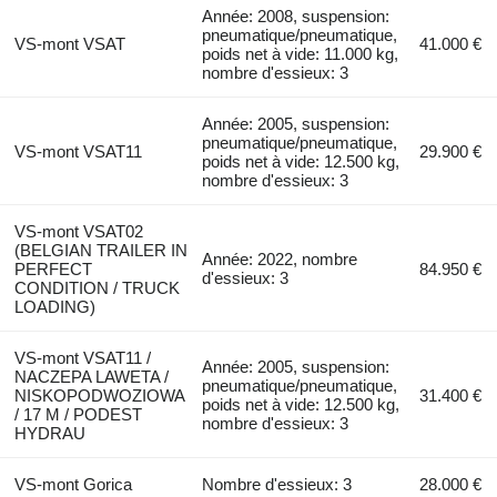
Année: 2008, suspension:
pneumatique/pneumatique,
VS-mont VSAT
41.000 €
poids net à vide: 11.000 kg,
nombre d'essieux: 3
Année: 2005, suspension:
pneumatique/pneumatique,
VS-mont VSAT11
29.900 €
poids net à vide: 12.500 kg,
nombre d'essieux: 3
VS-mont VSAT02
(BELGIAN TRAILER IN
Année: 2022, nombre
PERFECT
84.950 €
d'essieux: 3
CONDITION / TRUCK
LOADING)
VS-mont VSAT11 /
Année: 2005, suspension:
NACZEPA LAWETA /
pneumatique/pneumatique,
NISKOPODWOZIOWA
31.400 €
poids net à vide: 12.500 kg,
/ 17 M / PODEST
nombre d'essieux: 3
HYDRAU
VS-mont Gorica
Nombre d'essieux: 3
28.000 €