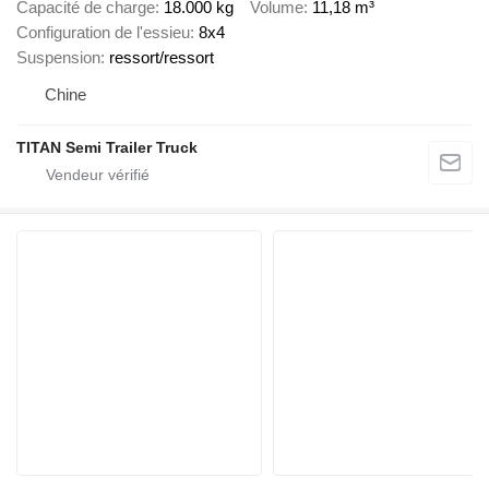
Capacité de charge
18.000 kg
Volume
11,18 m³
Configuration de l'essieu
8x4
Suspension
ressort/ressort
Chine
TITAN Semi Trailer Truck