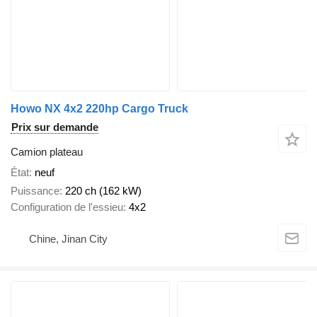
Howo NX 4x2 220hp Cargo Truck
Prix sur demande
Camion plateau
État
neuf
Puissance
220 ch (162 kW)
Configuration de l'essieu
4x2
Chine, Jinan City