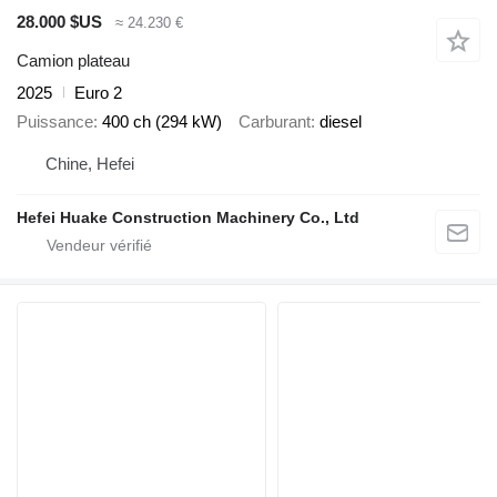
28.000 $US
≈ 24.230 €
Camion plateau
2025
Euro 2
Puissance
400 ch (294 kW)
Carburant
diesel
Chine, Hefei
Hefei Huake Construction Machinery Co., Ltd