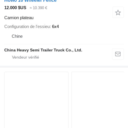
Howo 10 Wheeler Fence
12.000 $US
≈ 10.390 €
Camion plateau
Configuration de l'essieu
6x4
Chine
China Heavy Semi Trailer Truck Co., Ltd.