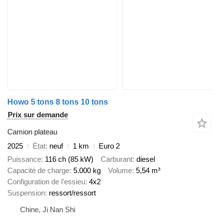
Howo 5 tons 8 tons 10 tons
Prix sur demande
Camion plateau
2025
État
neuf
1 km
Euro 2
Puissance
116 ch (85 kW)
Carburant
diesel
Capacité de charge
5.000 kg
Volume
5,54 m³
Configuration de l'essieu
4x2
Suspension
ressort/ressort
Chine, Ji Nan Shi