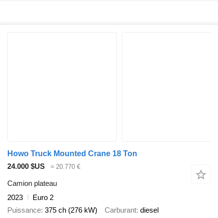
Howo Truck Mounted Crane 18 Ton
24.000 $US
≈ 20.770 €
Camion plateau
2023
Euro 2
Puissance
375 ch (276 kW)
Carburant
diesel