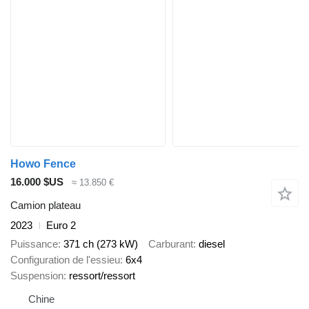
Howo Fence
16.000 $US
≈ 13.850 €
Camion plateau
2023
Euro 2
Puissance
371 ch (273 kW)
Carburant
diesel
Configuration de l'essieu
6x4
Suspension
ressort/ressort
Chine