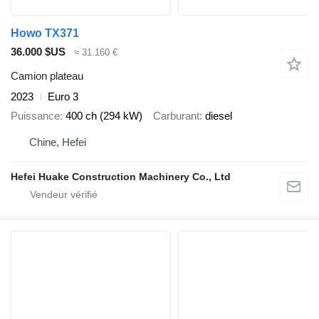
Howo TX371
36.000 $US
≈ 31.160 €
Camion plateau
2023
Euro 3
Puissance
400 ch (294 kW)
Carburant
diesel
Chine, Hefei
Hefei Huake Construction Machinery Co., Ltd