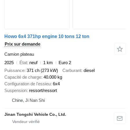
Howo 6x4 371hp engine 10 tons 12 ton
Prix sur demande
Camion plateau
2025
État
neuf
1 km
Euro 2
Puissance
371 ch (273 kW)
Carburant
diesel
Capacité de charge
40.000 kg
Configuration de l'essieu
6x4
Suspension
ressort/ressort
Chine, Ji Nan Shi
Jinan Tongchi Vehicle Co., Ltd.