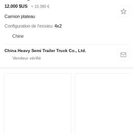
12.000 $US
≈ 10.390 €
Camion plateau
Configuration de l'essieu
4x2
Chine
China Heavy Semi Trailer Truck Co., Ltd.