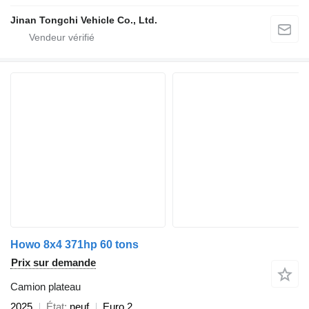
Jinan Tongchi Vehicle Co., Ltd.
Howo 8x4 371hp 60 tons
Prix sur demande
Camion plateau
2025
État
neuf
Euro 2