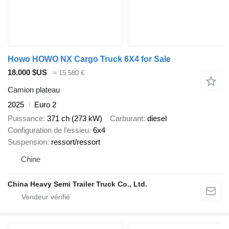
Howo HOWO NX Cargo Truck 6X4 for Sale
18.000 $US
≈ 15.580 €
Camion plateau
2025
Euro 2
Puissance
371 ch (273 kW)
Carburant
diesel
Configuration de l'essieu
6x4
Suspension
ressort/ressort
Chine
China Heavy Semi Trailer Truck Co., Ltd.