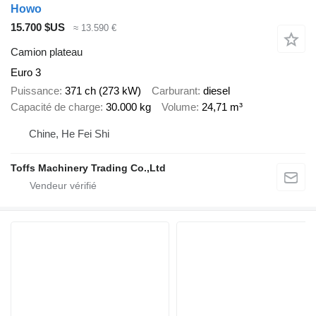
Howo
15.700 $US
≈ 13.590 €
Camion plateau
Euro 3
Puissance
371 ch (273 kW)
Carburant
diesel
Capacité de charge
30.000 kg
Volume
24,71 m³
Chine, He Fei Shi
Toffs Machinery Trading Co.,Ltd