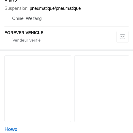
Euro 2
Suspension
pneumatique/pneumatique
Chine, Weifang
FOREVER VEHICLE
Howo