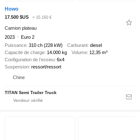
Howo
17.500 $US
≈ 15.150 €
Camion plateau
2023
Euro 2
Puissance
310 ch (228 kW)
Carburant
diesel
Capacité de charge
14.000 kg
Volume
12,35 m³
Configuration de l'essieu
6x4
Suspension
ressort/ressort
Chine
TITAN Semi Trailer Truck