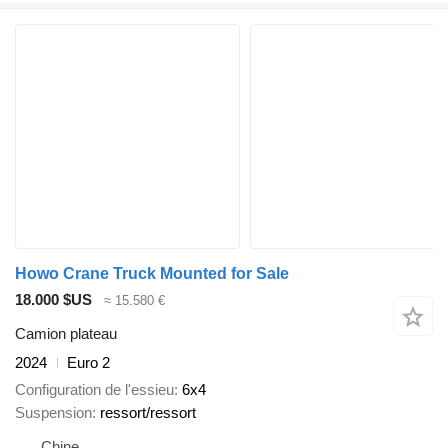
Howo Crane Truck Mounted for Sale
18.000 $US
≈ 15.580 €
Camion plateau
2024
Euro 2
Configuration de l'essieu
6x4
Suspension
ressort/ressort
Chine