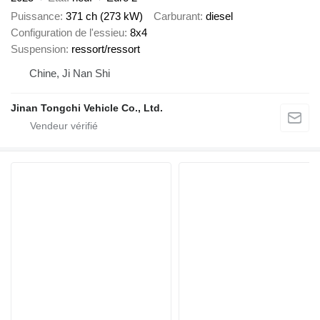
Puissance
371 ch (273 kW)
Carburant
diesel
Configuration de l'essieu
8x4
Suspension
ressort/ressort
Chine, Ji Nan Shi
Jinan Tongchi Vehicle Co., Ltd.