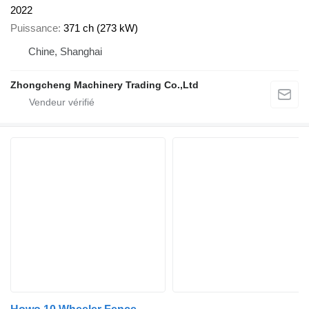
2022
Puissance
371 ch (273 kW)
Chine, Shanghai
Zhongcheng Machinery Trading Co.,Ltd