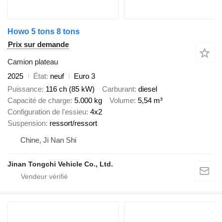
Howo 5 tons 8 tons
Prix sur demande
Camion plateau
2025
État
neuf
Euro 3
Puissance
116 ch (85 kW)
Carburant
diesel
Capacité de charge
5.000 kg
Volume
5,54 m³
Configuration de l'essieu
4x2
Suspension
ressort/ressort
Chine, Ji Nan Shi
Jinan Tongchi Vehicle Co., Ltd.