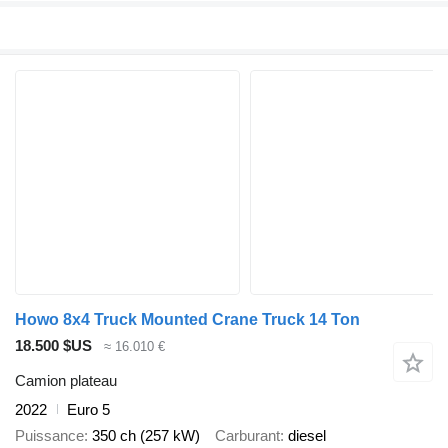
Howo 8x4 Truck Mounted Crane Truck 14 Ton
18.500 $US
≈ 16.010 €
Camion plateau
2022
Euro 5
Puissance
350 ch (257 kW)
Carburant
diesel