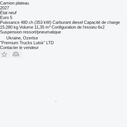
Camion plateau
2027
État
neuf
Euro 5
Puissance
480 ch (353 kW)
Carburant
diesel
Capacité de charge
15.280 kg
Volume
11,35 m³
Configuration de l'essieu
6x2
Suspension
ressort/pneumatique
Ukraine, Ozertse
"Premium Trucks Lutsk" LTD
Contacter le vendeur