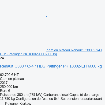
camion plateau Renault C380 / 6x4 /
HDS Palfinger PK 18002-EH 6000 kg
24
Renault C380 / 6x4 / HDS Palfinger PK 18002-EH 6000 kg
62.700 €
HT
Camion plateau
2017
250.000 km
Euro 6
Puissance
380 ch (279 kW)
Carburant
diesel
Capacité de charge
11.790 kg
Configuration de l'essieu
6x4
Suspension
ressort/ressort
Pologne, Krakow