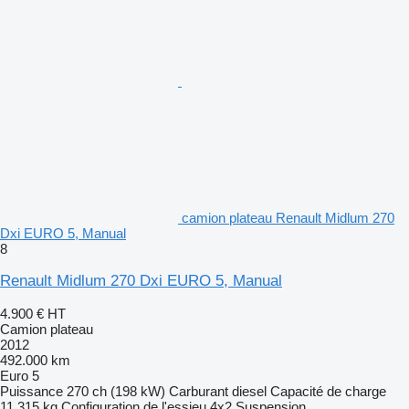
camion plateau Renault Midlum 270
Dxi EURO 5, Manual
8
Renault Midlum 270 Dxi EURO 5, Manual
4.900 €
HT
Camion plateau
2012
492.000 km
Euro 5
Puissance
270 ch (198 kW)
Carburant
diesel
Capacité de charge
11.315 kg
Configuration de l'essieu
4x2
Suspension