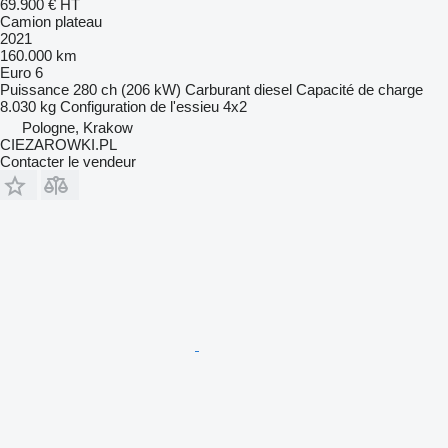
69.900 €
HT
Camion plateau
2021
160.000 km
Euro 6
Puissance
280 ch (206 kW)
Carburant
diesel
Capacité de charge
8.030 kg
Configuration de l'essieu
4x2
Pologne, Krakow
CIEZAROWKI.PL
Contacter le vendeur