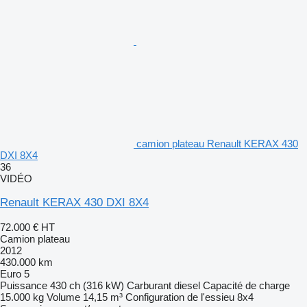
camion plateau Renault KERAX 430
DXI 8X4
36
VIDÉO
Renault KERAX 430 DXI 8X4
72.000 €
HT
Camion plateau
2012
430.000 km
Euro 5
Puissance
430 ch (316 kW)
Carburant
diesel
Capacité de charge
15.000 kg
Volume
14,15 m³
Configuration de l'essieu
8x4