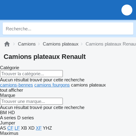
Camions
Camions plateaux
Camions plateaux Renaul
Camions plateaux Renault
Catégorie
Aucun résultat trouvé pour cette recherche
camions-bennes
camions fourgons
camions plateaux
tout afficher
Marque
Aucun résultat trouvé pour cette recherche
BM
HD
A series
D series
Jumper
AS
CF
LF
XB
XD
XF
YHZ
Maximus