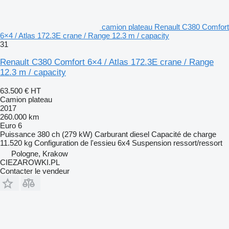
camion plateau Renault C380 Comfort
6×4 / Atlas 172.3E crane / Range 12.3 m / capacity
31
Renault C380 Comfort 6×4 / Atlas 172.3E crane / Range
12.3 m / capacity
63.500 €
HT
Camion plateau
2017
260.000 km
Euro 6
Puissance
380 ch (279 kW)
Carburant
diesel
Capacité de charge
11.520 kg
Configuration de l'essieu
6x4
Suspension
ressort/ressort
Pologne, Krakow
CIEZAROWKI.PL
Contacter le vendeur