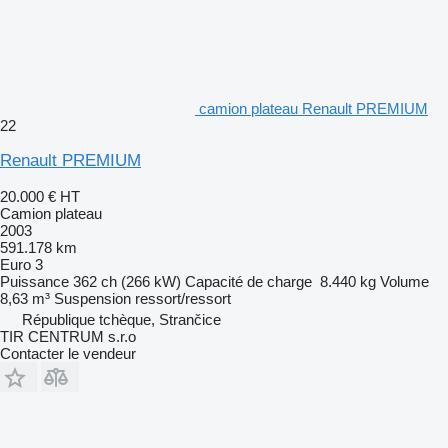
camion plateau Renault PREMIUM
22
Renault PREMIUM
20.000 €
HT
Camion plateau
2003
591.178 km
Euro 3
Puissance
362 ch (266 kW)
Capacité de charge
8.440 kg
Volume
8,63 m³
Suspension
ressort/ressort
République tchèque, Strančice
TIR CENTRUM s.r.o
Contacter le vendeur