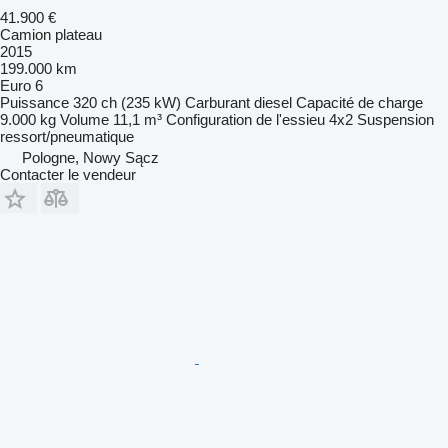
41.900 €
Camion plateau
2015
199.000 km
Euro 6
Puissance
320 ch (235 kW)
Carburant
diesel
Capacité de charge
9.000 kg
Volume
11,1 m³
Configuration de l'essieu
4x2
Suspension
ressort/pneumatique
Pologne, Nowy Sącz
Contacter le vendeur