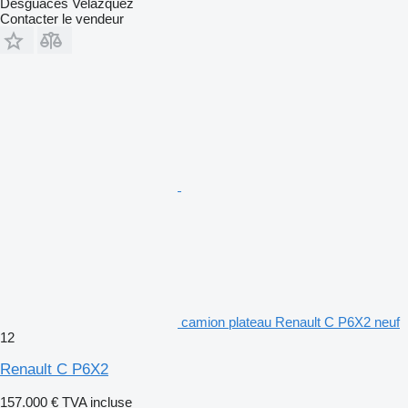
Desguaces Velázquez
Contacter le vendeur
camion plateau Renault C P6X2 neuf
12
Renault C P6X2
157.000 €
TVA incluse