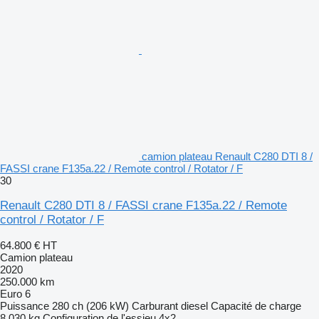
camion plateau Renault C280 DTI 8 /
FASSI crane F135a.22 / Remote control / Rotator / F
30
Renault C280 DTI 8 / FASSI crane F135a.22 / Remote
control / Rotator / F
64.800 €
HT
Camion plateau
2020
250.000 km
Euro 6
Puissance
280 ch (206 kW)
Carburant
diesel
Capacité de charge
8.030 kg
Configuration de l'essieu
4x2