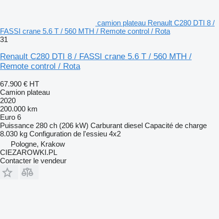
camion plateau Renault C280 DTI 8 /
FASSI crane 5.6 T / 560 MTH / Remote control / Rota
31
Renault C280 DTI 8 / FASSI crane 5.6 T / 560 MTH /
Remote control / Rota
67.900 €
HT
Camion plateau
2020
200.000 km
Euro 6
Puissance
280 ch (206 kW)
Carburant
diesel
Capacité de charge
8.030 kg
Configuration de l'essieu
4x2
Pologne, Krakow
CIEZAROWKI.PL
Contacter le vendeur