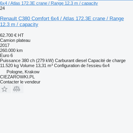
6x4 / Atlas 172.3E crane / Range 12.3 m / capacity
24
Renault C380 Comfort 6x4 / Atlas 172.3E crane / Range
12.3 m / capacity
62.700 €
HT
Camion plateau
2017
260.000 km
Euro 6
Puissance
380 ch (279 kW)
Carburant
diesel
Capacité de charge
11.520 kg
Volume
13,31 m³
Configuration de l'essieu
6x4
Pologne, Krakow
CIEZAROWKI.PL
Contacter le vendeur