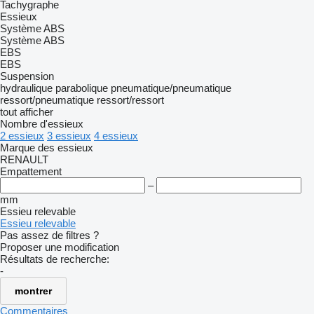
Tachygraphe
Essieux
Système ABS
Système ABS
EBS
EBS
Suspension
hydraulique
parabolique
pneumatique/pneumatique
ressort/pneumatique
ressort/ressort
tout afficher
Nombre d'essieux
2 essieux
3 essieux
4 essieux
Marque des essieux
RENAULT
Empattement
–
mm
Essieu relevable
Essieu relevable
Pas assez de filtres ?
Proposer une modification
Résultats de recherche:
-
montrer
Commentaires