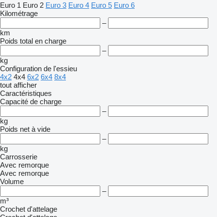
Euro 1
Euro 2
Euro 3
Euro 4
Euro 5
Euro 6
Kilométrage
–
km
Poids total en charge
–
kg
Configuration de l'essieu
4x2
4x4
6x2
6x4
8x4
tout afficher
Caractéristiques
Capacité de charge
–
kg
Poids net à vide
–
kg
Carrosserie
Avec remorque
Avec remorque
Volume
–
m³
Crochet d'attelage