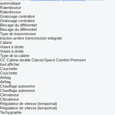
automatique
Ralentisseur
Ralentisseur
Graissage centralisé
Graissage centralisé
Blocage du différentiel
Blocage du différentiel
Type de transmission
traction arrière
transmission intégrale
Cabine
Volant à droite
Volant à droite
Type de la cabine
CC
Cabine double
ClassicSpace
Comfort
Premium
tout afficher
Couchette
Couchette
Airbag
Airbag
Chauffage autonome
Chauffage autonome
Climatiseur
Climatiseur
Régulateur de vitesse (tempomat)
Régulateur de vitesse (tempomat)
Tachygraphe