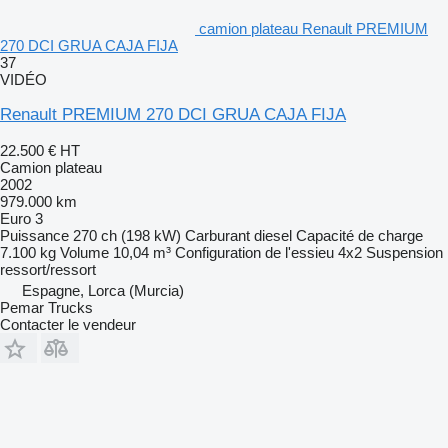
camion plateau Renault PREMIUM
270 DCI GRUA CAJA FIJA
37
VIDÉO
Renault PREMIUM 270 DCI GRUA CAJA FIJA
22.500 €
HT
Camion plateau
2002
979.000 km
Euro 3
Puissance
270 ch (198 kW)
Carburant
diesel
Capacité de charge
7.100 kg
Volume
10,04 m³
Configuration de l'essieu
4x2
Suspension
ressort/ressort
Espagne, Lorca (Murcia)
Pemar Trucks
Contacter le vendeur