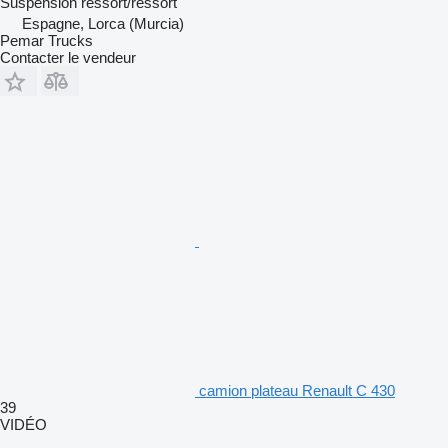
Suspension
ressort/ressort
Espagne, Lorca (Murcia)
Pemar Trucks
Contacter le vendeur
camion plateau Renault C 430
39
VIDÉO