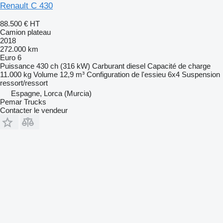
Renault C 430
88.500 €
HT
Camion plateau
2018
272.000 km
Euro 6
Puissance
430 ch (316 kW)
Carburant
diesel
Capacité de charge
11.000 kg
Volume
12,9 m³
Configuration de l'essieu
6x4
Suspension
ressort/ressort
Espagne, Lorca (Murcia)
Pemar Trucks
Contacter le vendeur