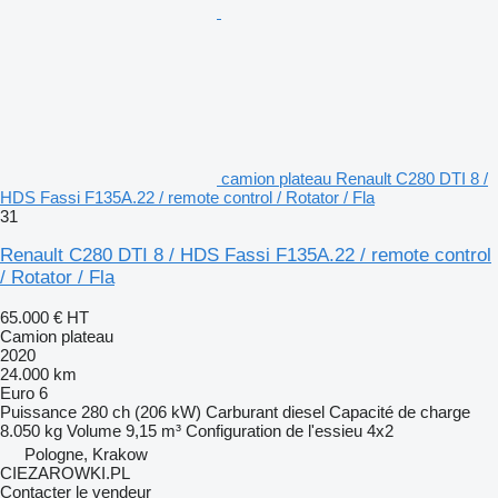
camion plateau Renault C280 DTI 8 /
HDS Fassi F135A.22 / remote control / Rotator / Fla
31
Renault C280 DTI 8 / HDS Fassi F135A.22 / remote control
/ Rotator / Fla
65.000 €
HT
Camion plateau
2020
24.000 km
Euro 6
Puissance
280 ch (206 kW)
Carburant
diesel
Capacité de charge
8.050 kg
Volume
9,15 m³
Configuration de l'essieu
4x2
Pologne, Krakow
CIEZAROWKI.PL
Contacter le vendeur