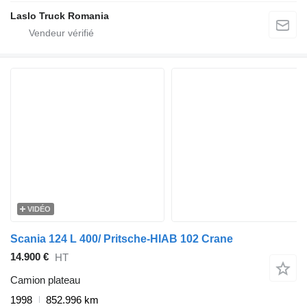
Laslo Truck Romania
VIDÉO
Scania 124 L 400/ Pritsche-HIAB 102 Crane
14.900 €
HT
Camion plateau
1998
852.996 km