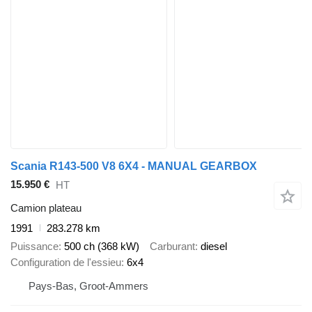
Scania R143-500 V8 6X4 - MANUAL GEARBOX
15.950 €
HT
Camion plateau
1991
283.278 km
Puissance
500 ch (368 kW)
Carburant
diesel
Configuration de l'essieu
6x4
Pays-Bas, Groot-Ammers