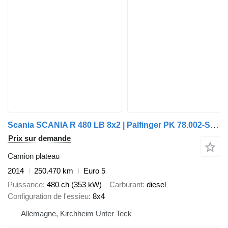
Scania SCANIA R 480 LB 8x2 | Palfinger PK 78.002-SH E | 100 t Schwerlas
Prix sur demande
Camion plateau
2014
250.470 km
Euro 5
Puissance
480 ch (353 kW)
Carburant
diesel
Configuration de l'essieu
8x4
Allemagne, Kirchheim Unter Teck