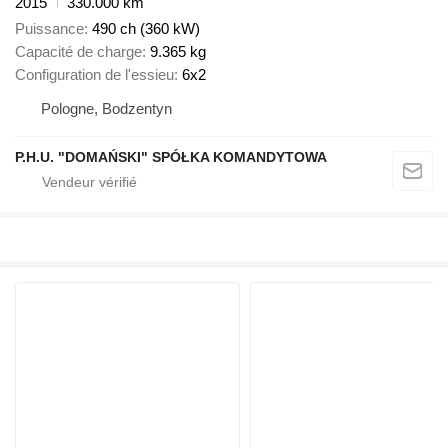
2015
330.000 km
Puissance
490 ch (360 kW)
Capacité de charge
9.365 kg
Configuration de l'essieu
6x2
Pologne, Bodzentyn
P.H.U. "DOMAŃSKI" SPÓŁKA KOMANDYTOWA