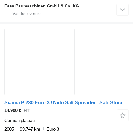
Fass Baumaschinen GmbH & Co. KG
Scania P 230 Euro 3 / Nido Salt Spreader - Salz Streuer 5 m3
14.900 €
HT
Camion plateau
2005
99.747 km
Euro 3