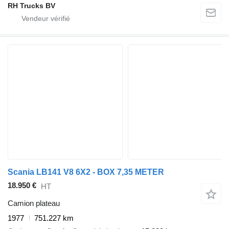
RH Trucks BV
Scania LB141 V8 6X2 - BOX 7,35 METER
18.950 €
HT
Camion plateau
1977
751.227 km