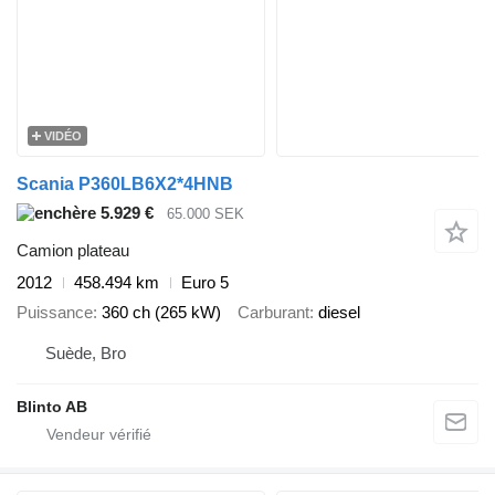
VIDÉO
Scania P360LB6X2*4HNB
5.929 €
65.000 SEK
Camion plateau
2012
458.494 km
Euro 5
Puissance
360 ch (265 kW)
Carburant
diesel
Suède, Bro
Blinto AB