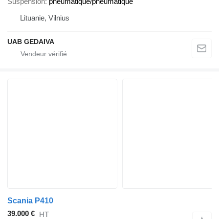
Suspension
pneumatique/pneumatique
Lituanie, Vilnius
UAB GEDAIVA
Scania P410
39.000 €
HT