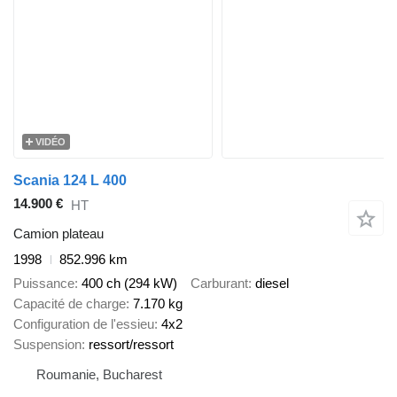
VIDÉO
Scania 124 L 400
14.900 €
HT
Camion plateau
1998
852.996 km
Puissance
400 ch (294 kW)
Carburant
diesel
Capacité de charge
7.170 kg
Configuration de l'essieu
4x2
Suspension
ressort/ressort
Roumanie, Bucharest