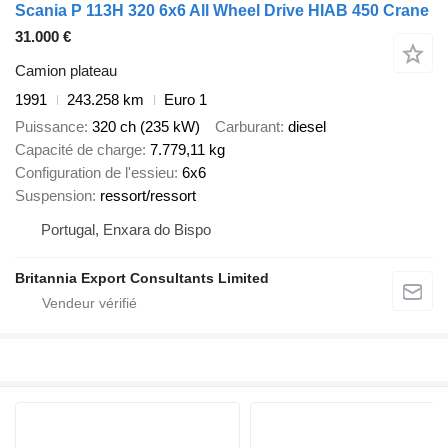
Scania P 113H 320 6x6 All Wheel Drive HIAB 450 Crane
31.000 €
Camion plateau
1991
243.258 km
Euro 1
Puissance
320 ch (235 kW)
Carburant
diesel
Capacité de charge
7.779,11 kg
Configuration de l'essieu
6x6
Suspension
ressort/ressort
Portugal, Enxara do Bispo
Britannia Export Consultants Limited