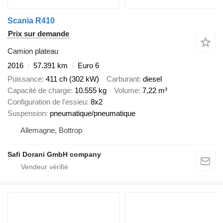
Scania R410
Prix sur demande
Camion plateau
2016
57.391 km
Euro 6
Puissance
411 ch (302 kW)
Carburant
diesel
Capacité de charge
10.555 kg
Volume
7,22 m³
Configuration de l'essieu
8x2
Suspension
pneumatique/pneumatique
Allemagne, Bottrop
Safi Dorani GmbH company