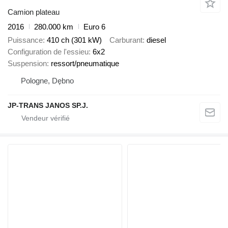
Camion plateau
2016
280.000 km
Euro 6
Puissance
410 ch (301 kW)
Carburant
diesel
Configuration de l'essieu
6x2
Suspension
ressort/pneumatique
Pologne, Dębno
JP-TRANS JANOS SP.J.