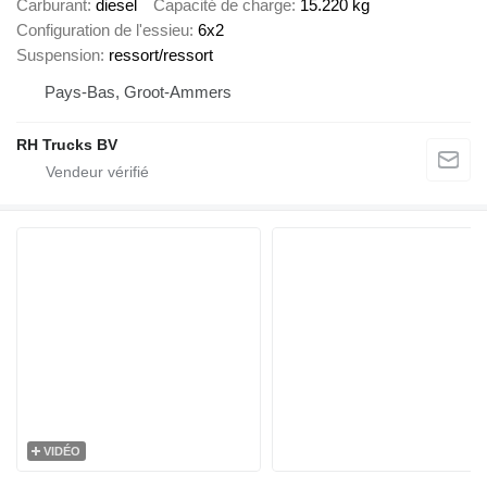
Carburant
diesel
Capacité de charge
15.220 kg
Configuration de l'essieu
6x2
Suspension
ressort/ressort
Pays-Bas, Groot-Ammers
RH Trucks BV
VIDÉO