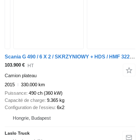
Scania G 490 / 6 X 2 / SKRZYNIOWY + HDS / HMF 3220 K7 / WYSIĘG 18,9 M
103.900 €
HT
Camion plateau
2015
330.000 km
Puissance
490 ch (360 kW)
Capacité de charge
9.365 kg
Configuration de l'essieu
6x2
Hongrie, Budapest
Laslo Truck