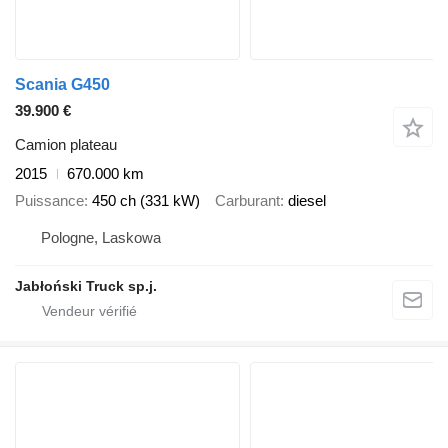
Scania G450
39.900 €
Camion plateau
2015
670.000 km
Puissance
450 ch (331 kW)
Carburant
diesel
Pologne, Laskowa
Jabłoński Truck sp.j.