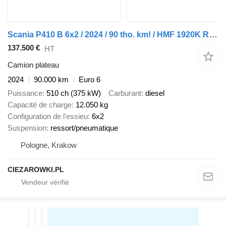
Scania P410 B 6x2 / 2024 / 90 tho. km! / HMF 1920K RCS crane / RCL 5400
137.500 €
HT
Camion plateau
2024
90.000 km
Euro 6
Puissance
510 ch (375 kW)
Carburant
diesel
Capacité de charge
12.050 kg
Configuration de l'essieu
6x2
Suspension
ressort/pneumatique
Pologne, Krakow
CIEZAROWKI.PL