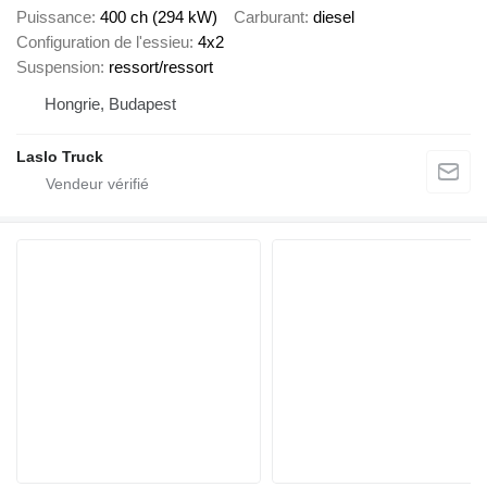
Puissance
400 ch (294 kW)
Carburant
diesel
Configuration de l'essieu
4x2
Suspension
ressort/ressort
Hongrie, Budapest
Laslo Truck