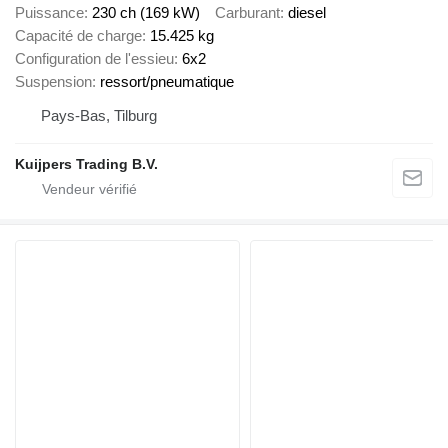
Puissance
230 ch (169 kW)
Carburant
diesel
Capacité de charge
15.425 kg
Configuration de l'essieu
6x2
Suspension
ressort/pneumatique
Pays-Bas, Tilburg
Kuijpers Trading B.V.