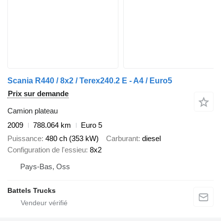
Scania R440 / 8x2 / Terex240.2 E - A4 / Euro5
Prix sur demande
Camion plateau
2009
788.064 km
Euro 5
Puissance
480 ch (353 kW)
Carburant
diesel
Configuration de l'essieu
8x2
Pays-Bas, Oss
Battels Trucks