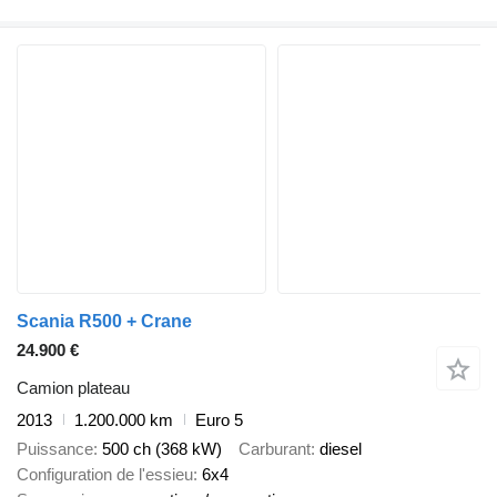
Scania R500 + Crane
24.900 €
Camion plateau
2013
1.200.000 km
Euro 5
Puissance
500 ch (368 kW)
Carburant
diesel
Configuration de l'essieu
6x4