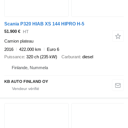
Scania P320 HIAB XS 144 HIPRO H-5
51.900 €
HT
Camion plateau
2016
422.000 km
Euro 6
Puissance
320 ch (235 kW)
Carburant
diesel
Finlande, Nummela
KB AUTO FINLAND OY