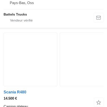
Pays-Bas, Oss
Battels Trucks
Scania R480
14.500 €
Camion plateau