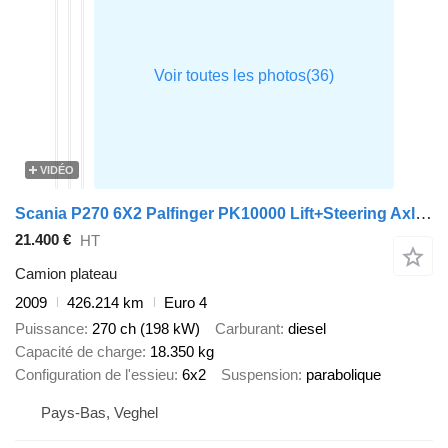
VIDÉO
Scania P270 6X2 Palfinger PK10000 Lift+Steering Axle Euro 4
21.400 €
HT
Camion plateau
2009
426.214 km
Euro 4
Puissance
270 ch (198 kW)
Carburant
diesel
Capacité de charge
18.350 kg
Configuration de l'essieu
6x2
Suspension
parabolique
Pays-Bas, Veghel