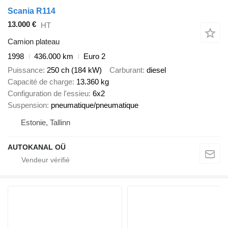
Scania R114
13.000 €
HT
Camion plateau
1998
436.000 km
Euro 2
Puissance
250 ch (184 kW)
Carburant
diesel
Capacité de charge
13.360 kg
Configuration de l'essieu
6x2
Suspension
pneumatique/pneumatique
Estonie, Tallinn
AUTOKANAL OÜ