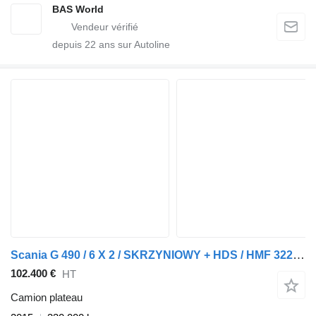
BAS World
depuis
22
ans sur Autoline
Scania G 490 / 6 X 2 / SKRZYNIOWY + HDS / HMF 3220 K7 / WYSIĘG 18,9 M
102.400 €
HT
Camion plateau