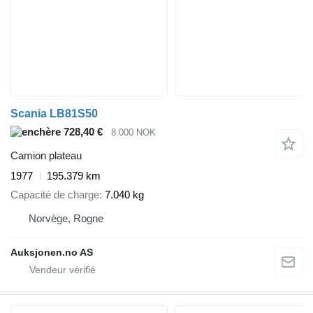
Scania LB81S50
728,40 €
8.000 NOK
Camion plateau
1977
195.379 km
Capacité de charge
7.040 kg
Norvège, Rogne
Auksjonen.no AS