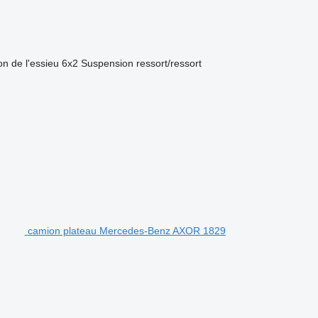
on de l'essieu
6x2
Suspension
ressort/ressort
camion plateau Mercedes-Benz AXOR 1829