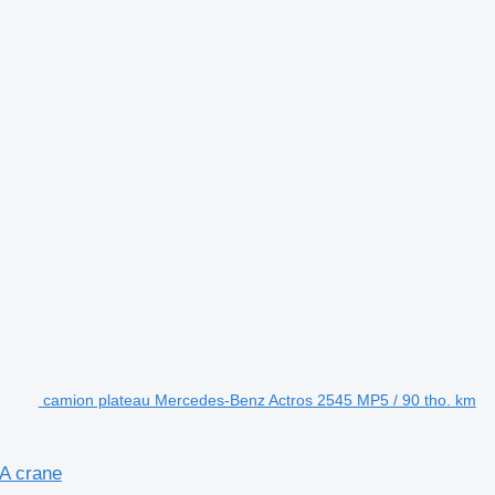
camion plateau Mercedes-Benz Actros 2545 MP5 / 90 tho. km
A crane