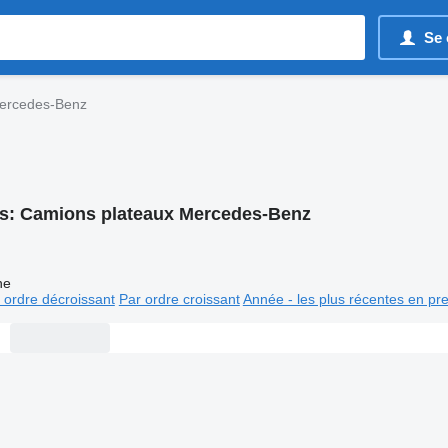
Se 
ercedes-Benz
s:
Camions plateaux Mercedes-Benz
ne
 ordre décroissant
Par ordre croissant
Année - les plus récentes en pr