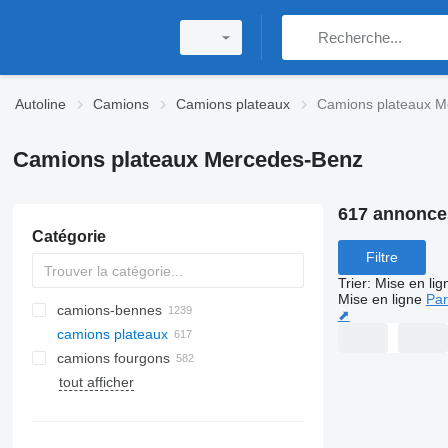
Autoline
Camions
Camions plateaux
Camions plateaux M
Camions plateaux Mercedes-Benz
617 annonce
Catégorie
Filtre
Trier
:
Mise en lig
Mise en ligne
Par
camions-bennes
⬈
camions plateaux
camions fourgons
tout afficher