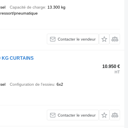
esel
Capacité de charge
13.300 kg
ressort/pneumatique
Contacter le vendeur
0 KG CURTAINS
10.950 €
HT
esel
Configuration de l'essieu
6x2
Contacter le vendeur