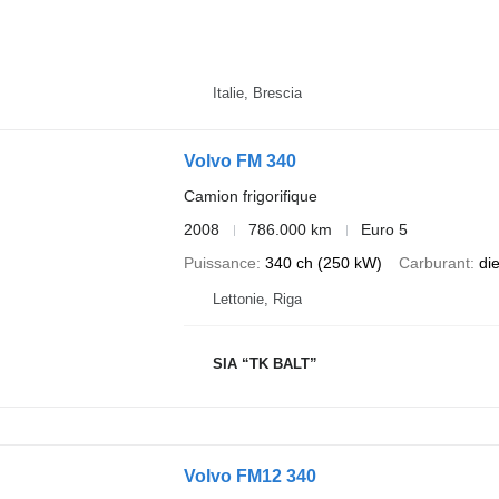
Italie, Brescia
Volvo FM 340
Camion frigorifique
2008
786.000 km
Euro 5
Puissance
340 ch (250 kW)
Carburant
di
Lettonie, Riga
SIA “TK BALT”
Volvo FM12 340