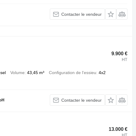
Contacter le vendeur
9.900 €
HT
esel
Volume
43,45 m³
Configuration de l'essieu
4x2
mbH
Contacter le vendeur
13.000 €
HT