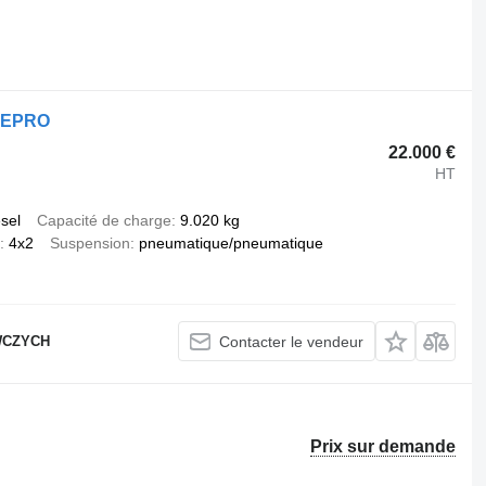
.
 ZEPRO
22.000 €
HT
esel
Capacité de charge
9.020 kg
4x2
Suspension
pneumatique/pneumatique
WCZYCH
Contacter le vendeur
Prix sur demande