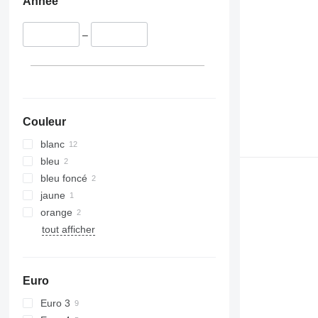
Année
–
Couleur
blanc
bleu
bleu foncé
jaune
orange
tout afficher
Euro
Euro 3