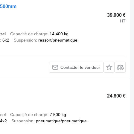
 8500mm
39.900 €
HT
esel
Capacité de charge
14.400 kg
6x2
Suspension
ressort/pneumatique
Contacter le vendeur
24.800 €
esel
Capacité de charge
7.500 kg
4x2
Suspension
pneumatique/pneumatique