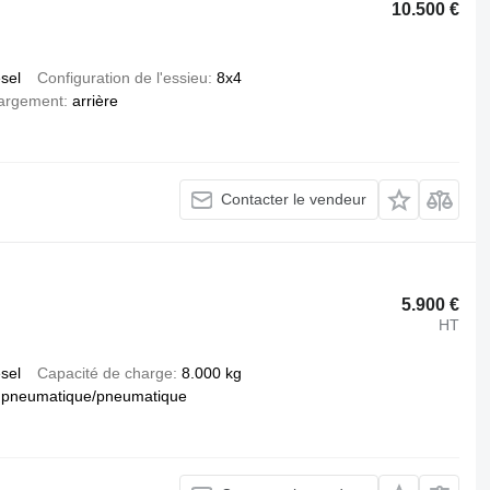
10.500 €
esel
Configuration de l'essieu
8x4
argement
arrière
Contacter le vendeur
5.900 €
HT
esel
Capacité de charge
8.000 kg
pneumatique/pneumatique