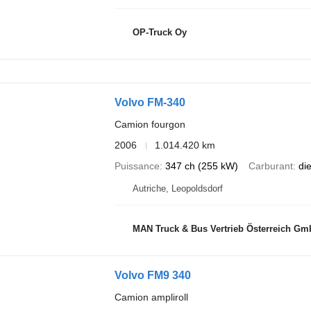
OP-Truck Oy
Volvo FM-340
Camion fourgon
2006
1.014.420 km
Puissance
347 ch (255 kW)
Carburant
di
Autriche, Leopoldsdorf
MAN Truck & Bus Vertrieb Österreich G
Volvo FM9 340
Camion ampliroll