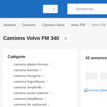
Autoline
Camions
Camions Volvo
Volvo FM
Volvo FM
Camions Volvo FM 340
Catégorie
42 annonce
camions plates-formes
camions-bennes
camions fourgons
camions frigorifiques
camions amplirolls
camions porte-voitures
camions bétaillères
camions de carburant