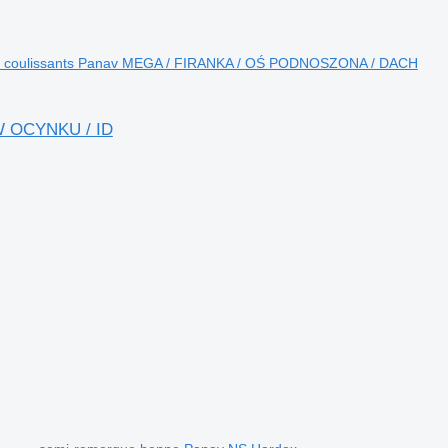
ux coulissants Panav MEGA / FIRANKA / OŚ PODNOSZONA / DACH
 OCYNKU / ID