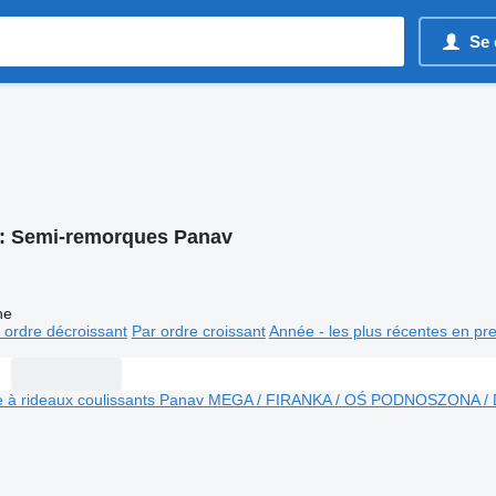
Se 
:
Semi-remorques Panav
ne
 ordre décroissant
Par ordre croissant
Année - les plus récentes en pr