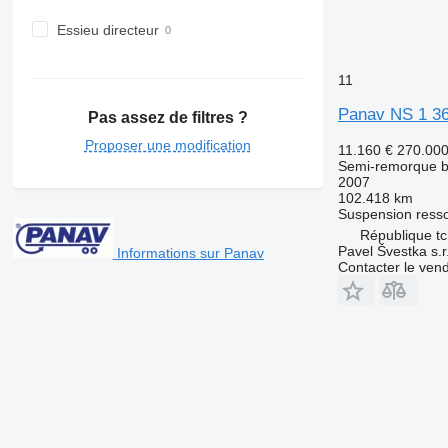
Essieu directeur
11
Panav NS 1 3
Pas assez de filtres ?
Proposer une modification
11.160 €
270.00
Semi-remorque 
2007
102.418 km
Suspension
ress
République t
Pavel Švestka s.r
Informations sur Panav
Contacter le ven