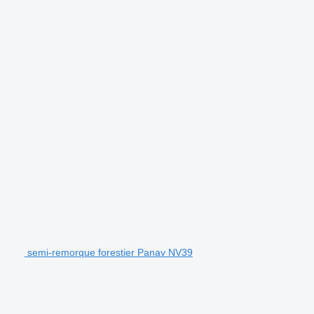
semi-remorque forestier Panav NV39