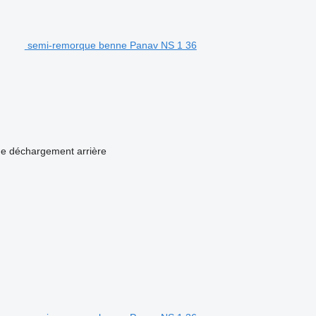
semi-remorque benne Panav NS 1 36
e déchargement
arrière