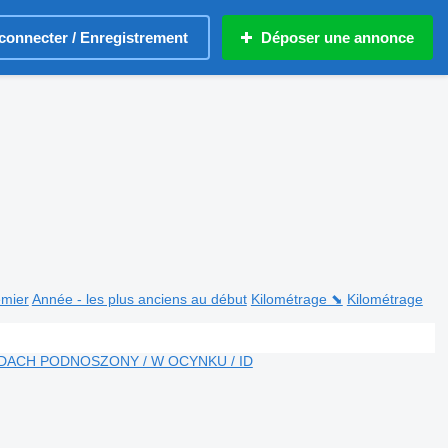
connecter / Enregistrement
Déposer une annonce
emier
Année - les plus anciens au début
Kilométrage ⬊
Kilométrage