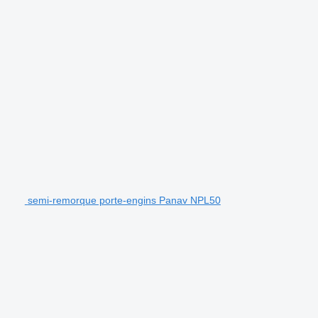
semi-remorque porte-engins Panav NPL50