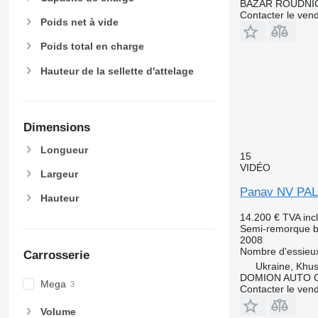
BAZAR ROUDNI
Contacter le ven
Poids net à vide
Poids total en charge
Hauteur de la sellette d'attelage
Dimensions
Longueur
15
VIDÉO
Largeur
Panav NV PA
Hauteur
14.200 €
TVA inc
Semi-remorque 
2008
Nombre d'essieu
Carrosserie
Ukraine, Khus
DOMION AUTO 
Mega
Contacter le ven
Volume