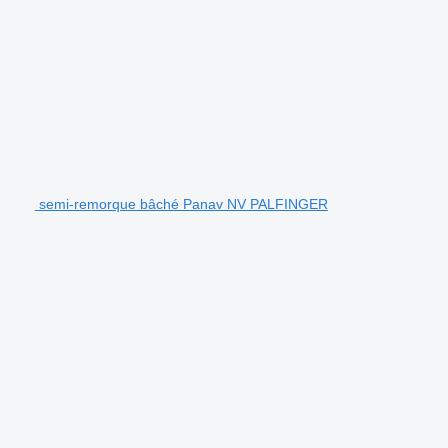
semi-remorque bâché Panav NV PALFINGER