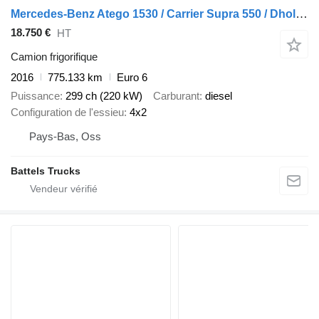
Mercedes-Benz Atego 1530 / Carrier Supra 550 / Dhollandia Laadklep / Automaat
18.750 €
HT
Camion frigorifique
2016
775.133 km
Euro 6
Puissance
299 ch (220 kW)
Carburant
diesel
Configuration de l'essieu
4x2
Pays-Bas, Oss
Battels Trucks