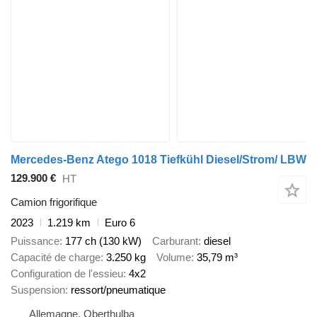
Mercedes-Benz Atego 1018 Tiefkühl Diesel/Strom/ LBW
129.900 €
HT
Camion frigorifique
2023
1.219 km
Euro 6
Puissance
177 ch (130 kW)
Carburant
diesel
Capacité de charge
3.250 kg
Volume
35,79 m³
Configuration de l'essieu
4x2
Suspension
ressort/pneumatique
Allemagne, Oberthulba