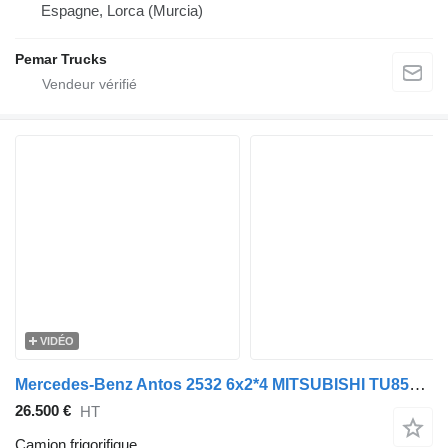
Espagne, Lorca (Murcia)
Pemar Trucks
VIDÉO
Mercedes-Benz Antos 2532 6x2*4 MITSUBISHI TU85SA / BOX L=8539 mm
26.500 €
HT
Camion frigorifique