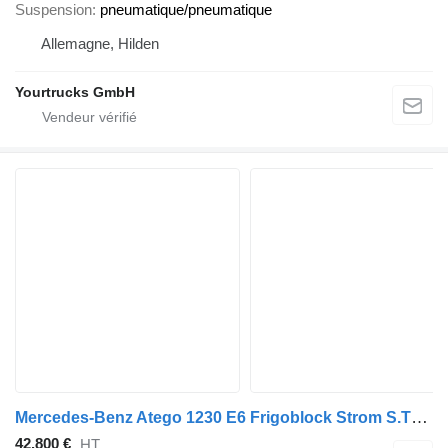
Suspension
pneumatique/pneumatique
Allemagne, Hilden
Yourtrucks GmbH
Mercedes-Benz Atego 1230 E6 Frigoblock Strom S.Tür LBW
42.800 €
HT