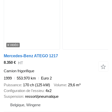
VIDÉO
Mercedes-Benz ATEGO 1217
8.350 €
HT
Camion frigorifique
1999
553.970 km
Euro 2
Puissance
170 ch (125 kW)
Volume
29,6 m³
Configuration de l'essieu
4x2
Suspension
ressort/pneumatique
Belgique, Wingene