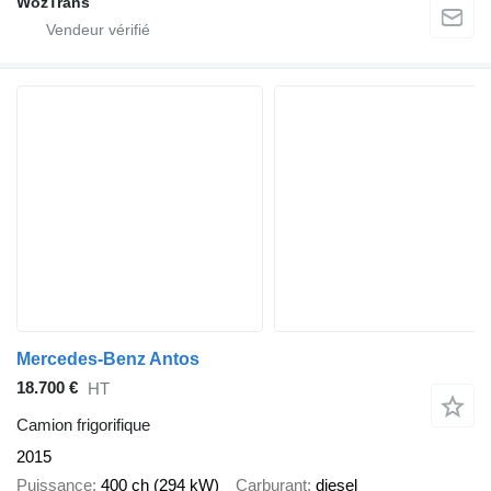
WoźTrans
Mercedes-Benz Antos
18.700 €
HT
Camion frigorifique
2015
Puissance
400 ch (294 kW)
Carburant
diesel