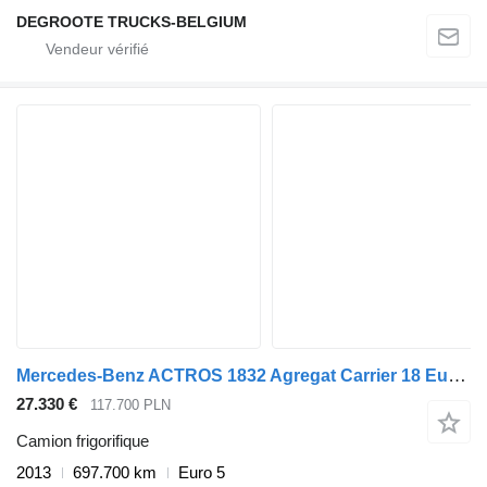
DEGROOTE TRUCKS-BELGIUM
Mercedes-Benz ACTROS 1832 Agregat Carrier 18 Europalet
27.330 €
117.700 PLN
Camion frigorifique
2013
697.700 km
Euro 5