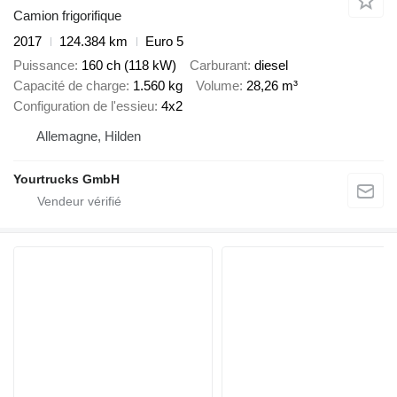
Camion frigorifique
2017
124.384 km
Euro 5
Puissance
160 ch (118 kW)
Carburant
diesel
Capacité de charge
1.560 kg
Volume
28,26 m³
Configuration de l'essieu
4x2
Allemagne, Hilden
Yourtrucks GmbH