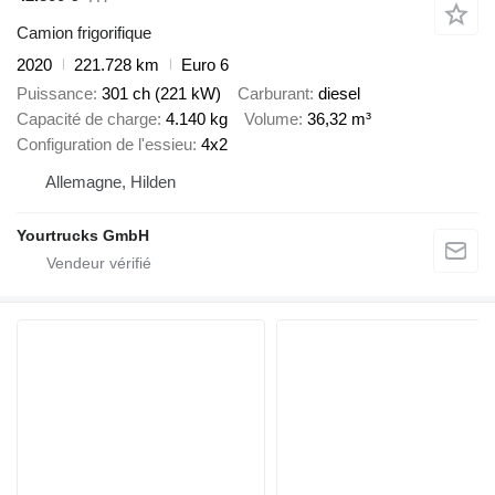
Camion frigorifique
2020
221.728 km
Euro 6
Puissance
301 ch (221 kW)
Carburant
diesel
Capacité de charge
4.140 kg
Volume
36,32 m³
Configuration de l'essieu
4x2
Allemagne, Hilden
Yourtrucks GmbH