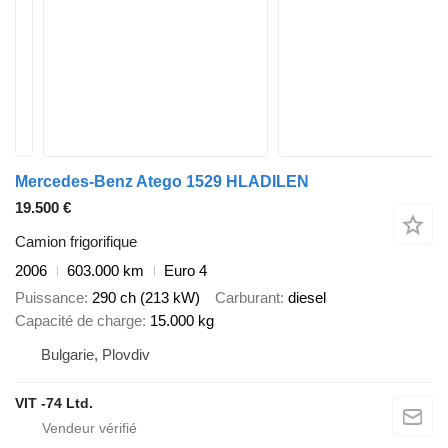
Mercedes-Benz Atego 1529 HLADILEN
19.500 €
Camion frigorifique
2006
603.000 km
Euro 4
Puissance
290 ch (213 kW)
Carburant
diesel
Capacité de charge
15.000 kg
Bulgarie, Plovdiv
VIT -74 Ltd.