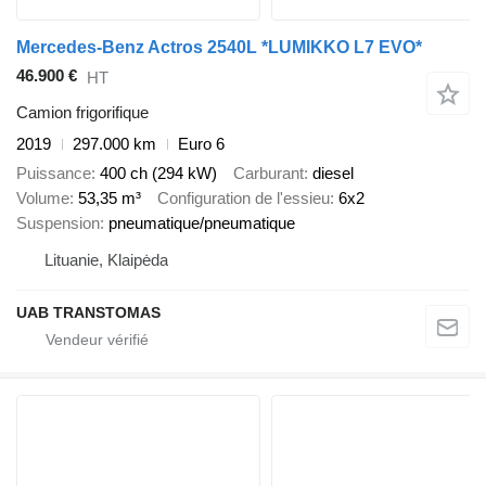
Mercedes-Benz Actros 2540L *LUMIKKO L7 EVO*
46.900 €
HT
Camion frigorifique
2019
297.000 km
Euro 6
Puissance
400 ch (294 kW)
Carburant
diesel
Volume
53,35 m³
Configuration de l'essieu
6x2
Suspension
pneumatique/pneumatique
Lituanie, Klaipėda
UAB TRANSTOMAS