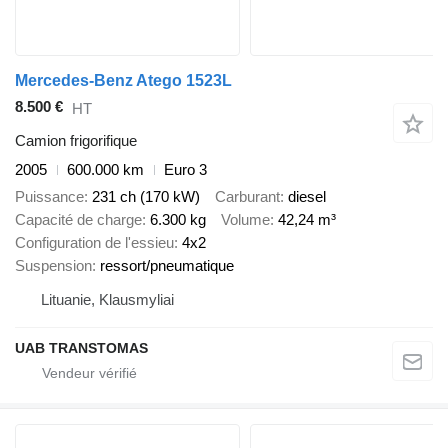
Mercedes-Benz Atego 1523L
8.500 €
HT
Camion frigorifique
2005
600.000 km
Euro 3
Puissance
231 ch (170 kW)
Carburant
diesel
Capacité de charge
6.300 kg
Volume
42,24 m³
Configuration de l'essieu
4x2
Suspension
ressort/pneumatique
Lituanie, Klausmyliai
UAB TRANSTOMAS