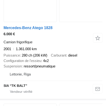
Mercedes-Benz Atego 1828
6.000 €
Camion frigorifique
2001
1.361.000 km
Puissance
280 ch (206 kW)
Carburant
diesel
Configuration de l'essieu
4x2
Suspension
ressort/pneumatique
Lettonie, Riga
SIA “TK BALT”