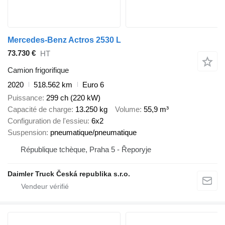
Mercedes-Benz Actros 2530 L
73.730 €
HT
Camion frigorifique
2020
518.562 km
Euro 6
Puissance
299 ch (220 kW)
Capacité de charge
13.250 kg
Volume
55,9 m³
Configuration de l'essieu
6x2
Suspension
pneumatique/pneumatique
République tchèque, Praha 5 - Řeporyje
Daimler Truck Česká republika s.r.o.