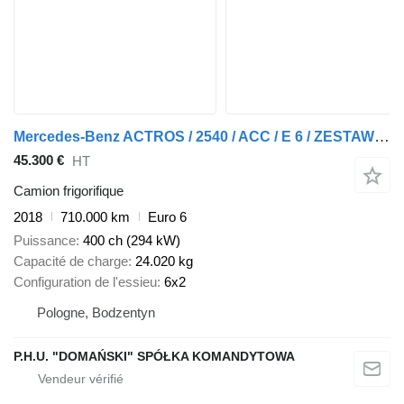
Mercedes-Benz ACTROS / 2540 / ACC / E 6 / ZESTAW PRZEJAZDOWY / CHŁODNIA + WIND + remorque frigorifique
45.300 €
HT
Camion frigorifique
2018
710.000 km
Euro 6
Puissance
400 ch (294 kW)
Capacité de charge
24.020 kg
Configuration de l'essieu
6x2
Pologne, Bodzentyn
P.H.U. "DOMAŃSKI" SPÓŁKA KOMANDYTOWA