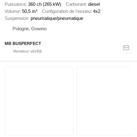
Puissance
360 ch (265 kW)
Carburant
diesel
Volume
50,5 m³
Configuration de l'essieu
4x2
Suspension
pneumatique/pneumatique
Pologne, Gowino
MB BUSPERFECT