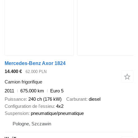
Mercedes-Benz Axor 1824
14.400 €
62.000 PLN
Camion frigorifique
2011
675.000 km
Euro 5
Puissance
240 ch (176 kW)
Carburant
diesel
Configuration de l'essieu
4x2
Suspension
pneumatique/pneumatique
Pologne, Szczawin