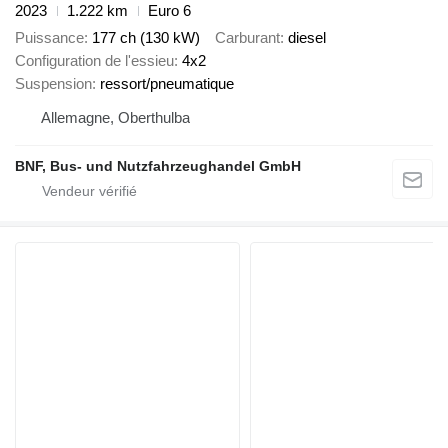
2023
1.222 km
Euro 6
Puissance
177 ch (130 kW)
Carburant
diesel
Configuration de l'essieu
4x2
Suspension
ressort/pneumatique
Allemagne, Oberthulba
BNF, Bus- und Nutzfahrzeughandel GmbH