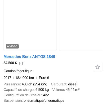
VIDÉO
Mercedes-Benz ANTOS 1840
54.500 €
HT
Camion frigorifique
2017
664.000 km
Euro 6
Puissance
400 ch (294 kW)
Carburant
diesel
Capacité de charge
6.500 kg
Volume
45,44 m³
Configuration de l'essieu
4x2
Suspension
pneumatique/pneumatique