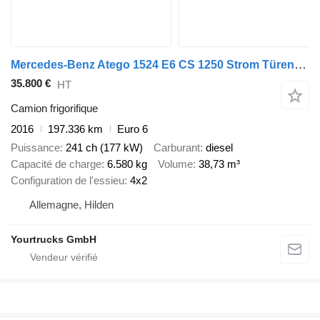
Mercedes-Benz Atego 1524 E6 CS 1250 Strom Türen+LBW FRC
35.800 €
HT
Camion frigorifique
2016
197.336 km
Euro 6
Puissance
241 ch (177 kW)
Carburant
diesel
Capacité de charge
6.580 kg
Volume
38,73 m³
Configuration de l'essieu
4x2
Allemagne, Hilden
Yourtrucks GmbH