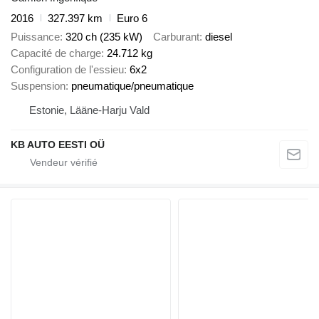
2016
327.397 km
Euro 6
Puissance
320 ch (235 kW)
Carburant
diesel
Capacité de charge
24.712 kg
Configuration de l'essieu
6x2
Suspension
pneumatique/pneumatique
Estonie, Lääne-Harju Vald
KB AUTO EESTI OÜ