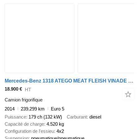
Mercedes-Benz 1318 ATEGO MEAT FLEISH VINADE CARRIER SUPRA 550
18.900 €
HT
Camion frigorifique
2014
239.299 km
Euro 5
Puissance
179 ch (132 kW)
Carburant
diesel
Capacité de charge
4.520 kg
Configuration de l'essieu
4x2
Suspension
pneumatique/pneumatique