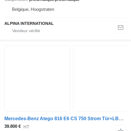
Belgique, Hoogstraten
ALPINA INTERNATIONAL
Mercedes-Benz Atego 816 E6 CS 750 Strom Tür+LBW S.Tür TW
39.800 €
HT