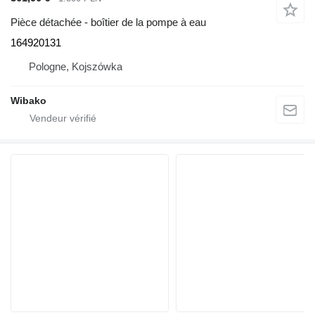
Pièce détachée - boîtier de la pompe à eau
164920131
Pologne, Kojszówka
Wibako