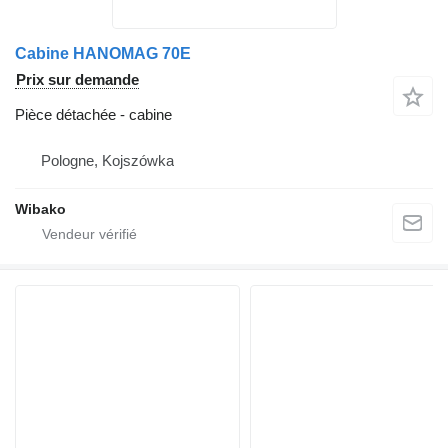
Cabine HANOMAG 70E
Prix sur demande
Pièce détachée - cabine
Pologne, Kojszówka
Wibako