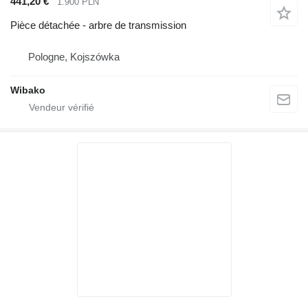
441,20 €
1.900 PLN
Pièce détachée - arbre de transmission
Pologne, Kojszówka
Wibako