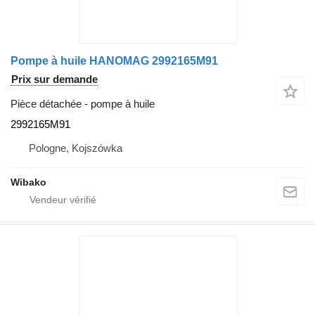
Pompe à huile HANOMAG 2992165M91
Prix sur demande
Pièce détachée - pompe à huile
2992165M91
Pologne, Kojszówka
Wibako