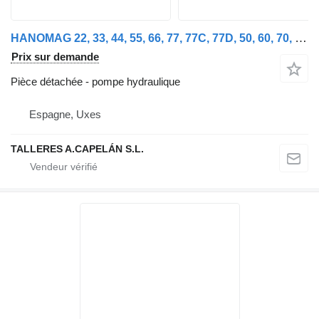
HANOMAG 22, 33, 44, 55, 66, 77, 77C, 77D, 50, 60, 70, 70E (POMPE HYDRAULIQUE)
Prix sur demande
Pièce détachée - pompe hydraulique
Espagne, Uxes
TALLERES A.CAPELÁN S.L.