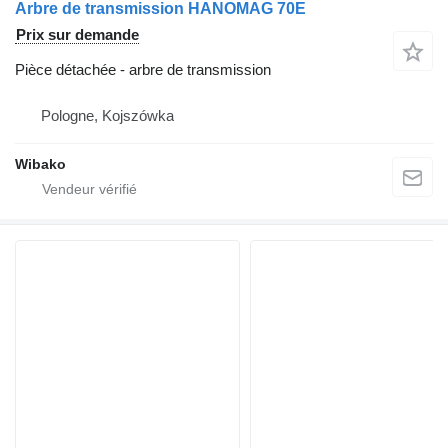
Arbre de transmission HANOMAG 70E
Prix sur demande
Pièce détachée - arbre de transmission
Pologne, Kojszówka
Wibako