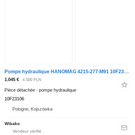
Pompe hydraulique HANOMAG 4215-277-M91 10F23106
1.045 €
4.500 PLN
Pièce détachée - pompe hydraulique
10F23106
Pologne, Kojszówka
Wibako