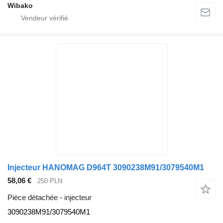
Wibako
Injecteur HANOMAG D964T 3090238M91/3079540M1
58,06 €
250 PLN
Pièce détachée - injecteur
3090238M91/3079540M1