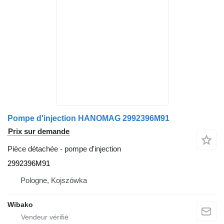
Pompe d'injection HANOMAG 2992396M91
Prix sur demande
Pièce détachée - pompe d'injection
2992396M91
Pologne, Kojszówka
Wibako