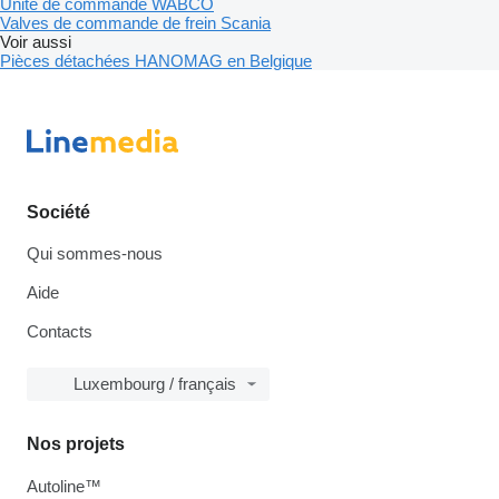
Unité de commande WABCO
Valves de commande de frein Scania
Voir aussi
Pièces détachées HANOMAG en Belgique
Société
Qui sommes-nous
Aide
Contacts
Luxembourg / français
Nos projets
Autoline™