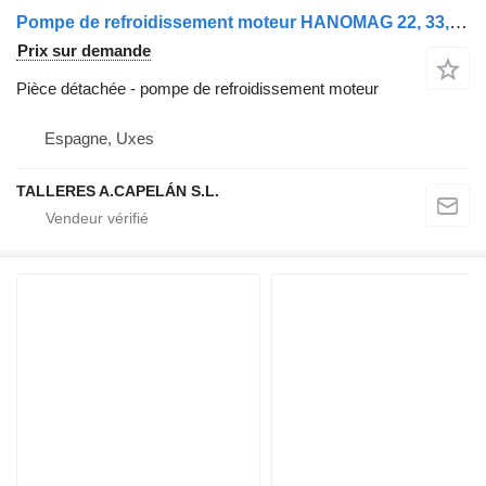
Pompe de refroidissement moteur HANOMAG 22, 33, 44, 55, 66, 77, 50, 50E, 60, 70, 70E, D540E (POMPE AG) pour camion
Prix sur demande
Pièce détachée - pompe de refroidissement moteur
Espagne, Uxes
TALLERES A.CAPELÁN S.L.