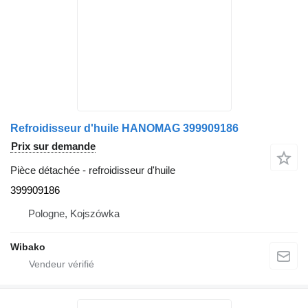
Refroidisseur d'huile HANOMAG 399909186
Prix sur demande
Pièce détachée - refroidisseur d'huile
399909186
Pologne, Kojszówka
Wibako