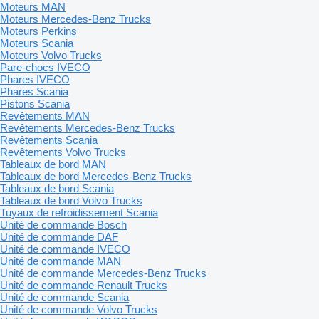
Moteurs MAN
Moteurs Mercedes-Benz Trucks
Moteurs Perkins
Moteurs Scania
Moteurs Volvo Trucks
Pare-chocs IVECO
Phares IVECO
Phares Scania
Pistons Scania
Revêtements MAN
Revêtements Mercedes-Benz Trucks
Revêtements Scania
Revêtements Volvo Trucks
Tableaux de bord MAN
Tableaux de bord Mercedes-Benz Trucks
Tableaux de bord Scania
Tableaux de bord Volvo Trucks
Tuyaux de refroidissement Scania
Unité de commande Bosch
Unité de commande DAF
Unité de commande IVECO
Unité de commande MAN
Unité de commande Mercedes-Benz Trucks
Unité de commande Renault Trucks
Unité de commande Scania
Unité de commande Volvo Trucks