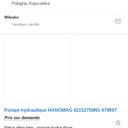
Pologne, Kojszówka
Wibako
Pompe hydraulique HANOMAG 4215275M91 479697
Prix sur demande
Pièce détachée - pompe hydraulique