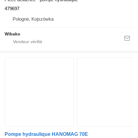
479697
Pologne, Kojszówka
Wibako
Pompe hydraulique HANOMAG 70E