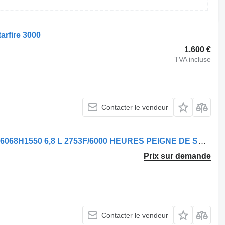
arfire 3000
1.600 €
TVA incluse
Contacter le vendeur
Moteur John Deere CD6068U157176//6068H1550 6,8 L 2753F/6000 HEURES PEIGNE DE STRAUTMANN pour camion
Prix sur demande
Contacter le vendeur