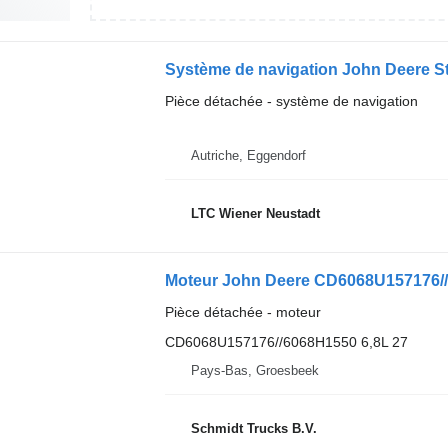
Système de navigation John Deere St
Pièce détachée - système de navigation
Autriche, Eggendorf
LTC Wiener Neustadt
Pièce détachée - moteur
CD6068U157176//6068H1550 6,8L 27
Pays-Bas, Groesbeek
Schmidt Trucks B.V.