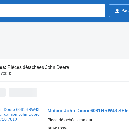
Se 
es:
Pièces détachées John Deere
.700 €
Moteur John Deere 6081HRW43 SE50
Pièce détachée - moteur
SE501039