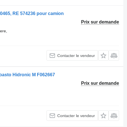
20465, RE 574236 pour camion
Prix sur demande
ere,
Contacter le vendeur
asto Hidronic M F062667
Prix sur demande
Contacter le vendeur