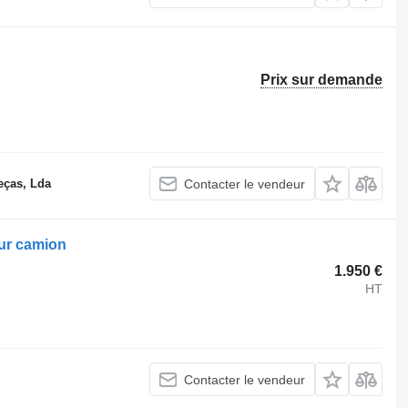
Prix sur demande
eças, Lda
Contacter le vendeur
ur camion
1.950 €
HT
Contacter le vendeur