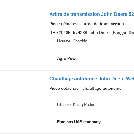
Arbre de transmission John Deere 5
Pièce détachée - arbre de transmission
RE 520465, 574236 John Deere ,Кардан De
Ukraine, Chortkiv
Agro-Power
Chauffage autonome John Deere Web
Pièce détachée - chauffage autonome
Lituanie, Kazlų Rūdos
Fomisas UAB company