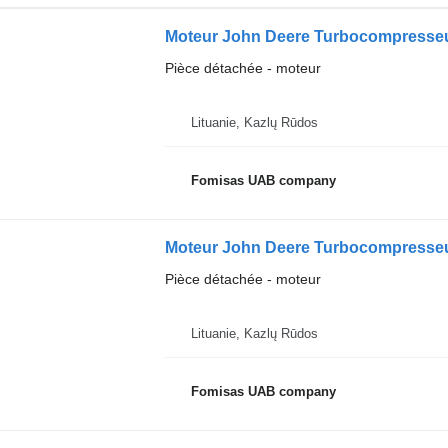
Moteur John Deere Turbocompresse
Pièce détachée - moteur
Lituanie, Kazlų Rūdos
Fomisas UAB company
Moteur John Deere Turbocompresse
Pièce détachée - moteur
Lituanie, Kazlų Rūdos
Fomisas UAB company