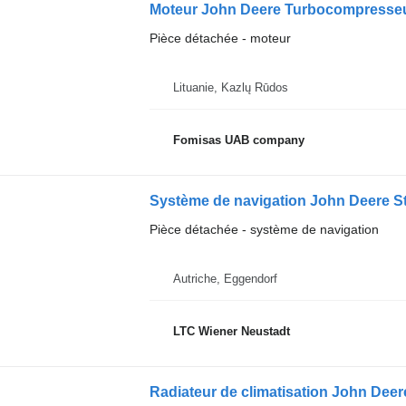
Moteur John Deere Turbocompresse
Pièce détachée - moteur
Lituanie, Kazlų Rūdos
Fomisas UAB company
Système de navigation John Deere St
Pièce détachée - système de navigation
Autriche, Eggendorf
LTC Wiener Neustadt
Radiateur de climatisation John Deer