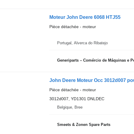
Moteur John Deere 6068 HTJ55
Pièce détachée - moteur
Portugal, Alverca do Ribatejo
Generiparts – Comércio de Máquinas e P
John Deere Moteur Occ 3012d007 po
Pièce détachée - moteur
3012d007, YD1301 DNLDEC
Belgique, Bree
Smeets & Zonen Spare Parts