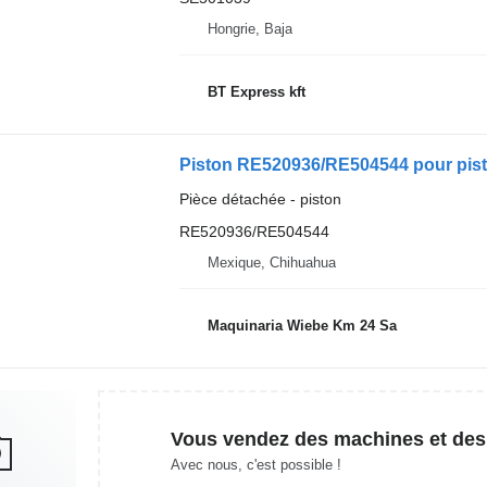
Hongrie, Baja
BT Express kft
Piston RE520936/RE504544 pour pis
Pièce détachée - piston
RE520936/RE504544
Mexique, Chihuahua
Maquinaria Wiebe Km 24 Sa
Vous vendez des machines et des
Avec nous, c'est possible !