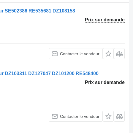
ur SE502386 RE535681 DZ108158
Prix sur demande
Contacter le vendeur
ur DZ103311 DZ127047 DZ101200 RE548400
Prix sur demande
Contacter le vendeur