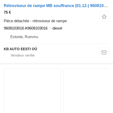
Rétroviseur de rampe MB souffrance (01.12-) 9608103016 pour camion Mercedes-Benz Actros MP4 Antos Arocs (2012-)
75 €
Pièce détachée - rétroviseur de rampe
9608103016 A9608103016
diesel
Estonie, Rummu
KB AUTO EESTI OÜ