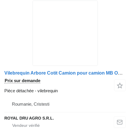
Vilebrequin Arbore Cotit Camion pour camion MB OM470 A4710300101/201401
Prix sur demande
Pièce détachée - vilebrequin
Roumanie, Cristesti
ROYAL DRU AGRO S.R.L.