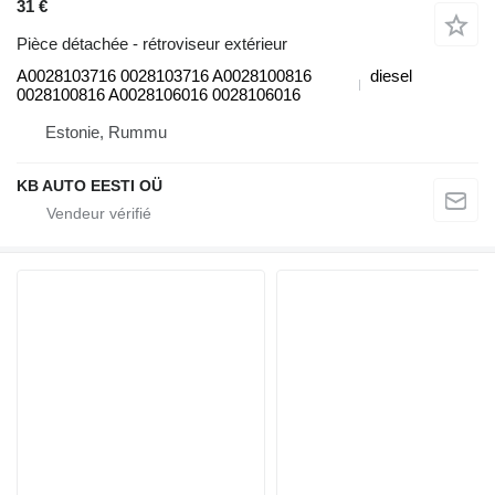
31 €
Pièce détachée - rétroviseur extérieur
A0028103716 0028103716 A0028100816
diesel
0028100816 A0028106016 0028106016
Estonie, Rummu
KB AUTO EESTI OÜ