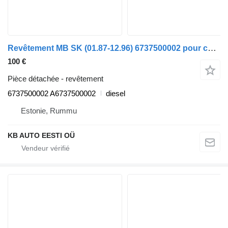
Revêtement MB SK (01.87-12.96) 6737500002 pour camion Mercedes-Benz SK, LK, LN2 (1984-1998)
100 €
Pièce détachée - revêtement
6737500002 A6737500002
diesel
Estonie, Rummu
KB AUTO EESTI OÜ