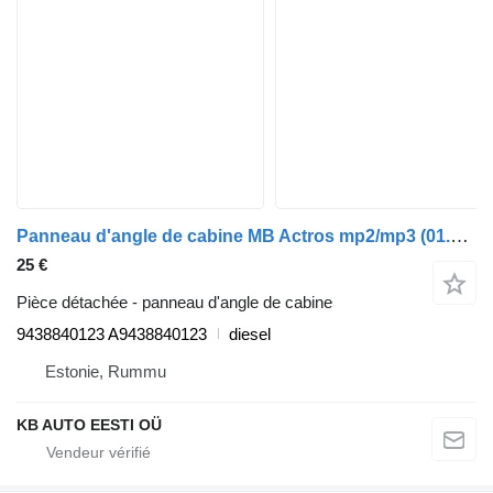
Panneau d'angle de cabine MB Actros mp2/mp3 (01.02-12.14) 9438840123 pour camion Mercedes-Benz Actros, Axor MP1, MP2, MP3 (1996-2014)
25 €
Pièce détachée - panneau d'angle de cabine
9438840123 A9438840123
diesel
Estonie, Rummu
KB AUTO EESTI OÜ