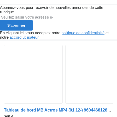
Abonnez-vous pour recevoir de nouvelles annonces de cette
rubrique
S'abonner
En cliquant ici, vous acceptez notre
politique de confidentialité
et
notre
accord utilisateur
.
Tableau de bord MB Actros MP4 (01.12-) 9604468128 pour camion Mercedes-Benz Actros MP4 Antos Arocs (2012-)
205 €