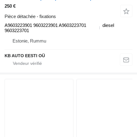
250 €
Pièce détachée - fixations
A9603223901 9603223901 A9603223701
diesel
9603223701
Estonie, Rummu
KB AUTO EESTI OÜ