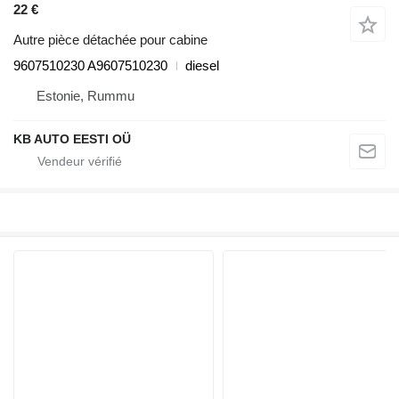
22 €
Autre pièce détachée pour cabine
9607510230 A9607510230
diesel
Estonie, Rummu
KB AUTO EESTI OÜ