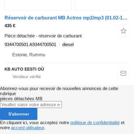
Réservoir de carburant MB Actros mp2/mp3 (01.02-12.14) 9344700501 pour camion Mercedes-Benz Actros, Axor MP1, MP2, MP3 (1996-2014)
435 €
Pièce détachée - réservoir de carburant
9344700501 A9344700501
diesel
Estonie, Rummu
KB AUTO EESTI OÜ
Abonnez-vous pour recevoir de nouvelles annonces de cette
rubrique
pièces détachées
MB
S'abonner
En cliquant ici, vous acceptez notre
politique de confidentialité
et
notre
accord utilisateur
.