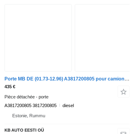
Porte MB DE (01.73-12.96) A3817200805 pour camion Mercedes-Benz NG, LP (1963-1996)
435 €
Pièce détachée - porte
A3817200805 3817200805
diesel
Estonie, Rummu
KB AUTO EESTI OÜ