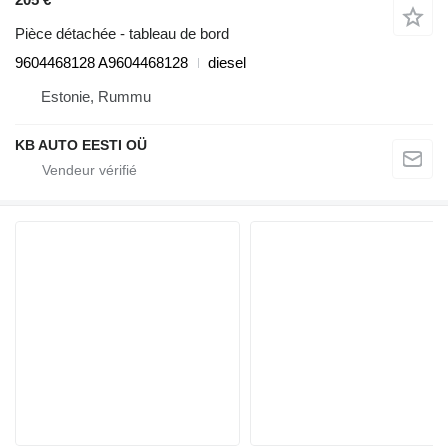
Pièce détachée - tableau de bord
9604468128 A9604468128
diesel
Estonie, Rummu
KB AUTO EESTI OÜ