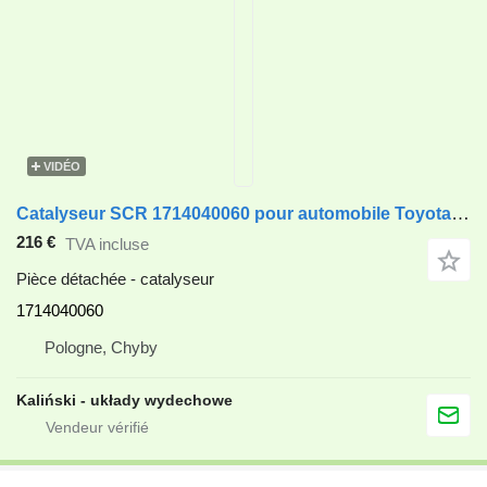
VIDÉO
Catalyseur SCR 1714040060 pour automobile Toyota IQ - 1.0
216 €
TVA incluse
Pièce détachée - catalyseur
1714040060
Pologne, Chyby
Kaliński - układy wydechowe