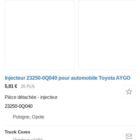
Injecteur 23250-0Q040 pour automobile Toyota AYGO
5,81 €
25 PLN
Pièce détachée - injecteur
23250-0Q040
Pologne, Opole
Truck Cores