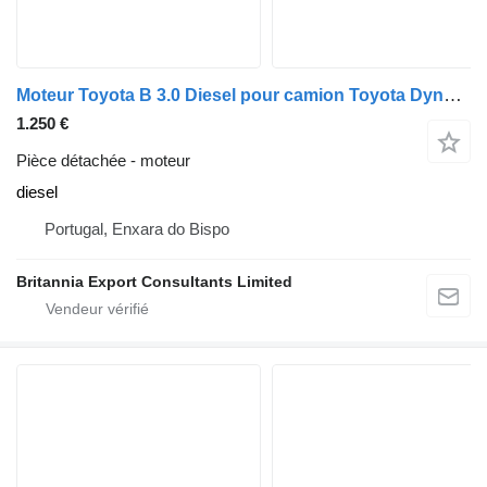
Moteur Toyota B 3.0 Diesel pour camion Toyota Dyna & Land Cruiser BJ40
1.250 €
Pièce détachée - moteur
diesel
Portugal, Enxara do Bispo
Britannia Export Consultants Limited