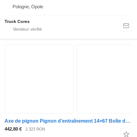
Pologne, Opole
Truck Cores
Axe de pignon Pignon d'entraînement 14×67 Boîte de vitesses SU001A0824 pour minibus Toyota PROACE UTILITY
442,80 €
2.323 RON