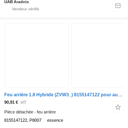
UAB Aradnis
Feu arrière 1.8 Hybride (ZVW3_) 8155147122 pour automobile Toyota PRIUS (_W3_)
90,91 €
HT
Pièce détachée - feu arrière
8155147122, P8007
essence