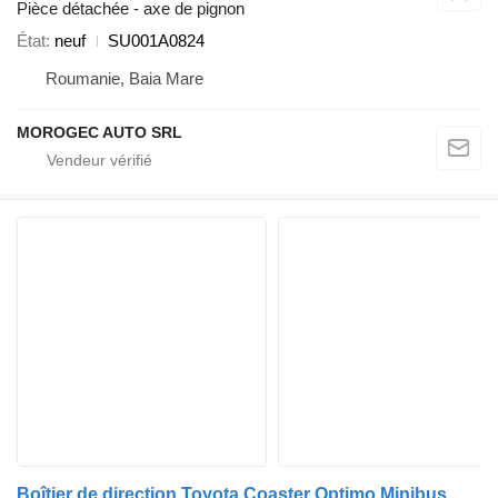
Pièce détachée - axe de pignon
État
neuf
SU001A0824
Roumanie, Baia Mare
MOROGEC AUTO SRL
Boîtier de direction Toyota Coaster Optimo Minibus Caixa de Direção 44110-36370 pour minibus Toyota Coaster Optimo