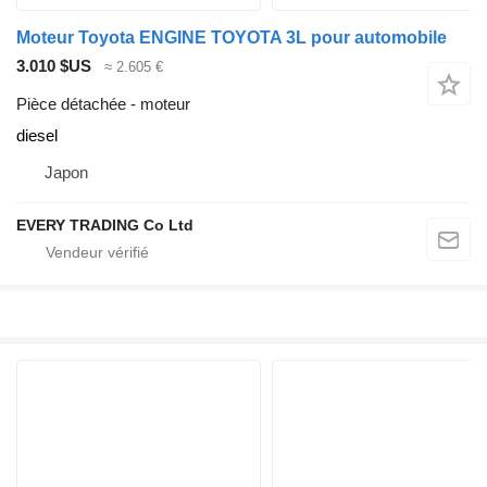
Moteur Toyota ENGINE TOYOTA 3L pour automobile
3.010 $US
≈ 2.605 €
Pièce détachée - moteur
diesel
Japon
EVERY TRADING Co Ltd