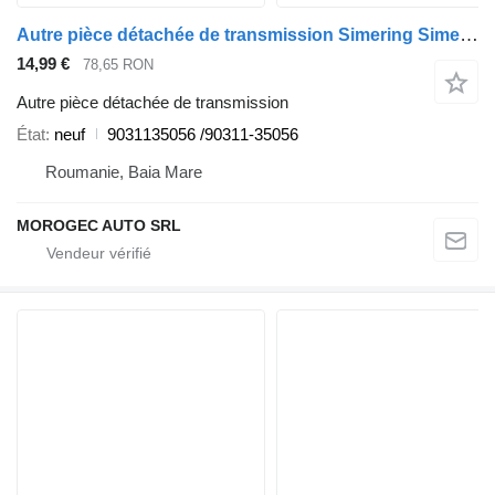
Autre pièce détachée de transmission Simering Simering Toyota 9031135056 pour automobile Toyota
14,99 €
78,65 RON
Autre pièce détachée de transmission
État
neuf
9031135056 /90311-35056
Roumanie, Baia Mare
MOROGEC AUTO SRL