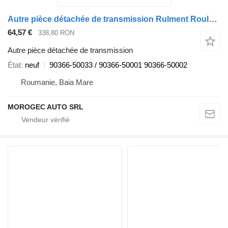
Autre pièce détachée de transmission Rulment Roulement Toyota / 90366-50002 90366-50033 pour automobile Toyota
64,57 €
338,80 RON
Autre pièce détachée de transmission
État
neuf
90366-50033 / 90366-50001 90366-50002
Roumanie, Baia Mare
MOROGEC AUTO SRL