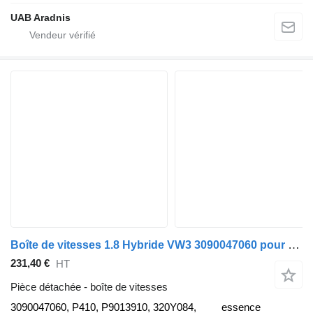
UAB Aradnis
Boîte de vitesses 1.8 Hybride VW3 3090047060 pour automobile Toyota PRIUS W3
231,40 €
HT
Pièce détachée - boîte de vitesses
3090047060, P410, P9013910, 320Y084,
essence