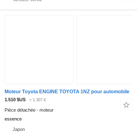
Moteur Toyota ENGINE TOYOTA 1NZ pour automobile
1.510 $US
≈ 1.307 €
Pièce détachée - moteur
essence
Japon