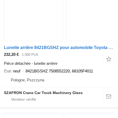
Lunette arrière 8421BGSHZ pour automobile Toyota C-HR
232,20 €
1.000 PLN
Pièce détachée - lunette arrière
État
neuf
8421BGSHZ 7508552220, 68105F4011
Pologne, Pszczyna
SZAFRON Crane Car Truck Machinery Glass