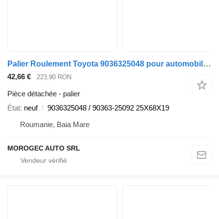
Palier Roulement Toyota 9036325048 pour automobile Toyota
42,66 €
223,90 RON
Pièce détachée - palier
État
neuf
9036325048 / 90363-25092 25X68X19
Roumanie, Baia Mare
MOROGEC AUTO SRL