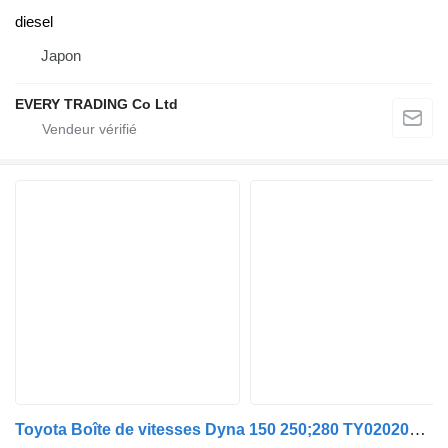
diesel
Japon
EVERY TRADING Co Ltd
Toyota Boîte de vitesses Dyna 150 250;280 TY020209U pour automobile