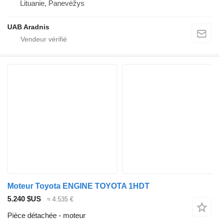
Lituanie, Panevėžys
UAB Aradnis
Moteur Toyota ENGINE TOYOTA 1HDT
5.240 $US
≈ 4.535 €
Pièce détachée - moteur