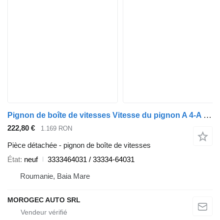
Pignon de boîte de vitesses Vitesse du pignon A 4-A 3333464031 pour automobile Toyota
222,80 €
1.169 RON
Pièce détachée - pignon de boîte de vitesses
État
neuf
3333464031 / 33334-64031
Roumanie, Baia Mare
MOROGEC AUTO SRL