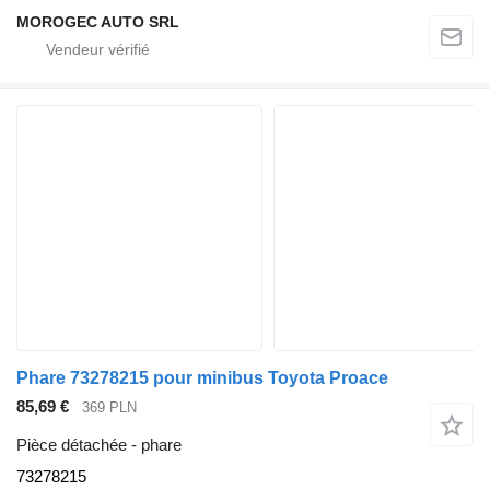
MOROGEC AUTO SRL
Phare 73278215 pour minibus Toyota Proace
85,69 €
369 PLN
Pièce détachée - phare
73278215