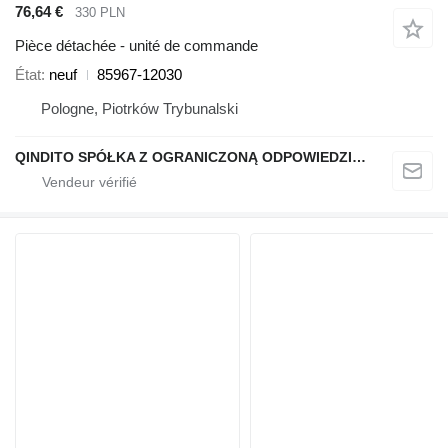
76,64 €
330 PLN
Pièce détachée - unité de commande
État
neuf
85967-12030
Pologne, Piotrków Trybunalski
QINDITO SPÓŁKA Z OGRANICZONĄ ODPOWIEDZIALNOŚCIĄ