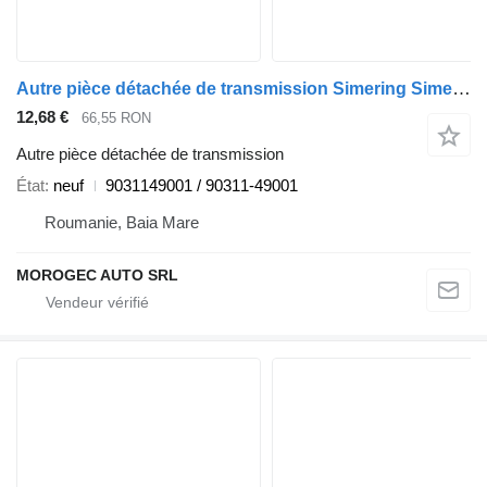
Autre pièce détachée de transmission Simering Simering Toyota 9031149001 pour automobile Toyota
12,68 €
66,55 RON
Autre pièce détachée de transmission
État
neuf
9031149001 / 90311-49001
Roumanie, Baia Mare
MOROGEC AUTO SRL