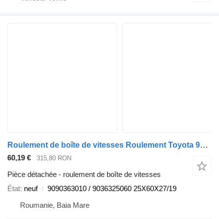
Roulement de boîte de vitesses Roulement Toyota 9090363010 pour automobile Toyota
60,19 €
315,80 RON
Pièce détachée - roulement de boîte de vitesses
État
neuf
9090363010 / 9036325060 25X60X27/19
Roumanie, Baia Mare