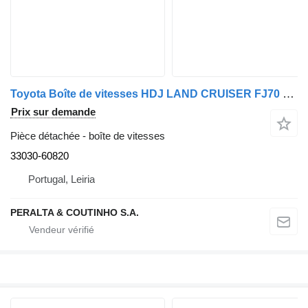
Toyota Boîte de vitesses HDJ LAND CRUISER FJ70 1HZ 4x4 33030-60820 pour automobile
Prix sur demande
Pièce détachée - boîte de vitesses
33030-60820
Portugal, Leiria
PERALTA & COUTINHO S.A.