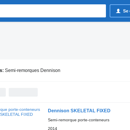
Se 
s:
Semi-remorques Dennison
Dennison SKELETAL FIXED
Semi-remorque porte-conteneurs
2014