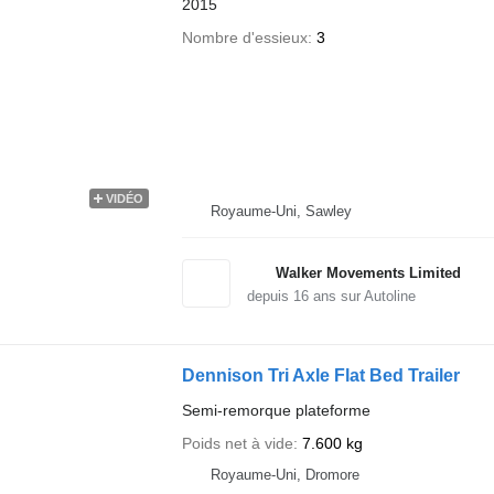
2015
Nombre d'essieux
3
VIDÉO
Royaume-Uni, Sawley
Walker Movements Limited
depuis
16
ans sur Autoline
Dennison Tri Axle Flat Bed Trailer
Semi-remorque plateforme
Poids net à vide
7.600 kg
Royaume-Uni, Dromore