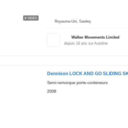
VIDÉO
Royaume-Uni, Sawley
Walker Movements Limited
depuis
16
ans sur Autoline
Dennison LOCK AND GO SLIDING SK
Semi-remorque porte-conteneurs
2008