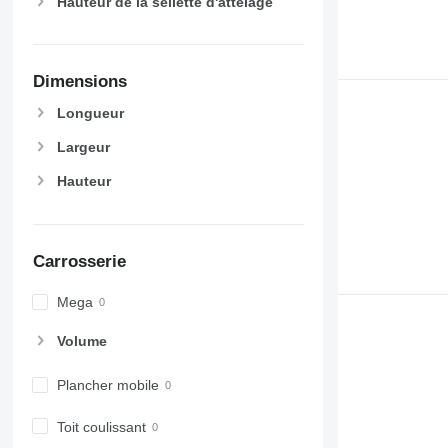
Hauteur de la sellette d'attelage
Dimensions
Longueur
Largeur
Hauteur
Carrosserie
Mega
Volume
Plancher mobile
Toit coulissant