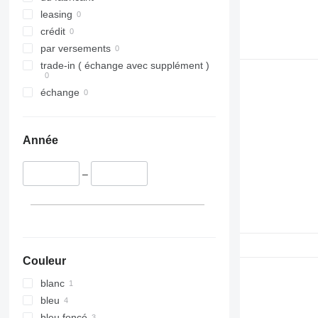
leasing
crédit
par versements
trade-in ( échange avec supplément )
échange
Année
–
Couleur
blanc
bleu
bleu foncé