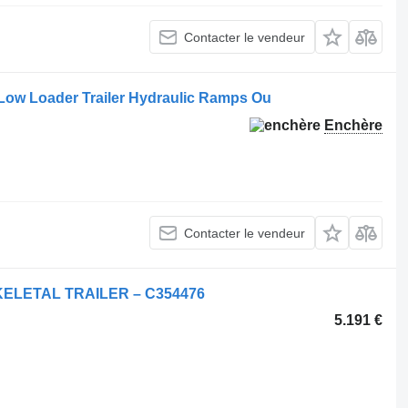
Contacter le vendeur
 Low Loader Trailer Hydraulic Ramps Ou
Enchère
Contacter le vendeur
KELETAL TRAILER – C354476
5.191 €