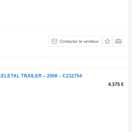
Contacter le vendeur
ELETAL TRAILER – 2008 – C232754
4.375 €