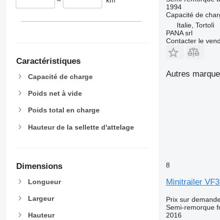
1994
Capacité de cha
Italie, Tortolì
PANA srl
Contacter le ven
Caractéristiques
Autres marque
Capacité de charge
Poids net à vide
Poids total en charge
Hauteur de la sellette d'attelage
8
Dimensions
Minitrailer VF
Longueur
Largeur
Prix sur demand
Semi-remorque f
2016
Hauteur