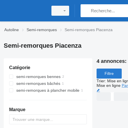
Autoline
Semi-remorques
Semi-remorques Piacenza
Semi-remorques Piacenza
4 annonces:
Catégorie
Filtre
semi-remorques bennes
Trier
:
Mise en lig
semi-remorques bâchés
Mise en ligne
Par
⬈
semi-remorques à plancher mobile
Marque