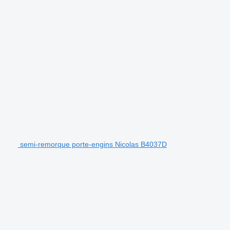
semi-remorque porte-engins Nicolas B4037D