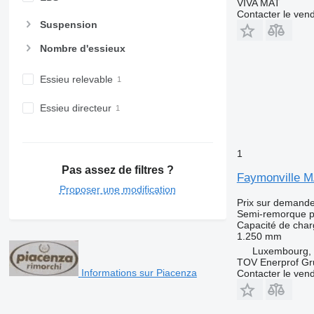
VIVA MAT
Contacter le ven
Suspension
Nombre d'essieux
Essieu relevable
Essieu directeur
1
Pas assez de filtres ?
Faymonville 
Proposer une modification
Prix sur demand
Semi-remorque p
Capacité de cha
1.250 mm
Luxembourg,
TOV Enerprof Gr
Informations sur Piacenza
Contacter le ven