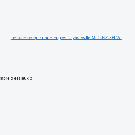
semi-remorque porte-engins Faymonville Multi-NZ-8H-W-
mbre d'essieux
8