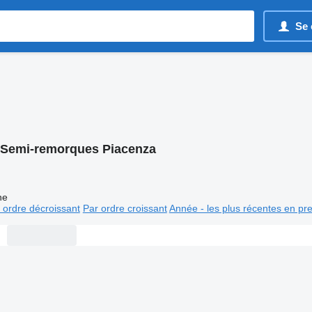
Se 
Semi-remorques Piacenza
ne
 ordre décroissant
Par ordre croissant
Année - les plus récentes en pr