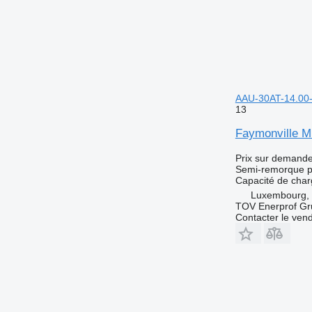
AAU-30AT-14.00-
13
Faymonville M
Prix sur demand
Semi-remorque p
Capacité de cha
Luxembourg,
TOV Enerprof Gr
Contacter le ven