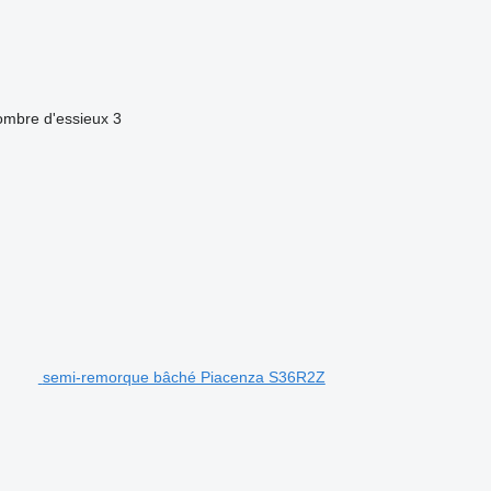
mbre d'essieux
3
semi-remorque bâché Piacenza S36R2Z