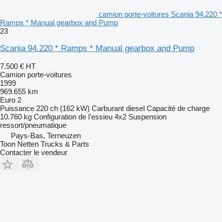
camion porte-voitures Scania 94.220 *
Ramps * Manual gearbox and Pump
23
Scania 94.220 * Ramps * Manual gearbox and Pump
7.500 €
HT
Camion porte-voitures
1999
969.655 km
Euro 2
Puissance
220 ch (162 kW)
Carburant
diesel
Capacité de charge
10.760 kg
Configuration de l'essieu
4x2
Suspension
ressort/pneumatique
Pays-Bas, Terneuzen
Toon Netten Trucks & Parts
Contacter le vendeur