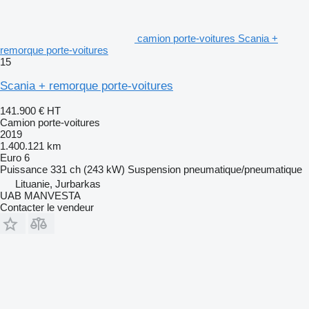
camion porte-voitures Scania +
remorque porte-voitures
15
Scania + remorque porte-voitures
141.900 €
HT
Camion porte-voitures
2019
1.400.121 km
Euro 6
Puissance
331 ch (243 kW)
Suspension
pneumatique/pneumatique
Lituanie, Jurbarkas
UAB MANVESTA
Contacter le vendeur