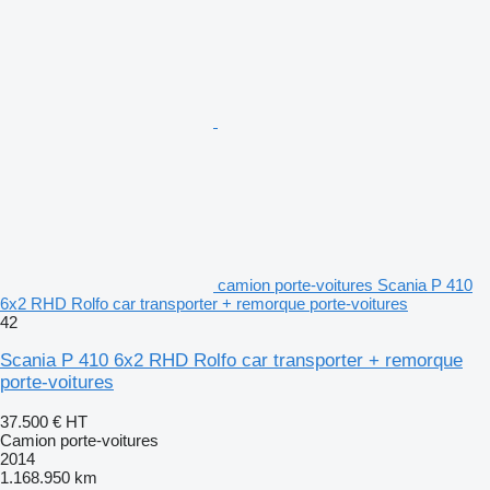
camion porte-voitures Scania P 410
6x2 RHD Rolfo car transporter + remorque porte-voitures
42
Scania P 410 6x2 RHD Rolfo car transporter + remorque
porte-voitures
37.500 €
HT
Camion porte-voitures
2014
1.168.950 km