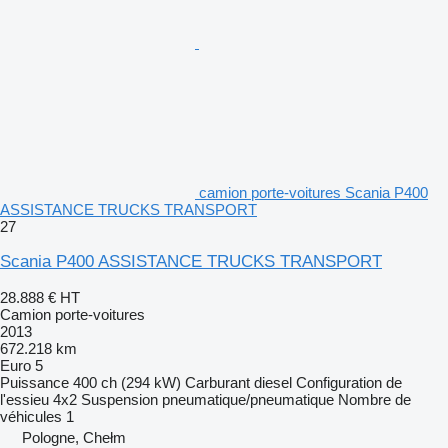
camion porte-voitures Scania P400
ASSISTANCE TRUCKS TRANSPORT
27
Scania P400 ASSISTANCE TRUCKS TRANSPORT
28.888 €
HT
Camion porte-voitures
2013
672.218 km
Euro 5
Puissance
400 ch (294 kW)
Carburant
diesel
Configuration de
l'essieu
4x2
Suspension
pneumatique/pneumatique
Nombre de
véhicules
1
Pologne, Chełm