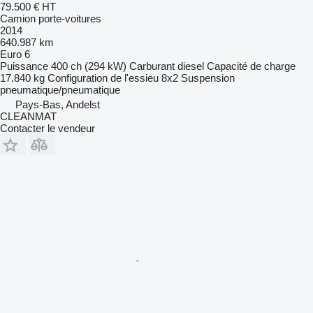
79.500 €
HT
Camion porte-voitures
2014
640.987 km
Euro 6
Puissance
400 ch (294 kW)
Carburant
diesel
Capacité de charge
17.840 kg
Configuration de l'essieu
8x2
Suspension
pneumatique/pneumatique
Pays-Bas, Andelst
CLEANMAT
Contacter le vendeur