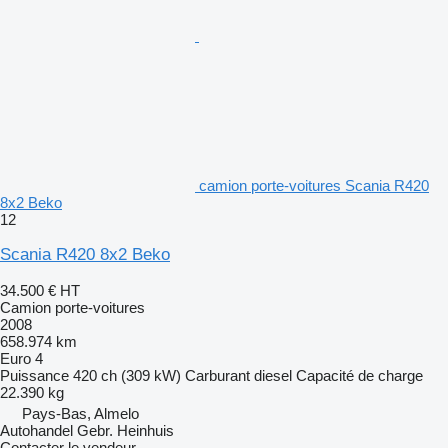
camion porte-voitures Scania R420
8x2 Beko
12
Scania R420 8x2 Beko
34.500 €
HT
Camion porte-voitures
2008
658.974 km
Euro 4
Puissance
420 ch (309 kW)
Carburant
diesel
Capacité de charge
22.390 kg
Pays-Bas, Almelo
Autohandel Gebr. Heinhuis
Contacter le vendeur