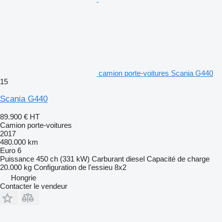
camion porte-voitures Scania G440
15
Scania G440
89.900 €
HT
Camion porte-voitures
2017
480.000 km
Euro 6
Puissance
450 ch (331 kW)
Carburant
diesel
Capacité de charge
20.000 kg
Configuration de l'essieu
8x2
Hongrie
Contacter le vendeur