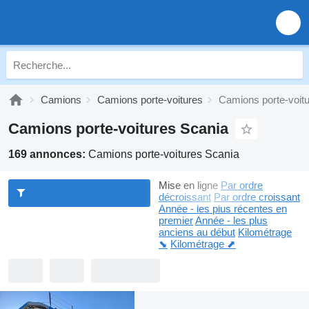
Camions
Camions porte-voitures
Camions porte-voit
Camions porte-voitures Scania
169 annonces:
Camions porte-voitures Scania
Mise en ligne
Par ordre
décroissant
Par ordre croissant
Année - les plus récentes en
premier
Année - les plus
anciens au début
Kilométrage
⬊
Kilométrage ⬈