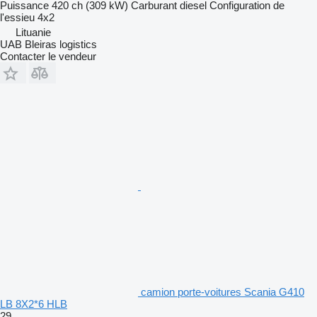
Puissance
420 ch (309 kW)
Carburant
diesel
Configuration de
l'essieu
4x2
Lituanie
UAB Bleiras logistics
Contacter le vendeur
camion porte-voitures Scania G410
LB 8X2*6 HLB
29