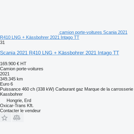
camion porte-voitures Scania 2021
R410 LNG + Kässbohrer 2021 Intago TT
31
Scania 2021 R410 LNG + Kässbohrer 2021 Intago TT
169.900 €
HT
Camion porte-voitures
2021
349.345 km
Euro 6
Puissance
460 ch (338 kW)
Carburant
gaz
Marque de la carrosserie
Kassbohrer
Hongrie, Erd
Oxicar-Trans Kft.
Contacter le vendeur