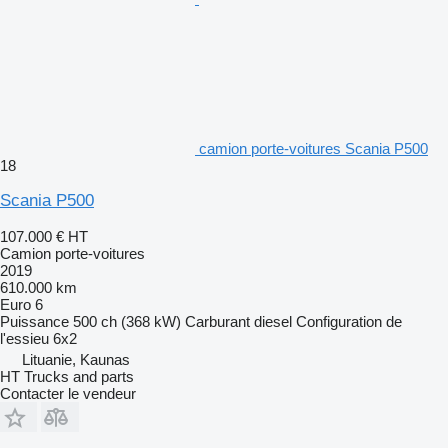
camion porte-voitures Scania P500
18
Scania P500
107.000 €
HT
Camion porte-voitures
2019
610.000 km
Euro 6
Puissance
500 ch (368 kW)
Carburant
diesel
Configuration de
l'essieu
6x2
Lituanie, Kaunas
HT Trucks and parts
Contacter le vendeur