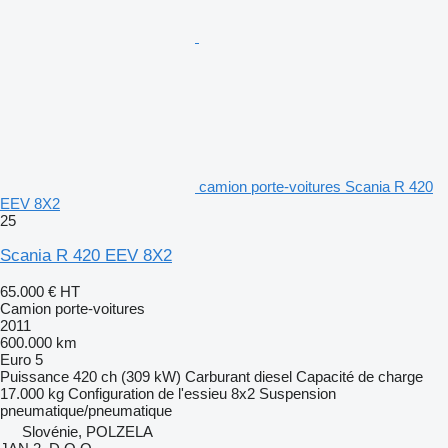
camion porte-voitures Scania R 420
EEV 8X2
25
Scania R 420 EEV 8X2
65.000 €
HT
Camion porte-voitures
2011
600.000 km
Euro 5
Puissance
420 ch (309 kW)
Carburant
diesel
Capacité de charge
17.000 kg
Configuration de l'essieu
8x2
Suspension
pneumatique/pneumatique
Slovénie, POLZELA