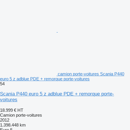
camion porte-voitures Scania P440
euro 5 z adblue PDE + remorque porte-voitures
54
Scania P440 euro 5 z adblue PDE + remorque porte-
voitures
18.999 €
HT
Camion porte-voitures
2012
1.398.448 km
Euro 5