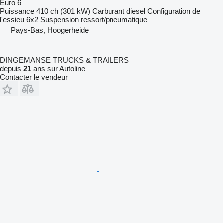
Euro 6
Puissance
410 ch (301 kW)
Carburant
diesel
Configuration de
l'essieu
6x2
Suspension
ressort/pneumatique
Pays-Bas, Hoogerheide
DINGEMANSE TRUCKS & TRAILERS
depuis
21
ans sur Autoline
Contacter le vendeur