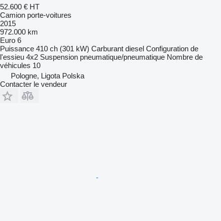
52.600 €
HT
Camion porte-voitures
2015
972.000 km
Euro 6
Puissance
410 ch (301 kW)
Carburant
diesel
Configuration de
l'essieu
4x2
Suspension
pneumatique/pneumatique
Nombre de
véhicules
10
Pologne, Ligota Polska
Contacter le vendeur