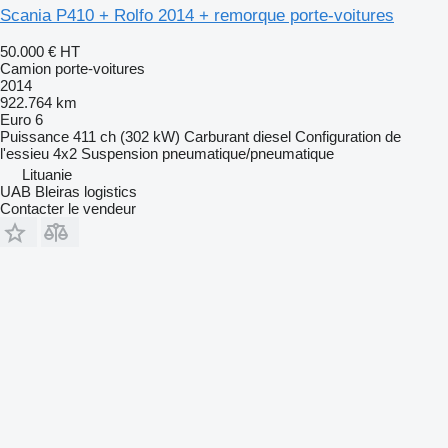
Scania P410 + Rolfo 2014 + remorque porte-voitures
50.000 €
HT
Camion porte-voitures
2014
922.764 km
Euro 6
Puissance
411 ch (302 kW)
Carburant
diesel
Configuration de
l'essieu
4x2
Suspension
pneumatique/pneumatique
Lituanie
UAB Bleiras logistics
Contacter le vendeur