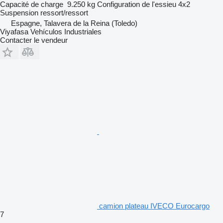
Capacité de charge
9.250 kg
Configuration de l'essieu
4x2
Suspension
ressort/ressort
Espagne, Talavera de la Reina (Toledo)
Viyafasa Vehículos Industriales
Contacter le vendeur
camion plateau IVECO Eurocargo
7