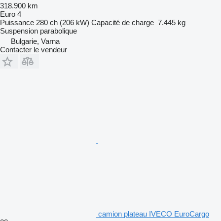
318.900 km
Euro 4
Puissance
280 ch (206 kW)
Capacité de charge
7.445 kg
Suspension
parabolique
Bulgarie, Varna
Contacter le vendeur
camion plateau IVECO EuroCargo