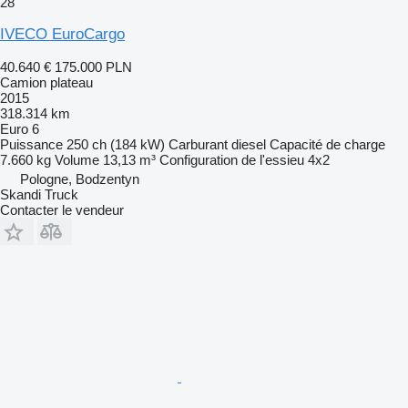
28
IVECO EuroCargo
40.640 €
175.000 PLN
Camion plateau
2015
318.314 km
Euro 6
Puissance
250 ch (184 kW)
Carburant
diesel
Capacité de charge
7.660 kg
Volume
13,13 m³
Configuration de l'essieu
4x2
Pologne, Bodzentyn
Skandi Truck
Contacter le vendeur