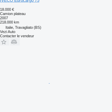
IVECO Eurocargo 75
18.000 €
Camion plateau
2007
218.000 km
Italie, Travagliato (BS)
Vezi Auto
Contacter le vendeur