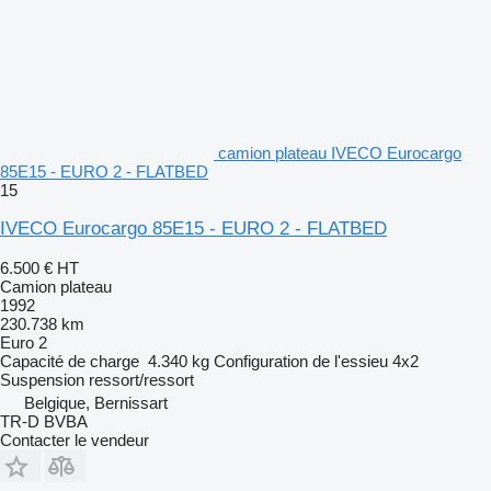
camion plateau IVECO Eurocargo
85E15 - EURO 2 - FLATBED
15
IVECO Eurocargo 85E15 - EURO 2 - FLATBED
6.500 €
HT
Camion plateau
1992
230.738 km
Euro 2
Capacité de charge
4.340 kg
Configuration de l'essieu
4x2
Suspension
ressort/ressort
Belgique, Bernissart
TR-D BVBA
Contacter le vendeur