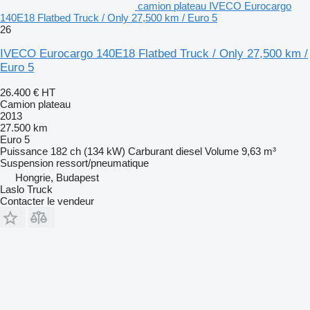
camion plateau IVECO Eurocargo
140E18 Flatbed Truck / Only 27,500 km / Euro 5
26
IVECO Eurocargo 140E18 Flatbed Truck / Only 27,500 km /
Euro 5
26.400 €
HT
Camion plateau
2013
27.500 km
Euro 5
Puissance
182 ch (134 kW)
Carburant
diesel
Volume
9,63 m³
Suspension
ressort/pneumatique
Hongrie, Budapest
Laslo Truck
Contacter le vendeur