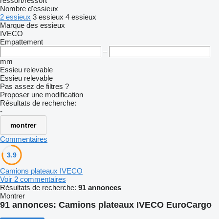
ressort/ressort
Nombre d'essieux
2 essieux
3 essieux
4 essieux
Marque des essieux
IVECO
Empattement
–
mm
Essieu relevable
Essieu relevable
Pas assez de filtres ?
Proposer une modification
Résultats de recherche:
-
montrer
Commentaires
3.9
Camions plateaux IVECO
Voir 2 commentaires
Résultats de recherche:
91 annonces
Montrer
91 annonces:
Camions plateaux IVECO EuroCargo