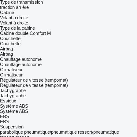
Type de transmission
traction arrière
Cabine
Volant à droite
Volant à droite
Type de la cabine
Cabine double
Comfort
M
Couchette
Couchette
Airbag
Airbag
Chauffage autonome
Chauffage autonome
Climatiseur
Climatiseur
Régulateur de vitesse (tempomat)
Régulateur de vitesse (tempomat)
Tachygraphe
Tachygraphe
Essieux
Système ABS
Système ABS
EBS
EBS
Suspension
parabolique
pneumatique/pneumatique
ressort/pneumatique