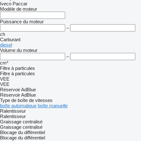
Iveco
Paccar
Modèle de moteur
Puissance du moteur
–
ch
Carburant
diesel
Volume du moteur
–
cm³
Filtre à particules
Filtre à particules
VEE
VEE
Réservoir AdBlue
Réservoir AdBlue
Type de boîte de vitesses
boîte automatique
boîte manuelle
Ralentisseur
Ralentisseur
Graissage centralisé
Graissage centralisé
Blocage du différentiel
Blocage du différentiel