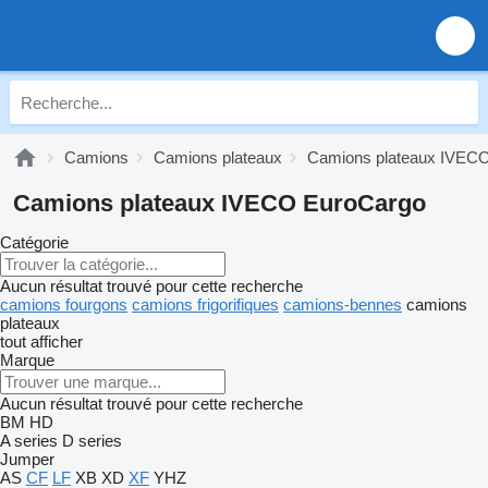
Camions
Camions plateaux
Camions plateaux IVEC
Camions plateaux IVECO EuroCargo
Catégorie
Aucun résultat trouvé pour cette recherche
camions fourgons
camions frigorifiques
camions-bennes
camions
plateaux
tout afficher
Marque
Aucun résultat trouvé pour cette recherche
BM
HD
A series
D series
Jumper
AS
CF
LF
XB
XD
XF
YHZ