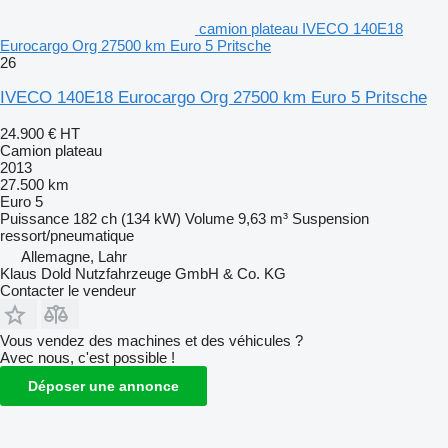
camion plateau IVECO 140E18
Eurocargo Org 27500 km Euro 5 Pritsche
26
IVECO 140E18 Eurocargo Org 27500 km Euro 5 Pritsche
24.900 €
HT
Camion plateau
2013
27.500 km
Euro 5
Puissance
182 ch (134 kW)
Volume
9,63 m³
Suspension
ressort/pneumatique
Allemagne, Lahr
Klaus Dold Nutzfahrzeuge GmbH & Co. KG
Contacter le vendeur
Vous vendez des machines et des véhicules ?
Avec nous, c'est possible !
Déposer une annonce