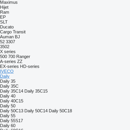
Maximus
Hijet
Ram
EP
SLT
Ducato
Cargo
Transit
Auman
BJ
52
3307
3502
X series
500
700
Ranger
A-series
ZZ
EX-series
HD-series
IVECO
Daily
Daily 35
Daily 35C
Daily 35C14
Daily 35C15
Daily 40
Daily 40C15
Daily 50
Daily 50C13
Daily 50C14
Daily 50C18
Daily 55
Daily 55S17
Daily 60