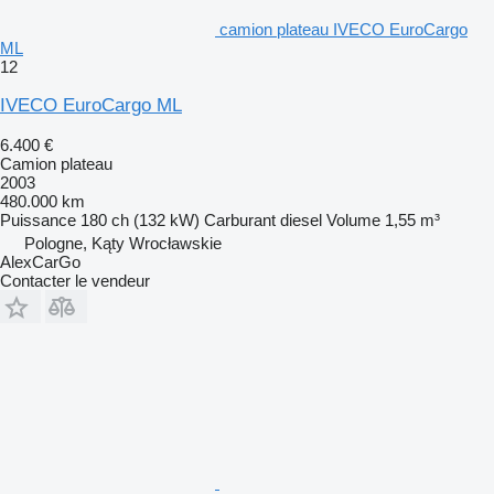
camion plateau IVECO EuroCargo
ML
12
IVECO EuroCargo ML
6.400 €
Camion plateau
2003
480.000 km
Puissance
180 ch (132 kW)
Carburant
diesel
Volume
1,55 m³
Pologne, Kąty Wrocławskie
AlexCarGo
Contacter le vendeur