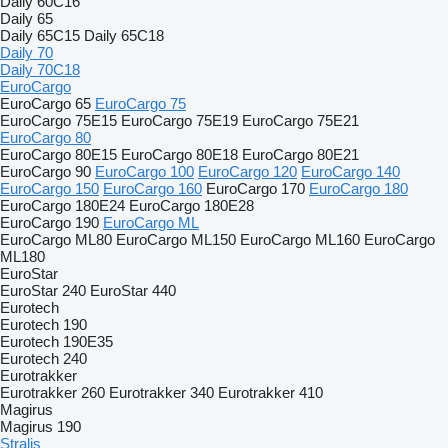
Daily 60C16
Daily 65
Daily 65C15
Daily 65C18
Daily 70
Daily 70C18
EuroCargo
EuroCargo 65
EuroCargo 75
EuroCargo 75E15
EuroCargo 75E19
EuroCargo 75E21
EuroCargo 80
EuroCargo 80E15
EuroCargo 80E18
EuroCargo 80E21
EuroCargo 90
EuroCargo 100
EuroCargo 120
EuroCargo 140
EuroCargo 150
EuroCargo 160
EuroCargo 170
EuroCargo 180
EuroCargo 180E24
EuroCargo 180E28
EuroCargo 190
EuroCargo ML
EuroCargo ML80
EuroCargo ML150
EuroCargo ML160
EuroCargo
ML180
EuroStar
EuroStar 240
EuroStar 440
Eurotech
Eurotech 190
Eurotech 190E35
Eurotech 240
Eurotrakker
Eurotrakker 260
Eurotrakker 340
Eurotrakker 410
Magirus
Magirus 190
Stralis