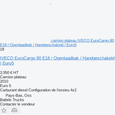
camion plateau IVECO EuroCargo 80
E18 / Openlaadbak / Handgeschakeld / Euro5
18
IVECO EuroCargo 80 E18 / Openlaadbak / Handgeschakeld
/ Euro5
3.950 €
HT
Camion plateau
2010
Euro 5
Carburant
diesel
Configuration de l'essieu
4x2
Pays-Bas, Oss
Battels Trucks
Contacter le vendeur