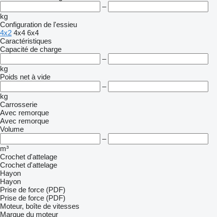
–
kg
Configuration de l'essieu
4x2
4x4
6x4
Caractéristiques
Capacité de charge
–
kg
Poids net à vide
–
kg
Carrosserie
Avec remorque
Avec remorque
Volume
–
m³
Crochet d'attelage
Crochet d'attelage
Hayon
Hayon
Prise de force (PDF)
Prise de force (PDF)
Moteur, boîte de vitesses
Marque du moteur