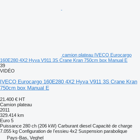
camion plateau IVECO Eurocargo
160E280 4X2 Hyva V911 3S Crane Kran 750cm box Manual E
39
VIDÉO
IVECO Eurocargo 160E280 4X2 Hyva V911 3S Crane Kran
750cm box Manual E
21.400 €
HT
Camion plateau
2011
329.414 km
Euro 5
Puissance
280 ch (206 kW)
Carburant
diesel
Capacité de charge
7.055 kg
Configuration de l'essieu
4x2
Suspension
parabolique
Pays-Bas, Veghel