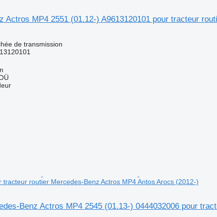
 Actros MP4 2551 (01.12-) A9613120101 pour tracteur rout
chée de transmission
13120101
nn
 OÜ
deur
tracteur routier Mercedes-Benz Actros MP4 Antos Arocs (2012-)
cedes-Benz Actros MP4 2545 (01.13-) 0444032006 pour trac