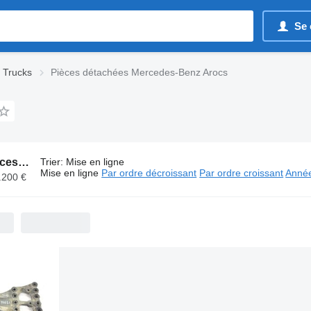
Se 
 Trucks
Pièces détachées Mercedes-Benz Arocs
4227 annonces:
Pièces détachées Mercedes-Benz Arocs
Trier
:
Mise en ligne
Mise en ligne
Par ordre décroissant
Par ordre croissant
Année
.200 €