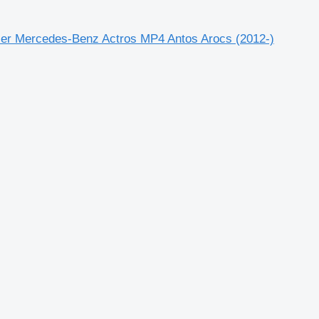
ier Mercedes-Benz Actros MP4 Antos Arocs (2012-)
.