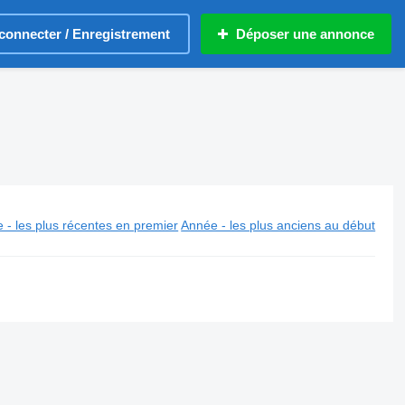
connecter / Enregistrement
Déposer une annonce
 - les plus récentes en premier
Année - les plus anciens au début