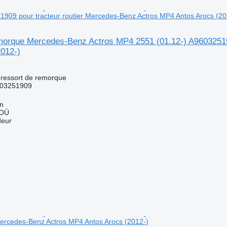
1909 pour tracteur routier Mercedes-Benz Actros MP4 Antos Arocs (20
morque Mercedes-Benz Actros MP4 2551 (01.12-) A96032519
2012-)
 ressort de remorque
03251909
nn
 OÜ
deur
 Mercedes-Benz Actros MP4 Antos Arocs (2012-)