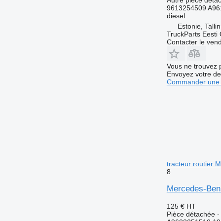
9613254509 A96
diesel
Estonie, Talli
TruckParts Eesti
Contacter le ven
Vous ne trouvez 
Envoyez votre de
Commander une 
tracteur routier
8
Mercedes-Benz
125 €
HT
Pièce détachée - 