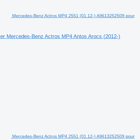
Mercedes-Benz Actros MP4 2551 (01.12-) A9613252509 pour
ier Mercedes-Benz Actros MP4 Antos Arocs (2012-)
Mercedes-Benz Actros MP4 2551 (01.12-) A9613252509 pour