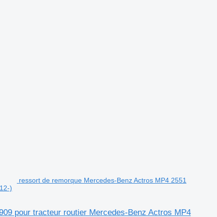
ressort de remorque Mercedes-Benz Actros MP4 2551
12-)
09 pour tracteur routier Mercedes-Benz Actros MP4