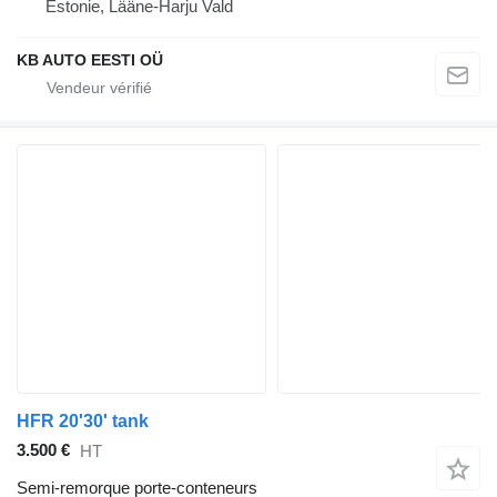
Estonie, Lääne-Harju Vald
KB AUTO EESTI OÜ
HFR 20'30' tank
3.500 €
HT
Semi-remorque porte-conteneurs