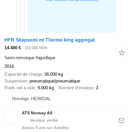
HFR Skapsemi m/ Thermo king aggregat
14.480 €
159.000 NOK
Semi-remorque frigorifique
2016
Capacité de charge
36.000 kg
Suspension
pneumatique/pneumatique
Poids net à vide
9.000 kg
Nombre d'essieux
3
Norvège, HEIMDAL
ATS Norway AS
depuis
9
ans sur Autoline