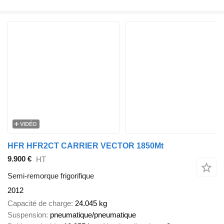
VIDÉO
HFR HFR2CT CARRIER VECTOR 1850Mt
9.900 €
HT
Semi-remorque frigorifique
2012
Capacité de charge
24.045 kg
Suspension
pneumatique/pneumatique