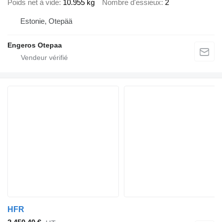
Poids net à vide
10.955 kg
Nombre d'essieux
2
Estonie, Otepää
Engeros Otepaa
HFR