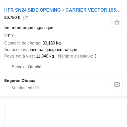
HFR SN24 SIDE OPENING + CARRIER VECTOR 1950MT
20.750 €
HT
Semi-remorque frigorifique
2017
Capacité de charge
30.160 kg
Suspension
pneumatique/pneumatique
Poids net à vide
11.840 kg
Nombre d'essieux
3
Estonie, Otepää
Engeros Otepaa