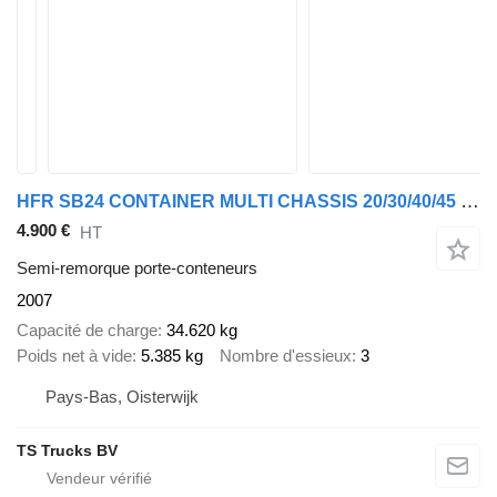
HFR SB24 CONTAINER MULTI CHASSIS 20/30/40/45 FT. - BPW DISC - 2X EXT
4.900 €
HT
Semi-remorque porte-conteneurs
2007
Capacité de charge
34.620 kg
Poids net à vide
5.385 kg
Nombre d'essieux
3
Pays-Bas, Oisterwijk
TS Trucks BV