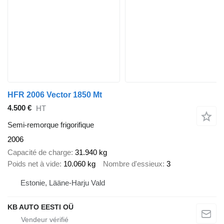
HFR 2006 Vector 1850 Mt
4.500 €
HT
Semi-remorque frigorifique
2006
Capacité de charge
31.940 kg
Poids net à vide
10.060 kg
Nombre d'essieux
3
Estonie, Lääne-Harju Vald
KB AUTO EESTI OÜ