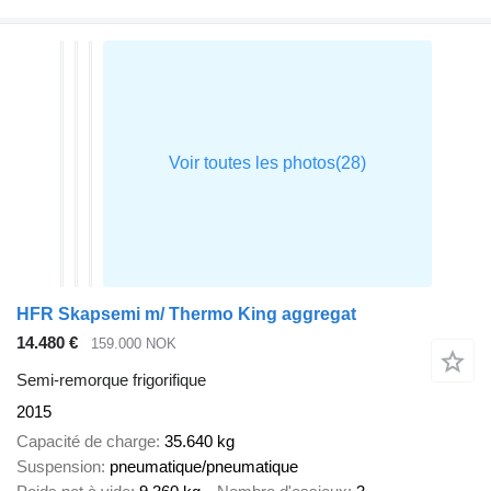
HFR Skapsemi m/ Thermo King aggregat
14.480 €
159.000 NOK
Semi-remorque frigorifique
2015
Capacité de charge
35.640 kg
Suspension
pneumatique/pneumatique