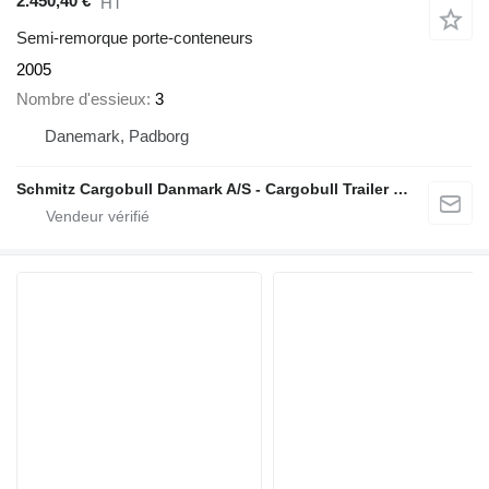
2.450,40 €
HT
Semi-remorque porte-conteneurs
2005
Nombre d'essieux
3
Danemark, Padborg
Schmitz Cargobull Danmark A/S - Cargobull Trailer Store