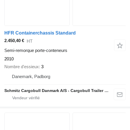
HFR Containerchassis Standard
2.450,40 €
HT
Semi-remorque porte-conteneurs
2010
Nombre d'essieux
3
Danemark, Padborg
Schmitz Cargobull Danmark A/S - Cargobull Trailer Store