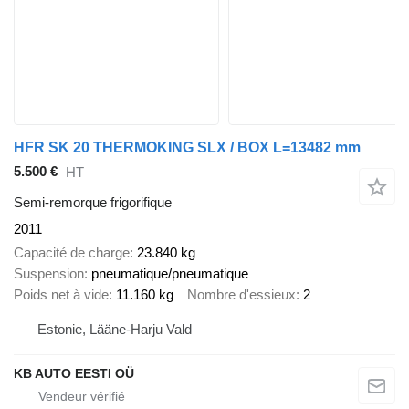
HFR SK 20 THERMOKING SLX / BOX L=13482 mm
5.500 €
HT
Semi-remorque frigorifique
2011
Capacité de charge
23.840 kg
Suspension
pneumatique/pneumatique
Poids net à vide
11.160 kg
Nombre d'essieux
2
Estonie, Lääne-Harju Vald
KB AUTO EESTI OÜ