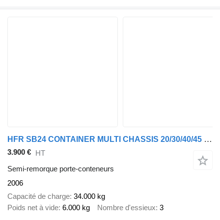
HFR SB24 CONTAINER MULTI CHASSIS 20/30/40/45 FT. - BPW DISC - 1X EXT
3.900 €
HT
Semi-remorque porte-conteneurs
2006
Capacité de charge
34.000 kg
Poids net à vide
6.000 kg
Nombre d'essieux
3