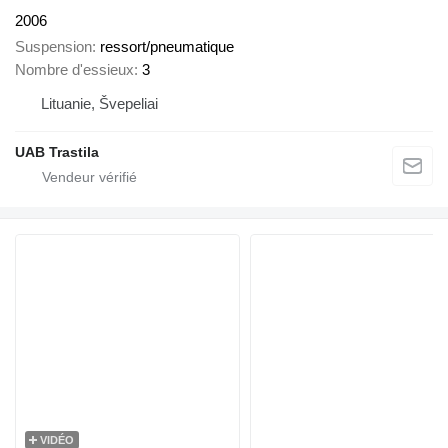
2006
Suspension
ressort/pneumatique
Nombre d'essieux
3
Lituanie, Švepeliai
UAB Trastila
VIDÉO