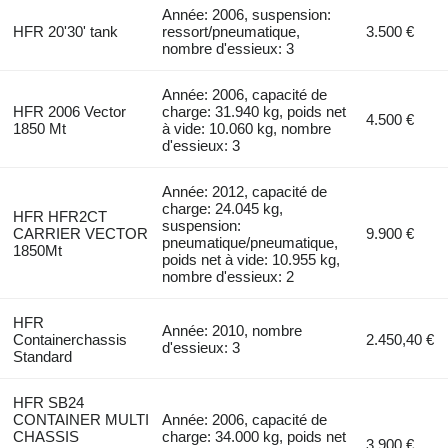
Année: 2006, suspension:
HFR 20'30' tank
ressort/pneumatique,
3.500 €
nombre d'essieux: 3
Année: 2006, capacité de
HFR 2006 Vector
charge: 31.940 kg, poids net
4.500 €
1850 Mt
à vide: 10.060 kg, nombre
d'essieux: 3
Année: 2012, capacité de
charge: 24.045 kg,
HFR HFR2CT
suspension:
CARRIER VECTOR
9.900 €
pneumatique/pneumatique,
1850Mt
poids net à vide: 10.955 kg,
nombre d'essieux: 2
HFR
Année: 2010, nombre
Containerchassis
2.450,40 €
d'essieux: 3
Standard
HFR SB24
CONTAINER MULTI
Année: 2006, capacité de
CHASSIS
charge: 34.000 kg, poids net
3.900 €