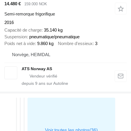
14.480 €
159.000 NOK
Semi-remorque frigorifique
2016
Capacité de charge
35.140 kg
Suspension
pneumatique/pneumatique
Poids net à vide
9.860 kg
Nombre d'essieux
3
Norvège, HEIMDAL
ATS Norway AS
depuis
9
ans sur Autoline