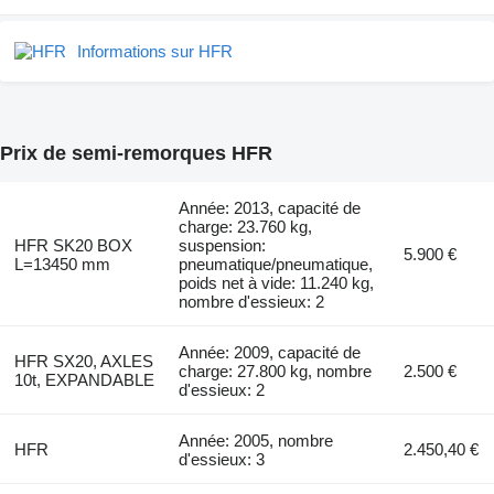
Informations sur HFR
Prix de semi-remorques HFR
Année: 2013, capacité de
charge: 23.760 kg,
HFR SK20 BOX
suspension:
5.900 €
L=13450 mm
pneumatique/pneumatique,
poids net à vide: 11.240 kg,
nombre d'essieux: 2
Année: 2009, capacité de
HFR SX20, AXLES
charge: 27.800 kg, nombre
2.500 €
10t, EXPANDABLE
d'essieux: 2
Année: 2005, nombre
HFR
2.450,40 €
d'essieux: 3