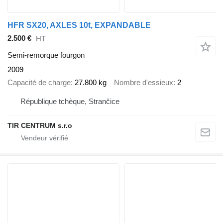
HFR SX20, AXLES 10t, EXPANDABLE
2.500 €
HT
Semi-remorque fourgon
2009
Capacité de charge
27.800 kg
Nombre d'essieux
2
République tchèque, Strančice
TIR CENTRUM s.r.o