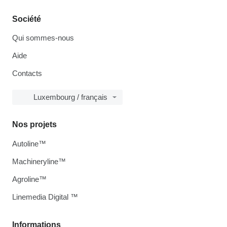
Société
Qui sommes-nous
Aide
Contacts
Luxembourg / français
Nos projets
Autoline™
Machineryline™
Agroline™
Linemedia Digital ™
Informations