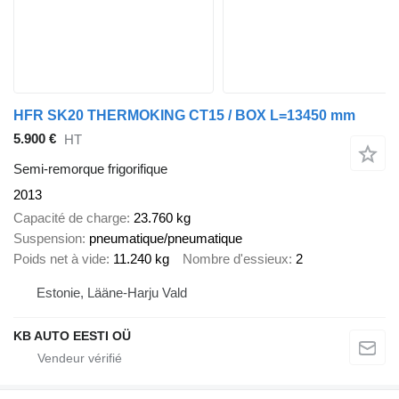
HFR SK20 THERMOKING CT15 / BOX L=13450 mm
5.900 €
HT
Semi-remorque frigorifique
2013
Capacité de charge
23.760 kg
Suspension
pneumatique/pneumatique
Poids net à vide
11.240 kg
Nombre d'essieux
2
Estonie, Lääne-Harju Vald
KB AUTO EESTI OÜ