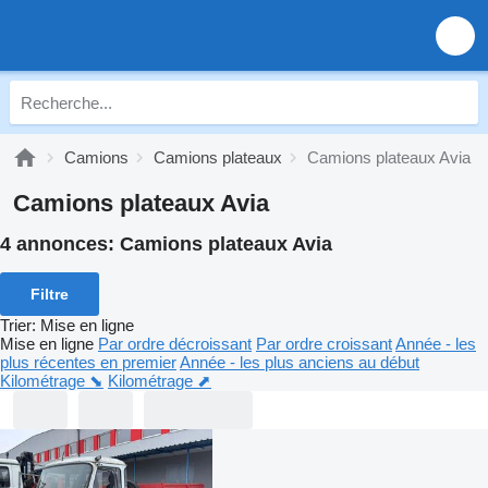
Camions
Camions plateaux
Camions plateaux Avia
Camions plateaux Avia
4 annonces:
Camions plateaux Avia
Filtre
Trier
:
Mise en ligne
Mise en ligne
Par ordre décroissant
Par ordre croissant
Année - les
plus récentes en premier
Année - les plus anciens au début
Kilométrage ⬊
Kilométrage ⬈