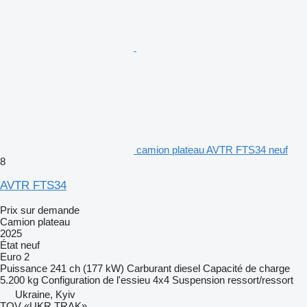
camion plateau AVTR FTS34 neuf
8
AVTR FTS34
Prix sur demande
Camion plateau
2025
État
neuf
Euro 2
Puissance
241 ch (177 kW)
Carburant
diesel
Capacité de charge
5.200 kg
Configuration de l'essieu
4x4
Suspension
ressort/ressort
Ukraine, Kyiv
TOV «UKR TRAK»