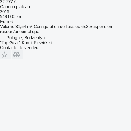
22.777 €
Camion plateau
2019
949.000 km
Euro 6
Volume
31,54 m³
Configuration de l'essieu
6x2
Suspension
ressort/pneumatique
Pologne, Bodzentyn
"Top Gear" Kamil Plewiński
Contacter le vendeur