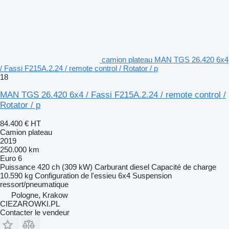
camion plateau MAN TGS 26.420 6x4
/ Fassi F215A.2.24 / remote control / Rotator / p
18
MAN TGS 26.420 6x4 / Fassi F215A.2.24 / remote control /
Rotator / p
84.400 €
HT
Camion plateau
2019
250.000 km
Euro 6
Puissance
420 ch (309 kW)
Carburant
diesel
Capacité de charge
10.590 kg
Configuration de l'essieu
6x4
Suspension
ressort/pneumatique
Pologne, Krakow
CIEZAROWKI.PL
Contacter le vendeur