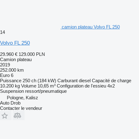
camion plateau Volvo FL 250
14
Volvo FL 250
29.960 €
129.000 PLN
Camion plateau
2019
252.000 km
Euro 6
Puissance
250 ch (184 kW)
Carburant
diesel
Capacité de charge
10.200 kg
Volume
10,65 m³
Configuration de l'essieu
4x2
Suspension
ressort/pneumatique
Pologne, Kalisz
Auto Drob
Contacter le vendeur