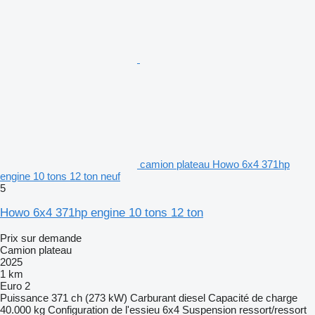
camion plateau Howo 6x4 371hp
engine 10 tons 12 ton neuf
5
Howo 6x4 371hp engine 10 tons 12 ton
Prix sur demande
Camion plateau
2025
1 km
Euro 2
Puissance
371 ch (273 kW)
Carburant
diesel
Capacité de charge
40.000 kg
Configuration de l'essieu
6x4
Suspension
ressort/ressort