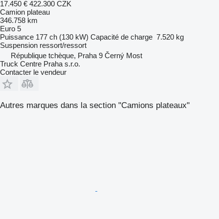
17.450 €
422.300 CZK
Camion plateau
346.758 km
Euro 5
Puissance
177 ch (130 kW)
Capacité de charge
7.520 kg
Suspension
ressort/ressort
République tchèque, Praha 9 Černý Most
Truck Centre Praha s.r.o.
Contacter le vendeur
Autres marques dans la section "Camions plateaux"