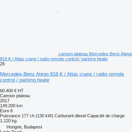
camion plateau Mercedes-Benz Atego
818 K / Atlas crane / radio remote control / parking heate
26
Mercedes-Benz Atego 818 K / Atlas crane / radio remote
control / parking heate
60.400 €
HT
Camion plateau
2017
149.200 km
Euro 6
Puissance
177 ch (130 kW)
Carburant
diesel
Capacité de charge
1.120 kg
Hongrie, Budapest
Laslo Truck