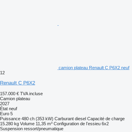
camion plateau Renault C P6X2 neuf
12
Renault C P6X2
157.000 €
TVA incluse
Camion plateau
2027
État
neuf
Euro 5
Puissance
480 ch (353 kW)
Carburant
diesel
Capacité de charge
15.280 kg
Volume
11,35 m³
Configuration de l'essieu
6x2
Suspension
ressort/pneumatique