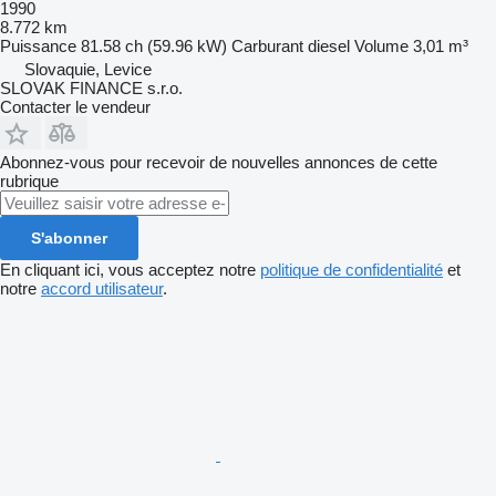
1990
8.772 km
Puissance
81.58 ch (59.96 kW)
Carburant
diesel
Volume
3,01 m³
Slovaquie, Levice
SLOVAK FINANCE s.r.o.
Contacter le vendeur
Abonnez-vous pour recevoir de nouvelles annonces de cette
rubrique
S'abonner
En cliquant ici, vous acceptez notre
politique de confidentialité
et
notre
accord utilisateur
.