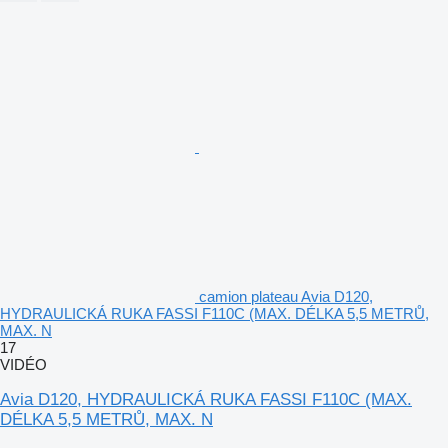
camion plateau Avia D120,
HYDRAULICKÁ RUKA FASSI F110C (MAX. DÉLKA 5,5 METRŮ,
MAX. N
17
VIDÉO
Avia D120, HYDRAULICKÁ RUKA FASSI F110C (MAX.
DÉLKA 5,5 METRŮ, MAX. N