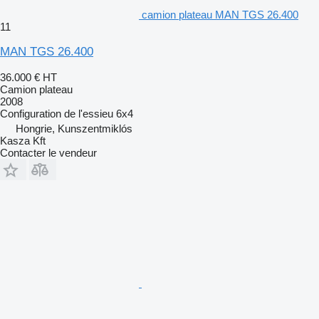
camion plateau MAN TGS 26.400
11
MAN TGS 26.400
36.000 €
HT
Camion plateau
2008
Configuration de l'essieu
6x4
Hongrie, Kunszentmiklós
Kasza Kft
Contacter le vendeur