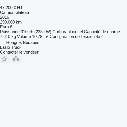
47.200 €
HT
Camion plateau
2016
290.000 km
Euro 6
Puissance
310 ch (228 kW)
Carburant
diesel
Capacité de charge
7.610 kg
Volume
10,78 m³
Configuration de l'essieu
4x2
Hongrie, Budapest
Laslo Truck
Contacter le vendeur