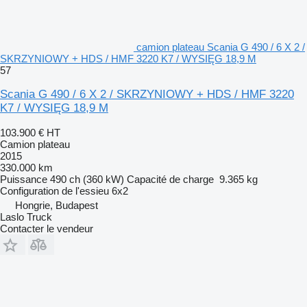
camion plateau Scania G 490 / 6 X 2 /
SKRZYNIOWY + HDS / HMF 3220 K7 / WYSIĘG 18,9 M
57
Scania G 490 / 6 X 2 / SKRZYNIOWY + HDS / HMF 3220
K7 / WYSIĘG 18,9 M
103.900 €
HT
Camion plateau
2015
330.000 km
Puissance
490 ch (360 kW)
Capacité de charge
9.365 kg
Configuration de l'essieu
6x2
Hongrie, Budapest
Laslo Truck
Contacter le vendeur