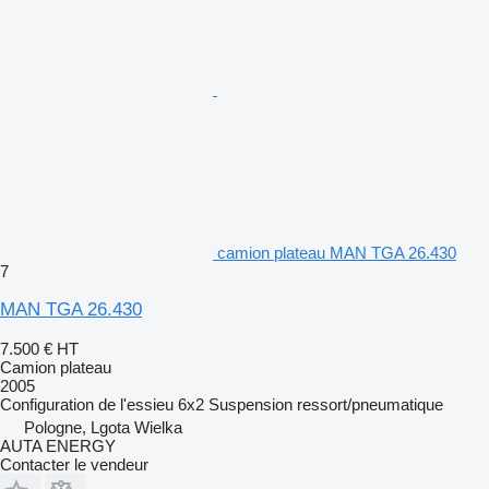
camion plateau MAN TGA 26.430
7
MAN TGA 26.430
7.500 €
HT
Camion plateau
2005
Configuration de l'essieu
6x2
Suspension
ressort/pneumatique
Pologne, Lgota Wielka
AUTA ENERGY
Contacter le vendeur