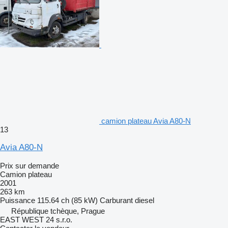
camion plateau Avia A80-N
13
Avia A80-N
Prix sur demande
Camion plateau
2001
263 km
Puissance
115.64 ch (85 kW)
Carburant
diesel
République tchèque, Prague
EAST WEST 24 s.r.o.