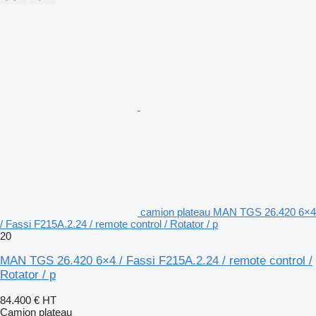
camion plateau MAN TGS 26.420 6×4
/ Fassi F215A.2.24 / remote control / Rotator / p
20
MAN TGS 26.420 6×4 / Fassi F215A.2.24 / remote control /
Rotator / p
84.400 €
HT
Camion plateau