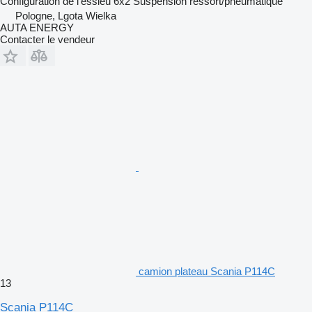
Configuration de l'essieu
6x2
Suspension
ressort/pneumatique
Pologne, Lgota Wielka
AUTA ENERGY
Contacter le vendeur
camion plateau Scania P114C
13
Scania P114C