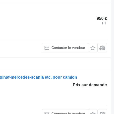
950 €
HT
Contacter le vendeur
-ginaf-mercedes-scania etc. pour camion
Prix sur demande
Contacter le vendeur