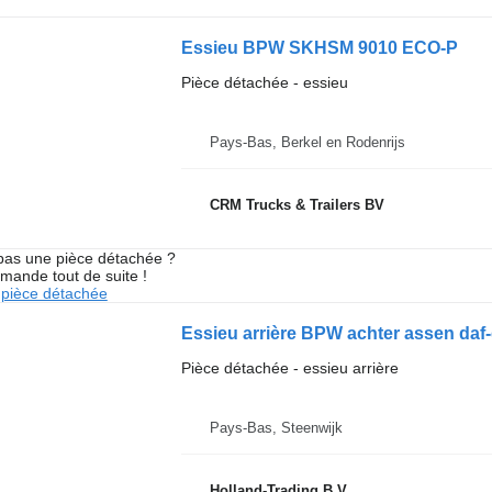
Essieu BPW SKHSM 9010 ECO-P
Pièce détachée - essieu
Pays-Bas, Berkel en Rodenrijs
CRM Trucks & Trailers BV
pas une pièce détachée ?
mande tout de suite !
pièce détachée
Essieu arrière BPW achter assen daf
Pièce détachée - essieu arrière
Pays-Bas, Steenwijk
Holland-Trading B.V