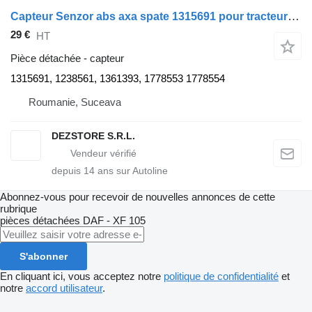
Capteur Senzor abs axa spate 1315691 pour tracteur routier DAF XF105
29 €
HT
Pièce détachée - capteur
1315691, 1238561, 1361393, 1778553 1778554
Roumanie, Suceava
DEZSTORE S.R.L.
depuis
14
ans sur Autoline
Abonnez-vous pour recevoir de nouvelles annonces de cette
rubrique
pièces détachées
DAF - XF 105
S'abonner
En cliquant ici, vous acceptez notre
politique de confidentialité
et
notre
accord utilisateur
.