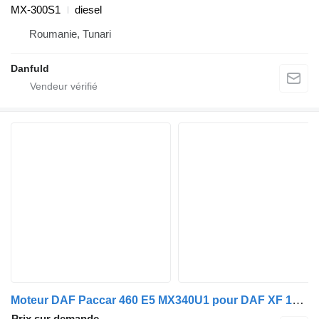
MX-300S1
diesel
Roumanie, Tunari
Danfuld
Moteur DAF Paccar 460 E5 MX340U1 pour DAF XF 105 460 E5
Prix sur demande