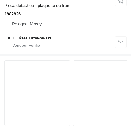
Pièce détachée - plaquette de frein
1982826
Pologne, Mosty
J.K.T. Józef Tutakowski