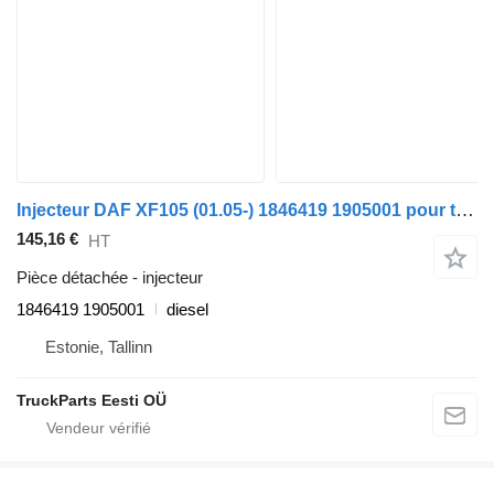
Injecteur DAF XF105 (01.05-) 1846419 1905001 pour tracteur routier DAF XF95, XF105 (2001-2014)
145,16 €
HT
Pièce détachée - injecteur
1846419 1905001
diesel
Estonie, Tallinn
TruckParts Eesti OÜ