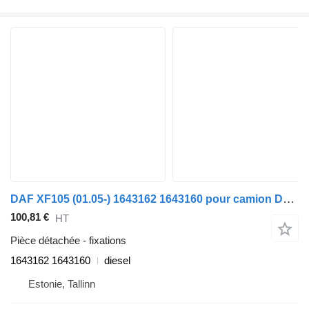
DAF XF105 (01.05-) 1643162 1643160 pour camion DAF XF95, XF105 (2001-2014)
100,81 €
HT
Pièce détachée - fixations
1643162 1643160
diesel
Estonie, Tallinn