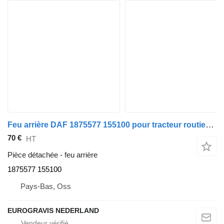
Feu arrière DAF 1875577 155100 pour tracteur routier DAF XF105/106
70 €
HT
Pièce détachée - feu arrière
1875577 155100
Pays-Bas, Oss
EUROGRAVIS NEDERLAND