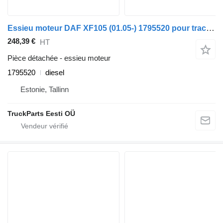
Essieu moteur DAF XF105 (01.05-) 1795520 pour tracteur routier DAF XF95, XF105 (2001-2014)
248,39 €
HT
Pièce détachée - essieu moteur
1795520
diesel
Estonie, Tallinn
TruckParts Eesti OÜ