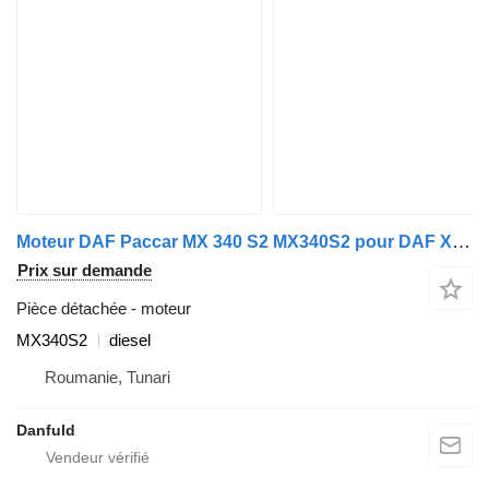
Moteur DAF Paccar MX 340 S2 MX340S2 pour DAF XF 105, CF 85
Prix sur demande
Pièce détachée - moteur
MX340S2
diesel
Roumanie, Tunari
Danfuld