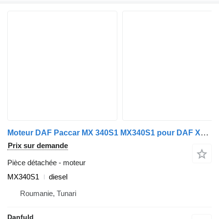
Moteur DAF Paccar MX 340S1 MX340S1 pour DAF XF 105, CF 85
Prix sur demande
Pièce détachée - moteur
MX340S1
diesel
Roumanie, Tunari
Danfuld