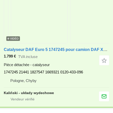
VIDÉO
Catalyseur DAF Euro 5 1747245 pour camion DAF XF95 XF105 CF85
1.799 €
TVA incluse
Pièce détachée - catalyseur
1747245 21441 1827547 1669321 0120-433-096
Pologne, Chyby
Kaliński - układy wydechowe