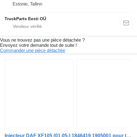
Estonie, Tallinn
TruckParts Eesti OÜ
Vous ne trouvez pas une pièce détachée ?
Envoyez votre demande tout de suite !
Commander une pièce détachée
Injecteur DAF XF105 (01.05-) 1846419 1905001 pour tracteur routier DAF XF95, XF105 (2001-2014)