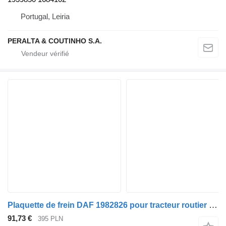
Portugal, Leiria
PERALTA & COUTINHO S.A.
Plaquette de frein DAF 1982826 pour tracteur routier DAF XF 105/106
91,73 €
395 PLN