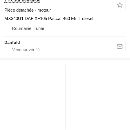
Pièce détachée - moteur
MX340U1 DAF XF105 Paccar 460 E5
diesel
Roumanie, Tunari
Danfuld