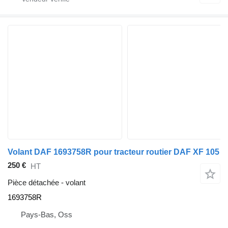
Volant DAF 1693758R pour tracteur routier DAF XF 105
250 €
HT
Pièce détachée - volant
1693758R
Pays-Bas, Oss