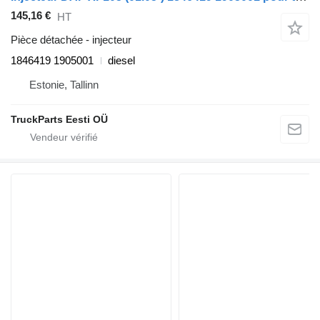
145,16 €
HT
Pièce détachée - injecteur
1846419 1905001
diesel
Estonie, Tallinn
TruckParts Eesti OÜ