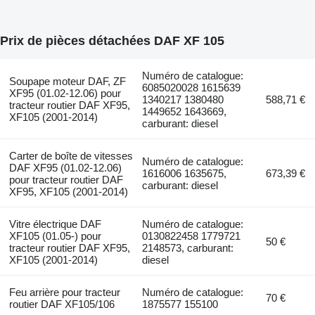
Prix de pièces détachées DAF XF 105
Numéro de catalogue:
Soupape moteur DAF, ZF
6085020028 1615639
XF95 (01.02-12.06) pour
1340217 1380480
588,71 €
tracteur routier DAF XF95,
1449652 1643669,
XF105 (2001-2014)
carburant: diesel
Carter de boîte de vitesses
Numéro de catalogue:
DAF XF95 (01.02-12.06)
1616006 1635675,
673,39 €
pour tracteur routier DAF
carburant: diesel
XF95, XF105 (2001-2014)
Vitre électrique DAF
Numéro de catalogue:
XF105 (01.05-) pour
0130822458 1779721
50 €
tracteur routier DAF XF95,
2148573, carburant:
XF105 (2001-2014)
diesel
Feu arrière pour tracteur
Numéro de catalogue:
70 €
routier DAF XF105/106
1875577 155100