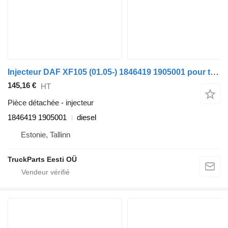
Injecteur DAF XF105 (01.05-) 1846419 1905001 pour tracteur routier DAF XF95, XF105 (2001-2014)
145,16 €
HT
Pièce détachée - injecteur
1846419 1905001
diesel
Estonie, Tallinn
TruckParts Eesti OÜ