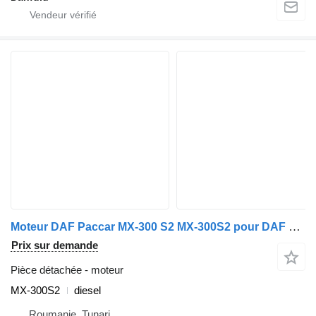
Moteur DAF Paccar MX-300 S2 MX-300S2 pour DAF XF105, CF85
Prix sur demande
Pièce détachée - moteur
MX-300S2
diesel
Roumanie, Tunari