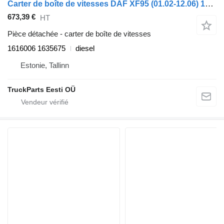
Carter de boîte de vitesses DAF XF95 (01.02-12.06) 1616006 1635675 pour tracteur routier DAF XF95, XF105 (2001-2014)
673,39 €
HT
Pièce détachée - carter de boîte de vitesses
1616006 1635675
diesel
Estonie, Tallinn
TruckParts Eesti OÜ