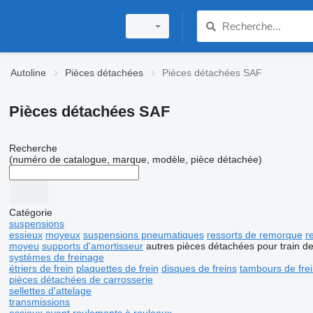
Autoline
Pièces détachées
Pièces détachées SAF
Pièces détachées SAF
Recherche
(numéro de catalogue, marque, modèle, pièce détachée)
Catégorie
suspensions
essieux
moyeux
suspensions pneumatiques
ressorts de remorque
r
moyeu
supports d'amortisseur
autres pièces détachées pour train d
systèmes de freinage
étriers de frein
plaquettes de frein
disques de freins
tambours de fre
pièces détachées de carrosserie
sellettes d'attelage
transmissions