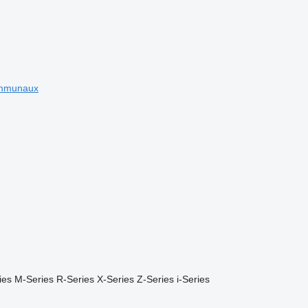
ommunaux
ies
M-Series
R-Series
X-Series
Z-Series
i-Series