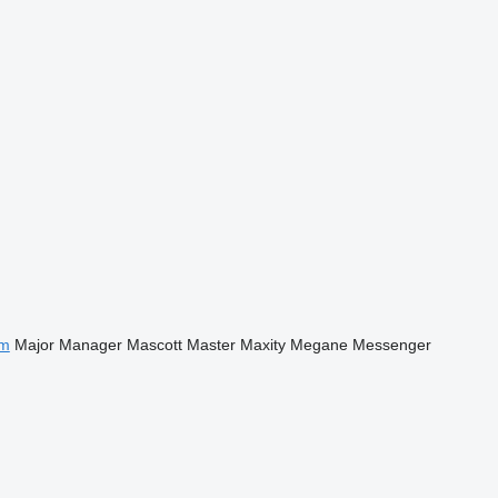
m
Major
Manager
Mascott
Master
Maxity
Megane
Messenger