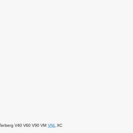
Terberg
V40
V60
V90
VM
VNL
XC