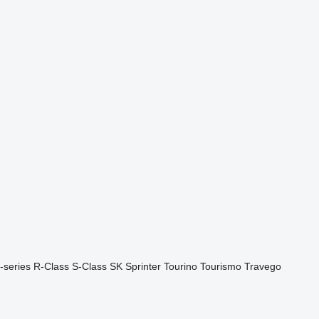
-series
R-Class
S-Class
SK
Sprinter
Tourino
Tourismo
Travego