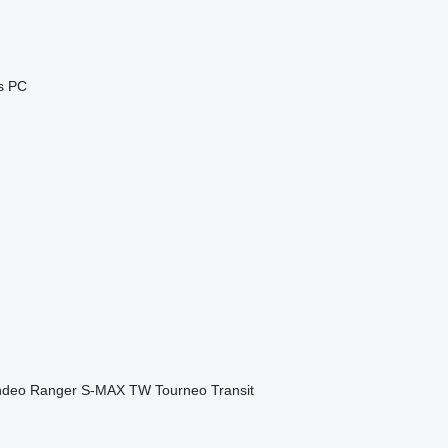
s
PC
deo
Ranger
S-MAX
TW
Tourneo
Transit