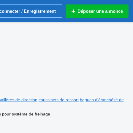
connecter / Enregistrement
Déposer une annonce
aillères de direction
coussinets de ressort
bagues d'étanchéité de
s pour système de freinage