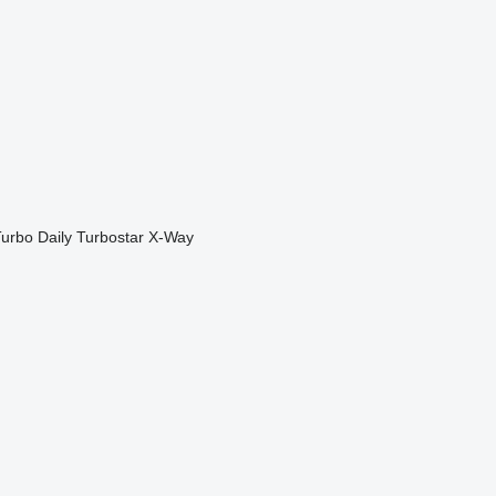
urbo Daily
Turbostar
X-Way