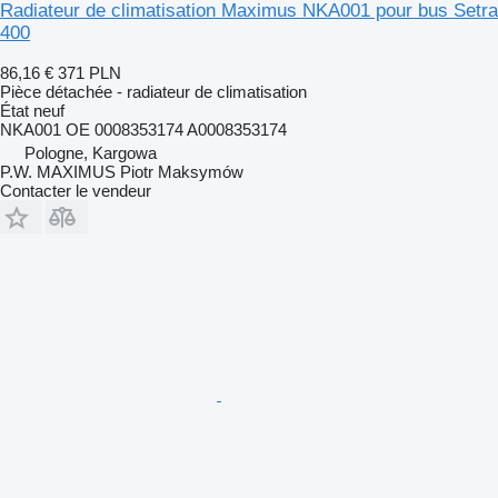
Radiateur de climatisation Maximus NKA001 pour bus Setra
400
86,16 €
371 PLN
Pièce détachée - radiateur de climatisation
État
neuf
NKA001 OE 0008353174 A0008353174
Pologne, Kargowa
P.W. MAXIMUS Piotr Maksymów
Contacter le vendeur