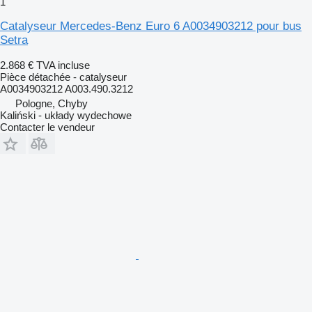
1
Catalyseur Mercedes-Benz Euro 6 A0034903212 pour bus
Setra
2.868 €
TVA incluse
Pièce détachée - catalyseur
A0034903212 A003.490.3212
Pologne, Chyby
Kaliński - układy wydechowe
Contacter le vendeur