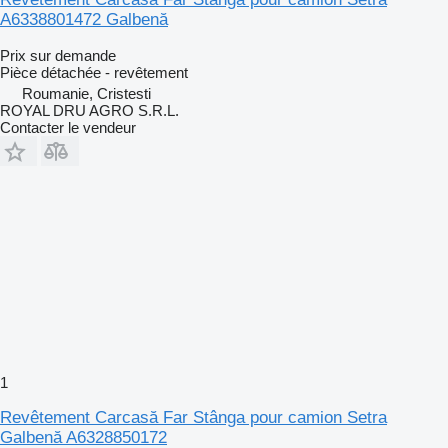
A6338801472 Galbenă
Prix sur demande
Pièce détachée - revêtement
Roumanie, Cristesti
ROYAL DRU AGRO S.R.L.
Contacter le vendeur
1
Revêtement Carcasă Far Stânga pour camion Setra
Galbenă A6328850172