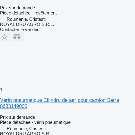
Prix sur demande
Pièce détachée - revêtement
Roumanie, Cristesti
ROYAL DRU AGRO S.R.L.
Contacter le vendeur
1
Vérin pneumatique Cilindru de aer pour camion Setra
8633149000
Prix sur demande
Pièce détachée - vérin pneumatique
Roumanie, Cristesti
ROYAL DRU AGRO S.R.L.