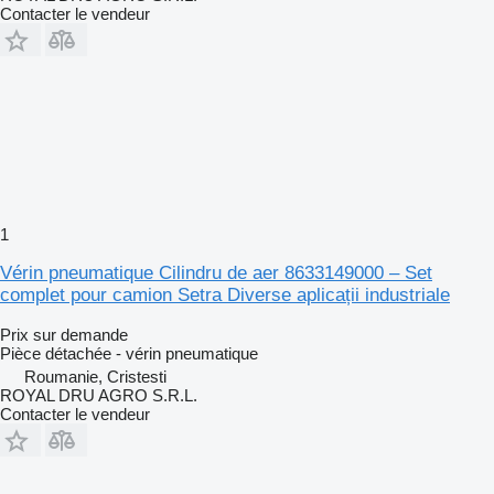
Contacter le vendeur
1
Vérin pneumatique Cilindru de aer 8633149000 – Set
complet pour camion Setra Diverse aplicații industriale
Prix sur demande
Pièce détachée - vérin pneumatique
Roumanie, Cristesti
ROYAL DRU AGRO S.R.L.
Contacter le vendeur