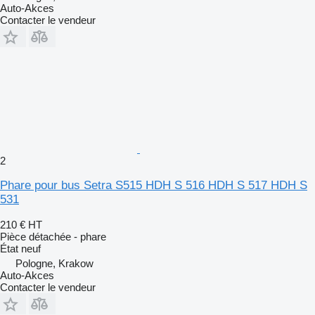
Auto-Akces
Contacter le vendeur
2
Phare pour bus Setra S515 HDH S 516 HDH S 517 HDH S
531
210 €
HT
Pièce détachée - phare
État
neuf
Pologne, Krakow
Auto-Akces
Contacter le vendeur