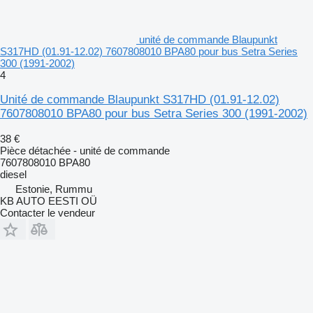
unité de commande Blaupunkt
S317HD (01.91-12.02) 7607808010 BPA80 pour bus Setra Series
300 (1991-2002)
4
Unité de commande Blaupunkt S317HD (01.91-12.02)
7607808010 BPA80 pour bus Setra Series 300 (1991-2002)
38 €
Pièce détachée - unité de commande
7607808010 BPA80
diesel
Estonie, Rummu
KB AUTO EESTI OÜ
Contacter le vendeur