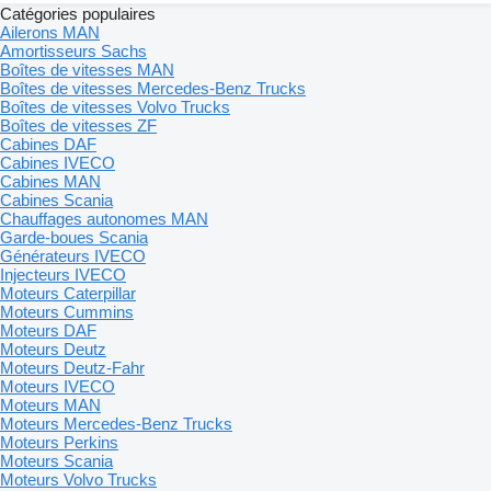
Catégories populaires
Ailerons MAN
Amortisseurs Sachs
Boîtes de vitesses MAN
Boîtes de vitesses Mercedes-Benz Trucks
Boîtes de vitesses Volvo Trucks
Boîtes de vitesses ZF
Cabines DAF
Cabines IVECO
Cabines MAN
Cabines Scania
Chauffages autonomes MAN
Garde-boues Scania
Générateurs IVECO
Injecteurs IVECO
Moteurs Caterpillar
Moteurs Cummins
Moteurs DAF
Moteurs Deutz
Moteurs Deutz-Fahr
Moteurs IVECO
Moteurs MAN
Moteurs Mercedes-Benz Trucks
Moteurs Perkins
Moteurs Scania
Moteurs Volvo Trucks