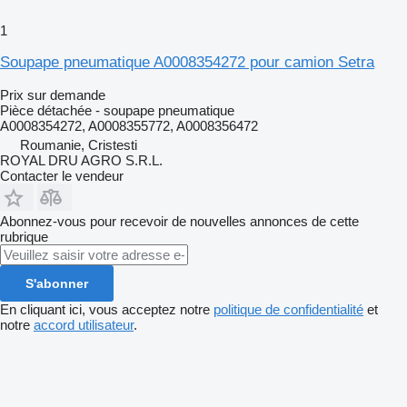
1
Soupape pneumatique A0008354272 pour camion Setra
Prix sur demande
Pièce détachée - soupape pneumatique
A0008354272, A0008355772, A0008356472
Roumanie, Cristesti
ROYAL DRU AGRO S.R.L.
Contacter le vendeur
Abonnez-vous pour recevoir de nouvelles annonces de cette
rubrique
S'abonner
En cliquant ici, vous acceptez notre
politique de confidentialité
et
notre
accord utilisateur
.