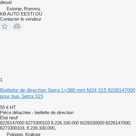
diesel
Estonie, Rummu
KB AUTO EESTI OÜ
Contacter le vendeur
1
Biellette de direction Setra L=380 mm M24 315 8226147000
pour bus Setra 315
55 €
HT
Pièce détachée - biellette de direction
État
neuf
8226147000 6273300103 8.226.330.000 8226330000 8226147000,
6273300103, 8.226.330.000,
Pologne, Krakow