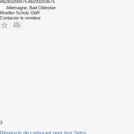
A6283200075 A6293203675
Allemagne, Bad Oldesloe
Moeller-Scholz GbR
Contacter le vendeur
3
Réservoir de carburant pour bus Setra