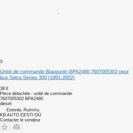
3
Unité de commande Blaupunkt BPA2480 7607005302 pour
bus Setra Series 300 (1991-2002)
38 €
Pièce détachée - unité de commande
7607005302 BPA2480
diesel
Estonie, Rummu
KB AUTO EESTI OÜ
Contacter le vendeur