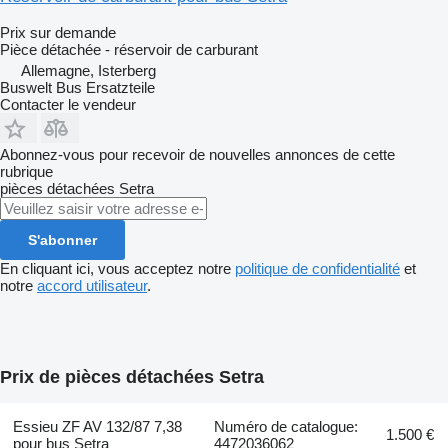
Prix sur demande
Pièce détachée - réservoir de carburant
Allemagne, Isterberg
Buswelt Bus Ersatzteile
Contacter le vendeur
Abonnez-vous pour recevoir de nouvelles annonces de cette
rubrique
pièces détachées
Setra
S'abonner
En cliquant ici, vous acceptez notre
politique de confidentialité
et
notre
accord utilisateur
.
Prix de pièces détachées Setra
Essieu ZF AV 132/87 7,38
Numéro de catalogue:
1.500 €
pour bus Setra
4472036062