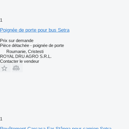
1
Poignée de porte pour bus Setra
Prix sur demande
Pièce détachée - poignée de porte
Roumanie, Cristesti
ROYAL DRU AGRO S.R.L.
Contacter le vendeur
1
Revêtement Carcasa Far Stânga pour camion Setra