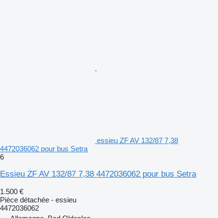
essieu ZF AV 132/87 7,38
4472036062 pour bus Setra
6
Essieu ZF AV 132/87 7,38 4472036062 pour bus Setra
1.500 €
Pièce détachée - essieu
4472036062