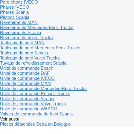
Pare-chocs IVECO
Phares IVECO
Phares Scania
Pistons Scania
Revêtements MAN
Revêtements Mercedes-Benz Trucks
Revêtements Scania
Revêtements Volvo Trucks
Tableaux de bord MAN
Tableaux de bord Mercedes-Benz Trucks
Tableaux de bord Scania
Tableaux de bord Volvo Trucks
Tuyaux de refroidissement Scania
Unité de commande Bosch
Unité de commande DAF
Unité de commande IVECO
Unité de commande MAN
Unité de commande Mercedes-Benz Trucks
Unité de commande Renault Trucks
Unité de commande Scania
Unité de commande Volvo Trucks
Unité de commande WABCO
Valves de commande de frein Scania
Voir aussi
Pièces détachées Setra en Belgique