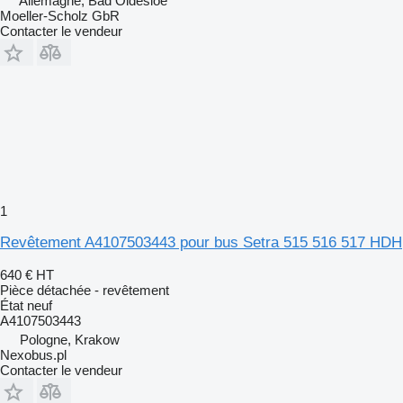
Allemagne, Bad Oldesloe
Moeller-Scholz GbR
Contacter le vendeur
1
Revêtement A4107503443 pour bus Setra 515 516 517 HDH
640 €
HT
Pièce détachée - revêtement
État
neuf
A4107503443
Pologne, Krakow
Nexobus.pl
Contacter le vendeur